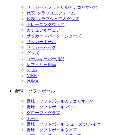
サッカー・フットサルカテゴリすべて
代表･クラブユニフォーム
代表･クラブウェア＆グッズ
トレーニングウェア
カジュアルウェア
サッカースパイク・シューズ
サッカーボール
サッカーバッグ
グッズ
ゴールキーパー用品
レフェリー用品
adidas
NIKE
PUMA
野球・ソフトボール
野球・ソフトボールカテゴリすべて
野球・ソフトボール バット
グローブ・グラブ
ボール
野球・ソフトボール シューズ/スパイク
野球・ソフトボールウェア