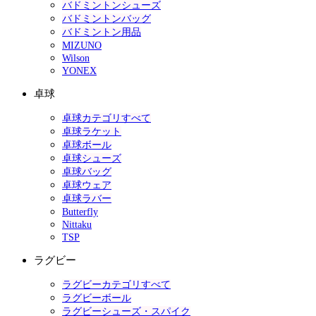
バドミントンシューズ
バドミントンバッグ
バドミントン用品
MIZUNO
Wilson
YONEX
卓球
卓球カテゴリすべて
卓球ラケット
卓球ボール
卓球シューズ
卓球バッグ
卓球ウェア
卓球ラバー
Butterfly
Nittaku
TSP
ラグビー
ラグビーカテゴリすべて
ラグビーボール
ラグビーシューズ・スパイク