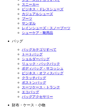
スニーカー
ビジネス・ドレスシューズ
カジュアルシューズ
ブーツ
サンダル
レインシューズ・スノーブーツ
シューケア・靴用品
バッグ
バッグカテゴリすべて
トートバッグ
ショルダーバッグ
リュック・バックパック
ボディバッグ・サコッシュ
ビジネス・オフィスバッグ
クラッチバッグ
ボストンバッグ
スーツケース・トランク
エコバッグ
バッグアクセサリー
財布・ケース・小物