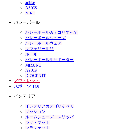
adidas
ASICS
NIKE
バレーボール
バレーボールカテゴリすべて
バレーボールシューズ
バレーボールウェア
レフェリー用品
ボール
バレーボール用サポーター
MIZUNO
ASICS
DESCENTE
アウトレット
スポーツ TOP
インテリア
インテリアカテゴリすべて
クッション
ルームシューズ・スリッパ
ラグ・マット
ブランケット