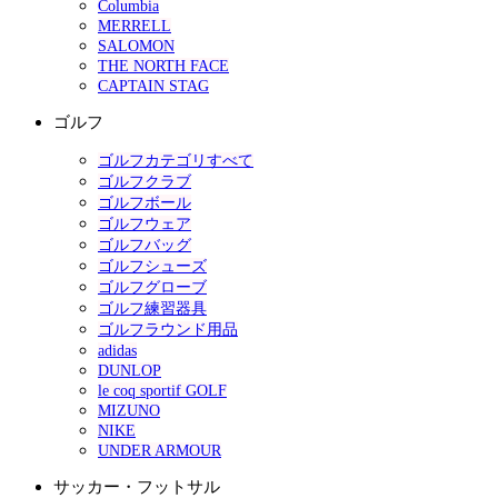
Columbia
MERRELL
SALOMON
THE NORTH FACE
CAPTAIN STAG
ゴルフ
ゴルフカテゴリすべて
ゴルフクラブ
ゴルフボール
ゴルフウェア
ゴルフバッグ
ゴルフシューズ
ゴルフグローブ
ゴルフ練習器具
ゴルフラウンド用品
adidas
DUNLOP
le coq sportif GOLF
MIZUNO
NIKE
UNDER ARMOUR
サッカー・フットサル