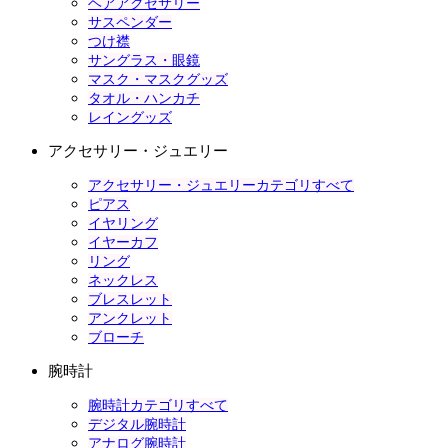
ヘアアクセサリー
サスペンダー
つけ襟
サングラス・眼鏡
マスク・マスクグッズ
タオル・ハンカチ
レイングッズ
アクセサリー・ジュエリー
アクセサリー・ジュエリーカテゴリすべて
ピアス
イヤリング
イヤーカフ
リング
ネックレス
ブレスレット
アンクレット
ブローチ
腕時計
腕時計カテゴリすべて
デジタル腕時計
アナログ腕時計