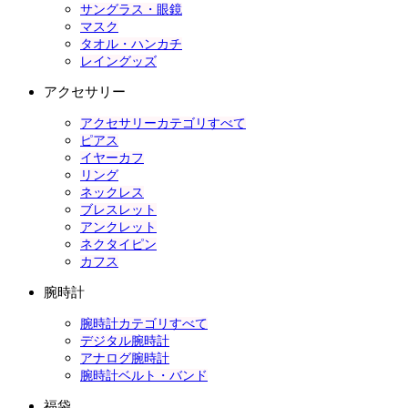
サングラス・眼鏡
マスク
タオル・ハンカチ
レイングッズ
アクセサリー
アクセサリーカテゴリすべて
ピアス
イヤーカフ
リング
ネックレス
ブレスレット
アンクレット
ネクタイピン
カフス
腕時計
腕時計カテゴリすべて
デジタル腕時計
アナログ腕時計
腕時計ベルト・バンド
福袋