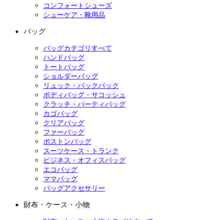
コンフォートシューズ
シューケア・靴用品
バッグ
バッグカテゴリすべて
ハンドバッグ
トートバッグ
ショルダーバッグ
リュック・バックパック
ボディバッグ・サコッシュ
クラッチ・パーティバッグ
カゴバッグ
クリアバッグ
ファーバッグ
ボストンバッグ
スーツケース・トランク
ビジネス・オフィスバッグ
エコバッグ
ママバッグ
バッグアクセサリー
財布・ケース・小物