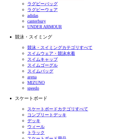
ラグビーバッグ
ラグビーウェア
adidas
canterbury
UNDER ARMOUR
競泳・スイミング
競泳・スイミングカテゴリすべて
スイムウェア・競泳水着
スイムキャップ
スイムゴーグル
スイムバッグ
arena
MIZUNO
speedo
スケートボード
スケートボードカテゴリすべて
コンプリートデッキ
デッキ
ウィール
トラック
スケートボード用品