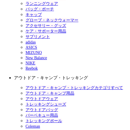
ランニングウェア
バッグ・ポーチ
キャップ
グローブ・ネックウォーマー
アクセサリー・グッズ
ケア・サポーター用品
サプリメント
adidas
ASICS
MIZUNO
New Balance
NIKE
Reebok
アウトドア・キャンプ・トレッキング
アウトドア・キャンプ・トレッキングカテゴリすべて
アウトドア・キャンプ用品
アウトドアウェア
トレッキングシューズ
アウトドアバッグ
バーベキュー用品
トレッキングポール
Coleman