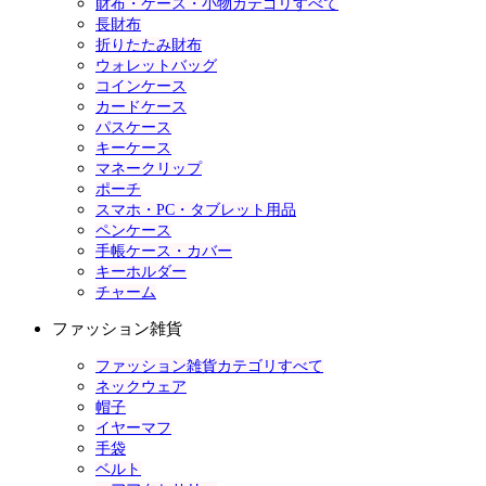
財布・ケース・小物カテゴリすべて
長財布
折りたたみ財布
ウォレットバッグ
コインケース
カードケース
パスケース
キーケース
マネークリップ
ポーチ
スマホ・PC・タブレット用品
ペンケース
手帳ケース・カバー
キーホルダー
チャーム
ファッション雑貨
ファッション雑貨カテゴリすべて
ネックウェア
帽子
イヤーマフ
手袋
ベルト