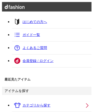
はじめての方へ
ガイド一覧
よくあるご質問
会員登録 / ログイン
最近見たアイテム
アイテムを探す
カテゴリから探す