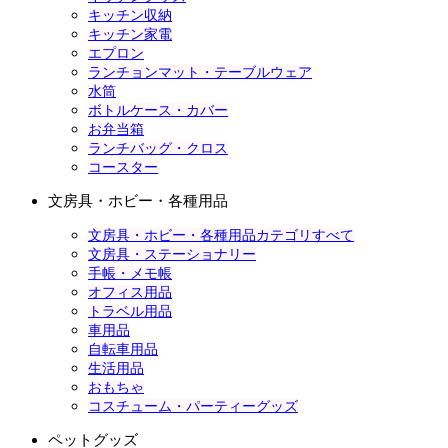
キッチン収納
キッチン家電
エプロン
ランチョンマット・テーブルウェア
水筒
ボトルケース・カバー
お弁当箱
ランチバッグ・クロス
コースター
文房具・ホビー・各種用品
文房具・ホビー・各種用品カテゴリすべて
文房具・ステーショナリー
手帳・メモ帳
オフィス用品
トラベル用品
車用品
自転車用品
生活用品
おもちゃ
コスチューム・パーティーグッズ
ペットグッズ