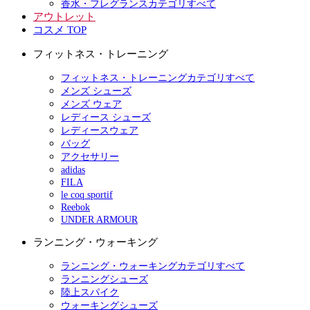
香水・フレグランスカテゴリすべて
アウトレット
コスメ TOP
フィットネス・トレーニング
フィットネス・トレーニングカテゴリすべて
メンズ シューズ
メンズ ウェア
レディース シューズ
レディースウェア
バッグ
アクセサリー
adidas
FILA
le coq sportif
Reebok
UNDER ARMOUR
ランニング・ウォーキング
ランニング・ウォーキングカテゴリすべて
ランニングシューズ
陸上スパイク
ウォーキングシューズ