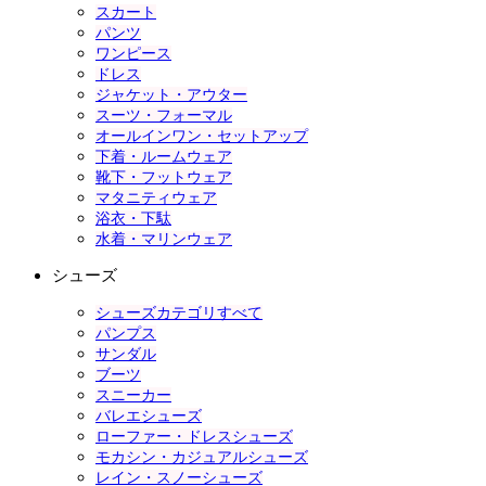
スカート
パンツ
ワンピース
ドレス
ジャケット・アウター
スーツ・フォーマル
オールインワン・セットアップ
下着・ルームウェア
靴下・フットウェア
マタニティウェア
浴衣・下駄
水着・マリンウェア
シューズ
シューズカテゴリすべて
パンプス
サンダル
ブーツ
スニーカー
バレエシューズ
ローファー・ドレスシューズ
モカシン・カジュアルシューズ
レイン・スノーシューズ