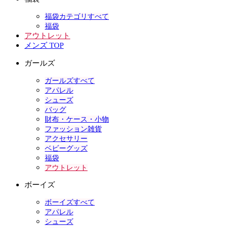
福袋カテゴリすべて
福袋
アウトレット
メンズ TOP
ガールズ
ガールズすべて
アパレル
シューズ
バッグ
財布・ケース・小物
ファッション雑貨
アクセサリー
ベビーグッズ
福袋
アウトレット
ボーイズ
ボーイズすべて
アパレル
シューズ