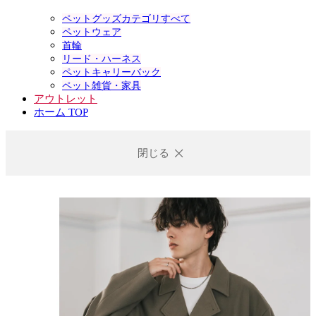
ペットグッズカテゴリすべて
ペットウェア
首輪
リード・ハーネス
ペットキャリーバック
ペット雑貨・家具
アウトレット
ホーム TOP
閉じる