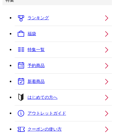
特集
ランキング
福袋
特集一覧
予約商品
新着商品
はじめての方へ
アウトレットガイド
クーポンの使い方