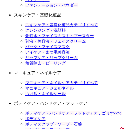
ファンデーション・パウダー
スキンケア・基礎化粧品
スキンケア・基礎化粧品カテゴリすべて
クレンジング・洗顔料
化粧水・フェイスミスト・ブースター
乳液・美容液・フェイスクリーム
パック・フェイスマスク
アイケア・まつ毛美容液
リップケア・リップクリーム
角質除去・ピーリング
マニキュア・ネイルケア
マニキュア・ネイルケアカテゴリすべて
マニキュア・ジェルネイル
つけ爪・ネイルシール
ボディケア・ハンドケア・フットケア
ボディケア・ハンドケア・フットケアカテゴリすべて
ボディケア
ボディスクラブ・ソープ・石鹸