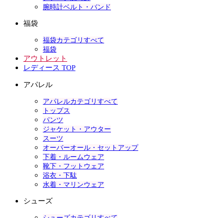
腕時計ベルト・バンド
福袋
福袋カテゴリすべて
福袋
アウトレット
レディース TOP
アパレル
アパレルカテゴリすべて
トップス
パンツ
ジャケット・アウター
スーツ
オーバーオール・セットアップ
下着・ルームウェア
靴下・フットウェア
浴衣・下駄
水着・マリンウェア
シューズ
シューズカテゴリすべて