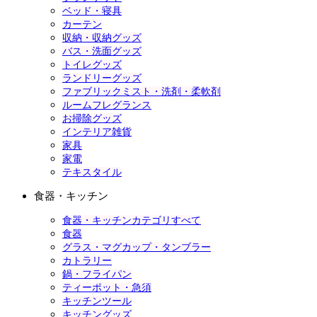
ベッド・寝具
カーテン
収納・収納グッズ
バス・洗面グッズ
トイレグッズ
ランドリーグッズ
ファブリックミスト・洗剤・柔軟剤
ルームフレグランス
お掃除グッズ
インテリア雑貨
家具
家電
テキスタイル
食器・キッチン
食器・キッチンカテゴリすべて
食器
グラス・マグカップ・タンブラー
カトラリー
鍋・フライパン
ティーポット・急須
キッチンツール
キッチングッズ