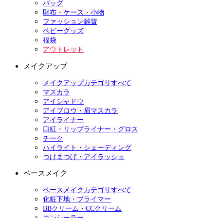
バッグ
財布・ケース・小物
ファッション雑貨
ベビーグッズ
福袋
アウトレット
メイクアップ
メイクアップカテゴリすべて
マスカラ
アイシャドウ
アイブロウ・眉マスカラ
アイライナー
口紅・リップライナー・グロス
チーク
ハイライト・シェーディング
つけまつげ・アイラッシュ
ベースメイク
ベースメイクカテゴリすべて
化粧下地・プライマー
BBクリーム・CCクリーム
コンシーラー