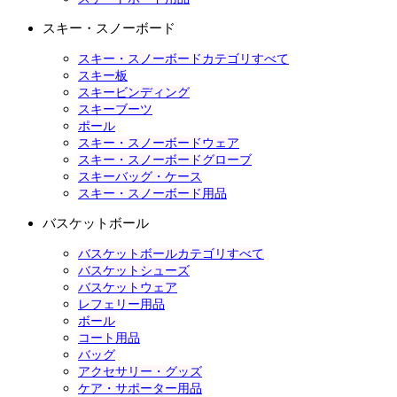
スキー・スノーボード
スキー・スノーボードカテゴリすべて
スキー板
スキービンディング
スキーブーツ
ポール
スキー・スノーボードウェア
スキー・スノーボードグローブ
スキーバッグ・ケース
スキー・スノーボード用品
バスケットボール
バスケットボールカテゴリすべて
バスケットシューズ
バスケットウェア
レフェリー用品
ボール
コート用品
バッグ
アクセサリー・グッズ
ケア・サポーター用品