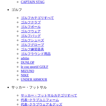
CAPTAIN STAG
ゴルフ
ゴルフカテゴリすべて
ゴルフクラブ
ゴルフボール
ゴルフウェア
ゴルフバッグ
ゴルフシューズ
ゴルフグローブ
ゴルフ練習器具
ゴルフラウンド用品
adidas
DUNLOP
le coq sportif GOLF
MIZUNO
NIKE
UNDER ARMOUR
サッカー・フットサル
サッカー・フットサルカテゴリすべて
代表･クラブユニフォーム
代表･クラブウェア＆グッズ