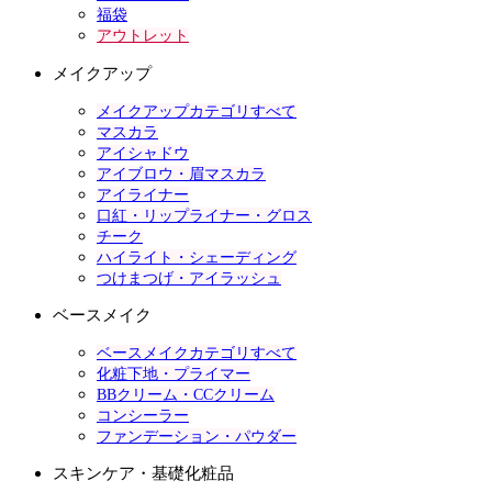
福袋
アウトレット
メイクアップ
メイクアップカテゴリすべて
マスカラ
アイシャドウ
アイブロウ・眉マスカラ
アイライナー
口紅・リップライナー・グロス
チーク
ハイライト・シェーディング
つけまつげ・アイラッシュ
ベースメイク
ベースメイクカテゴリすべて
化粧下地・プライマー
BBクリーム・CCクリーム
コンシーラー
ファンデーション・パウダー
スキンケア・基礎化粧品