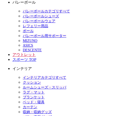
バレーボール
バレーボールカテゴリすべて
バレーボールシューズ
バレーボールウェア
レフェリー用品
ボール
バレーボール用サポーター
MIZUNO
ASICS
DESCENTE
アウトレット
スポーツ TOP
インテリア
インテリアカテゴリすべて
クッション
ルームシューズ・スリッパ
ラグ・マット
ブランケット
ベッド・寝具
カーテン
収納・収納グッズ