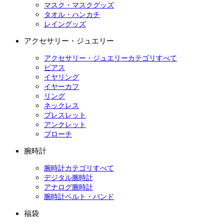
マスク・マスクグッズ
タオル・ハンカチ
レイングッズ
アクセサリー・ジュエリー
アクセサリー・ジュエリーカテゴリすべて
ピアス
イヤリング
イヤーカフ
リング
ネックレス
ブレスレット
アンクレット
ブローチ
腕時計
腕時計カテゴリすべて
デジタル腕時計
アナログ腕時計
腕時計ベルト・バンド
福袋