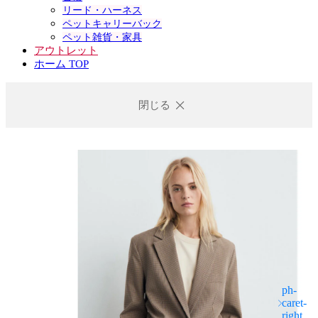
リード・ハーネス
ペットキャリーバック
ペット雑貨・家具
アウトレット
ホーム TOP
閉じる