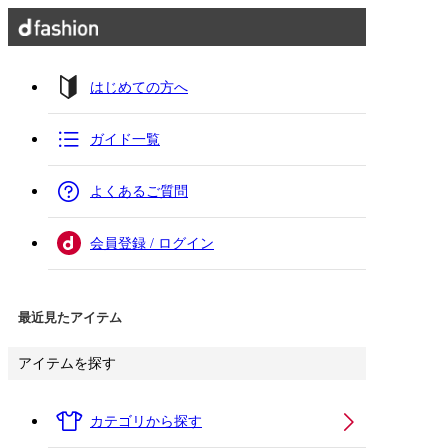
はじめての方へ
ガイド一覧
よくあるご質問
会員登録 / ログイン
最近見たアイテム
アイテムを探す
カテゴリから探す