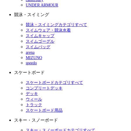
UNDER ARMOUR
競泳・スイミング
競泳・スイミングカテゴリすべて
スイムウェア・競泳水着
スイムキャップ
スイムゴーグル
スイムバッグ
arena
MIZUNO
speedo
スケートボード
スケートボードカテゴリすべて
コンプリートデッキ
デッキ
ウィール
トラック
スケートボード用品
スキー・スノーボード
スキー・スノーボードカテゴリすべて