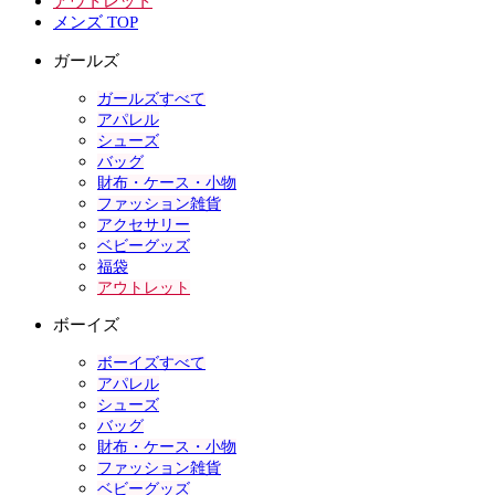
アウトレット
メンズ TOP
ガールズ
ガールズすべて
アパレル
シューズ
バッグ
財布・ケース・小物
ファッション雑貨
アクセサリー
ベビーグッズ
福袋
アウトレット
ボーイズ
ボーイズすべて
アパレル
シューズ
バッグ
財布・ケース・小物
ファッション雑貨
ベビーグッズ