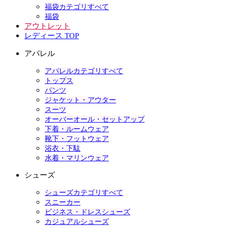
福袋カテゴリすべて
福袋
アウトレット
レディース TOP
アパレル
アパレルカテゴリすべて
トップス
パンツ
ジャケット・アウター
スーツ
オーバーオール・セットアップ
下着・ルームウェア
靴下・フットウェア
浴衣・下駄
水着・マリンウェア
シューズ
シューズカテゴリすべて
スニーカー
ビジネス・ドレスシューズ
カジュアルシューズ