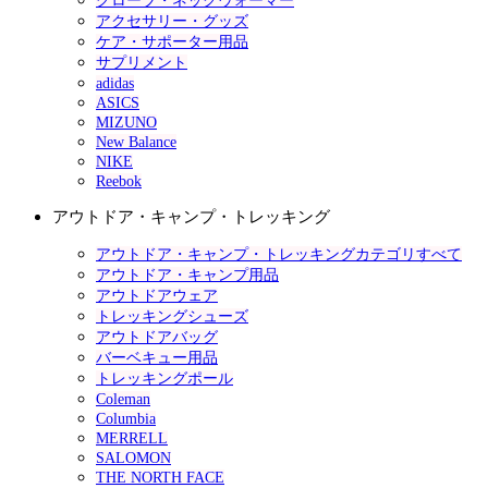
グローブ・ネックウォーマー
アクセサリー・グッズ
ケア・サポーター用品
サプリメント
adidas
ASICS
MIZUNO
New Balance
NIKE
Reebok
アウトドア・キャンプ・トレッキング
アウトドア・キャンプ・トレッキングカテゴリすべて
アウトドア・キャンプ用品
アウトドアウェア
トレッキングシューズ
アウトドアバッグ
バーベキュー用品
トレッキングポール
Coleman
Columbia
MERRELL
SALOMON
THE NORTH FACE