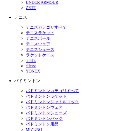
UNDER ARMOUR
ZETT
テニス
テニスカテゴリすべて
テニスラケット
テニスボール
テニスウェア
テニスシューズ
ラケットケース
adidas
ellesse
YONEX
バドミントン
バドミントンカテゴリすべて
バドミントンラケット
バドミントンシャトルコック
バドミントンウェア
バドミントンシューズ
バドミントンバッグ
バドミントン用品
MIZUNO