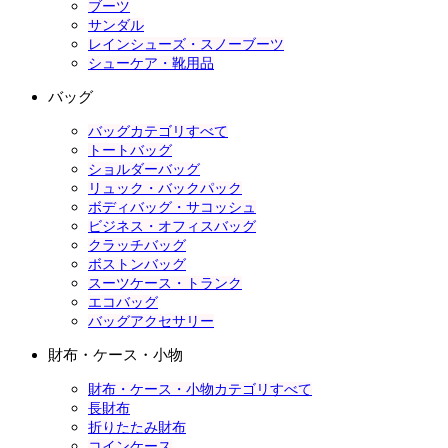
ブーツ
サンダル
レインシューズ・スノーブーツ
シューケア・靴用品
バッグ
バッグカテゴリすべて
トートバッグ
ショルダーバッグ
リュック・バックパック
ボディバッグ・サコッシュ
ビジネス・オフィスバッグ
クラッチバッグ
ボストンバッグ
スーツケース・トランク
エコバッグ
バッグアクセサリー
財布・ケース・小物
財布・ケース・小物カテゴリすべて
長財布
折りたたみ財布
コインケース