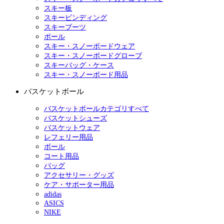
スキー板
スキービンディング
スキーブーツ
ポール
スキー・スノーボードウェア
スキー・スノーボードグローブ
スキーバッグ・ケース
スキー・スノーボード用品
バスケットボール
バスケットボールカテゴリすべて
バスケットシューズ
バスケットウェア
レフェリー用品
ボール
コート用品
バッグ
アクセサリー・グッズ
ケア・サポーター用品
adidas
ASICS
NIKE