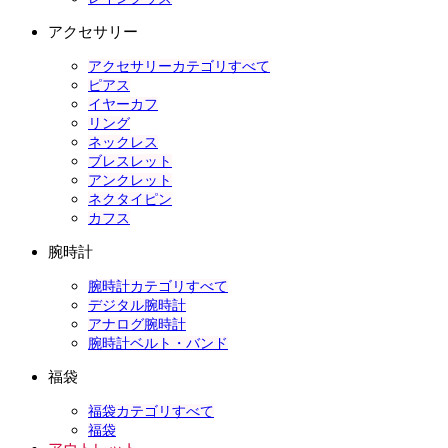
アクセサリー
アクセサリーカテゴリすべて
ピアス
イヤーカフ
リング
ネックレス
ブレスレット
アンクレット
ネクタイピン
カフス
腕時計
腕時計カテゴリすべて
デジタル腕時計
アナログ腕時計
腕時計ベルト・バンド
福袋
福袋カテゴリすべて
福袋