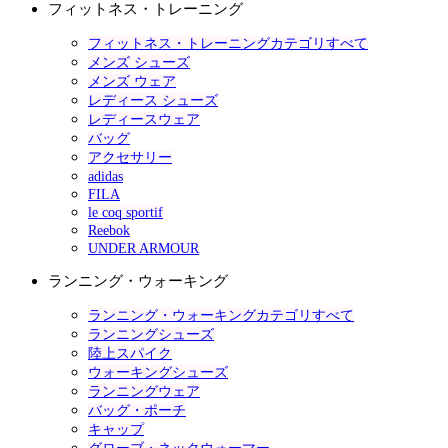
フィットネス・トレーニング
フィットネス・トレーニングカテゴリすべて
メンズ シューズ
メンズ ウェア
レディース シューズ
レディースウェア
バッグ
アクセサリー
adidas
FILA
le coq sportif
Reebok
UNDER ARMOUR
ランニング・ウォーキング
ランニング・ウォーキングカテゴリすべて
ランニングシューズ
陸上スパイク
ウォーキングシューズ
ランニングウェア
バッグ・ポーチ
キャップ