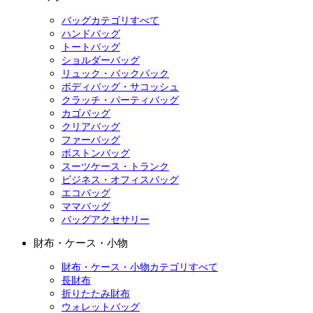
バッグカテゴリすべて
ハンドバッグ
トートバッグ
ショルダーバッグ
リュック・バックパック
ボディバッグ・サコッシュ
クラッチ・パーティバッグ
カゴバッグ
クリアバッグ
ファーバッグ
ボストンバッグ
スーツケース・トランク
ビジネス・オフィスバッグ
エコバッグ
ママバッグ
バッグアクセサリー
財布・ケース・小物
財布・ケース・小物カテゴリすべて
長財布
折りたたみ財布
ウォレットバッグ