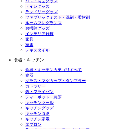
バス・洗面グッズ
トイレグッズ
ランドリーグッズ
ファブリックミスト・洗剤・柔軟剤
ルームフレグランス
お掃除グッズ
インテリア雑貨
家具
家電
テキスタイル
食器・キッチン
食器・キッチンカテゴリすべて
食器
グラス・マグカップ・タンブラー
カトラリー
鍋・フライパン
ティーポット・急須
キッチンツール
キッチングッズ
キッチン収納
キッチン家電
エプロン