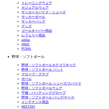
トレーニングウェア
カジュアルウェア
サッカースパイク・シューズ
サッカーボール
サッカーバッグ
グッズ
ゴールキーパー用品
レフェリー用品
adidas
NIKE
PUMA
野球・ソフトボール
野球・ソフトボールカテゴリすべて
野球・ソフトボール バット
グローブ・グラブ
ボール
野球・ソフトボール シューズ/スパイク
野球・ソフトボールウェア
守備・バッティンググローブ
野球・ソフトボール バッグ/ケース
メンテナンス用品
MIZUNO