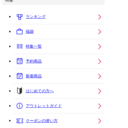
特集
ランキング
福袋
特集一覧
予約商品
新着商品
はじめての方へ
アウトレットガイド
クーポンの使い方