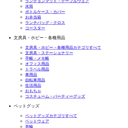
ランチョンマット・テーブルウェア
水筒
ボトルケース・カバー
お弁当箱
ランチバッグ・クロス
コースター
文房具・ホビー・各種用品
文房具・ホビー・各種用品カテゴリすべて
文房具・ステーショナリー
手帳・メモ帳
オフィス用品
トラベル用品
車用品
自転車用品
生活用品
おもちゃ
コスチューム・パーティーグッズ
ペットグッズ
ペットグッズカテゴリすべて
ペットウェア
首輪