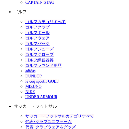
CAPTAIN STAG
ゴルフ
ゴルフカテゴリすべて
ゴルフクラブ
ゴルフボール
ゴルフウェア
ゴルフバッグ
ゴルフシューズ
ゴルフグローブ
ゴルフ練習器具
ゴルフラウンド用品
adidas
DUNLOP
le coq sportif GOLF
MIZUNO
NIKE
UNDER ARMOUR
サッカー・フットサル
サッカー・フットサルカテゴリすべて
代表･クラブユニフォーム
代表･クラブウェア＆グッズ