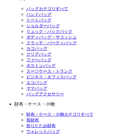
バッグカテゴリすべて
ハンドバッグ
トートバッグ
ショルダーバッグ
リュック・バックパック
ボディバッグ・サコッシュ
クラッチ・パーティバッグ
カゴバッグ
クリアバッグ
ファーバッグ
ボストンバッグ
スーツケース・トランク
ビジネス・オフィスバッグ
エコバッグ
ママバッグ
バッグアクセサリー
財布・ケース・小物
財布・ケース・小物カテゴリすべて
長財布
折りたたみ財布
ウォレットバッグ