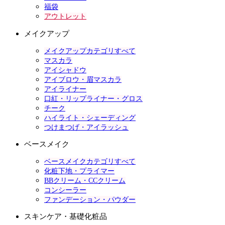
福袋
アウトレット
メイクアップ
メイクアップカテゴリすべて
マスカラ
アイシャドウ
アイブロウ・眉マスカラ
アイライナー
口紅・リップライナー・グロス
チーク
ハイライト・シェーディング
つけまつげ・アイラッシュ
ベースメイク
ベースメイクカテゴリすべて
化粧下地・プライマー
BBクリーム・CCクリーム
コンシーラー
ファンデーション・パウダー
スキンケア・基礎化粧品