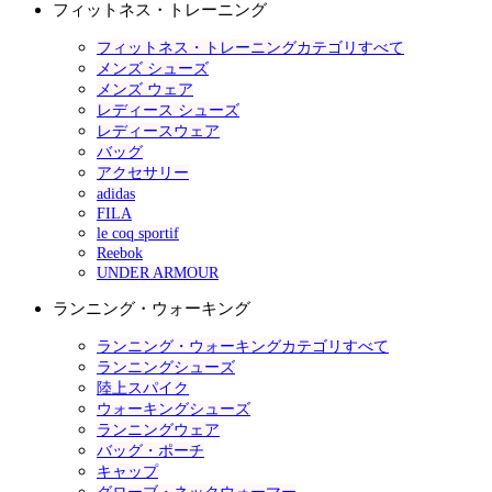
フィットネス・トレーニング
フィットネス・トレーニングカテゴリすべて
メンズ シューズ
メンズ ウェア
レディース シューズ
レディースウェア
バッグ
アクセサリー
adidas
FILA
le coq sportif
Reebok
UNDER ARMOUR
ランニング・ウォーキング
ランニング・ウォーキングカテゴリすべて
ランニングシューズ
陸上スパイク
ウォーキングシューズ
ランニングウェア
バッグ・ポーチ
キャップ