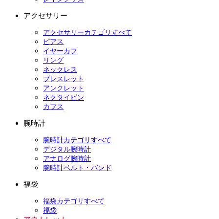
アクセサリー
アクセサリーカテゴリすべて
ピアス
イヤーカフ
リング
ネックレス
ブレスレット
アンクレット
ネクタイピン
カフス
腕時計
腕時計カテゴリすべて
デジタル腕時計
アナログ腕時計
腕時計ベルト・バンド
福袋
福袋カテゴリすべて
福袋