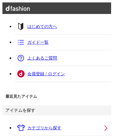
はじめての方へ
ガイド一覧
よくあるご質問
会員登録 / ログイン
最近見たアイテム
アイテムを探す
カテゴリから探す