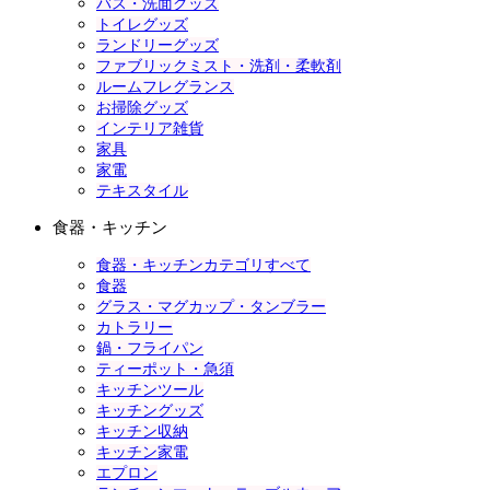
バス・洗面グッズ
トイレグッズ
ランドリーグッズ
ファブリックミスト・洗剤・柔軟剤
ルームフレグランス
お掃除グッズ
インテリア雑貨
家具
家電
テキスタイル
食器・キッチン
食器・キッチンカテゴリすべて
食器
グラス・マグカップ・タンブラー
カトラリー
鍋・フライパン
ティーポット・急須
キッチンツール
キッチングッズ
キッチン収納
キッチン家電
エプロン