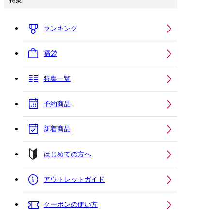
特集
ランキング
福袋
特集一覧
予約商品
新着商品
はじめての方へ
アウトレットガイド
クーポンの使い方