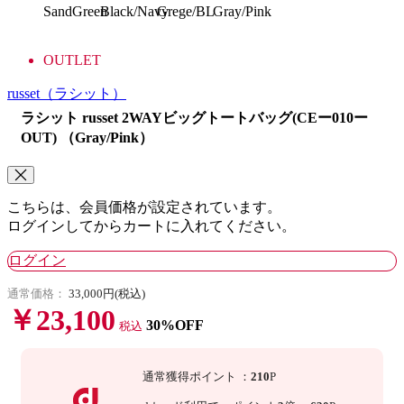
SandGreen
Black/Navy
Grege/BL
Gray/Pink
OUTLET
russet
（ラシット）
ラシット russet 2WAYビッグトートバッグ(CEー010ー
OUT) （Gray/Pink）
こちらは、会員価格が設定されています。
ログインしてからカートに入れてください。
ログイン
通常価格：
33,000円(税込)
￥23,100
30%OFF
税込
通常獲得ポイント
：
210
P