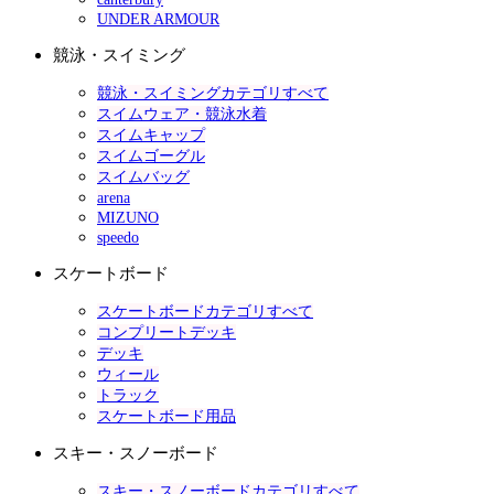
UNDER ARMOUR
競泳・スイミング
競泳・スイミングカテゴリすべて
スイムウェア・競泳水着
スイムキャップ
スイムゴーグル
スイムバッグ
arena
MIZUNO
speedo
スケートボード
スケートボードカテゴリすべて
コンプリートデッキ
デッキ
ウィール
トラック
スケートボード用品
スキー・スノーボード
スキー・スノーボードカテゴリすべて