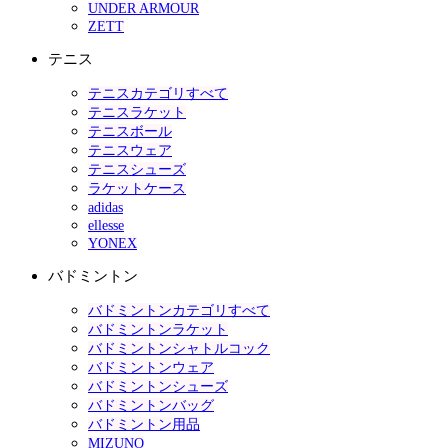
UNDER ARMOUR
ZETT
テニス
テニスカテゴリすべて
テニスラケット
テニスボール
テニスウェア
テニスシューズ
ラケットケース
adidas
ellesse
YONEX
バドミントン
バドミントンカテゴリすべて
バドミントンラケット
バドミントンシャトルコック
バドミントンウェア
バドミントンシューズ
バドミントンバッグ
バドミントン用品
MIZUNO