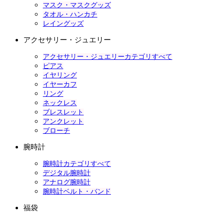
マスク・マスクグッズ
タオル・ハンカチ
レイングッズ
アクセサリー・ジュエリー
アクセサリー・ジュエリーカテゴリすべて
ピアス
イヤリング
イヤーカフ
リング
ネックレス
ブレスレット
アンクレット
ブローチ
腕時計
腕時計カテゴリすべて
デジタル腕時計
アナログ腕時計
腕時計ベルト・バンド
福袋