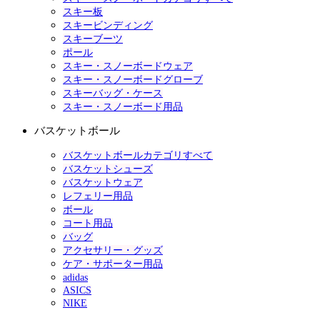
スキー板
スキービンディング
スキーブーツ
ポール
スキー・スノーボードウェア
スキー・スノーボードグローブ
スキーバッグ・ケース
スキー・スノーボード用品
バスケットボール
バスケットボールカテゴリすべて
バスケットシューズ
バスケットウェア
レフェリー用品
ボール
コート用品
バッグ
アクセサリー・グッズ
ケア・サポーター用品
adidas
ASICS
NIKE