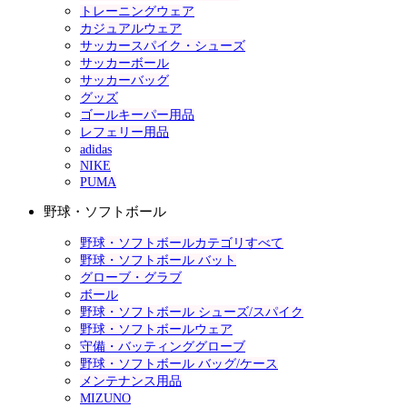
トレーニングウェア
カジュアルウェア
サッカースパイク・シューズ
サッカーボール
サッカーバッグ
グッズ
ゴールキーパー用品
レフェリー用品
adidas
NIKE
PUMA
野球・ソフトボール
野球・ソフトボールカテゴリすべて
野球・ソフトボール バット
グローブ・グラブ
ボール
野球・ソフトボール シューズ/スパイク
野球・ソフトボールウェア
守備・バッティンググローブ
野球・ソフトボール バッグ/ケース
メンテナンス用品
MIZUNO