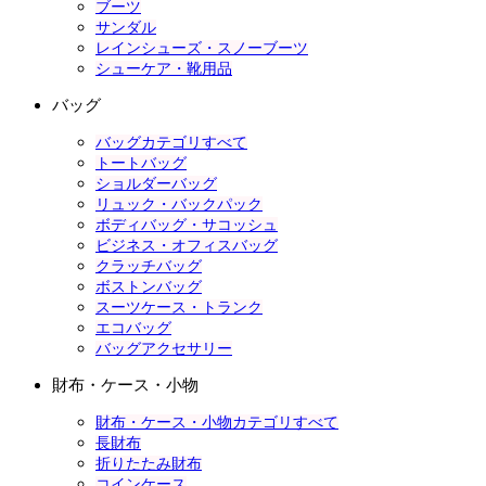
ブーツ
サンダル
レインシューズ・スノーブーツ
シューケア・靴用品
バッグ
バッグカテゴリすべて
トートバッグ
ショルダーバッグ
リュック・バックパック
ボディバッグ・サコッシュ
ビジネス・オフィスバッグ
クラッチバッグ
ボストンバッグ
スーツケース・トランク
エコバッグ
バッグアクセサリー
財布・ケース・小物
財布・ケース・小物カテゴリすべて
長財布
折りたたみ財布
コインケース