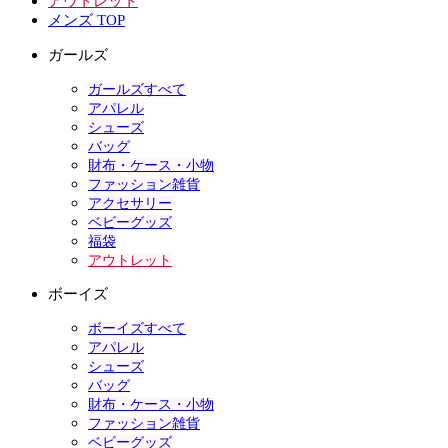
アウトレット
メンズ TOP
ガールズ
ガールズすべて
アパレル
シューズ
バッグ
財布・ケース・小物
ファッション雑貨
アクセサリー
ベビーグッズ
福袋
アウトレット
ボーイズ
ボーイズすべて
アパレル
シューズ
バッグ
財布・ケース・小物
ファッション雑貨
ベビーグッズ