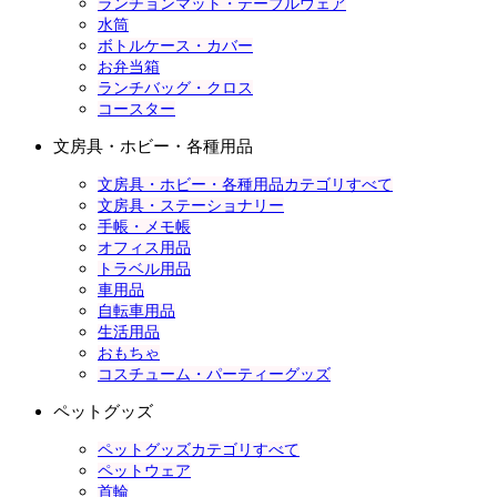
ランチョンマット・テーブルウェア
水筒
ボトルケース・カバー
お弁当箱
ランチバッグ・クロス
コースター
文房具・ホビー・各種用品
文房具・ホビー・各種用品カテゴリすべて
文房具・ステーショナリー
手帳・メモ帳
オフィス用品
トラベル用品
車用品
自転車用品
生活用品
おもちゃ
コスチューム・パーティーグッズ
ペットグッズ
ペットグッズカテゴリすべて
ペットウェア
首輪