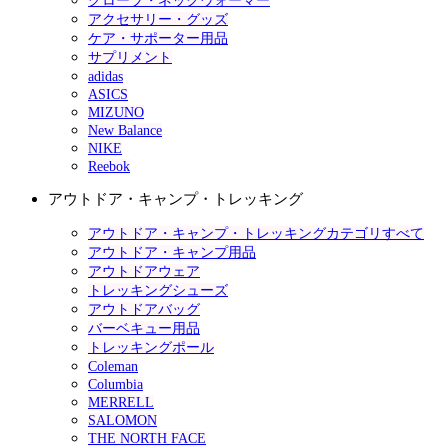
グローブ・ネックウォーマー
アクセサリー・グッズ
ケア・サポーター用品
サプリメント
adidas
ASICS
MIZUNO
New Balance
NIKE
Reebok
アウトドア・キャンプ・トレッキング
アウトドア・キャンプ・トレッキングカテゴリすべて
アウトドア・キャンプ用品
アウトドアウェア
トレッキングシューズ
アウトドアバッグ
バーベキュー用品
トレッキングポール
Coleman
Columbia
MERRELL
SALOMON
THE NORTH FACE