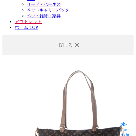
リード・ハーネス
ペットキャリーバック
ペット雑貨・家具
アウトレット
ホーム TOP
閉じる