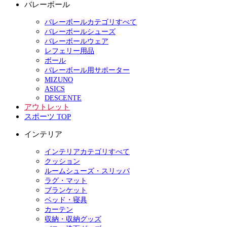
バレーボール
バレーボールカテゴリすべて
バレーボールシューズ
バレーボールウェア
レフェリー用品
ボール
バレーボール用サポーター
MIZUNO
ASICS
DESCENTE
アウトレット
スポーツ TOP
インテリア
インテリアカテゴリすべて
クッション
ルームシューズ・スリッパ
ラグ・マット
ブランケット
ベッド・寝具
カーテン
収納・収納グッズ