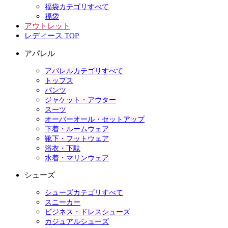
福袋カテゴリすべて
福袋
アウトレット
レディース TOP
アパレル
アパレルカテゴリすべて
トップス
パンツ
ジャケット・アウター
スーツ
オーバーオール・セットアップ
下着・ルームウェア
靴下・フットウェア
浴衣・下駄
水着・マリンウェア
シューズ
シューズカテゴリすべて
スニーカー
ビジネス・ドレスシューズ
カジュアルシューズ