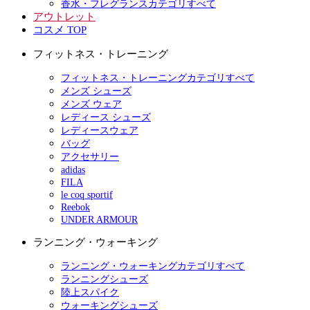
香水・フレグランスカテゴリすべて
アウトレット
コスメ TOP
フィットネス・トレーニング
フィットネス・トレーニングカテゴリすべて
メンズ シューズ
メンズ ウェア
レディース シューズ
レディースウェア
バッグ
アクセサリー
adidas
FILA
le coq sportif
Reebok
UNDER ARMOUR
ランニング・ウォーキング
ランニング・ウォーキングカテゴリすべて
ランニングシューズ
陸上スパイク
ウォーキングシューズ