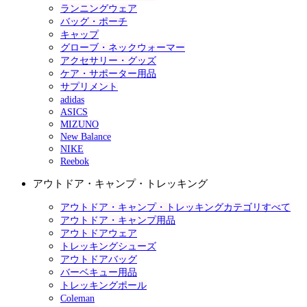
ランニングウェア
バッグ・ポーチ
キャップ
グローブ・ネックウォーマー
アクセサリー・グッズ
ケア・サポーター用品
サプリメント
adidas
ASICS
MIZUNO
New Balance
NIKE
Reebok
アウトドア・キャンプ・トレッキング
アウトドア・キャンプ・トレッキングカテゴリすべて
アウトドア・キャンプ用品
アウトドアウェア
トレッキングシューズ
アウトドアバッグ
バーベキュー用品
トレッキングポール
Coleman