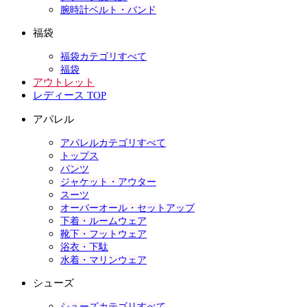
腕時計ベルト・バンド
福袋
福袋カテゴリすべて
福袋
アウトレット
レディース TOP
アパレル
アパレルカテゴリすべて
トップス
パンツ
ジャケット・アウター
スーツ
オーバーオール・セットアップ
下着・ルームウェア
靴下・フットウェア
浴衣・下駄
水着・マリンウェア
シューズ
シューズカテゴリすべて