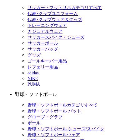
サッカー・フットサルカテゴリすべて
代表･クラブユニフォーム
代表･クラブウェア＆グッズ
トレーニングウェア
カジュアルウェア
サッカースパイク・シューズ
サッカーボール
サッカーバッグ
グッズ
ゴールキーパー用品
レフェリー用品
adidas
NIKE
PUMA
野球・ソフトボール
野球・ソフトボールカテゴリすべて
野球・ソフトボール バット
グローブ・グラブ
ボール
野球・ソフトボール シューズ/スパイク
野球・ソフトボールウェア