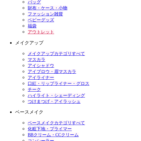
バッグ
財布・ケース・小物
ファッション雑貨
ベビーグッズ
福袋
アウトレット
メイクアップ
メイクアップカテゴリすべて
マスカラ
アイシャドウ
アイブロウ・眉マスカラ
アイライナー
口紅・リップライナー・グロス
チーク
ハイライト・シェーディング
つけまつげ・アイラッシュ
ベースメイク
ベースメイクカテゴリすべて
化粧下地・プライマー
BBクリーム・CCクリーム
コンシーラー