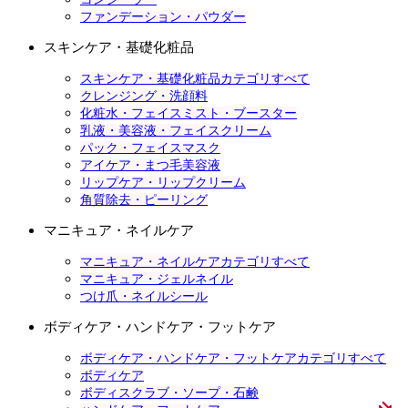
ファンデーション・パウダー
スキンケア・基礎化粧品
スキンケア・基礎化粧品カテゴリすべて
クレンジング・洗顔料
化粧水・フェイスミスト・ブースター
乳液・美容液・フェイスクリーム
パック・フェイスマスク
アイケア・まつ毛美容液
リップケア・リップクリーム
角質除去・ピーリング
マニキュア・ネイルケア
マニキュア・ネイルケアカテゴリすべて
マニキュア・ジェルネイル
つけ爪・ネイルシール
ボディケア・ハンドケア・フットケア
ボディケア・ハンドケア・フットケアカテゴリすべて
ボディケア
ボディスクラブ・ソープ・石鹸