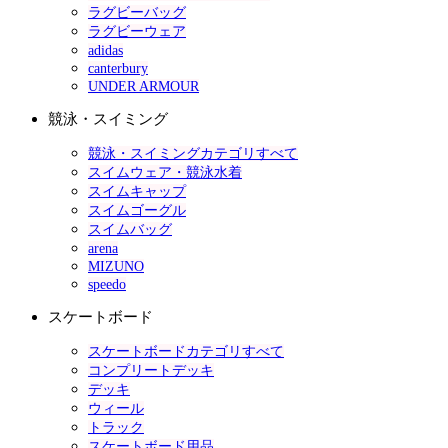
ラグビーバッグ
ラグビーウェア
adidas
canterbury
UNDER ARMOUR
競泳・スイミング
競泳・スイミングカテゴリすべて
スイムウェア・競泳水着
スイムキャップ
スイムゴーグル
スイムバッグ
arena
MIZUNO
speedo
スケートボード
スケートボードカテゴリすべて
コンプリートデッキ
デッキ
ウィール
トラック
スケートボード用品