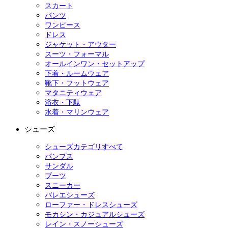
スカート
パンツ
ワンピース
ドレス
ジャケット・アウター
スーツ・フォーマル
オールインワン・セットアップ
下着・ルームウェア
靴下・フットウェア
マタニティウェア
浴衣・下駄
水着・マリンウェア
シューズ
シューズカテゴリすべて
パンプス
サンダル
ブーツ
スニーカー
バレエシューズ
ローファー・ドレスシューズ
モカシン・カジュアルシューズ
レイン・スノーシューズ