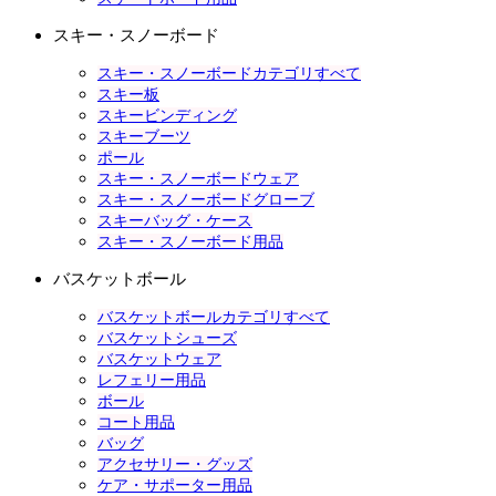
スキー・スノーボード
スキー・スノーボードカテゴリすべて
スキー板
スキービンディング
スキーブーツ
ポール
スキー・スノーボードウェア
スキー・スノーボードグローブ
スキーバッグ・ケース
スキー・スノーボード用品
バスケットボール
バスケットボールカテゴリすべて
バスケットシューズ
バスケットウェア
レフェリー用品
ボール
コート用品
バッグ
アクセサリー・グッズ
ケア・サポーター用品