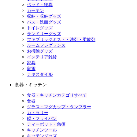
ベッド・寝具
カーテン
収納・収納グッズ
バス・洗面グッズ
トイレグッズ
ランドリーグッズ
ファブリックミスト・洗剤・柔軟剤
ルームフレグランス
お掃除グッズ
インテリア雑貨
家具
家電
テキスタイル
食器・キッチン
食器・キッチンカテゴリすべて
食器
グラス・マグカップ・タンブラー
カトラリー
鍋・フライパン
ティーポット・急須
キッチンツール
キッチングッズ