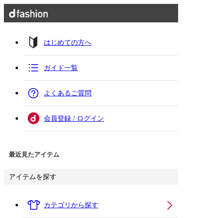
はじめての方へ
ガイド一覧
よくあるご質問
会員登録 / ログイン
最近見たアイテム
アイテムを探す
カテゴリから探す