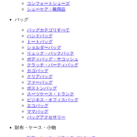
コンフォートシューズ
シューケア・靴用品
バッグ
バッグカテゴリすべて
ハンドバッグ
トートバッグ
ショルダーバッグ
リュック・バックパック
ボディバッグ・サコッシュ
クラッチ・パーティバッグ
カゴバッグ
クリアバッグ
ファーバッグ
ボストンバッグ
スーツケース・トランク
ビジネス・オフィスバッグ
エコバッグ
ママバッグ
バッグアクセサリー
財布・ケース・小物