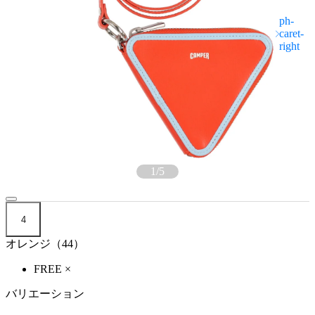
1
/
5
4
オレンジ（44）
FREE
×
バリエーション