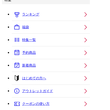
特集
ランキング
福袋
特集一覧
予約商品
新着商品
はじめての方へ
アウトレットガイド
クーポンの使い方