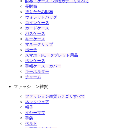
財布・ケース・小物カテゴリすべて
長財布
折りたたみ財布
ウォレットバッグ
コインケース
カードケース
パスケース
キーケース
マネークリップ
ポーチ
スマホ・PC・タブレット用品
ペンケース
手帳ケース・カバー
キーホルダー
チャーム
ファッション雑貨
ファッション雑貨カテゴリすべて
ネックウェア
帽子
イヤーマフ
手袋
ベルト