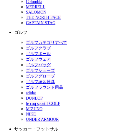
Columbia
MERRELL
SALOMON
THE NORTH FACE
CAPTAIN STAG
ゴルフ
ゴルフカテゴリすべて
ゴルフクラブ
ゴルフボール
ゴルフウェア
ゴルフバッグ
ゴルフシューズ
ゴルフグローブ
ゴルフ練習器具
ゴルフラウンド用品
adidas
DUNLOP
le coq sportif GOLF
MIZUNO
NIKE
UNDER ARMOUR
サッカー・フットサル