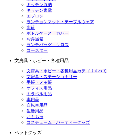
キッチン収納
キッチン家電
エプロン
ランチョンマット・テーブルウェア
水筒
ボトルケース・カバー
お弁当箱
ランチバッグ・クロス
コースター
文房具・ホビー・各種用品
文房具・ホビー・各種用品カテゴリすべて
文房具・ステーショナリー
手帳・メモ帳
オフィス用品
トラベル用品
車用品
自転車用品
生活用品
おもちゃ
コスチューム・パーティーグッズ
ペットグッズ