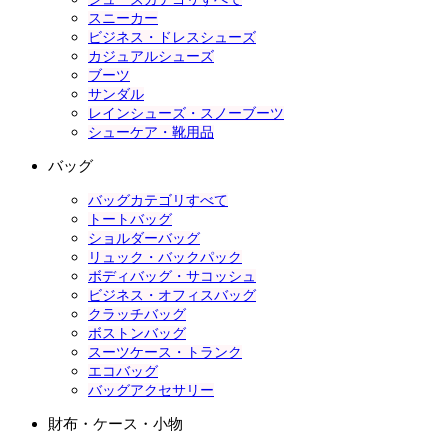
スニーカー
ビジネス・ドレスシューズ
カジュアルシューズ
ブーツ
サンダル
レインシューズ・スノーブーツ
シューケア・靴用品
バッグ
バッグカテゴリすべて
トートバッグ
ショルダーバッグ
リュック・バックパック
ボディバッグ・サコッシュ
ビジネス・オフィスバッグ
クラッチバッグ
ボストンバッグ
スーツケース・トランク
エコバッグ
バッグアクセサリー
財布・ケース・小物