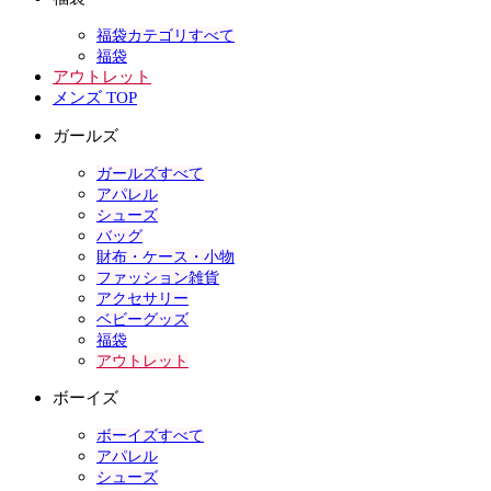
福袋カテゴリすべて
福袋
アウトレット
メンズ TOP
ガールズ
ガールズすべて
アパレル
シューズ
バッグ
財布・ケース・小物
ファッション雑貨
アクセサリー
ベビーグッズ
福袋
アウトレット
ボーイズ
ボーイズすべて
アパレル
シューズ