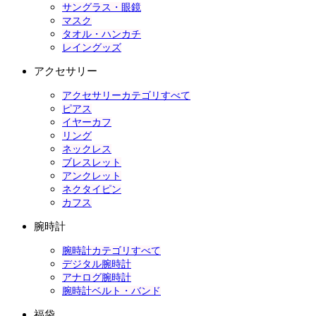
サングラス・眼鏡
マスク
タオル・ハンカチ
レイングッズ
アクセサリー
アクセサリーカテゴリすべて
ピアス
イヤーカフ
リング
ネックレス
ブレスレット
アンクレット
ネクタイピン
カフス
腕時計
腕時計カテゴリすべて
デジタル腕時計
アナログ腕時計
腕時計ベルト・バンド
福袋