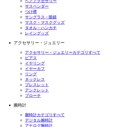
ヘアアクセサリー
サスペンダー
つけ襟
サングラス・眼鏡
マスク・マスクグッズ
タオル・ハンカチ
レイングッズ
アクセサリー・ジュエリー
アクセサリー・ジュエリーカテゴリすべて
ピアス
イヤリング
イヤーカフ
リング
ネックレス
ブレスレット
アンクレット
ブローチ
腕時計
腕時計カテゴリすべて
デジタル腕時計
アナログ腕時計