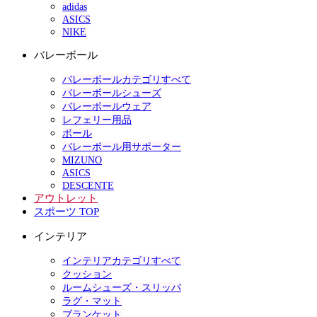
adidas
ASICS
NIKE
バレーボール
バレーボールカテゴリすべて
バレーボールシューズ
バレーボールウェア
レフェリー用品
ボール
バレーボール用サポーター
MIZUNO
ASICS
DESCENTE
アウトレット
スポーツ TOP
インテリア
インテリアカテゴリすべて
クッション
ルームシューズ・スリッパ
ラグ・マット
ブランケット