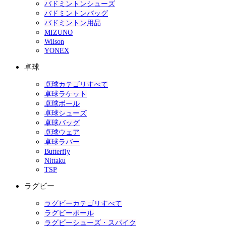
バドミントンシューズ
バドミントンバッグ
バドミントン用品
MIZUNO
Wilson
YONEX
卓球
卓球カテゴリすべて
卓球ラケット
卓球ボール
卓球シューズ
卓球バッグ
卓球ウェア
卓球ラバー
Butterfly
Nittaku
TSP
ラグビー
ラグビーカテゴリすべて
ラグビーボール
ラグビーシューズ・スパイク