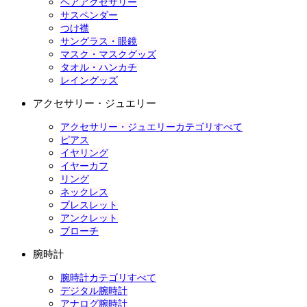
ヘアアクセサリー
サスペンダー
つけ襟
サングラス・眼鏡
マスク・マスクグッズ
タオル・ハンカチ
レイングッズ
アクセサリー・ジュエリー
アクセサリー・ジュエリーカテゴリすべて
ピアス
イヤリング
イヤーカフ
リング
ネックレス
ブレスレット
アンクレット
ブローチ
腕時計
腕時計カテゴリすべて
デジタル腕時計
アナログ腕時計