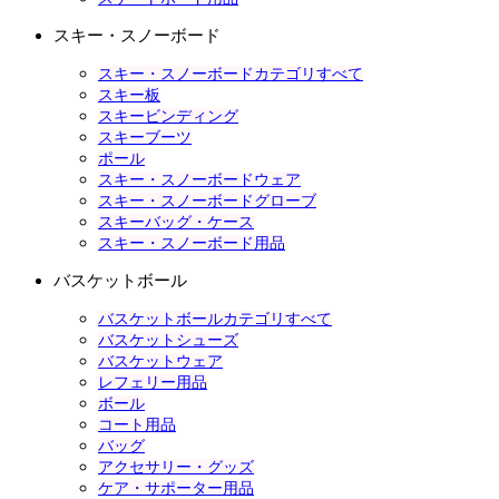
スキー・スノーボード
スキー・スノーボードカテゴリすべて
スキー板
スキービンディング
スキーブーツ
ポール
スキー・スノーボードウェア
スキー・スノーボードグローブ
スキーバッグ・ケース
スキー・スノーボード用品
バスケットボール
バスケットボールカテゴリすべて
バスケットシューズ
バスケットウェア
レフェリー用品
ボール
コート用品
バッグ
アクセサリー・グッズ
ケア・サポーター用品