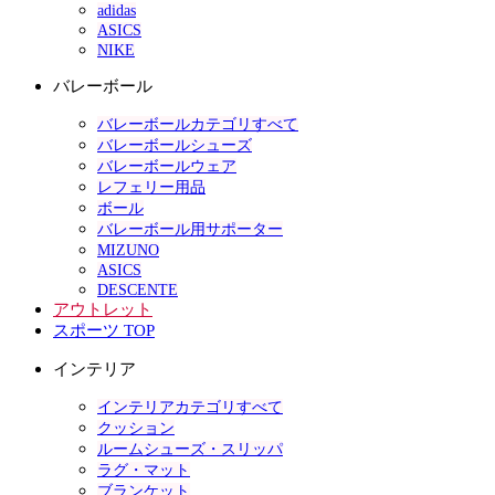
adidas
ASICS
NIKE
バレーボール
バレーボールカテゴリすべて
バレーボールシューズ
バレーボールウェア
レフェリー用品
ボール
バレーボール用サポーター
MIZUNO
ASICS
DESCENTE
アウトレット
スポーツ TOP
インテリア
インテリアカテゴリすべて
クッション
ルームシューズ・スリッパ
ラグ・マット
ブランケット