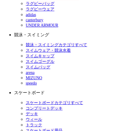
ラグビーバッグ
ラグビーウェア
adidas
canterbury
UNDER ARMOUR
競泳・スイミング
競泳・スイミングカテゴリすべて
スイムウェア・競泳水着
スイムキャップ
スイムゴーグル
スイムバッグ
arena
MIZUNO
speedo
スケートボード
スケートボードカテゴリすべて
コンプリートデッキ
デッキ
ウィール
トラック
スケートボード用品