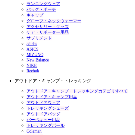
ランニングウェア
バッグ・ポーチ
キャップ
グローブ・ネックウォーマー
アクセサリー・グッズ
ケア・サポーター用品
サプリメント
adidas
ASICS
MIZUNO
New Balance
NIKE
Reebok
アウトドア・キャンプ・トレッキング
アウトドア・キャンプ・トレッキングカテゴリすべて
アウトドア・キャンプ用品
アウトドアウェア
トレッキングシューズ
アウトドアバッグ
バーベキュー用品
トレッキングポール
Coleman