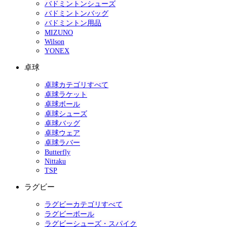
バドミントンシューズ
バドミントンバッグ
バドミントン用品
MIZUNO
Wilson
YONEX
卓球
卓球カテゴリすべて
卓球ラケット
卓球ボール
卓球シューズ
卓球バッグ
卓球ウェア
卓球ラバー
Butterfly
Nittaku
TSP
ラグビー
ラグビーカテゴリすべて
ラグビーボール
ラグビーシューズ・スパイク