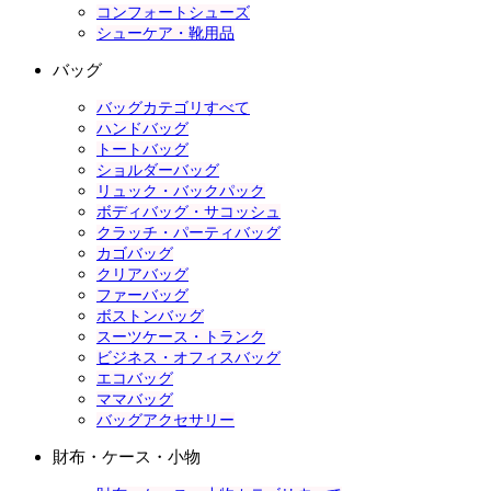
コンフォートシューズ
シューケア・靴用品
バッグ
バッグカテゴリすべて
ハンドバッグ
トートバッグ
ショルダーバッグ
リュック・バックパック
ボディバッグ・サコッシュ
クラッチ・パーティバッグ
カゴバッグ
クリアバッグ
ファーバッグ
ボストンバッグ
スーツケース・トランク
ビジネス・オフィスバッグ
エコバッグ
ママバッグ
バッグアクセサリー
財布・ケース・小物