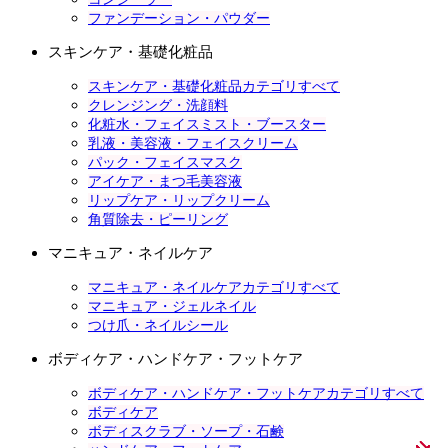
ファンデーション・パウダー
スキンケア・基礎化粧品
スキンケア・基礎化粧品カテゴリすべて
クレンジング・洗顔料
化粧水・フェイスミスト・ブースター
乳液・美容液・フェイスクリーム
パック・フェイスマスク
アイケア・まつ毛美容液
リップケア・リップクリーム
角質除去・ピーリング
マニキュア・ネイルケア
マニキュア・ネイルケアカテゴリすべて
マニキュア・ジェルネイル
つけ爪・ネイルシール
ボディケア・ハンドケア・フットケア
ボディケア・ハンドケア・フットケアカテゴリすべて
ボディケア
ボディスクラブ・ソープ・石鹸