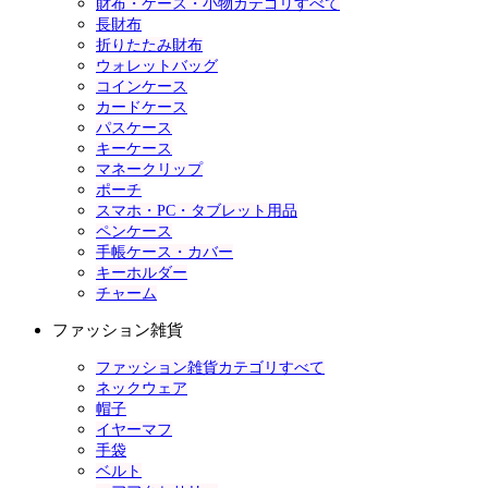
財布・ケース・小物カテゴリすべて
長財布
折りたたみ財布
ウォレットバッグ
コインケース
カードケース
パスケース
キーケース
マネークリップ
ポーチ
スマホ・PC・タブレット用品
ペンケース
手帳ケース・カバー
キーホルダー
チャーム
ファッション雑貨
ファッション雑貨カテゴリすべて
ネックウェア
帽子
イヤーマフ
手袋
ベルト