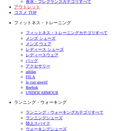
香水・フレグランスカテゴリすべて
アウトレット
コスメ TOP
フィットネス・トレーニング
フィットネス・トレーニングカテゴリすべて
メンズ シューズ
メンズ ウェア
レディース シューズ
レディースウェア
バッグ
アクセサリー
adidas
FILA
le coq sportif
Reebok
UNDER ARMOUR
ランニング・ウォーキング
ランニング・ウォーキングカテゴリすべて
ランニングシューズ
陸上スパイク
ウォーキングシューズ