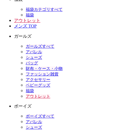
福袋カテゴリすべて
福袋
アウトレット
メンズ TOP
ガールズ
ガールズすべて
アパレル
シューズ
バッグ
財布・ケース・小物
ファッション雑貨
アクセサリー
ベビーグッズ
福袋
アウトレット
ボーイズ
ボーイズすべて
アパレル
シューズ