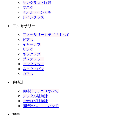
サングラス・眼鏡
マスク
タオル・ハンカチ
レイングッズ
アクセサリー
アクセサリーカテゴリすべて
ピアス
イヤーカフ
リング
ネックレス
ブレスレット
アンクレット
ネクタイピン
カフス
腕時計
腕時計カテゴリすべて
デジタル腕時計
アナログ腕時計
腕時計ベルト・バンド
福袋