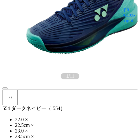
1
/
11
0
554 ダークネイビー（-554）
22.0
×
22.5cm
×
23.0
×
23.5cm
×