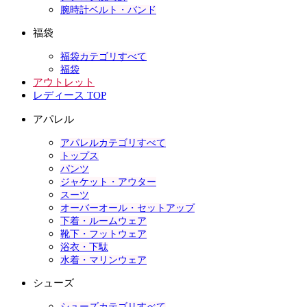
腕時計ベルト・バンド
福袋
福袋カテゴリすべて
福袋
アウトレット
レディース TOP
アパレル
アパレルカテゴリすべて
トップス
パンツ
ジャケット・アウター
スーツ
オーバーオール・セットアップ
下着・ルームウェア
靴下・フットウェア
浴衣・下駄
水着・マリンウェア
シューズ
シューズカテゴリすべて