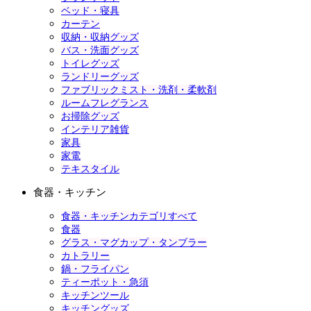
ベッド・寝具
カーテン
収納・収納グッズ
バス・洗面グッズ
トイレグッズ
ランドリーグッズ
ファブリックミスト・洗剤・柔軟剤
ルームフレグランス
お掃除グッズ
インテリア雑貨
家具
家電
テキスタイル
食器・キッチン
食器・キッチンカテゴリすべて
食器
グラス・マグカップ・タンブラー
カトラリー
鍋・フライパン
ティーポット・急須
キッチンツール
キッチングッズ