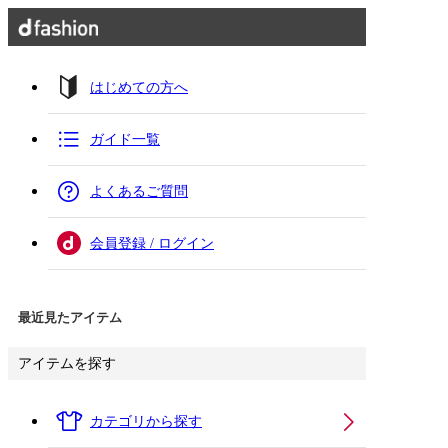
はじめての方へ
ガイド一覧
よくあるご質問
会員登録 / ログイン
最近見たアイテム
アイテムを探す
カテゴリから探す