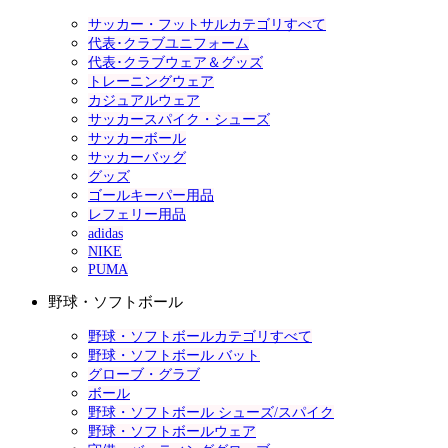
サッカー・フットサルカテゴリすべて
代表･クラブユニフォーム
代表･クラブウェア＆グッズ
トレーニングウェア
カジュアルウェア
サッカースパイク・シューズ
サッカーボール
サッカーバッグ
グッズ
ゴールキーパー用品
レフェリー用品
adidas
NIKE
PUMA
野球・ソフトボール
野球・ソフトボールカテゴリすべて
野球・ソフトボール バット
グローブ・グラブ
ボール
野球・ソフトボール シューズ/スパイク
野球・ソフトボールウェア