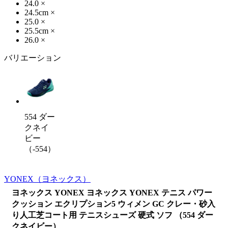
24.0
×
24.5cm
×
25.0
×
25.5cm
×
26.0
×
バリエーション
554 ダー
クネイ
ビー
（-554）
YONEX
（ヨネックス）
ヨネックス YONEX ヨネックス YONEX テニス パワー
クッション エクリプション5 ウィメン GC クレー・砂入
り人工芝コート用 テニスシューズ 硬式 ソフ （554 ダー
クネイビー）