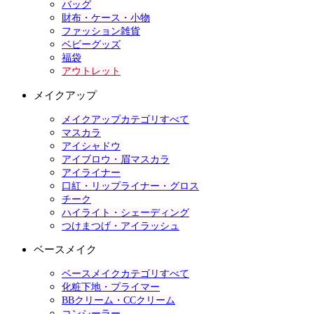
バッグ
財布・ケース・小物
ファッション雑貨
ベビーグッズ
福袋
アウトレット
メイクアップ
メイクアップカテゴリすべて
マスカラ
アイシャドウ
アイブロウ・眉マスカラ
アイライナー
口紅・リップライナー・グロス
チーク
ハイライト・シェーディング
つけまつげ・アイラッシュ
ベースメイク
ベースメイクカテゴリすべて
化粧下地・プライマー
BBクリーム・CCクリーム
コンシーラー