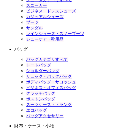
スニーカー
ビジネス・ドレスシューズ
カジュアルシューズ
ブーツ
サンダル
レインシューズ・スノーブーツ
シューケア・靴用品
バッグ
バッグカテゴリすべて
トートバッグ
ショルダーバッグ
リュック・バックパック
ボディバッグ・サコッシュ
ビジネス・オフィスバッグ
クラッチバッグ
ボストンバッグ
スーツケース・トランク
エコバッグ
バッグアクセサリー
財布・ケース・小物