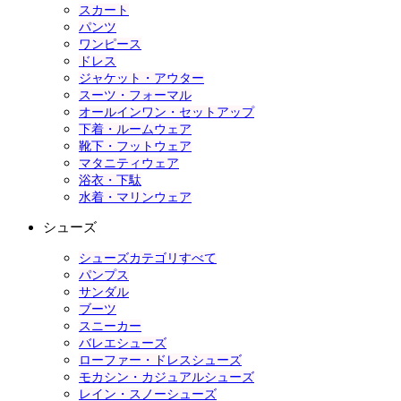
スカート
パンツ
ワンピース
ドレス
ジャケット・アウター
スーツ・フォーマル
オールインワン・セットアップ
下着・ルームウェア
靴下・フットウェア
マタニティウェア
浴衣・下駄
水着・マリンウェア
シューズ
シューズカテゴリすべて
パンプス
サンダル
ブーツ
スニーカー
バレエシューズ
ローファー・ドレスシューズ
モカシン・カジュアルシューズ
レイン・スノーシューズ