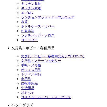
キッチン収納
キッチン家電
エプロン
ランチョンマット・テーブルウェア
水筒
ボトルケース・カバー
お弁当箱
ランチバッグ・クロス
コースター
文房具・ホビー・各種用品
文房具・ホビー・各種用品カテゴリすべて
文房具・ステーショナリー
手帳・メモ帳
オフィス用品
トラベル用品
車用品
自転車用品
生活用品
おもちゃ
コスチューム・パーティーグッズ
ペットグッズ