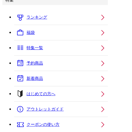
特集
ランキング
福袋
特集一覧
予約商品
新着商品
はじめての方へ
アウトレットガイド
クーポンの使い方