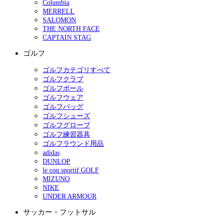
Columbia
MERRELL
SALOMON
THE NORTH FACE
CAPTAIN STAG
ゴルフ
ゴルフカテゴリすべて
ゴルフクラブ
ゴルフボール
ゴルフウェア
ゴルフバッグ
ゴルフシューズ
ゴルフグローブ
ゴルフ練習器具
ゴルフラウンド用品
adidas
DUNLOP
le coq sportif GOLF
MIZUNO
NIKE
UNDER ARMOUR
サッカー・フットサル