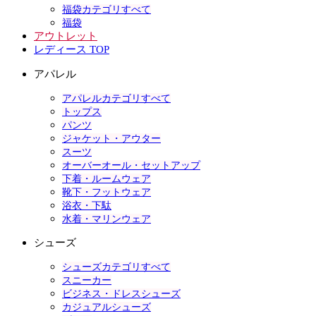
福袋カテゴリすべて
福袋
アウトレット
レディース TOP
アパレル
アパレルカテゴリすべて
トップス
パンツ
ジャケット・アウター
スーツ
オーバーオール・セットアップ
下着・ルームウェア
靴下・フットウェア
浴衣・下駄
水着・マリンウェア
シューズ
シューズカテゴリすべて
スニーカー
ビジネス・ドレスシューズ
カジュアルシューズ