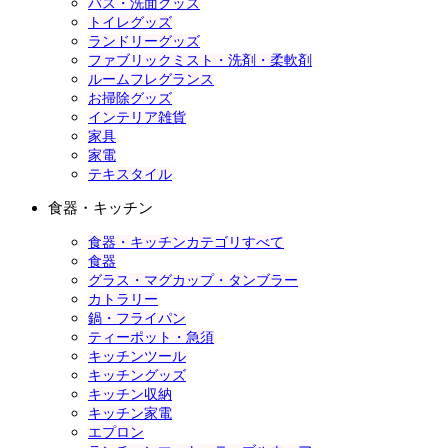
バス・洗面グッズ
トイレグッズ
ランドリーグッズ
ファブリックミスト・洗剤・柔軟剤
ルームフレグランス
お掃除グッズ
インテリア雑貨
家具
家電
テキスタイル
食器・キッチン
食器・キッチンカテゴリすべて
食器
グラス・マグカップ・タンブラー
カトラリー
鍋・フライパン
ティーポット・急須
キッチンツール
キッチングッズ
キッチン収納
キッチン家電
エプロン