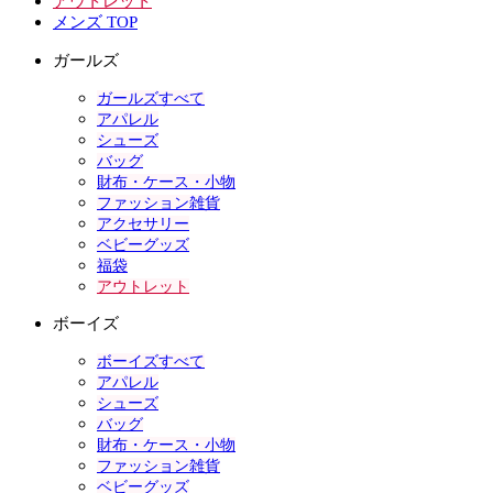
アウトレット
メンズ TOP
ガールズ
ガールズすべて
アパレル
シューズ
バッグ
財布・ケース・小物
ファッション雑貨
アクセサリー
ベビーグッズ
福袋
アウトレット
ボーイズ
ボーイズすべて
アパレル
シューズ
バッグ
財布・ケース・小物
ファッション雑貨
ベビーグッズ