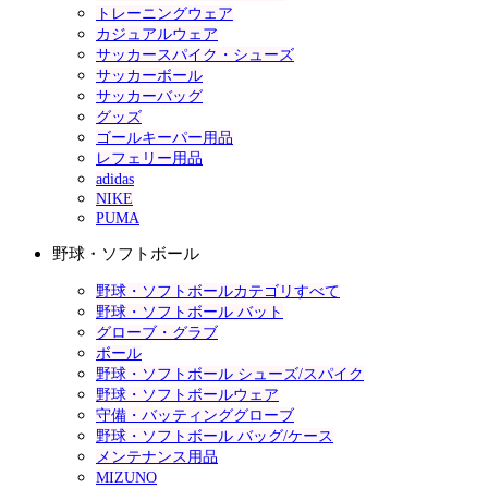
トレーニングウェア
カジュアルウェア
サッカースパイク・シューズ
サッカーボール
サッカーバッグ
グッズ
ゴールキーパー用品
レフェリー用品
adidas
NIKE
PUMA
野球・ソフトボール
野球・ソフトボールカテゴリすべて
野球・ソフトボール バット
グローブ・グラブ
ボール
野球・ソフトボール シューズ/スパイク
野球・ソフトボールウェア
守備・バッティンググローブ
野球・ソフトボール バッグ/ケース
メンテナンス用品
MIZUNO