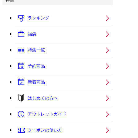
特集
ランキング
福袋
特集一覧
予約商品
新着商品
はじめての方へ
アウトレットガイド
クーポンの使い方