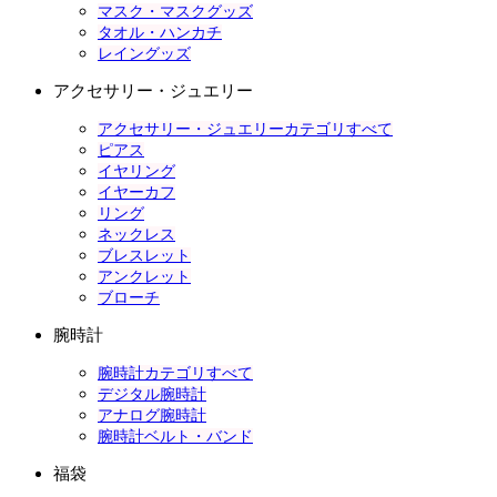
マスク・マスクグッズ
タオル・ハンカチ
レイングッズ
アクセサリー・ジュエリー
アクセサリー・ジュエリーカテゴリすべて
ピアス
イヤリング
イヤーカフ
リング
ネックレス
ブレスレット
アンクレット
ブローチ
腕時計
腕時計カテゴリすべて
デジタル腕時計
アナログ腕時計
腕時計ベルト・バンド
福袋