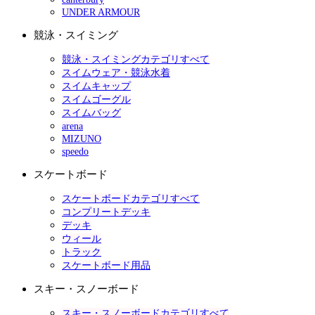
UNDER ARMOUR
競泳・スイミング
競泳・スイミングカテゴリすべて
スイムウェア・競泳水着
スイムキャップ
スイムゴーグル
スイムバッグ
arena
MIZUNO
speedo
スケートボード
スケートボードカテゴリすべて
コンプリートデッキ
デッキ
ウィール
トラック
スケートボード用品
スキー・スノーボード
スキー・スノーボードカテゴリすべて