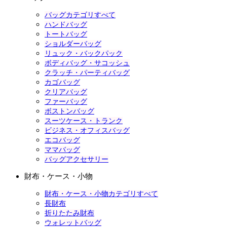
バッグカテゴリすべて
ハンドバッグ
トートバッグ
ショルダーバッグ
リュック・バックパック
ボディバッグ・サコッシュ
クラッチ・パーティバッグ
カゴバッグ
クリアバッグ
ファーバッグ
ボストンバッグ
スーツケース・トランク
ビジネス・オフィスバッグ
エコバッグ
ママバッグ
バッグアクセサリー
財布・ケース・小物
財布・ケース・小物カテゴリすべて
長財布
折りたたみ財布
ウォレットバッグ