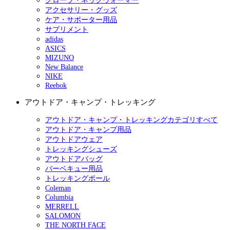
グローブ・ネックウォーマー
アクセサリー・グッズ
ケア・サポーター用品
サプリメント
adidas
ASICS
MIZUNO
New Balance
NIKE
Reebok
アウトドア・キャンプ・トレッキング
アウトドア・キャンプ・トレッキングカテゴリすべて
アウトドア・キャンプ用品
アウトドアウェア
トレッキングシューズ
アウトドアバッグ
バーベキュー用品
トレッキングポール
Coleman
Columbia
MERRELL
SALOMON
THE NORTH FACE