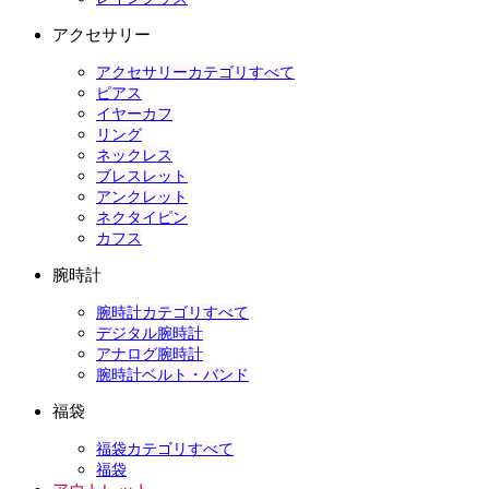
アクセサリー
アクセサリーカテゴリすべて
ピアス
イヤーカフ
リング
ネックレス
ブレスレット
アンクレット
ネクタイピン
カフス
腕時計
腕時計カテゴリすべて
デジタル腕時計
アナログ腕時計
腕時計ベルト・バンド
福袋
福袋カテゴリすべて
福袋