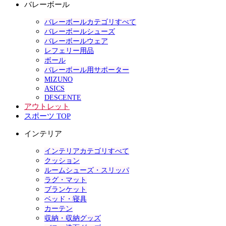
バレーボール
バレーボールカテゴリすべて
バレーボールシューズ
バレーボールウェア
レフェリー用品
ボール
バレーボール用サポーター
MIZUNO
ASICS
DESCENTE
アウトレット
スポーツ TOP
インテリア
インテリアカテゴリすべて
クッション
ルームシューズ・スリッパ
ラグ・マット
ブランケット
ベッド・寝具
カーテン
収納・収納グッズ