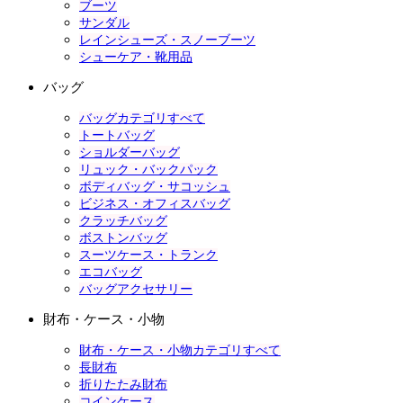
ブーツ
サンダル
レインシューズ・スノーブーツ
シューケア・靴用品
バッグ
バッグカテゴリすべて
トートバッグ
ショルダーバッグ
リュック・バックパック
ボディバッグ・サコッシュ
ビジネス・オフィスバッグ
クラッチバッグ
ボストンバッグ
スーツケース・トランク
エコバッグ
バッグアクセサリー
財布・ケース・小物
財布・ケース・小物カテゴリすべて
長財布
折りたたみ財布
コインケース