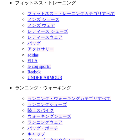
フィットネス・トレーニング
フィットネス・トレーニングカテゴリすべて
メンズ シューズ
メンズ ウェア
レディース シューズ
レディースウェア
バッグ
アクセサリー
adidas
FILA
le coq sportif
Reebok
UNDER ARMOUR
ランニング・ウォーキング
ランニング・ウォーキングカテゴリすべて
ランニングシューズ
陸上スパイク
ウォーキングシューズ
ランニングウェア
バッグ・ポーチ
キャップ