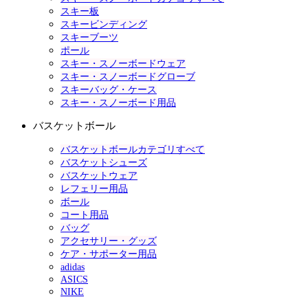
スキー板
スキービンディング
スキーブーツ
ポール
スキー・スノーボードウェア
スキー・スノーボードグローブ
スキーバッグ・ケース
スキー・スノーボード用品
バスケットボール
バスケットボールカテゴリすべて
バスケットシューズ
バスケットウェア
レフェリー用品
ボール
コート用品
バッグ
アクセサリー・グッズ
ケア・サポーター用品
adidas
ASICS
NIKE