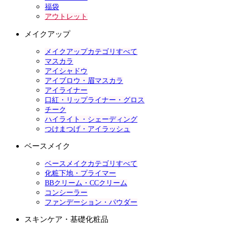
福袋
アウトレット
メイクアップ
メイクアップカテゴリすべて
マスカラ
アイシャドウ
アイブロウ・眉マスカラ
アイライナー
口紅・リップライナー・グロス
チーク
ハイライト・シェーディング
つけまつげ・アイラッシュ
ベースメイク
ベースメイクカテゴリすべて
化粧下地・プライマー
BBクリーム・CCクリーム
コンシーラー
ファンデーション・パウダー
スキンケア・基礎化粧品