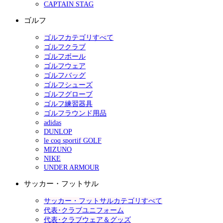
CAPTAIN STAG
ゴルフ
ゴルフカテゴリすべて
ゴルフクラブ
ゴルフボール
ゴルフウェア
ゴルフバッグ
ゴルフシューズ
ゴルフグローブ
ゴルフ練習器具
ゴルフラウンド用品
adidas
DUNLOP
le coq sportif GOLF
MIZUNO
NIKE
UNDER ARMOUR
サッカー・フットサル
サッカー・フットサルカテゴリすべて
代表･クラブユニフォーム
代表･クラブウェア＆グッズ