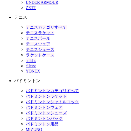
UNDER ARMOUR
ZETT
テニス
テニスカテゴリすべて
テニスラケット
テニスボール
テニスウェア
テニスシューズ
ラケットケース
adidas
ellesse
YONEX
バドミントン
バドミントンカテゴリすべて
バドミントンラケット
バドミントンシャトルコック
バドミントンウェア
バドミントンシューズ
バドミントンバッグ
バドミントン用品
MIZUNO