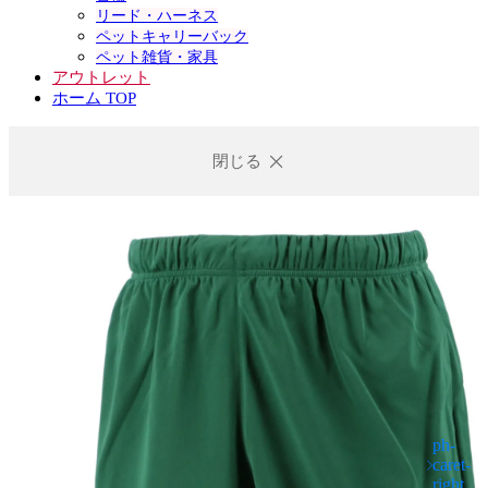
リード・ハーネス
ペットキャリーバック
ペット雑貨・家具
アウトレット
ホーム TOP
閉じる