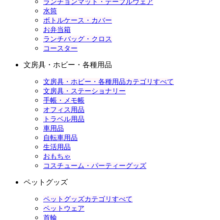
ランチョンマット・テーブルウェア
水筒
ボトルケース・カバー
お弁当箱
ランチバッグ・クロス
コースター
文房具・ホビー・各種用品
文房具・ホビー・各種用品カテゴリすべて
文房具・ステーショナリー
手帳・メモ帳
オフィス用品
トラベル用品
車用品
自転車用品
生活用品
おもちゃ
コスチューム・パーティーグッズ
ペットグッズ
ペットグッズカテゴリすべて
ペットウェア
首輪