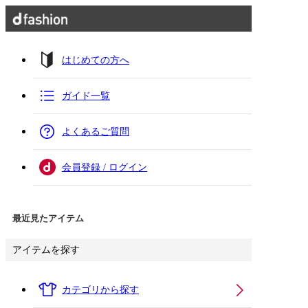
はじめての方へ
ガイド一覧
よくあるご質問
会員登録 / ログイン
最近見たアイテム
アイテムを探す
カテゴリから探す