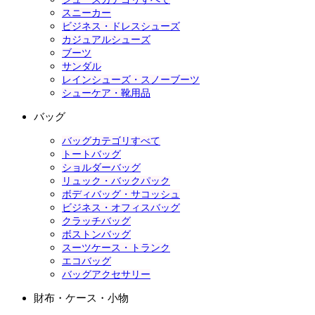
スニーカー
ビジネス・ドレスシューズ
カジュアルシューズ
ブーツ
サンダル
レインシューズ・スノーブーツ
シューケア・靴用品
バッグ
バッグカテゴリすべて
トートバッグ
ショルダーバッグ
リュック・バックパック
ボディバッグ・サコッシュ
ビジネス・オフィスバッグ
クラッチバッグ
ボストンバッグ
スーツケース・トランク
エコバッグ
バッグアクセサリー
財布・ケース・小物