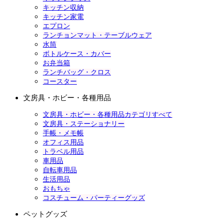
キッチン収納
キッチン家電
エプロン
ランチョンマット・テーブルウェア
水筒
ボトルケース・カバー
お弁当箱
ランチバッグ・クロス
コースター
文房具・ホビー・各種用品
文房具・ホビー・各種用品カテゴリすべて
文房具・ステーショナリー
手帳・メモ帳
オフィス用品
トラベル用品
車用品
自転車用品
生活用品
おもちゃ
コスチューム・パーティーグッズ
ペットグッズ