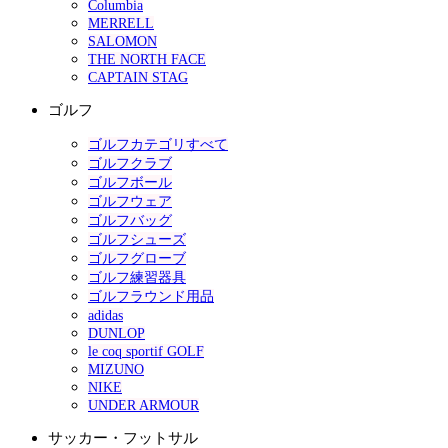
Columbia
MERRELL
SALOMON
THE NORTH FACE
CAPTAIN STAG
ゴルフ
ゴルフカテゴリすべて
ゴルフクラブ
ゴルフボール
ゴルフウェア
ゴルフバッグ
ゴルフシューズ
ゴルフグローブ
ゴルフ練習器具
ゴルフラウンド用品
adidas
DUNLOP
le coq sportif GOLF
MIZUNO
NIKE
UNDER ARMOUR
サッカー・フットサル