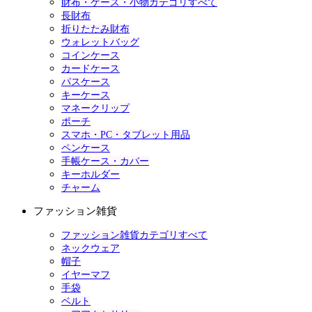
財布・ケース・小物カテゴリすべて
長財布
折りたたみ財布
ウォレットバッグ
コインケース
カードケース
パスケース
キーケース
マネークリップ
ポーチ
スマホ・PC・タブレット用品
ペンケース
手帳ケース・カバー
キーホルダー
チャーム
ファッション雑貨
ファッション雑貨カテゴリすべて
ネックウェア
帽子
イヤーマフ
手袋
ベルト