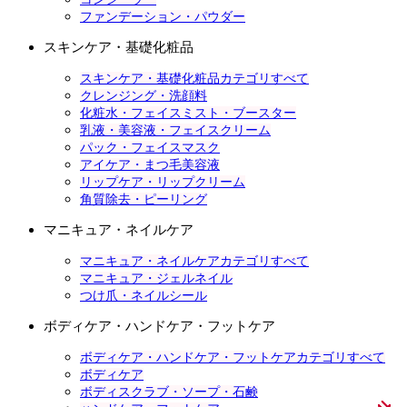
ファンデーション・パウダー
スキンケア・基礎化粧品
スキンケア・基礎化粧品カテゴリすべて
クレンジング・洗顔料
化粧水・フェイスミスト・ブースター
乳液・美容液・フェイスクリーム
パック・フェイスマスク
アイケア・まつ毛美容液
リップケア・リップクリーム
角質除去・ピーリング
マニキュア・ネイルケア
マニキュア・ネイルケアカテゴリすべて
マニキュア・ジェルネイル
つけ爪・ネイルシール
ボディケア・ハンドケア・フットケア
ボディケア・ハンドケア・フットケアカテゴリすべて
ボディケア
ボディスクラブ・ソープ・石鹸