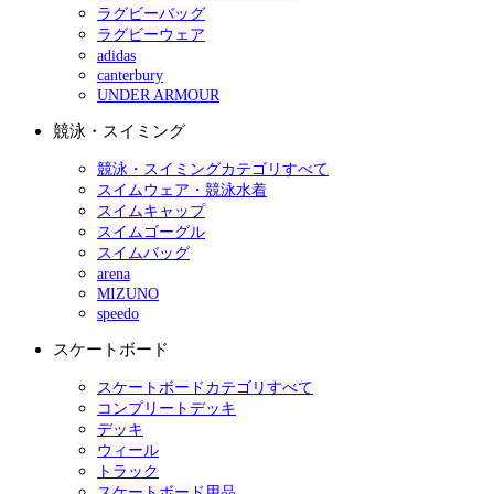
ラグビーバッグ
ラグビーウェア
adidas
canterbury
UNDER ARMOUR
競泳・スイミング
競泳・スイミングカテゴリすべて
スイムウェア・競泳水着
スイムキャップ
スイムゴーグル
スイムバッグ
arena
MIZUNO
speedo
スケートボード
スケートボードカテゴリすべて
コンプリートデッキ
デッキ
ウィール
トラック
スケートボード用品