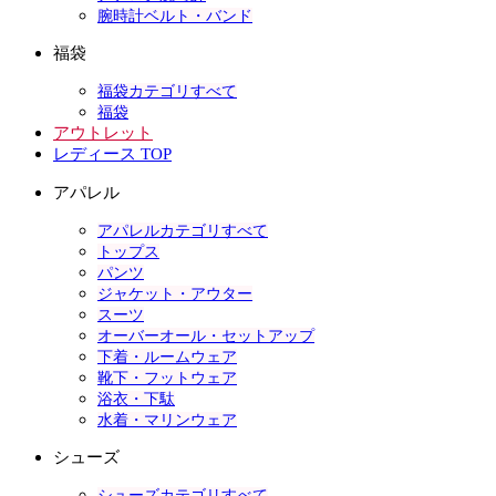
腕時計ベルト・バンド
福袋
福袋カテゴリすべて
福袋
アウトレット
レディース TOP
アパレル
アパレルカテゴリすべて
トップス
パンツ
ジャケット・アウター
スーツ
オーバーオール・セットアップ
下着・ルームウェア
靴下・フットウェア
浴衣・下駄
水着・マリンウェア
シューズ
シューズカテゴリすべて