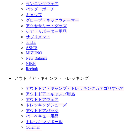
ランニングウェア
バッグ・ポーチ
キャップ
グローブ・ネックウォーマー
アクセサリー・グッズ
ケア・サポーター用品
サプリメント
adidas
ASICS
MIZUNO
New Balance
NIKE
Reebok
アウトドア・キャンプ・トレッキング
アウトドア・キャンプ・トレッキングカテゴリすべて
アウトドア・キャンプ用品
アウトドアウェア
トレッキングシューズ
アウトドアバッグ
バーベキュー用品
トレッキングポール
Coleman