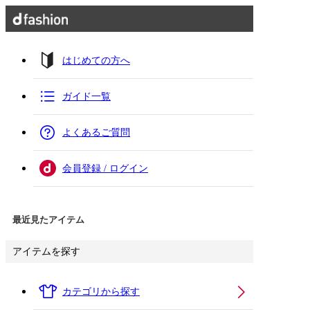
はじめての方へ
ガイド一覧
よくあるご質問
会員登録 / ログイン
最近見たアイテム
アイテムを探す
カテゴリから探す