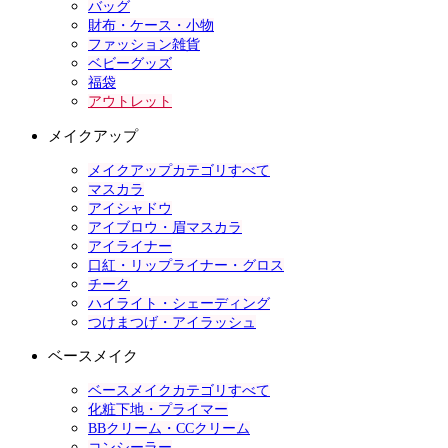
バッグ
財布・ケース・小物
ファッション雑貨
ベビーグッズ
福袋
アウトレット
メイクアップ
メイクアップカテゴリすべて
マスカラ
アイシャドウ
アイブロウ・眉マスカラ
アイライナー
口紅・リップライナー・グロス
チーク
ハイライト・シェーディング
つけまつげ・アイラッシュ
ベースメイク
ベースメイクカテゴリすべて
化粧下地・プライマー
BBクリーム・CCクリーム
コンシーラー