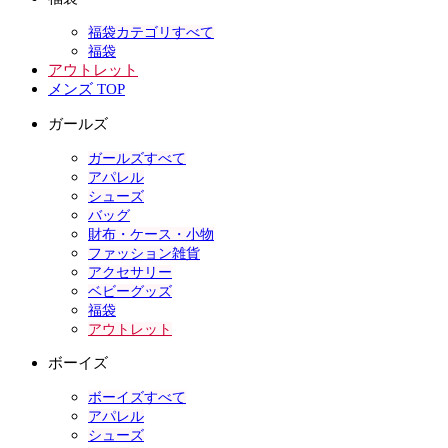
福袋カテゴリすべて
福袋
アウトレット
メンズ TOP
ガールズ
ガールズすべて
アパレル
シューズ
バッグ
財布・ケース・小物
ファッション雑貨
アクセサリー
ベビーグッズ
福袋
アウトレット
ボーイズ
ボーイズすべて
アパレル
シューズ