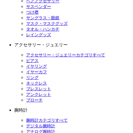
ヘアアクセサリー
サスペンダー
つけ襟
サングラス・眼鏡
マスク・マスクグッズ
タオル・ハンカチ
レイングッズ
アクセサリー・ジュエリー
アクセサリー・ジュエリーカテゴリすべて
ピアス
イヤリング
イヤーカフ
リング
ネックレス
ブレスレット
アンクレット
ブローチ
腕時計
腕時計カテゴリすべて
デジタル腕時計
アナログ腕時計