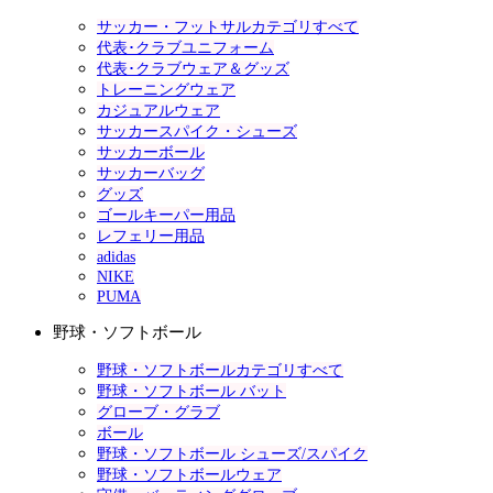
サッカー・フットサルカテゴリすべて
代表･クラブユニフォーム
代表･クラブウェア＆グッズ
トレーニングウェア
カジュアルウェア
サッカースパイク・シューズ
サッカーボール
サッカーバッグ
グッズ
ゴールキーパー用品
レフェリー用品
adidas
NIKE
PUMA
野球・ソフトボール
野球・ソフトボールカテゴリすべて
野球・ソフトボール バット
グローブ・グラブ
ボール
野球・ソフトボール シューズ/スパイク
野球・ソフトボールウェア