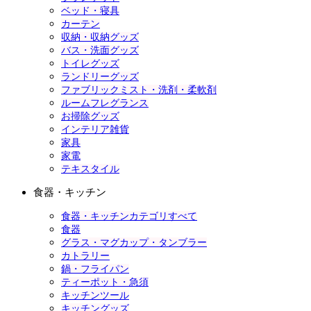
ベッド・寝具
カーテン
収納・収納グッズ
バス・洗面グッズ
トイレグッズ
ランドリーグッズ
ファブリックミスト・洗剤・柔軟剤
ルームフレグランス
お掃除グッズ
インテリア雑貨
家具
家電
テキスタイル
食器・キッチン
食器・キッチンカテゴリすべて
食器
グラス・マグカップ・タンブラー
カトラリー
鍋・フライパン
ティーポット・急須
キッチンツール
キッチングッズ