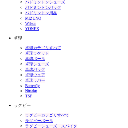
バドミントンシューズ
バドミントンバッグ
バドミントン用品
MIZUNO
Wilson
YONEX
卓球
卓球カテゴリすべて
卓球ラケット
卓球ボール
卓球シューズ
卓球バッグ
卓球ウェア
卓球ラバー
Butterfly
Nittaku
TSP
ラグビー
ラグビーカテゴリすべて
ラグビーボール
ラグビーシューズ・スパイク