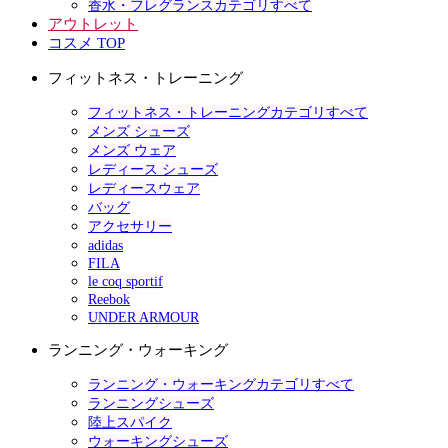
香水・フレグランスカテゴリすべて
アウトレット
コスメ TOP
フィットネス・トレーニング
フィットネス・トレーニングカテゴリすべて
メンズ シューズ
メンズ ウェア
レディース シューズ
レディースウェア
バッグ
アクセサリー
adidas
FILA
le coq sportif
Reebok
UNDER ARMOUR
ランニング・ウォーキング
ランニング・ウォーキングカテゴリすべて
ランニングシューズ
陸上スパイク
ウォーキングシューズ