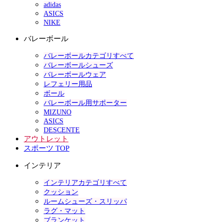
adidas
ASICS
NIKE
バレーボール
バレーボールカテゴリすべて
バレーボールシューズ
バレーボールウェア
レフェリー用品
ボール
バレーボール用サポーター
MIZUNO
ASICS
DESCENTE
アウトレット
スポーツ TOP
インテリア
インテリアカテゴリすべて
クッション
ルームシューズ・スリッパ
ラグ・マット
ブランケット