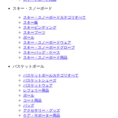
スキー・スノーボード
スキー・スノーボードカテゴリすべて
スキー板
スキービンディング
スキーブーツ
ポール
スキー・スノーボードウェア
スキー・スノーボードグローブ
スキーバッグ・ケース
スキー・スノーボード用品
バスケットボール
バスケットボールカテゴリすべて
バスケットシューズ
バスケットウェア
レフェリー用品
ボール
コート用品
バッグ
アクセサリー・グッズ
ケア・サポーター用品