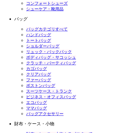
コンフォートシューズ
シューケア・靴用品
バッグ
バッグカテゴリすべて
ハンドバッグ
トートバッグ
ショルダーバッグ
リュック・バックパック
ボディバッグ・サコッシュ
クラッチ・パーティバッグ
カゴバッグ
クリアバッグ
ファーバッグ
ボストンバッグ
スーツケース・トランク
ビジネス・オフィスバッグ
エコバッグ
ママバッグ
バッグアクセサリー
財布・ケース・小物