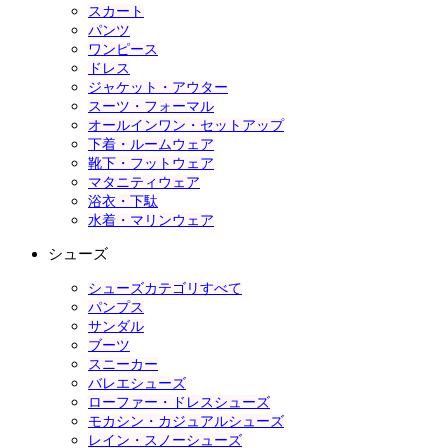
スカート
パンツ
ワンピース
ドレス
ジャケット・アウター
スーツ・フォーマル
オールインワン・セットアップ
下着・ルームウェア
靴下・フットウェア
マタニティウェア
浴衣・下駄
水着・マリンウェア
シューズ
シューズカテゴリすべて
パンプス
サンダル
ブーツ
スニーカー
バレエシューズ
ローファー・ドレスシューズ
モカシン・カジュアルシューズ
レイン・スノーシューズ