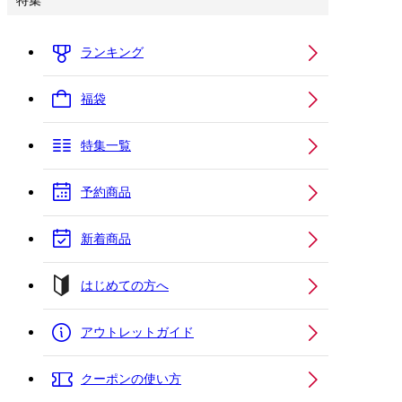
特集
ランキング
福袋
特集一覧
予約商品
新着商品
はじめての方へ
アウトレットガイド
クーポンの使い方