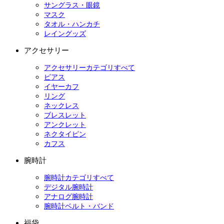
サングラス・眼鏡
マスク
タオル・ハンカチ
レイングッズ
アクセサリー
アクセサリーカテゴリすべて
ピアス
イヤーカフ
リング
ネックレス
ブレスレット
アンクレット
ネクタイピン
カフス
腕時計
腕時計カテゴリすべて
デジタル腕時計
アナログ腕時計
腕時計ベルト・バンド
福袋