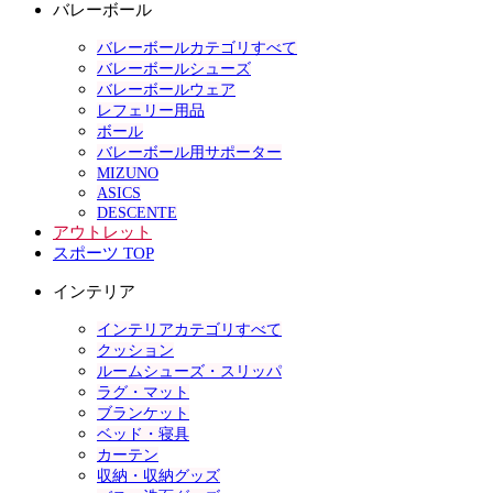
バレーボール
バレーボールカテゴリすべて
バレーボールシューズ
バレーボールウェア
レフェリー用品
ボール
バレーボール用サポーター
MIZUNO
ASICS
DESCENTE
アウトレット
スポーツ TOP
インテリア
インテリアカテゴリすべて
クッション
ルームシューズ・スリッパ
ラグ・マット
ブランケット
ベッド・寝具
カーテン
収納・収納グッズ