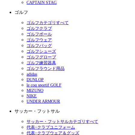
CAPTAIN STAG
ゴルフ
ゴルフカテゴリすべて
ゴルフクラブ
ゴルフボール
ゴルフウェア
ゴルフバッグ
ゴルフシューズ
ゴルフグローブ
ゴルフ練習器具
ゴルフラウンド用品
adidas
DUNLOP
le coq sportif GOLF
MIZUNO
NIKE
UNDER ARMOUR
サッカー・フットサル
サッカー・フットサルカテゴリすべて
代表･クラブユニフォーム
代表･クラブウェア＆グッズ