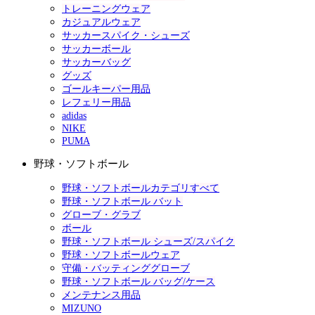
トレーニングウェア
カジュアルウェア
サッカースパイク・シューズ
サッカーボール
サッカーバッグ
グッズ
ゴールキーパー用品
レフェリー用品
adidas
NIKE
PUMA
野球・ソフトボール
野球・ソフトボールカテゴリすべて
野球・ソフトボール バット
グローブ・グラブ
ボール
野球・ソフトボール シューズ/スパイク
野球・ソフトボールウェア
守備・バッティンググローブ
野球・ソフトボール バッグ/ケース
メンテナンス用品
MIZUNO