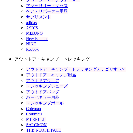
グローブ・ネックウォーマー
アクセサリー・グッズ
ケア・サポーター用品
サプリメント
adidas
ASICS
MIZUNO
New Balance
NIKE
Reebok
アウトドア・キャンプ・トレッキング
アウトドア・キャンプ・トレッキングカテゴリすべて
アウトドア・キャンプ用品
アウトドアウェア
トレッキングシューズ
アウトドアバッグ
バーベキュー用品
トレッキングポール
Coleman
Columbia
MERRELL
SALOMON
THE NORTH FACE