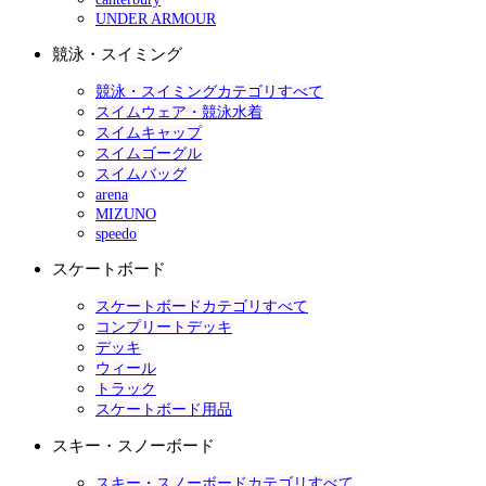
UNDER ARMOUR
競泳・スイミング
競泳・スイミングカテゴリすべて
スイムウェア・競泳水着
スイムキャップ
スイムゴーグル
スイムバッグ
arena
MIZUNO
speedo
スケートボード
スケートボードカテゴリすべて
コンプリートデッキ
デッキ
ウィール
トラック
スケートボード用品
スキー・スノーボード
スキー・スノーボードカテゴリすべて