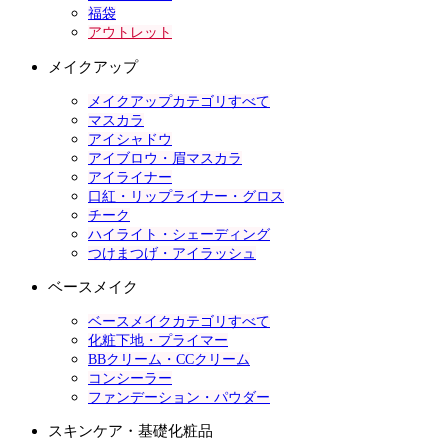
福袋
アウトレット
メイクアップ
メイクアップカテゴリすべて
マスカラ
アイシャドウ
アイブロウ・眉マスカラ
アイライナー
口紅・リップライナー・グロス
チーク
ハイライト・シェーディング
つけまつげ・アイラッシュ
ベースメイク
ベースメイクカテゴリすべて
化粧下地・プライマー
BBクリーム・CCクリーム
コンシーラー
ファンデーション・パウダー
スキンケア・基礎化粧品