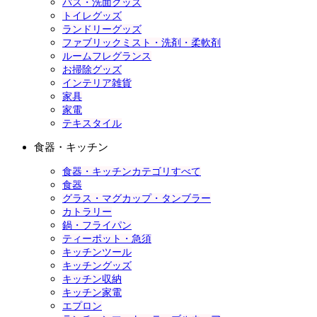
バス・洗面グッズ
トイレグッズ
ランドリーグッズ
ファブリックミスト・洗剤・柔軟剤
ルームフレグランス
お掃除グッズ
インテリア雑貨
家具
家電
テキスタイル
食器・キッチン
食器・キッチンカテゴリすべて
食器
グラス・マグカップ・タンブラー
カトラリー
鍋・フライパン
ティーポット・急須
キッチンツール
キッチングッズ
キッチン収納
キッチン家電
エプロン