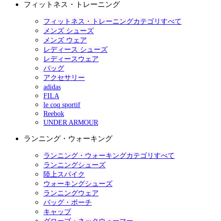
フィットネス・トレーニング
フィットネス・トレーニングカテゴリすべて
メンズ シューズ
メンズ ウェア
レディース シューズ
レディースウェア
バッグ
アクセサリー
adidas
FILA
le coq sportif
Reebok
UNDER ARMOUR
ランニング・ウォーキング
ランニング・ウォーキングカテゴリすべて
ランニングシューズ
陸上スパイク
ウォーキングシューズ
ランニングウェア
バッグ・ポーチ
キャップ