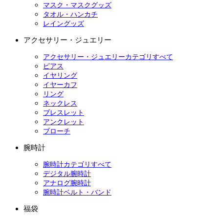
マスク・マスクグッズ
タオル・ハンカチ
レイングッズ
アクセサリー・ジュエリー
アクセサリー・ジュエリーカテゴリすべて
ピアス
イヤリング
イヤーカフ
リング
ネックレス
ブレスレット
アンクレット
ブローチ
腕時計
腕時計カテゴリすべて
デジタル腕時計
アナログ腕時計
腕時計ベルト・バンド
福袋