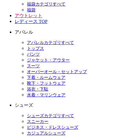
福袋カテゴリすべて
福袋
アウトレット
レディース TOP
アパレル
アパレルカテゴリすべて
トップス
パンツ
ジャケット・アウター
スーツ
オーバーオール・セットアップ
下着・ルームウェア
靴下・フットウェア
浴衣・下駄
水着・マリンウェア
シューズ
シューズカテゴリすべて
スニーカー
ビジネス・ドレスシューズ
カジュアルシューズ