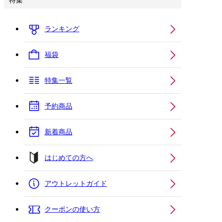
特集
ランキング
福袋
特集一覧
予約商品
新着商品
はじめての方へ
アウトレットガイド
クーポンの使い方