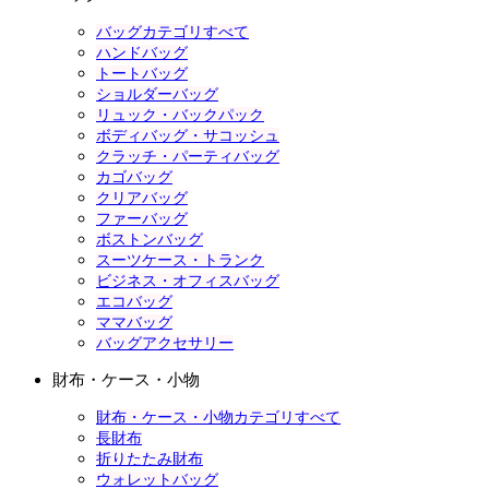
バッグカテゴリすべて
ハンドバッグ
トートバッグ
ショルダーバッグ
リュック・バックパック
ボディバッグ・サコッシュ
クラッチ・パーティバッグ
カゴバッグ
クリアバッグ
ファーバッグ
ボストンバッグ
スーツケース・トランク
ビジネス・オフィスバッグ
エコバッグ
ママバッグ
バッグアクセサリー
財布・ケース・小物
財布・ケース・小物カテゴリすべて
長財布
折りたたみ財布
ウォレットバッグ