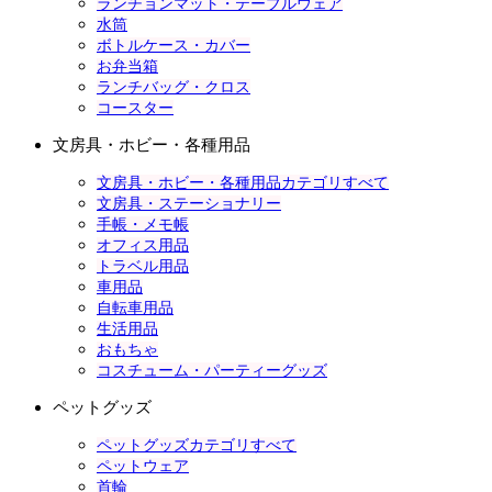
ランチョンマット・テーブルウェア
水筒
ボトルケース・カバー
お弁当箱
ランチバッグ・クロス
コースター
文房具・ホビー・各種用品
文房具・ホビー・各種用品カテゴリすべて
文房具・ステーショナリー
手帳・メモ帳
オフィス用品
トラベル用品
車用品
自転車用品
生活用品
おもちゃ
コスチューム・パーティーグッズ
ペットグッズ
ペットグッズカテゴリすべて
ペットウェア
首輪