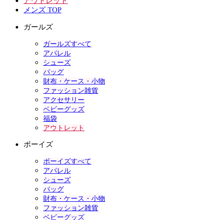
アウトレット
メンズ TOP
ガールズ
ガールズすべて
アパレル
シューズ
バッグ
財布・ケース・小物
ファッション雑貨
アクセサリー
ベビーグッズ
福袋
アウトレット
ボーイズ
ボーイズすべて
アパレル
シューズ
バッグ
財布・ケース・小物
ファッション雑貨
ベビーグッズ