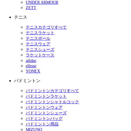
UNDER ARMOUR
ZETT
テニス
テニスカテゴリすべて
テニスラケット
テニスボール
テニスウェア
テニスシューズ
ラケットケース
adidas
ellesse
YONEX
バドミントン
バドミントンカテゴリすべて
バドミントンラケット
バドミントンシャトルコック
バドミントンウェア
バドミントンシューズ
バドミントンバッグ
バドミントン用品
MIZUNO