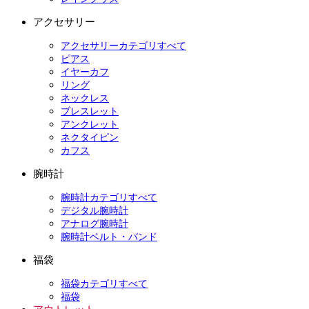
アクセサリー
アクセサリーカテゴリすべて
ピアス
イヤーカフ
リング
ネックレス
ブレスレット
アンクレット
ネクタイピン
カフス
腕時計
腕時計カテゴリすべて
デジタル腕時計
アナログ腕時計
腕時計ベルト・バンド
福袋
福袋カテゴリすべて
福袋