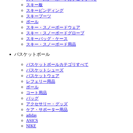
スキー板
スキービンディング
スキーブーツ
ポール
スキー・スノーボードウェア
スキー・スノーボードグローブ
スキーバッグ・ケース
スキー・スノーボード用品
バスケットボール
バスケットボールカテゴリすべて
バスケットシューズ
バスケットウェア
レフェリー用品
ボール
コート用品
バッグ
アクセサリー・グッズ
ケア・サポーター用品
adidas
ASICS
NIKE