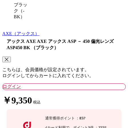
ブラッ
ク（-
BK）
AXE
（アックス）
アックス AXE AXE アックス ASP － 450 偏光レンズ
ASP450 BK （ブラック）
こちらは、会員価格が設定されています。
ログインしてからカートに入れてください。
ログイン
￥9,350
税込
通常獲得ポイント
：
85
P
dカード利用で、
ポイント
3
倍
：
255
P