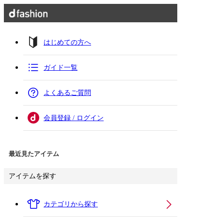
はじめての方へ
ガイド一覧
よくあるご質問
会員登録 / ログイン
最近見たアイテム
アイテムを探す
カテゴリから探す