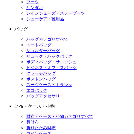
ブーツ
サンダル
レインシューズ・スノーブーツ
シューケア・靴用品
バッグ
バッグカテゴリすべて
トートバッグ
ショルダーバッグ
リュック・バックパック
ボディバッグ・サコッシュ
ビジネス・オフィスバッグ
クラッチバッグ
ボストンバッグ
スーツケース・トランク
エコバッグ
バッグアクセサリー
財布・ケース・小物
財布・ケース・小物カテゴリすべて
長財布
折りたたみ財布
コインケース