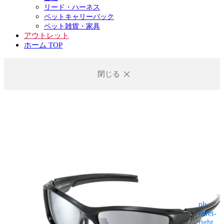
リード・ハーネス
ペットキャリーバック
ペット雑貨・家具
アウトレット
ホーム TOP
閉じる