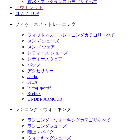
香水・フレグランスカテゴリすべて
アウトレット
コスメ TOP
フィットネス・トレーニング
フィットネス・トレーニングカテゴリすべて
メンズ シューズ
メンズ ウェア
レディース シューズ
レディースウェア
バッグ
アクセサリー
adidas
FILA
le coq sportif
Reebok
UNDER ARMOUR
ランニング・ウォーキング
ランニング・ウォーキングカテゴリすべて
ランニングシューズ
陸上スパイク
ウォーキングシューズ