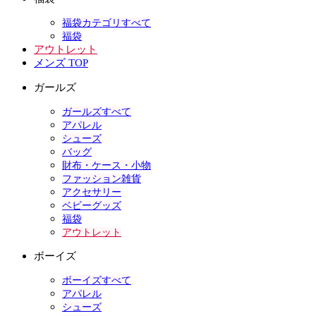
福袋カテゴリすべて
福袋
アウトレット
メンズ TOP
ガールズ
ガールズすべて
アパレル
シューズ
バッグ
財布・ケース・小物
ファッション雑貨
アクセサリー
ベビーグッズ
福袋
アウトレット
ボーイズ
ボーイズすべて
アパレル
シューズ