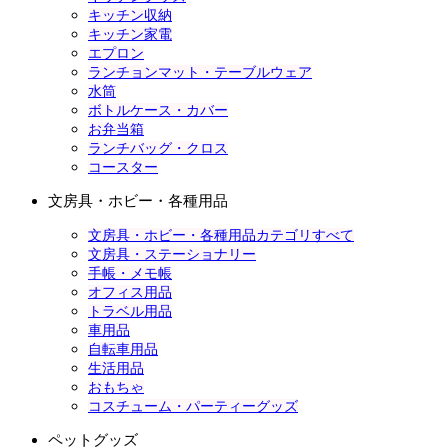
キッチン収納
キッチン家電
エプロン
ランチョンマット・テーブルウェア
水筒
ボトルケース・カバー
お弁当箱
ランチバッグ・クロス
コースター
文房具・ホビー・各種用品
文房具・ホビー・各種用品カテゴリすべて
文房具・ステーショナリー
手帳・メモ帳
オフィス用品
トラベル用品
車用品
自転車用品
生活用品
おもちゃ
コスチューム・パーティーグッズ
ペットグッズ