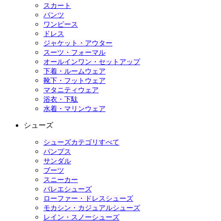
スカート
パンツ
ワンピース
ドレス
ジャケット・アウター
スーツ・フォーマル
オールインワン・セットアップ
下着・ルームウェア
靴下・フットウェア
マタニティウェア
浴衣・下駄
水着・マリンウェア
シューズ
シューズカテゴリすべて
パンプス
サンダル
ブーツ
スニーカー
バレエシューズ
ローファー・ドレスシューズ
モカシン・カジュアルシューズ
レイン・スノーシューズ