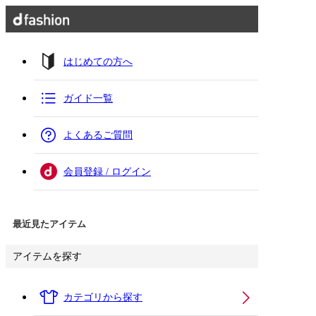
はじめての方へ
ガイド一覧
よくあるご質問
会員登録 / ログイン
最近見たアイテム
アイテムを探す
カテゴリから探す