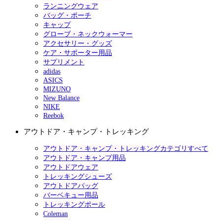
ランニングウェア
バッグ・ポーチ
キャップ
グローブ・ネックウォーマー
アクセサリー・グッズ
ケア・サポーター用品
サプリメント
adidas
ASICS
MIZUNO
New Balance
NIKE
Reebok
アウトドア・キャンプ・トレッキング
アウトドア・キャンプ・トレッキングカテゴリすべて
アウトドア・キャンプ用品
アウトドアウェア
トレッキングシューズ
アウトドアバッグ
バーベキュー用品
トレッキングポール
Coleman