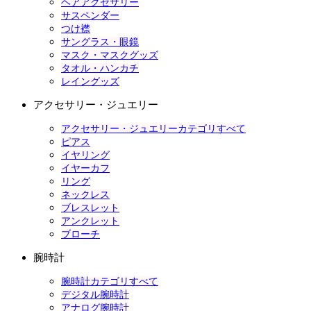
ヘアアクセサリー
サスペンダー
つけ襟
サングラス・眼鏡
マスク・マスクグッズ
タオル・ハンカチ
レイングッズ
アクセサリー・ジュエリー
アクセサリー・ジュエリーカテゴリすべて
ピアス
イヤリング
イヤーカフ
リング
ネックレス
ブレスレット
アンクレット
ブローチ
腕時計
腕時計カテゴリすべて
デジタル腕時計
アナログ腕時計