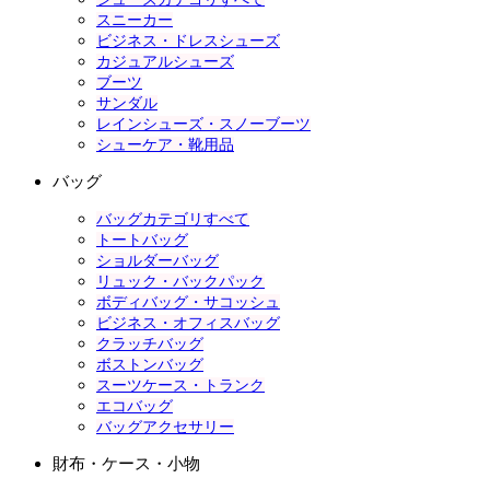
スニーカー
ビジネス・ドレスシューズ
カジュアルシューズ
ブーツ
サンダル
レインシューズ・スノーブーツ
シューケア・靴用品
バッグ
バッグカテゴリすべて
トートバッグ
ショルダーバッグ
リュック・バックパック
ボディバッグ・サコッシュ
ビジネス・オフィスバッグ
クラッチバッグ
ボストンバッグ
スーツケース・トランク
エコバッグ
バッグアクセサリー
財布・ケース・小物