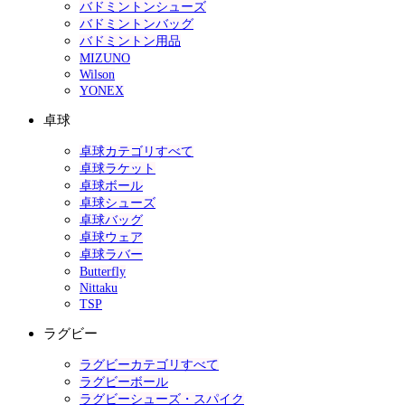
バドミントンシューズ
バドミントンバッグ
バドミントン用品
MIZUNO
Wilson
YONEX
卓球
卓球カテゴリすべて
卓球ラケット
卓球ボール
卓球シューズ
卓球バッグ
卓球ウェア
卓球ラバー
Butterfly
Nittaku
TSP
ラグビー
ラグビーカテゴリすべて
ラグビーボール
ラグビーシューズ・スパイク