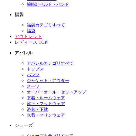
腕時計ベルト・バンド
福袋
福袋カテゴリすべて
福袋
アウトレット
レディース TOP
アパレル
アパレルカテゴリすべて
トップス
パンツ
ジャケット・アウター
スーツ
オーバーオール・セットアップ
下着・ルームウェア
靴下・フットウェア
浴衣・下駄
水着・マリンウェア
シューズ
シューズカテゴリすべて