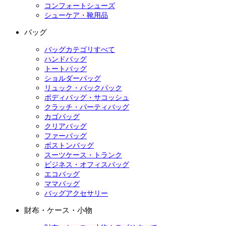
コンフォートシューズ
シューケア・靴用品
バッグ
バッグカテゴリすべて
ハンドバッグ
トートバッグ
ショルダーバッグ
リュック・バックパック
ボディバッグ・サコッシュ
クラッチ・パーティバッグ
カゴバッグ
クリアバッグ
ファーバッグ
ボストンバッグ
スーツケース・トランク
ビジネス・オフィスバッグ
エコバッグ
ママバッグ
バッグアクセサリー
財布・ケース・小物