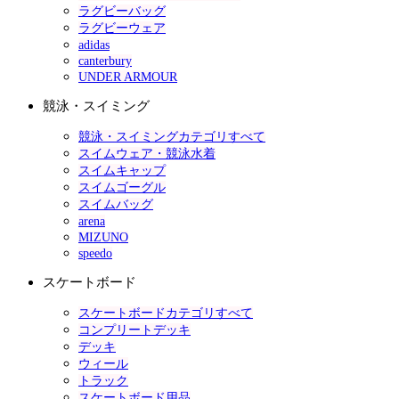
ラグビーバッグ
ラグビーウェア
adidas
canterbury
UNDER ARMOUR
競泳・スイミング
競泳・スイミングカテゴリすべて
スイムウェア・競泳水着
スイムキャップ
スイムゴーグル
スイムバッグ
arena
MIZUNO
speedo
スケートボード
スケートボードカテゴリすべて
コンプリートデッキ
デッキ
ウィール
トラック
スケートボード用品