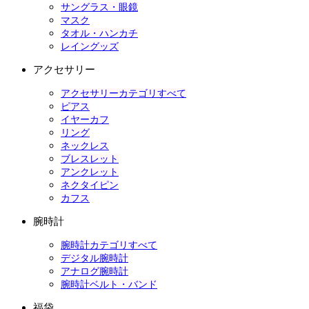
サングラス・眼鏡
マスク
タオル・ハンカチ
レイングッズ
アクセサリー
アクセサリーカテゴリすべて
ピアス
イヤーカフ
リング
ネックレス
ブレスレット
アンクレット
ネクタイピン
カフス
腕時計
腕時計カテゴリすべて
デジタル腕時計
アナログ腕時計
腕時計ベルト・バンド
福袋