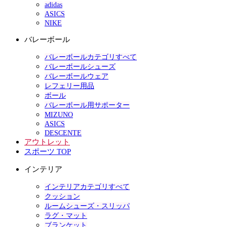
adidas
ASICS
NIKE
バレーボール
バレーボールカテゴリすべて
バレーボールシューズ
バレーボールウェア
レフェリー用品
ボール
バレーボール用サポーター
MIZUNO
ASICS
DESCENTE
アウトレット
スポーツ TOP
インテリア
インテリアカテゴリすべて
クッション
ルームシューズ・スリッパ
ラグ・マット
ブランケット