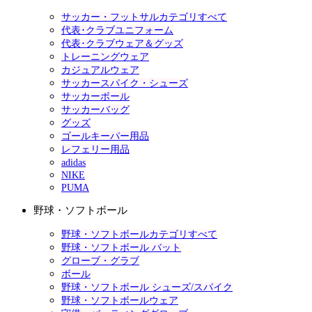
サッカー・フットサルカテゴリすべて
代表･クラブユニフォーム
代表･クラブウェア＆グッズ
トレーニングウェア
カジュアルウェア
サッカースパイク・シューズ
サッカーボール
サッカーバッグ
グッズ
ゴールキーパー用品
レフェリー用品
adidas
NIKE
PUMA
野球・ソフトボール
野球・ソフトボールカテゴリすべて
野球・ソフトボール バット
グローブ・グラブ
ボール
野球・ソフトボール シューズ/スパイク
野球・ソフトボールウェア