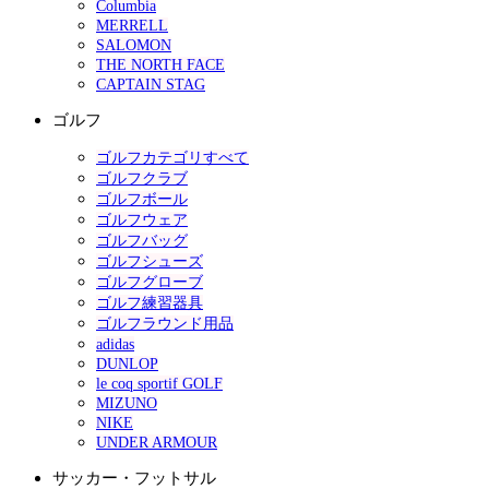
Columbia
MERRELL
SALOMON
THE NORTH FACE
CAPTAIN STAG
ゴルフ
ゴルフカテゴリすべて
ゴルフクラブ
ゴルフボール
ゴルフウェア
ゴルフバッグ
ゴルフシューズ
ゴルフグローブ
ゴルフ練習器具
ゴルフラウンド用品
adidas
DUNLOP
le coq sportif GOLF
MIZUNO
NIKE
UNDER ARMOUR
サッカー・フットサル