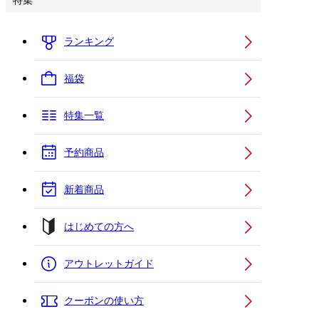
特集
ランキング
福袋
特集一覧
予約商品
新着商品
はじめての方へ
アウトレットガイド
クーポンの使い方