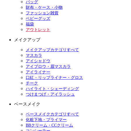
バッグ
財布・ケース・小物
ファッション雑貨
ベビーグッズ
福袋
アウトレット
メイクアップ
メイクアップカテゴリすべて
マスカラ
アイシャドウ
アイブロウ・眉マスカラ
アイライナー
口紅・リップライナー・グロス
チーク
ハイライト・シェーディング
つけまつげ・アイラッシュ
ベースメイク
ベースメイクカテゴリすべて
化粧下地・プライマー
BBクリーム・CCクリーム
コンシーラー