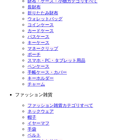
財布・ケース・小物カテゴリすべて
長財布
折りたたみ財布
ウォレットバッグ
コインケース
カードケース
パスケース
キーケース
マネークリップ
ポーチ
スマホ・PC・タブレット用品
ペンケース
手帳ケース・カバー
キーホルダー
チャーム
ファッション雑貨
ファッション雑貨カテゴリすべて
ネックウェア
帽子
イヤーマフ
手袋
ベルト