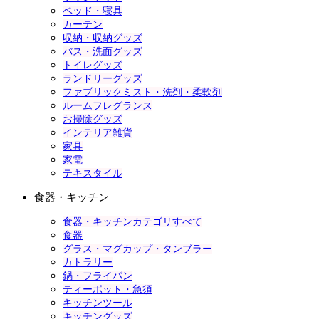
ベッド・寝具
カーテン
収納・収納グッズ
バス・洗面グッズ
トイレグッズ
ランドリーグッズ
ファブリックミスト・洗剤・柔軟剤
ルームフレグランス
お掃除グッズ
インテリア雑貨
家具
家電
テキスタイル
食器・キッチン
食器・キッチンカテゴリすべて
食器
グラス・マグカップ・タンブラー
カトラリー
鍋・フライパン
ティーポット・急須
キッチンツール
キッチングッズ