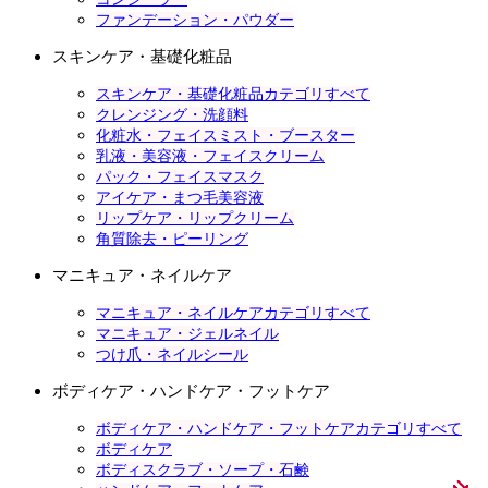
ファンデーション・パウダー
スキンケア・基礎化粧品
スキンケア・基礎化粧品カテゴリすべて
クレンジング・洗顔料
化粧水・フェイスミスト・ブースター
乳液・美容液・フェイスクリーム
パック・フェイスマスク
アイケア・まつ毛美容液
リップケア・リップクリーム
角質除去・ピーリング
マニキュア・ネイルケア
マニキュア・ネイルケアカテゴリすべて
マニキュア・ジェルネイル
つけ爪・ネイルシール
ボディケア・ハンドケア・フットケア
ボディケア・ハンドケア・フットケアカテゴリすべて
ボディケア
ボディスクラブ・ソープ・石鹸