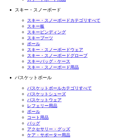
スキー・スノーボード
スキー・スノーボードカテゴリすべて
スキー板
スキービンディング
スキーブーツ
ポール
スキー・スノーボードウェア
スキー・スノーボードグローブ
スキーバッグ・ケース
スキー・スノーボード用品
バスケットボール
バスケットボールカテゴリすべて
バスケットシューズ
バスケットウェア
レフェリー用品
ボール
コート用品
バッグ
アクセサリー・グッズ
ケア・サポーター用品