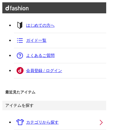
はじめての方へ
ガイド一覧
よくあるご質問
会員登録 / ログイン
最近見たアイテム
アイテムを探す
カテゴリから探す