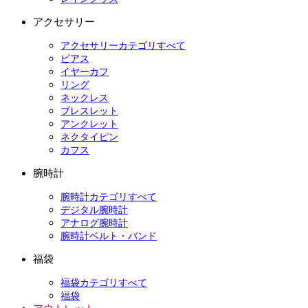
アクセサリー
アクセサリーカテゴリすべて
ピアス
イヤーカフ
リング
ネックレス
ブレスレット
アンクレット
ネクタイピン
カフス
腕時計
腕時計カテゴリすべて
デジタル腕時計
アナログ腕時計
腕時計ベルト・バンド
福袋
福袋カテゴリすべて
福袋