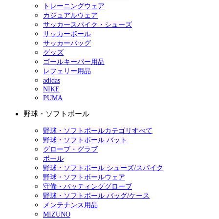
トレーニングウェア
カジュアルウェア
サッカースパイク・シューズ
サッカーボール
サッカーバッグ
グッズ
ゴールキーパー用品
レフェリー用品
adidas
NIKE
PUMA
野球・ソフトボール
野球・ソフトボールカテゴリすべて
野球・ソフトボール バット
グローブ・グラブ
ボール
野球・ソフトボール シューズ/スパイク
野球・ソフトボールウェア
守備・バッティンググローブ
野球・ソフトボール バッグ/ケース
メンテナンス用品
MIZUNO