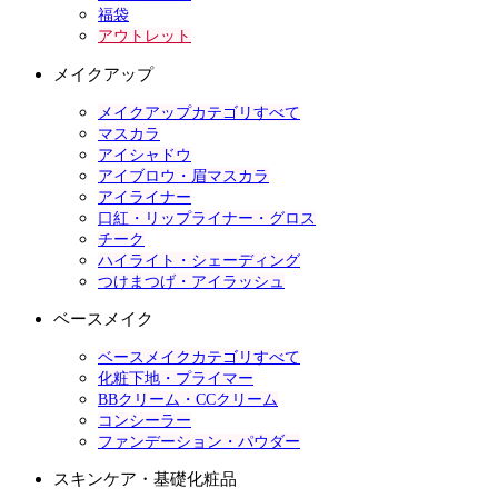
福袋
アウトレット
メイクアップ
メイクアップカテゴリすべて
マスカラ
アイシャドウ
アイブロウ・眉マスカラ
アイライナー
口紅・リップライナー・グロス
チーク
ハイライト・シェーディング
つけまつげ・アイラッシュ
ベースメイク
ベースメイクカテゴリすべて
化粧下地・プライマー
BBクリーム・CCクリーム
コンシーラー
ファンデーション・パウダー
スキンケア・基礎化粧品