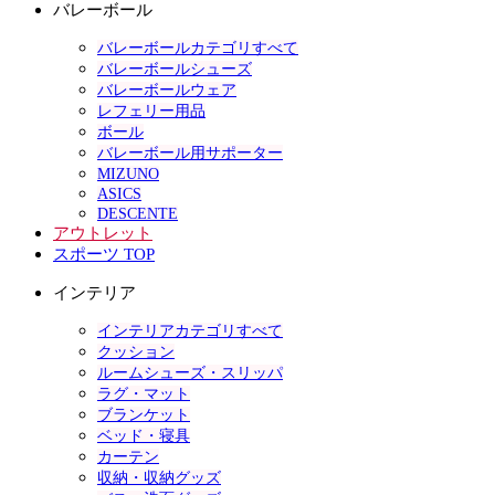
バレーボール
バレーボールカテゴリすべて
バレーボールシューズ
バレーボールウェア
レフェリー用品
ボール
バレーボール用サポーター
MIZUNO
ASICS
DESCENTE
アウトレット
スポーツ TOP
インテリア
インテリアカテゴリすべて
クッション
ルームシューズ・スリッパ
ラグ・マット
ブランケット
ベッド・寝具
カーテン
収納・収納グッズ