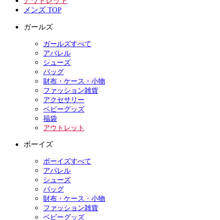
アウトレット
メンズ TOP
ガールズ
ガールズすべて
アパレル
シューズ
バッグ
財布・ケース・小物
ファッション雑貨
アクセサリー
ベビーグッズ
福袋
アウトレット
ボーイズ
ボーイズすべて
アパレル
シューズ
バッグ
財布・ケース・小物
ファッション雑貨
ベビーグッズ