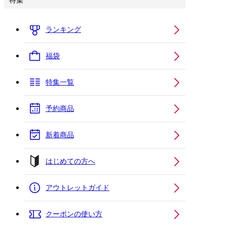
特集
ランキング
福袋
特集一覧
予約商品
新着商品
はじめての方へ
アウトレットガイド
クーポンの使い方