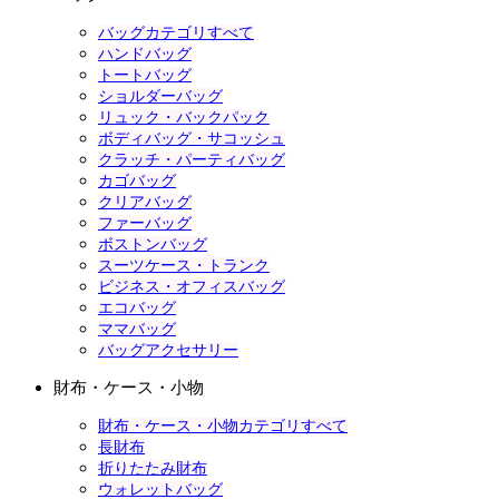
バッグカテゴリすべて
ハンドバッグ
トートバッグ
ショルダーバッグ
リュック・バックパック
ボディバッグ・サコッシュ
クラッチ・パーティバッグ
カゴバッグ
クリアバッグ
ファーバッグ
ボストンバッグ
スーツケース・トランク
ビジネス・オフィスバッグ
エコバッグ
ママバッグ
バッグアクセサリー
財布・ケース・小物
財布・ケース・小物カテゴリすべて
長財布
折りたたみ財布
ウォレットバッグ