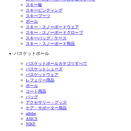
スキー板
スキービンディング
スキーブーツ
ポール
スキー・スノーボードウェア
スキー・スノーボードグローブ
スキーバッグ・ケース
スキー・スノーボード用品
バスケットボール
バスケットボールカテゴリすべて
バスケットシューズ
バスケットウェア
レフェリー用品
ボール
コート用品
バッグ
アクセサリー・グッズ
ケア・サポーター用品
adidas
ASICS
NIKE