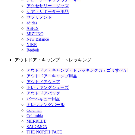
グローブ・ネックウォーマー
アクセサリー・グッズ
ケア・サポーター用品
サプリメント
adidas
ASICS
MIZUNO
New Balance
NIKE
Reebok
アウトドア・キャンプ・トレッキング
アウトドア・キャンプ・トレッキングカテゴリすべて
アウトドア・キャンプ用品
アウトドアウェア
トレッキングシューズ
アウトドアバッグ
バーベキュー用品
トレッキングポール
Coleman
Columbia
MERRELL
SALOMON
THE NORTH FACE