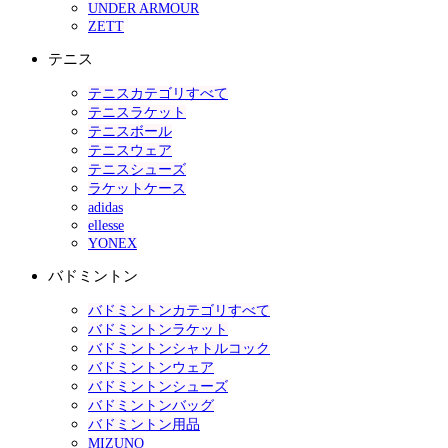
UNDER ARMOUR
ZETT
テニス
テニスカテゴリすべて
テニスラケット
テニスボール
テニスウェア
テニスシューズ
ラケットケース
adidas
ellesse
YONEX
バドミントン
バドミントンカテゴリすべて
バドミントンラケット
バドミントンシャトルコック
バドミントンウェア
バドミントンシューズ
バドミントンバッグ
バドミントン用品
MIZUNO