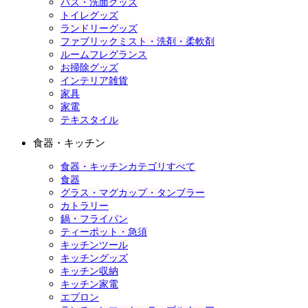
バス・洗面グッズ
トイレグッズ
ランドリーグッズ
ファブリックミスト・洗剤・柔軟剤
ルームフレグランス
お掃除グッズ
インテリア雑貨
家具
家電
テキスタイル
食器・キッチン
食器・キッチンカテゴリすべて
食器
グラス・マグカップ・タンブラー
カトラリー
鍋・フライパン
ティーポット・急須
キッチンツール
キッチングッズ
キッチン収納
キッチン家電
エプロン