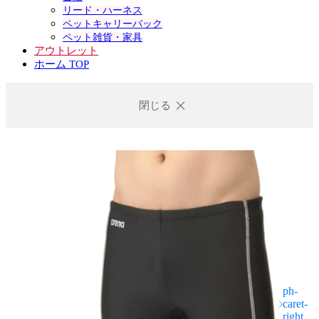
リード・ハーネス
ペットキャリーバック
ペット雑貨・家具
アウトレット
ホーム TOP
閉じる