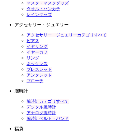
マスク・マスクグッズ
タオル・ハンカチ
レイングッズ
アクセサリー・ジュエリー
アクセサリー・ジュエリーカテゴリすべて
ピアス
イヤリング
イヤーカフ
リング
ネックレス
ブレスレット
アンクレット
ブローチ
腕時計
腕時計カテゴリすべて
デジタル腕時計
アナログ腕時計
腕時計ベルト・バンド
福袋