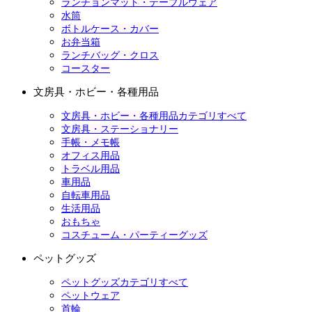
ランチョンマット・テーブルウェア
水筒
ボトルケース・カバー
お弁当箱
ランチバッグ・クロス
コースター
文房具・ホビー・各種用品
文房具・ホビー・各種用品カテゴリすべて
文房具・ステーショナリー
手帳・メモ帳
オフィス用品
トラベル用品
車用品
自転車用品
生活用品
おもちゃ
コスチューム・パーティーグッズ
ペットグッズ
ペットグッズカテゴリすべて
ペットウェア
首輪