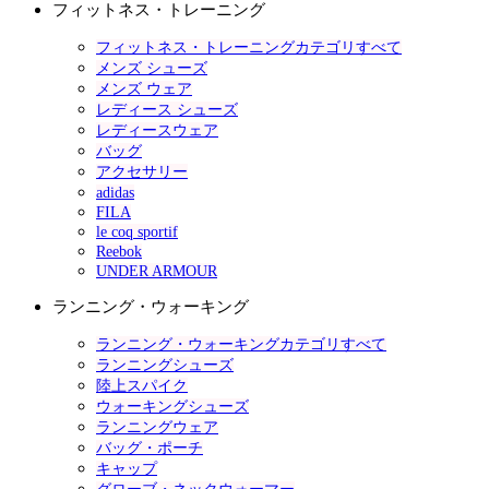
フィットネス・トレーニング
フィットネス・トレーニングカテゴリすべて
メンズ シューズ
メンズ ウェア
レディース シューズ
レディースウェア
バッグ
アクセサリー
adidas
FILA
le coq sportif
Reebok
UNDER ARMOUR
ランニング・ウォーキング
ランニング・ウォーキングカテゴリすべて
ランニングシューズ
陸上スパイク
ウォーキングシューズ
ランニングウェア
バッグ・ポーチ
キャップ