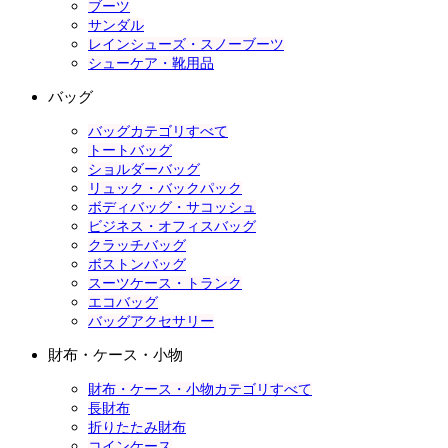
ブーツ
サンダル
レインシューズ・スノーブーツ
シューケア・靴用品
バッグ
バッグカテゴリすべて
トートバッグ
ショルダーバッグ
リュック・バックパック
ボディバッグ・サコッシュ
ビジネス・オフィスバッグ
クラッチバッグ
ボストンバッグ
スーツケース・トランク
エコバッグ
バッグアクセサリー
財布・ケース・小物
財布・ケース・小物カテゴリすべて
長財布
折りたたみ財布
コインケース