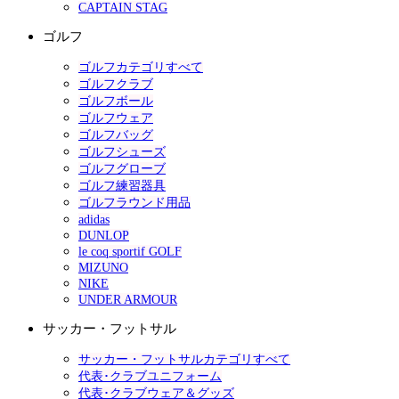
CAPTAIN STAG
ゴルフ
ゴルフカテゴリすべて
ゴルフクラブ
ゴルフボール
ゴルフウェア
ゴルフバッグ
ゴルフシューズ
ゴルフグローブ
ゴルフ練習器具
ゴルフラウンド用品
adidas
DUNLOP
le coq sportif GOLF
MIZUNO
NIKE
UNDER ARMOUR
サッカー・フットサル
サッカー・フットサルカテゴリすべて
代表･クラブユニフォーム
代表･クラブウェア＆グッズ