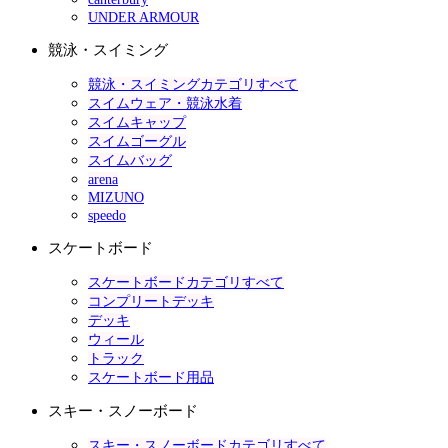
UNDER ARMOUR
競泳・スイミング
競泳・スイミングカテゴリすべて
スイムウェア・競泳水着
スイムキャップ
スイムゴーグル
スイムバッグ
arena
MIZUNO
speedo
スケートボード
スケートボードカテゴリすべて
コンプリートデッキ
デッキ
ウィール
トラック
スケートボード用品
スキー・スノーボード
スキー・スノーボードカテゴリすべて