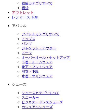
福袋カテゴリすべて
福袋
アウトレット
レディース TOP
アパレル
アパレルカテゴリすべて
トップス
パンツ
ジャケット・アウター
スーツ
オーバーオール・セットアップ
下着・ルームウェア
靴下・フットウェア
浴衣・下駄
水着・マリンウェア
シューズ
シューズカテゴリすべて
スニーカー
ビジネス・ドレスシューズ
カジュアルシューズ