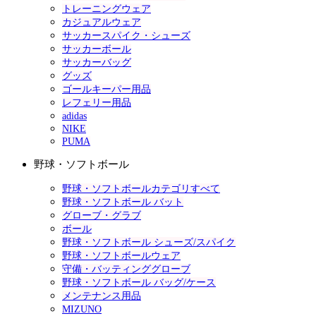
トレーニングウェア
カジュアルウェア
サッカースパイク・シューズ
サッカーボール
サッカーバッグ
グッズ
ゴールキーパー用品
レフェリー用品
adidas
NIKE
PUMA
野球・ソフトボール
野球・ソフトボールカテゴリすべて
野球・ソフトボール バット
グローブ・グラブ
ボール
野球・ソフトボール シューズ/スパイク
野球・ソフトボールウェア
守備・バッティンググローブ
野球・ソフトボール バッグ/ケース
メンテナンス用品
MIZUNO