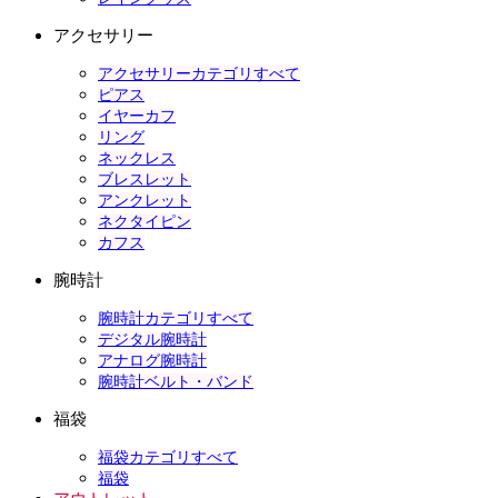
アクセサリー
アクセサリーカテゴリすべて
ピアス
イヤーカフ
リング
ネックレス
ブレスレット
アンクレット
ネクタイピン
カフス
腕時計
腕時計カテゴリすべて
デジタル腕時計
アナログ腕時計
腕時計ベルト・バンド
福袋
福袋カテゴリすべて
福袋