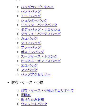
バッグカテゴリすべて
ハンドバッグ
トートバッグ
ショルダーバッグ
リュック・バックパック
ボディバッグ・サコッシュ
クラッチ・パーティバッグ
カゴバッグ
クリアバッグ
ファーバッグ
ボストンバッグ
スーツケース・トランク
ビジネス・オフィスバッグ
エコバッグ
ママバッグ
バッグアクセサリー
財布・ケース・小物
財布・ケース・小物カテゴリすべて
長財布
折りたたみ財布
ウォレットバッグ