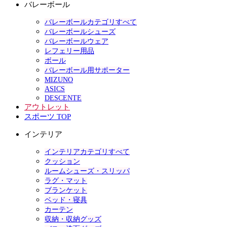
バレーボール
バレーボールカテゴリすべて
バレーボールシューズ
バレーボールウェア
レフェリー用品
ボール
バレーボール用サポーター
MIZUNO
ASICS
DESCENTE
アウトレット
スポーツ TOP
インテリア
インテリアカテゴリすべて
クッション
ルームシューズ・スリッパ
ラグ・マット
ブランケット
ベッド・寝具
カーテン
収納・収納グッズ