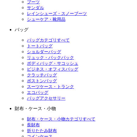
ブーツ
サンダル
レインシューズ・スノーブーツ
シューケア・靴用品
バッグ
バッグカテゴリすべて
トートバッグ
ショルダーバッグ
リュック・バックパック
ボディバッグ・サコッシュ
ビジネス・オフィスバッグ
クラッチバッグ
ボストンバッグ
スーツケース・トランク
エコバッグ
バッグアクセサリー
財布・ケース・小物
財布・ケース・小物カテゴリすべて
長財布
折りたたみ財布
コインケース