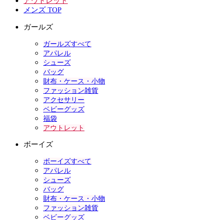
アウトレット
メンズ TOP
ガールズ
ガールズすべて
アパレル
シューズ
バッグ
財布・ケース・小物
ファッション雑貨
アクセサリー
ベビーグッズ
福袋
アウトレット
ボーイズ
ボーイズすべて
アパレル
シューズ
バッグ
財布・ケース・小物
ファッション雑貨
ベビーグッズ