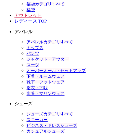
福袋カテゴリすべて
福袋
アウトレット
レディース TOP
アパレル
アパレルカテゴリすべて
トップス
パンツ
ジャケット・アウター
スーツ
オーバーオール・セットアップ
下着・ルームウェア
靴下・フットウェア
浴衣・下駄
水着・マリンウェア
シューズ
シューズカテゴリすべて
スニーカー
ビジネス・ドレスシューズ
カジュアルシューズ