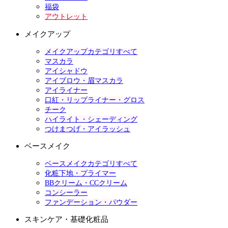
福袋
アウトレット
メイクアップ
メイクアップカテゴリすべて
マスカラ
アイシャドウ
アイブロウ・眉マスカラ
アイライナー
口紅・リップライナー・グロス
チーク
ハイライト・シェーディング
つけまつげ・アイラッシュ
ベースメイク
ベースメイクカテゴリすべて
化粧下地・プライマー
BBクリーム・CCクリーム
コンシーラー
ファンデーション・パウダー
スキンケア・基礎化粧品