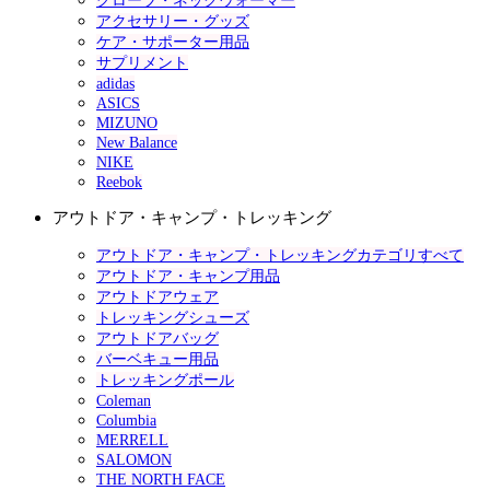
グローブ・ネックウォーマー
アクセサリー・グッズ
ケア・サポーター用品
サプリメント
adidas
ASICS
MIZUNO
New Balance
NIKE
Reebok
アウトドア・キャンプ・トレッキング
アウトドア・キャンプ・トレッキングカテゴリすべて
アウトドア・キャンプ用品
アウトドアウェア
トレッキングシューズ
アウトドアバッグ
バーベキュー用品
トレッキングポール
Coleman
Columbia
MERRELL
SALOMON
THE NORTH FACE