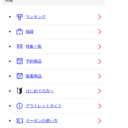
特集
ランキング
福袋
特集一覧
予約商品
新着商品
はじめての方へ
アウトレットガイド
クーポンの使い方