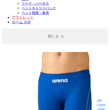
リード・ハーネス
ペットキャリーバック
ペット雑貨・家具
アウトレット
ホーム TOP
閉じる