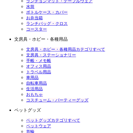
ランチョンマット・テーブルウェア
水筒
ボトルケース・カバー
お弁当箱
ランチバッグ・クロス
コースター
文房具・ホビー・各種用品
文房具・ホビー・各種用品カテゴリすべて
文房具・ステーショナリー
手帳・メモ帳
オフィス用品
トラベル用品
車用品
自転車用品
生活用品
おもちゃ
コスチューム・パーティーグッズ
ペットグッズ
ペットグッズカテゴリすべて
ペットウェア
首輪