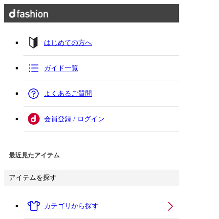
はじめての方へ
ガイド一覧
よくあるご質問
会員登録 / ログイン
最近見たアイテム
アイテムを探す
カテゴリから探す