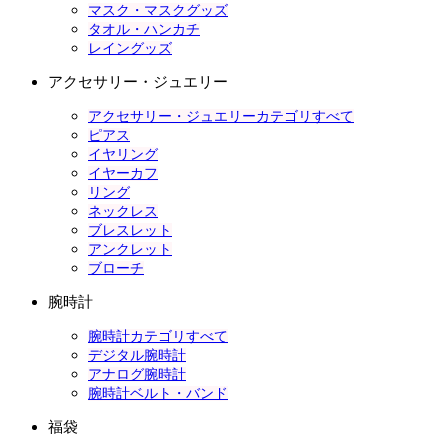
マスク・マスクグッズ
タオル・ハンカチ
レイングッズ
アクセサリー・ジュエリー
アクセサリー・ジュエリーカテゴリすべて
ピアス
イヤリング
イヤーカフ
リング
ネックレス
ブレスレット
アンクレット
ブローチ
腕時計
腕時計カテゴリすべて
デジタル腕時計
アナログ腕時計
腕時計ベルト・バンド
福袋