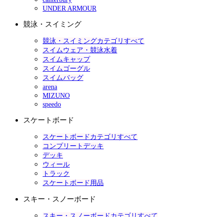
UNDER ARMOUR
競泳・スイミング
競泳・スイミングカテゴリすべて
スイムウェア・競泳水着
スイムキャップ
スイムゴーグル
スイムバッグ
arena
MIZUNO
speedo
スケートボード
スケートボードカテゴリすべて
コンプリートデッキ
デッキ
ウィール
トラック
スケートボード用品
スキー・スノーボード
スキー・スノーボードカテゴリすべて