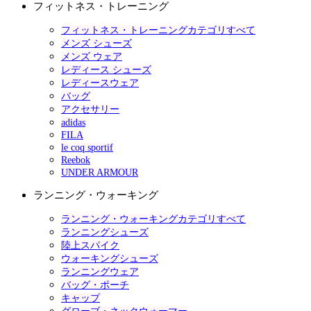
フィットネス・トレーニング
フィットネス・トレーニングカテゴリすべて
メンズ シューズ
メンズ ウェア
レディース シューズ
レディースウェア
バッグ
アクセサリー
adidas
FILA
le coq sportif
Reebok
UNDER ARMOUR
ランニング・ウォーキング
ランニング・ウォーキングカテゴリすべて
ランニングシューズ
陸上スパイク
ウォーキングシューズ
ランニングウェア
バッグ・ポーチ
キャップ