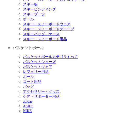
スキー板
スキービンディング
スキーブーツ
ポール
スキー・スノーボードウェア
スキー・スノーボードグローブ
スキーバッグ・ケース
スキー・スノーボード用品
バスケットボール
バスケットボールカテゴリすべて
バスケットシューズ
バスケットウェア
レフェリー用品
ボール
コート用品
バッグ
アクセサリー・グッズ
ケア・サポーター用品
adidas
ASICS
NIKE