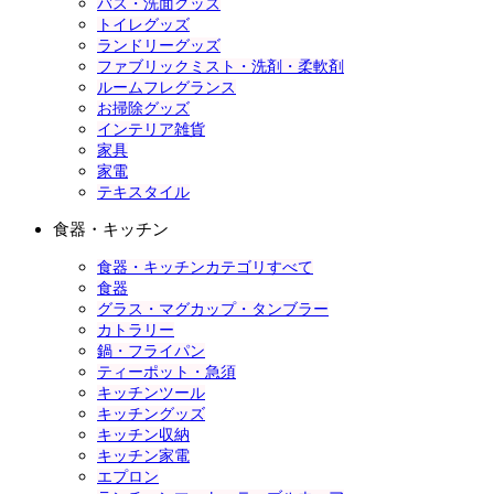
バス・洗面グッズ
トイレグッズ
ランドリーグッズ
ファブリックミスト・洗剤・柔軟剤
ルームフレグランス
お掃除グッズ
インテリア雑貨
家具
家電
テキスタイル
食器・キッチン
食器・キッチンカテゴリすべて
食器
グラス・マグカップ・タンブラー
カトラリー
鍋・フライパン
ティーポット・急須
キッチンツール
キッチングッズ
キッチン収納
キッチン家電
エプロン