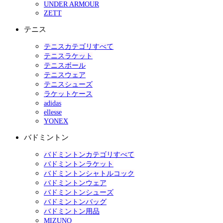
UNDER ARMOUR
ZETT
テニス
テニスカテゴリすべて
テニスラケット
テニスボール
テニスウェア
テニスシューズ
ラケットケース
adidas
ellesse
YONEX
バドミントン
バドミントンカテゴリすべて
バドミントンラケット
バドミントンシャトルコック
バドミントンウェア
バドミントンシューズ
バドミントンバッグ
バドミントン用品
MIZUNO