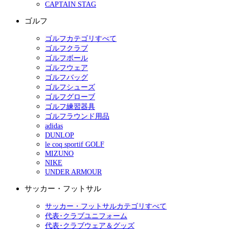
CAPTAIN STAG
ゴルフ
ゴルフカテゴリすべて
ゴルフクラブ
ゴルフボール
ゴルフウェア
ゴルフバッグ
ゴルフシューズ
ゴルフグローブ
ゴルフ練習器具
ゴルフラウンド用品
adidas
DUNLOP
le coq sportif GOLF
MIZUNO
NIKE
UNDER ARMOUR
サッカー・フットサル
サッカー・フットサルカテゴリすべて
代表･クラブユニフォーム
代表･クラブウェア＆グッズ