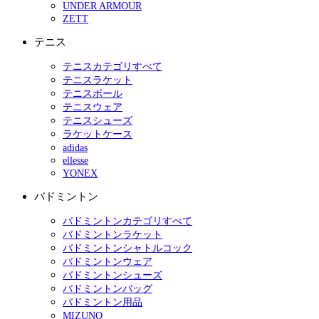
UNDER ARMOUR
ZETT
テニス
テニスカテゴリすべて
テニスラケット
テニスボール
テニスウェア
テニスシューズ
ラケットケース
adidas
ellesse
YONEX
バドミントン
バドミントンカテゴリすべて
バドミントンラケット
バドミントンシャトルコック
バドミントンウェア
バドミントンシューズ
バドミントンバッグ
バドミントン用品
MIZUNO