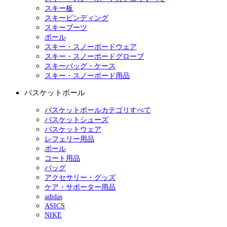
スキー板
スキービンディング
スキーブーツ
ポール
スキー・スノーボードウェア
スキー・スノーボードグローブ
スキーバッグ・ケース
スキー・スノーボード用品
バスケットボール
バスケットボールカテゴリすべて
バスケットシューズ
バスケットウェア
レフェリー用品
ボール
コート用品
バッグ
アクセサリー・グッズ
ケア・サポーター用品
adidas
ASICS
NIKE