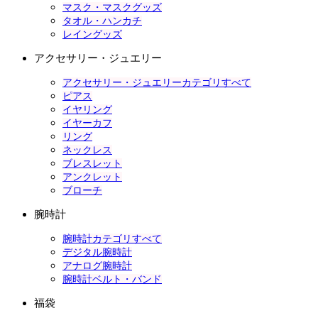
マスク・マスクグッズ
タオル・ハンカチ
レイングッズ
アクセサリー・ジュエリー
アクセサリー・ジュエリーカテゴリすべて
ピアス
イヤリング
イヤーカフ
リング
ネックレス
ブレスレット
アンクレット
ブローチ
腕時計
腕時計カテゴリすべて
デジタル腕時計
アナログ腕時計
腕時計ベルト・バンド
福袋