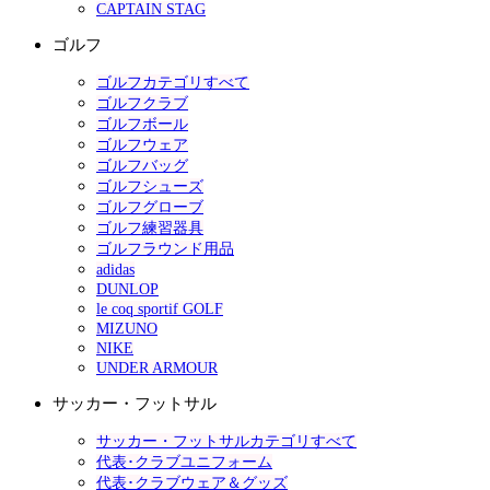
CAPTAIN STAG
ゴルフ
ゴルフカテゴリすべて
ゴルフクラブ
ゴルフボール
ゴルフウェア
ゴルフバッグ
ゴルフシューズ
ゴルフグローブ
ゴルフ練習器具
ゴルフラウンド用品
adidas
DUNLOP
le coq sportif GOLF
MIZUNO
NIKE
UNDER ARMOUR
サッカー・フットサル
サッカー・フットサルカテゴリすべて
代表･クラブユニフォーム
代表･クラブウェア＆グッズ