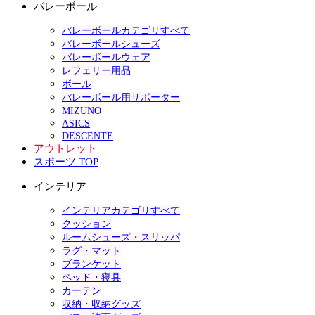
バレーボール
バレーボールカテゴリすべて
バレーボールシューズ
バレーボールウェア
レフェリー用品
ボール
バレーボール用サポーター
MIZUNO
ASICS
DESCENTE
アウトレット
スポーツ TOP
インテリア
インテリアカテゴリすべて
クッション
ルームシューズ・スリッパ
ラグ・マット
ブランケット
ベッド・寝具
カーテン
収納・収納グッズ