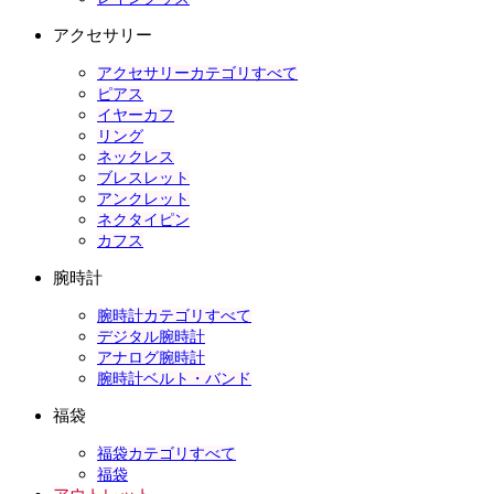
アクセサリー
アクセサリーカテゴリすべて
ピアス
イヤーカフ
リング
ネックレス
ブレスレット
アンクレット
ネクタイピン
カフス
腕時計
腕時計カテゴリすべて
デジタル腕時計
アナログ腕時計
腕時計ベルト・バンド
福袋
福袋カテゴリすべて
福袋