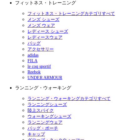
フィットネス・トレーニング
フィットネス・トレーニングカテゴリすべて
メンズ シューズ
メンズ ウェア
レディース シューズ
レディースウェア
バッグ
アクセサリー
adidas
FILA
le coq sportif
Reebok
UNDER ARMOUR
ランニング・ウォーキング
ランニング・ウォーキングカテゴリすべて
ランニングシューズ
陸上スパイク
ウォーキングシューズ
ランニングウェア
バッグ・ポーチ
キャップ