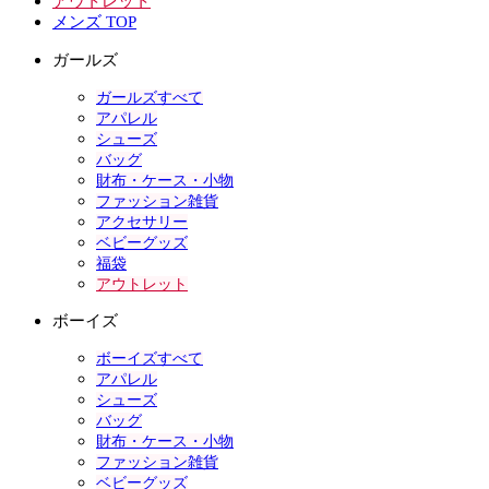
アウトレット
メンズ TOP
ガールズ
ガールズすべて
アパレル
シューズ
バッグ
財布・ケース・小物
ファッション雑貨
アクセサリー
ベビーグッズ
福袋
アウトレット
ボーイズ
ボーイズすべて
アパレル
シューズ
バッグ
財布・ケース・小物
ファッション雑貨
ベビーグッズ