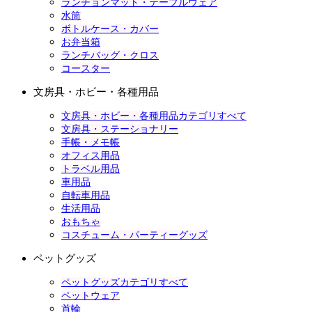
ランチョンマット・テーブルウェア
水筒
ボトルケース・カバー
お弁当箱
ランチバッグ・クロス
コースター
文房具・ホビー・各種用品
文房具・ホビー・各種用品カテゴリすべて
文房具・ステーショナリー
手帳・メモ帳
オフィス用品
トラベル用品
車用品
自転車用品
生活用品
おもちゃ
コスチューム・パーティーグッズ
ペットグッズ
ペットグッズカテゴリすべて
ペットウェア
首輪