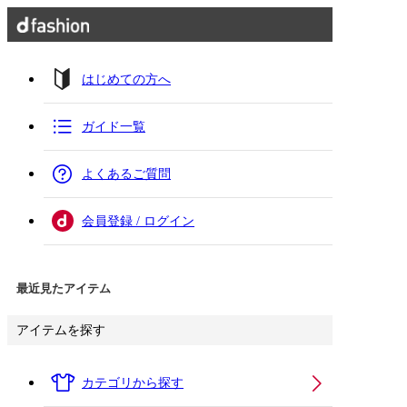
はじめての方へ
ガイド一覧
よくあるご質問
会員登録 / ログイン
最近見たアイテム
アイテムを探す
カテゴリから探す