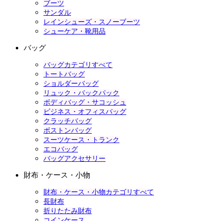
ブーツ
サンダル
レインシューズ・スノーブーツ
シューケア・靴用品
バッグ
バッグカテゴリすべて
トートバッグ
ショルダーバッグ
リュック・バックパック
ボディバッグ・サコッシュ
ビジネス・オフィスバッグ
クラッチバッグ
ボストンバッグ
スーツケース・トランク
エコバッグ
バッグアクセサリー
財布・ケース・小物
財布・ケース・小物カテゴリすべて
長財布
折りたたみ財布
コインケース