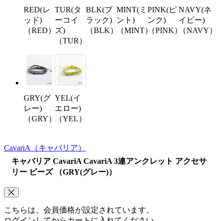
RED(レ
TUR(タ
BLK(ブ
MINT(ミ
PINK(ピ
NAVY(ネ
ッド)
ーコイ
ラック)
ント)
ンク)
イビー)
（RED）
ズ)
（BLK）
（MINT）
（PINK）
（NAVY）
（TUR）
GRY(グ
YEL(イ
レー)
エロー)
（GRY）
（YEL）
CavariA
（キャバリア）
キャバリア CavariA CavariA 3連アンクレット アクセサ
リー ビーズ （GRY(グレー)）
こちらは、会員価格が設定されています。
ログインしてからカートに入れてください。