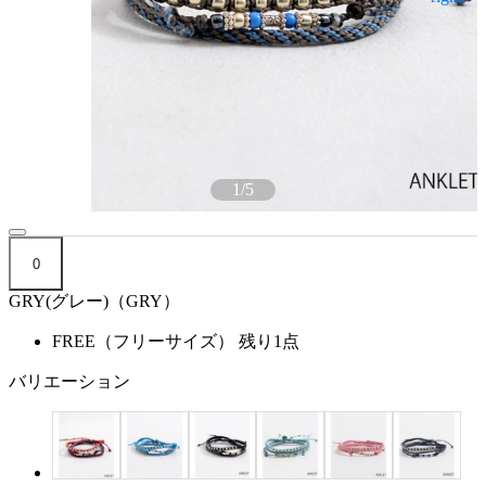
1
/
5
0
GRY(グレー)（GRY）
FREE（フリーサイズ）
残り1点
バリエーション