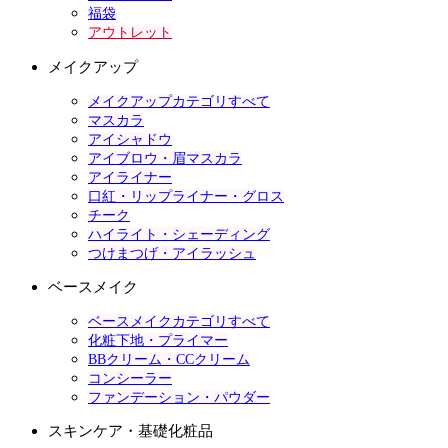
福袋
アウトレット
メイクアップ
メイクアップカテゴリすべて
マスカラ
アイシャドウ
アイブロウ・眉マスカラ
アイライナー
口紅・リップライナー・グロス
チーク
ハイライト・シェーディング
つけまつげ・アイラッシュ
ベースメイク
ベースメイクカテゴリすべて
化粧下地・プライマー
BBクリーム・CCクリーム
コンシーラー
ファンデーション・パウダー
スキンケア・基礎化粧品