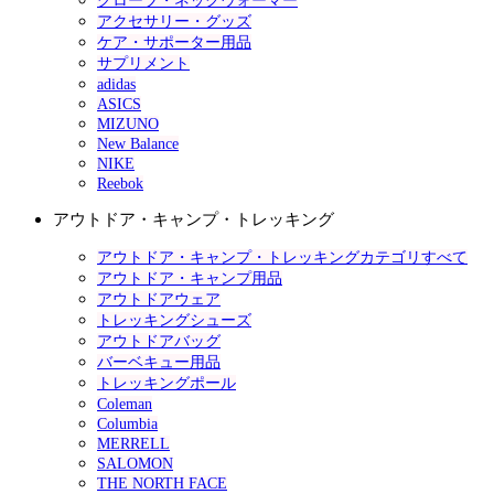
グローブ・ネックウォーマー
アクセサリー・グッズ
ケア・サポーター用品
サプリメント
adidas
ASICS
MIZUNO
New Balance
NIKE
Reebok
アウトドア・キャンプ・トレッキング
アウトドア・キャンプ・トレッキングカテゴリすべて
アウトドア・キャンプ用品
アウトドアウェア
トレッキングシューズ
アウトドアバッグ
バーベキュー用品
トレッキングポール
Coleman
Columbia
MERRELL
SALOMON
THE NORTH FACE