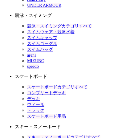
UNDER ARMOUR
競泳・スイミング
競泳・スイミングカテゴリすべて
スイムウェア・競泳水着
スイムキャップ
スイムゴーグル
スイムバッグ
arena
MIZUNO
speedo
スケートボード
スケートボードカテゴリすべて
コンプリートデッキ
デッキ
ウィール
トラック
スケートボード用品
スキー・スノーボード
スキー・スノーボードカテゴリすべて