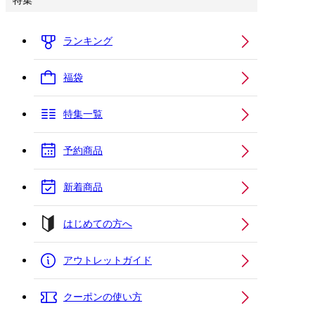
特集
ランキング
福袋
特集一覧
予約商品
新着商品
はじめての方へ
アウトレットガイド
クーポンの使い方