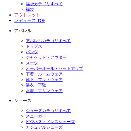
福袋カテゴリすべて
福袋
アウトレット
レディース TOP
アパレル
アパレルカテゴリすべて
トップス
パンツ
ジャケット・アウター
スーツ
オーバーオール・セットアップ
下着・ルームウェア
靴下・フットウェア
浴衣・下駄
水着・マリンウェア
シューズ
シューズカテゴリすべて
スニーカー
ビジネス・ドレスシューズ
カジュアルシューズ