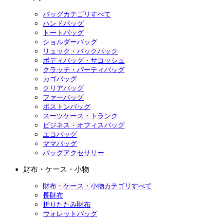
バッグカテゴリすべて
ハンドバッグ
トートバッグ
ショルダーバッグ
リュック・バックパック
ボディバッグ・サコッシュ
クラッチ・パーティバッグ
カゴバッグ
クリアバッグ
ファーバッグ
ボストンバッグ
スーツケース・トランク
ビジネス・オフィスバッグ
エコバッグ
ママバッグ
バッグアクセサリー
財布・ケース・小物
財布・ケース・小物カテゴリすべて
長財布
折りたたみ財布
ウォレットバッグ