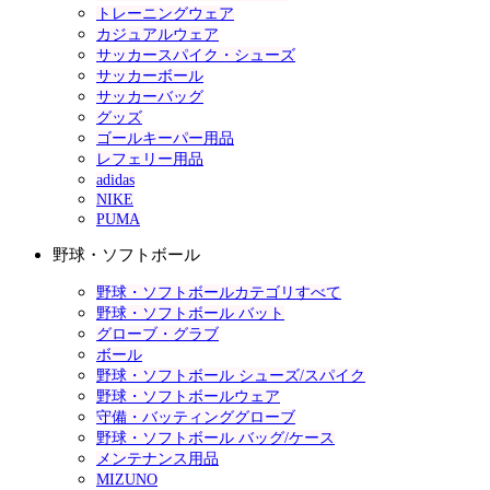
トレーニングウェア
カジュアルウェア
サッカースパイク・シューズ
サッカーボール
サッカーバッグ
グッズ
ゴールキーパー用品
レフェリー用品
adidas
NIKE
PUMA
野球・ソフトボール
野球・ソフトボールカテゴリすべて
野球・ソフトボール バット
グローブ・グラブ
ボール
野球・ソフトボール シューズ/スパイク
野球・ソフトボールウェア
守備・バッティンググローブ
野球・ソフトボール バッグ/ケース
メンテナンス用品
MIZUNO