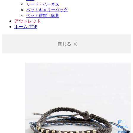
リード・ハーネス
ペットキャリーバック
ペット雑貨・家具
アウトレット
ホーム TOP
閉じる