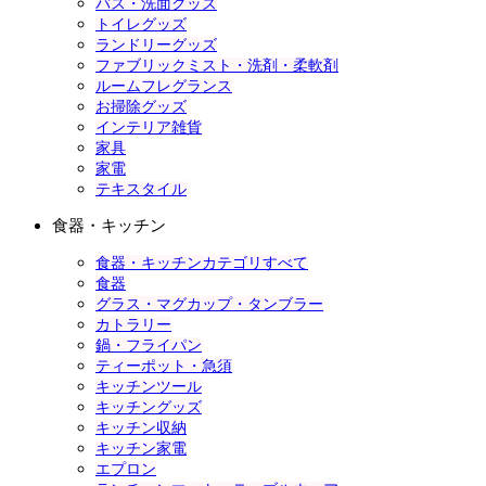
バス・洗面グッズ
トイレグッズ
ランドリーグッズ
ファブリックミスト・洗剤・柔軟剤
ルームフレグランス
お掃除グッズ
インテリア雑貨
家具
家電
テキスタイル
食器・キッチン
食器・キッチンカテゴリすべて
食器
グラス・マグカップ・タンブラー
カトラリー
鍋・フライパン
ティーポット・急須
キッチンツール
キッチングッズ
キッチン収納
キッチン家電
エプロン