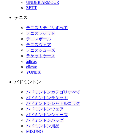
UNDER ARMOUR
ZETT
テニス
テニスカテゴリすべて
テニスラケット
テニスボール
テニスウェア
テニスシューズ
ラケットケース
adidas
ellesse
YONEX
バドミントン
バドミントンカテゴリすべて
バドミントンラケット
バドミントンシャトルコック
バドミントンウェア
バドミントンシューズ
バドミントンバッグ
バドミントン用品
MIZUNO