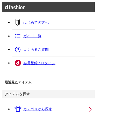
はじめての方へ
ガイド一覧
よくあるご質問
会員登録 / ログイン
最近見たアイテム
アイテムを探す
カテゴリから探す