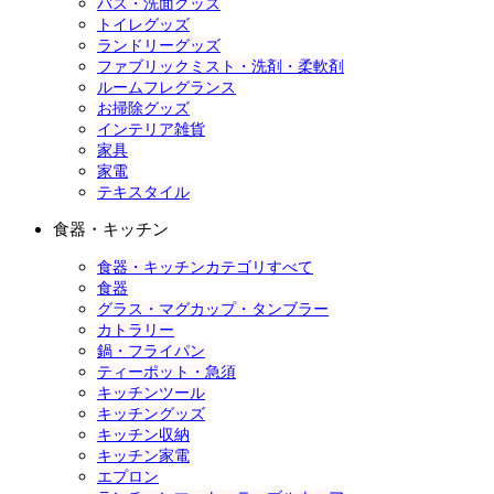
バス・洗面グッズ
トイレグッズ
ランドリーグッズ
ファブリックミスト・洗剤・柔軟剤
ルームフレグランス
お掃除グッズ
インテリア雑貨
家具
家電
テキスタイル
食器・キッチン
食器・キッチンカテゴリすべて
食器
グラス・マグカップ・タンブラー
カトラリー
鍋・フライパン
ティーポット・急須
キッチンツール
キッチングッズ
キッチン収納
キッチン家電
エプロン