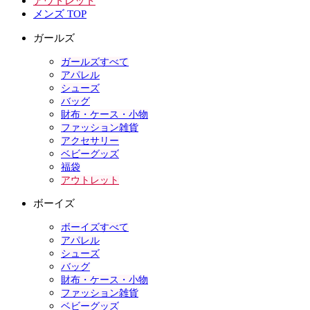
アウトレット
メンズ TOP
ガールズ
ガールズすべて
アパレル
シューズ
バッグ
財布・ケース・小物
ファッション雑貨
アクセサリー
ベビーグッズ
福袋
アウトレット
ボーイズ
ボーイズすべて
アパレル
シューズ
バッグ
財布・ケース・小物
ファッション雑貨
ベビーグッズ