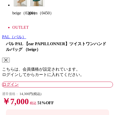
beige（0200）
green（0450）
OUTLET
PAL
（パル）
パル PAL 【ear PAPILLONNER】ツイストワンハンド
ルバッグ （beige）
こちらは、会員価格が設定されています。
ログインしてからカートに入れてください。
ログイン
通常価格：
14,300円(税込)
￥7,000
51%OFF
税込