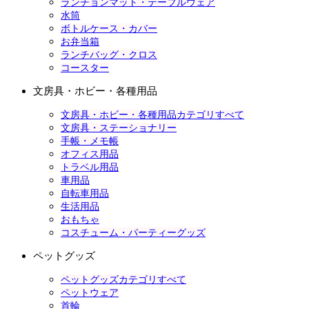
ランチョンマット・テーブルウェア
水筒
ボトルケース・カバー
お弁当箱
ランチバッグ・クロス
コースター
文房具・ホビー・各種用品
文房具・ホビー・各種用品カテゴリすべて
文房具・ステーショナリー
手帳・メモ帳
オフィス用品
トラベル用品
車用品
自転車用品
生活用品
おもちゃ
コスチューム・パーティーグッズ
ペットグッズ
ペットグッズカテゴリすべて
ペットウェア
首輪