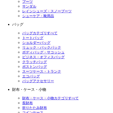
ブーツ
サンダル
レインシューズ・スノーブーツ
シューケア・靴用品
バッグ
バッグカテゴリすべて
トートバッグ
ショルダーバッグ
リュック・バックパック
ボディバッグ・サコッシュ
ビジネス・オフィスバッグ
クラッチバッグ
ボストンバッグ
スーツケース・トランク
エコバッグ
バッグアクセサリー
財布・ケース・小物
財布・ケース・小物カテゴリすべて
長財布
折りたたみ財布
コインケース