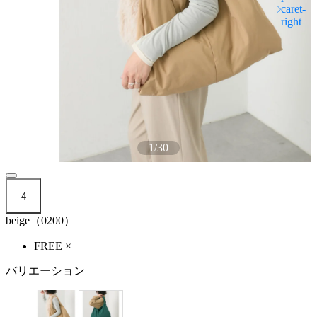
1
/
30
4
beige（0200）
FREE
×
バリエーション