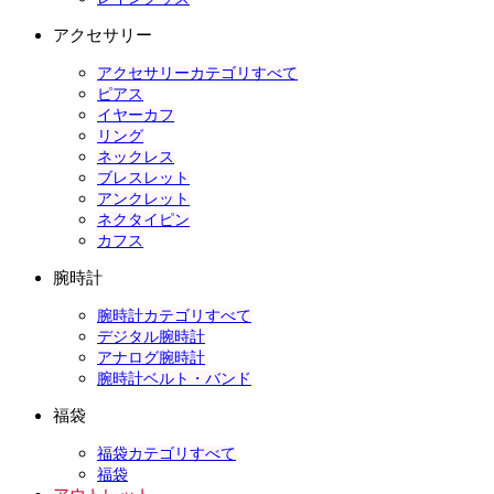
アクセサリー
アクセサリーカテゴリすべて
ピアス
イヤーカフ
リング
ネックレス
ブレスレット
アンクレット
ネクタイピン
カフス
腕時計
腕時計カテゴリすべて
デジタル腕時計
アナログ腕時計
腕時計ベルト・バンド
福袋
福袋カテゴリすべて
福袋