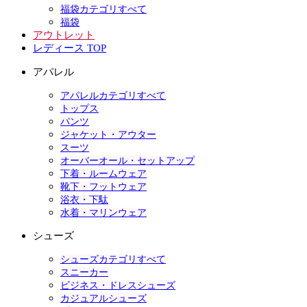
福袋カテゴリすべて
福袋
アウトレット
レディース TOP
アパレル
アパレルカテゴリすべて
トップス
パンツ
ジャケット・アウター
スーツ
オーバーオール・セットアップ
下着・ルームウェア
靴下・フットウェア
浴衣・下駄
水着・マリンウェア
シューズ
シューズカテゴリすべて
スニーカー
ビジネス・ドレスシューズ
カジュアルシューズ