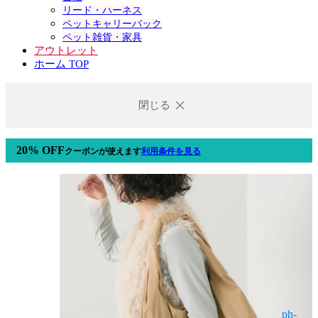
リード・ハーネス
ペットキャリーバック
ペット雑貨・家具
アウトレット
ホーム TOP
閉じる
20% OFF
クーポン
が使えます
利用条件を見る