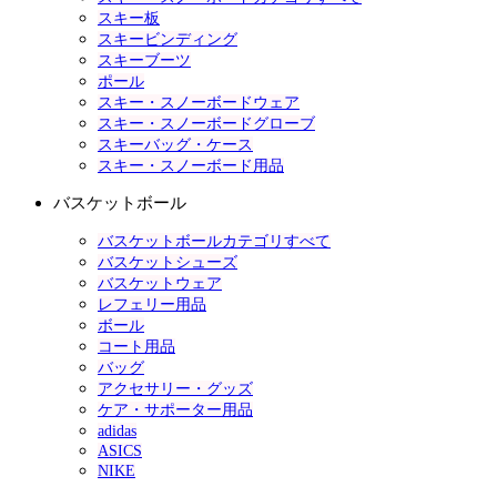
スキー板
スキービンディング
スキーブーツ
ポール
スキー・スノーボードウェア
スキー・スノーボードグローブ
スキーバッグ・ケース
スキー・スノーボード用品
バスケットボール
バスケットボールカテゴリすべて
バスケットシューズ
バスケットウェア
レフェリー用品
ボール
コート用品
バッグ
アクセサリー・グッズ
ケア・サポーター用品
adidas
ASICS
NIKE