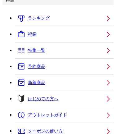
特集
ランキング
福袋
特集一覧
予約商品
新着商品
はじめての方へ
アウトレットガイド
クーポンの使い方