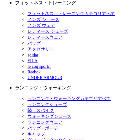
フィットネス・トレーニング
フィットネス・トレーニングカテゴリすべて
メンズ シューズ
メンズ ウェア
レディース シューズ
レディースウェア
バッグ
アクセサリー
adidas
FILA
le coq sportif
Reebok
UNDER ARMOUR
ランニング・ウォーキング
ランニング・ウォーキングカテゴリすべて
ランニングシューズ
陸上スパイク
ウォーキングシューズ
ランニングウェア
バッグ・ポーチ
キャップ