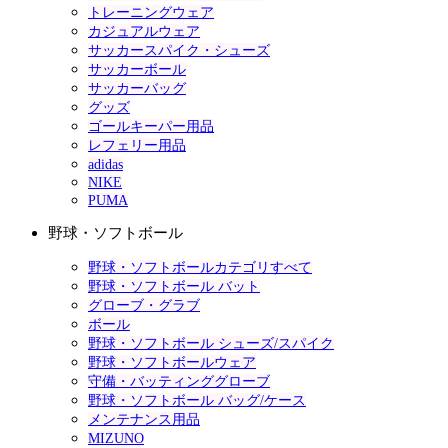
トレーニングウェア
カジュアルウェア
サッカースパイク・シューズ
サッカーボール
サッカーバッグ
グッズ
ゴールキーパー用品
レフェリー用品
adidas
NIKE
PUMA
野球・ソフトボール
野球・ソフトボールカテゴリすべて
野球・ソフトボール バット
グローブ・グラブ
ボール
野球・ソフトボール シューズ/スパイク
野球・ソフトボールウェア
守備・バッティンググローブ
野球・ソフトボール バッグ/ケース
メンテナンス用品
MIZUNO