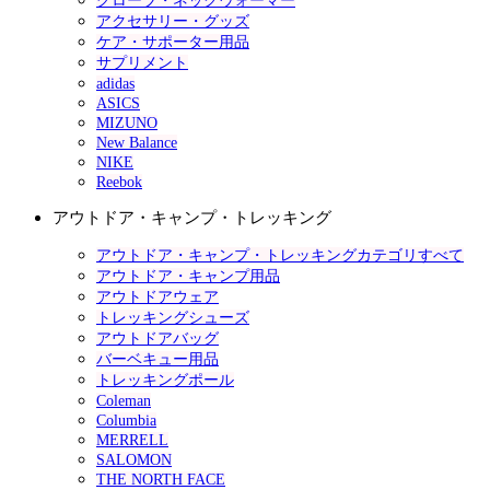
グローブ・ネックウォーマー
アクセサリー・グッズ
ケア・サポーター用品
サプリメント
adidas
ASICS
MIZUNO
New Balance
NIKE
Reebok
アウトドア・キャンプ・トレッキング
アウトドア・キャンプ・トレッキングカテゴリすべて
アウトドア・キャンプ用品
アウトドアウェア
トレッキングシューズ
アウトドアバッグ
バーベキュー用品
トレッキングポール
Coleman
Columbia
MERRELL
SALOMON
THE NORTH FACE