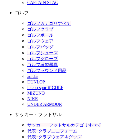
CAPTAIN STAG
ゴルフ
ゴルフカテゴリすべて
ゴルフクラブ
ゴルフボール
ゴルフウェア
ゴルフバッグ
ゴルフシューズ
ゴルフグローブ
ゴルフ練習器具
ゴルフラウンド用品
adidas
DUNLOP
le coq sportif GOLF
MIZUNO
NIKE
UNDER ARMOUR
サッカー・フットサル
サッカー・フットサルカテゴリすべて
代表･クラブユニフォーム
代表･クラブウェア＆グッズ