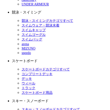
UNDER ARMOUR
競泳・スイミング
競泳・スイミングカテゴリすべて
スイムウェア・競泳水着
スイムキャップ
スイムゴーグル
スイムバッグ
arena
MIZUNO
speedo
スケートボード
スケートボードカテゴリすべて
コンプリートデッキ
デッキ
ウィール
トラック
スケートボード用品
スキー・スノーボード
スキー・スノーボードカテゴリすべて