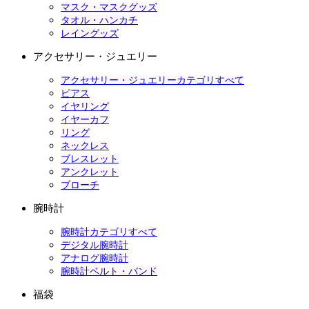
マスク・マスクグッズ
タオル・ハンカチ
レイングッズ
アクセサリー・ジュエリー
アクセサリー・ジュエリーカテゴリすべて
ピアス
イヤリング
イヤーカフ
リング
ネックレス
ブレスレット
アンクレット
ブローチ
腕時計
腕時計カテゴリすべて
デジタル腕時計
アナログ腕時計
腕時計ベルト・バンド
福袋