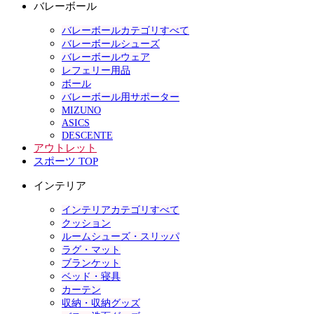
バレーボール
バレーボールカテゴリすべて
バレーボールシューズ
バレーボールウェア
レフェリー用品
ボール
バレーボール用サポーター
MIZUNO
ASICS
DESCENTE
アウトレット
スポーツ TOP
インテリア
インテリアカテゴリすべて
クッション
ルームシューズ・スリッパ
ラグ・マット
ブランケット
ベッド・寝具
カーテン
収納・収納グッズ