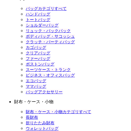
バッグカテゴリすべて
ハンドバッグ
トートバッグ
ショルダーバッグ
リュック・バックパック
ボディバッグ・サコッシュ
クラッチ・パーティバッグ
カゴバッグ
クリアバッグ
ファーバッグ
ボストンバッグ
スーツケース・トランク
ビジネス・オフィスバッグ
エコバッグ
ママバッグ
バッグアクセサリー
財布・ケース・小物
財布・ケース・小物カテゴリすべて
長財布
折りたたみ財布
ウォレットバッグ