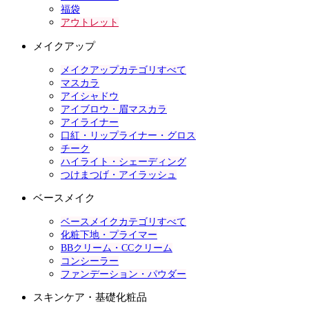
福袋
アウトレット
メイクアップ
メイクアップカテゴリすべて
マスカラ
アイシャドウ
アイブロウ・眉マスカラ
アイライナー
口紅・リップライナー・グロス
チーク
ハイライト・シェーディング
つけまつげ・アイラッシュ
ベースメイク
ベースメイクカテゴリすべて
化粧下地・プライマー
BBクリーム・CCクリーム
コンシーラー
ファンデーション・パウダー
スキンケア・基礎化粧品