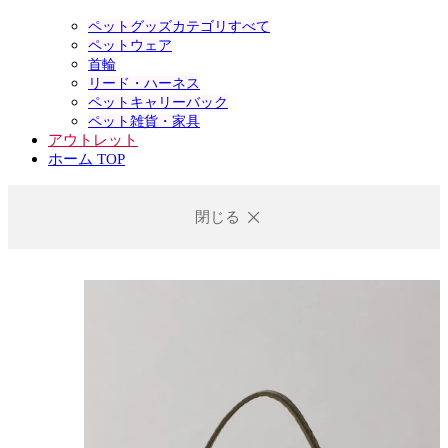
ペットグッズカテゴリすべて
ペットウェア
首輪
リード・ハーネス
ペットキャリーバック
ペット雑貨・家具
アウトレット
ホーム TOP
閉じる