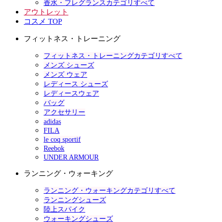
香水・フレグランスカテゴリすべて
アウトレット
コスメ TOP
フィットネス・トレーニング
フィットネス・トレーニングカテゴリすべて
メンズ シューズ
メンズ ウェア
レディース シューズ
レディースウェア
バッグ
アクセサリー
adidas
FILA
le coq sportif
Reebok
UNDER ARMOUR
ランニング・ウォーキング
ランニング・ウォーキングカテゴリすべて
ランニングシューズ
陸上スパイク
ウォーキングシューズ