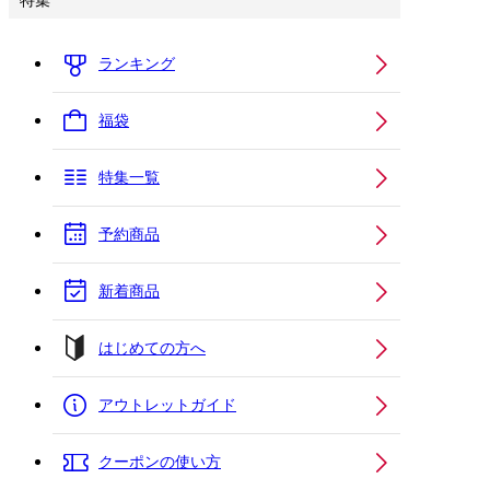
特集
ランキング
福袋
特集一覧
予約商品
新着商品
はじめての方へ
アウトレットガイド
クーポンの使い方