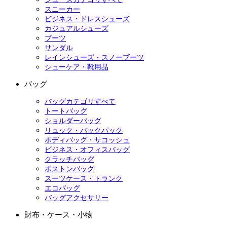
スニーカー
ビジネス・ドレスシューズ
カジュアルシューズ
ブーツ
サンダル
レインシューズ・スノーブーツ
シューケア・靴用品
バッグ
バッグカテゴリすべて
トートバッグ
ショルダーバッグ
リュック・バックパック
ボディバッグ・サコッシュ
ビジネス・オフィスバッグ
クラッチバッグ
ボストンバッグ
スーツケース・トランク
エコバッグ
バッグアクセサリー
財布・ケース・小物