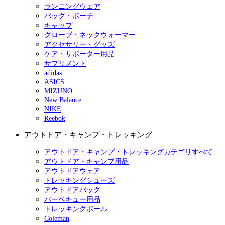
ランニングウェア
バッグ・ポーチ
キャップ
グローブ・ネックウォーマー
アクセサリー・グッズ
ケア・サポーター用品
サプリメント
adidas
ASICS
MIZUNO
New Balance
NIKE
Reebok
アウトドア・キャンプ・トレッキング
アウトドア・キャンプ・トレッキングカテゴリすべて
アウトドア・キャンプ用品
アウトドアウェア
トレッキングシューズ
アウトドアバッグ
バーベキュー用品
トレッキングポール
Coleman