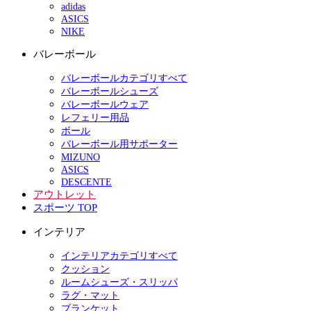
adidas
ASICS
NIKE
バレーボール
バレーボールカテゴリすべて
バレーボールシューズ
バレーボールウェア
レフェリー用品
ボール
バレーボール用サポーター
MIZUNO
ASICS
DESCENTE
アウトレット
スポーツ TOP
インテリア
インテリアカテゴリすべて
クッション
ルームシューズ・スリッパ
ラグ・マット
ブランケット