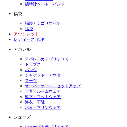
腕時計ベルト・バンド
福袋
福袋カテゴリすべて
福袋
アウトレット
レディース TOP
アパレル
アパレルカテゴリすべて
トップス
パンツ
ジャケット・アウター
スーツ
オーバーオール・セットアップ
下着・ルームウェア
靴下・フットウェア
浴衣・下駄
水着・マリンウェア
シューズ
シューズカテゴリすべて