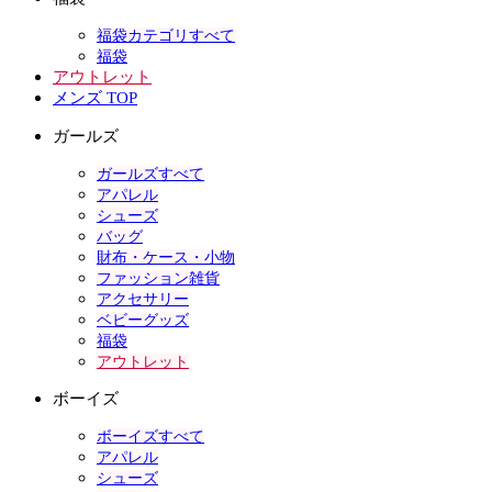
福袋カテゴリすべて
福袋
アウトレット
メンズ TOP
ガールズ
ガールズすべて
アパレル
シューズ
バッグ
財布・ケース・小物
ファッション雑貨
アクセサリー
ベビーグッズ
福袋
アウトレット
ボーイズ
ボーイズすべて
アパレル
シューズ