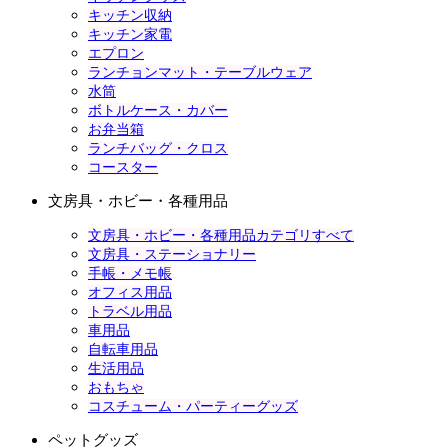
キッチン収納
キッチン家電
エプロン
ランチョンマット・テーブルウェア
水筒
ボトルケース・カバー
お弁当箱
ランチバッグ・クロス
コースター
文房具・ホビー・各種用品
文房具・ホビー・各種用品カテゴリすべて
文房具・ステーショナリー
手帳・メモ帳
オフィス用品
トラベル用品
車用品
自転車用品
生活用品
おもちゃ
コスチューム・パーティーグッズ
ペットグッズ