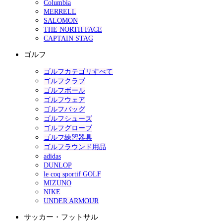
Columbia
MERRELL
SALOMON
THE NORTH FACE
CAPTAIN STAG
ゴルフ
ゴルフカテゴリすべて
ゴルフクラブ
ゴルフボール
ゴルフウェア
ゴルフバッグ
ゴルフシューズ
ゴルフグローブ
ゴルフ練習器具
ゴルフラウンド用品
adidas
DUNLOP
le coq sportif GOLF
MIZUNO
NIKE
UNDER ARMOUR
サッカー・フットサル