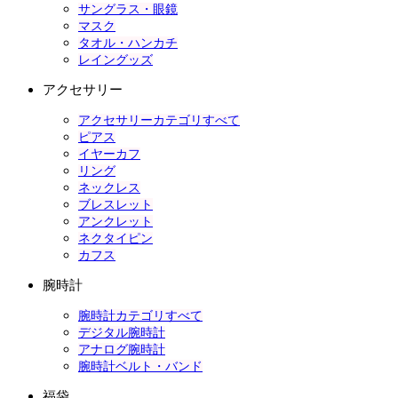
サングラス・眼鏡
マスク
タオル・ハンカチ
レイングッズ
アクセサリー
アクセサリーカテゴリすべて
ピアス
イヤーカフ
リング
ネックレス
ブレスレット
アンクレット
ネクタイピン
カフス
腕時計
腕時計カテゴリすべて
デジタル腕時計
アナログ腕時計
腕時計ベルト・バンド
福袋