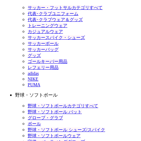
サッカー・フットサルカテゴリすべて
代表･クラブユニフォーム
代表･クラブウェア＆グッズ
トレーニングウェア
カジュアルウェア
サッカースパイク・シューズ
サッカーボール
サッカーバッグ
グッズ
ゴールキーパー用品
レフェリー用品
adidas
NIKE
PUMA
野球・ソフトボール
野球・ソフトボールカテゴリすべて
野球・ソフトボール バット
グローブ・グラブ
ボール
野球・ソフトボール シューズ/スパイク
野球・ソフトボールウェア