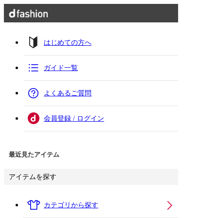
はじめての方へ
ガイド一覧
よくあるご質問
会員登録 / ログイン
最近見たアイテム
アイテムを探す
カテゴリから探す