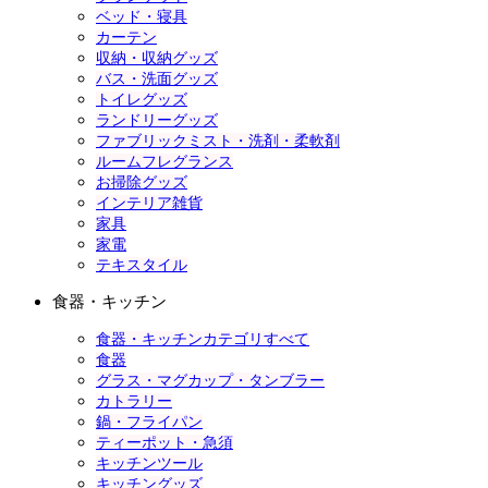
ベッド・寝具
カーテン
収納・収納グッズ
バス・洗面グッズ
トイレグッズ
ランドリーグッズ
ファブリックミスト・洗剤・柔軟剤
ルームフレグランス
お掃除グッズ
インテリア雑貨
家具
家電
テキスタイル
食器・キッチン
食器・キッチンカテゴリすべて
食器
グラス・マグカップ・タンブラー
カトラリー
鍋・フライパン
ティーポット・急須
キッチンツール
キッチングッズ