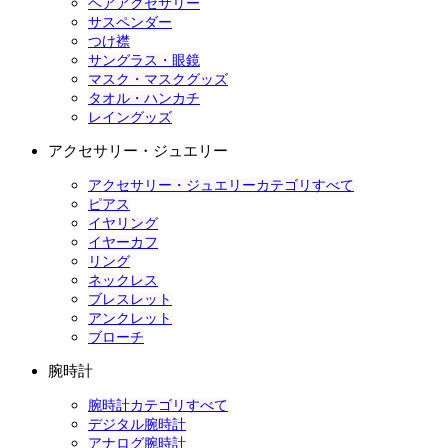
ヘアアクセサリー
サスペンダー
つけ襟
サングラス・眼鏡
マスク・マスクグッズ
タオル・ハンカチ
レイングッズ
アクセサリー・ジュエリー
アクセサリー・ジュエリーカテゴリすべて
ピアス
イヤリング
イヤーカフ
リング
ネックレス
ブレスレット
アンクレット
ブローチ
腕時計
腕時計カテゴリすべて
デジタル腕時計
アナログ腕時計