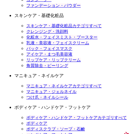
ファンデーション・パウダー
スキンケア・基礎化粧品
スキンケア・基礎化粧品カテゴリすべて
クレンジング・洗顔料
化粧水・フェイスミスト・ブースター
乳液・美容液・フェイスクリーム
パック・フェイスマスク
アイケア・まつ毛美容液
リップケア・リップクリーム
角質除去・ピーリング
マニキュア・ネイルケア
マニキュア・ネイルケアカテゴリすべて
マニキュア・ジェルネイル
つけ爪・ネイルシール
ボディケア・ハンドケア・フットケア
ボディケア・ハンドケア・フットケアカテゴリすべて
ボディケア
ボディスクラブ・ソープ・石鹸