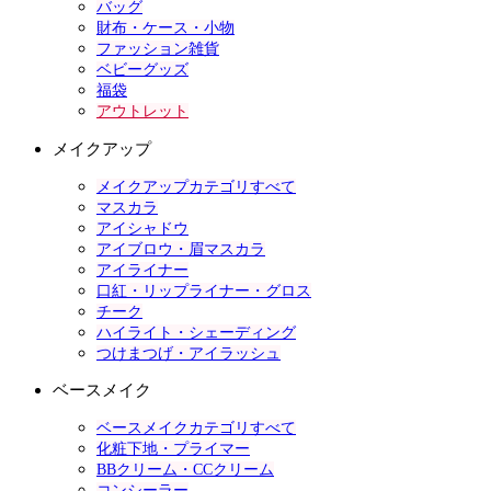
バッグ
財布・ケース・小物
ファッション雑貨
ベビーグッズ
福袋
アウトレット
メイクアップ
メイクアップカテゴリすべて
マスカラ
アイシャドウ
アイブロウ・眉マスカラ
アイライナー
口紅・リップライナー・グロス
チーク
ハイライト・シェーディング
つけまつげ・アイラッシュ
ベースメイク
ベースメイクカテゴリすべて
化粧下地・プライマー
BBクリーム・CCクリーム
コンシーラー