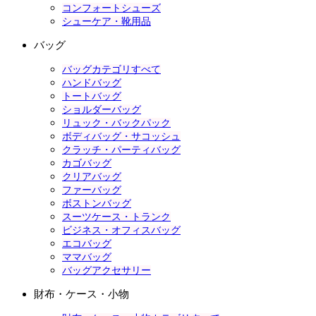
コンフォートシューズ
シューケア・靴用品
バッグ
バッグカテゴリすべて
ハンドバッグ
トートバッグ
ショルダーバッグ
リュック・バックパック
ボディバッグ・サコッシュ
クラッチ・パーティバッグ
カゴバッグ
クリアバッグ
ファーバッグ
ボストンバッグ
スーツケース・トランク
ビジネス・オフィスバッグ
エコバッグ
ママバッグ
バッグアクセサリー
財布・ケース・小物