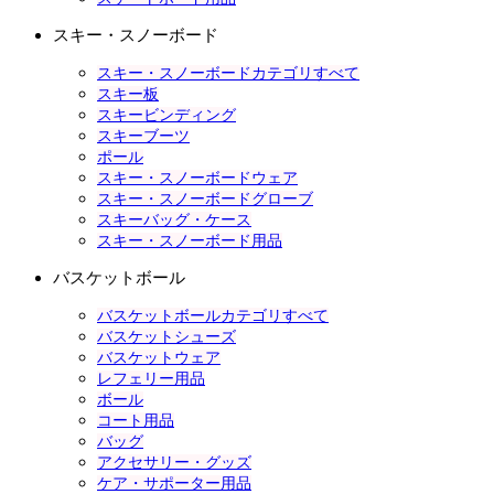
スキー・スノーボード
スキー・スノーボードカテゴリすべて
スキー板
スキービンディング
スキーブーツ
ポール
スキー・スノーボードウェア
スキー・スノーボードグローブ
スキーバッグ・ケース
スキー・スノーボード用品
バスケットボール
バスケットボールカテゴリすべて
バスケットシューズ
バスケットウェア
レフェリー用品
ボール
コート用品
バッグ
アクセサリー・グッズ
ケア・サポーター用品