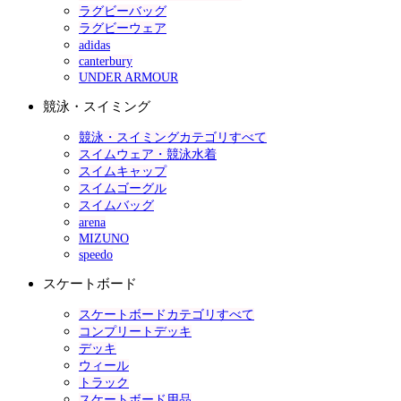
ラグビーバッグ
ラグビーウェア
adidas
canterbury
UNDER ARMOUR
競泳・スイミング
競泳・スイミングカテゴリすべて
スイムウェア・競泳水着
スイムキャップ
スイムゴーグル
スイムバッグ
arena
MIZUNO
speedo
スケートボード
スケートボードカテゴリすべて
コンプリートデッキ
デッキ
ウィール
トラック
スケートボード用品