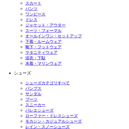
スカート
パンツ
ワンピース
ドレス
ジャケット・アウター
スーツ・フォーマル
オールインワン・セットアップ
下着・ルームウェア
靴下・フットウェア
マタニティウェア
浴衣・下駄
水着・マリンウェア
シューズ
シューズカテゴリすべて
パンプス
サンダル
ブーツ
スニーカー
バレエシューズ
ローファー・ドレスシューズ
モカシン・カジュアルシューズ
レイン・スノーシューズ