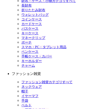
財布・ケース・小物カテゴリすべて
長財布
折りたたみ財布
ウォレットバッグ
コインケース
カードケース
パスケース
キーケース
マネークリップ
ポーチ
スマホ・PC・タブレット用品
ペンケース
手帳ケース・カバー
キーホルダー
チャーム
ファッション雑貨
ファッション雑貨カテゴリすべて
ネックウェア
帽子
イヤーマフ
手袋
ベルト