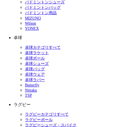
バドミントンシューズ
バドミントンバッグ
バドミントン用品
MIZUNO
Wilson
YONEX
卓球
卓球カテゴリすべて
卓球ラケット
卓球ボール
卓球シューズ
卓球バッグ
卓球ウェア
卓球ラバー
Butterfly
Nittaku
TSP
ラグビー
ラグビーカテゴリすべて
ラグビーボール
ラグビーシューズ・スパイク