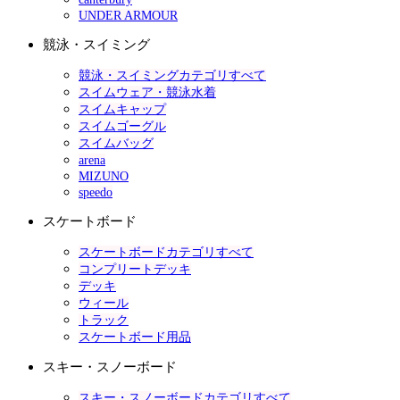
UNDER ARMOUR
競泳・スイミング
競泳・スイミングカテゴリすべて
スイムウェア・競泳水着
スイムキャップ
スイムゴーグル
スイムバッグ
arena
MIZUNO
speedo
スケートボード
スケートボードカテゴリすべて
コンプリートデッキ
デッキ
ウィール
トラック
スケートボード用品
スキー・スノーボード
スキー・スノーボードカテゴリすべて