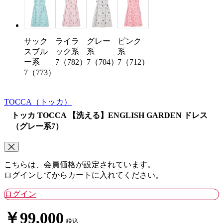
サック
ライラ
ピンク
グレー
スブル
ック系
系
系
ー系
7（782）
7（712）
7（704）
7（773）
TOCCA
（トッカ）
トッカ TOCCA 【洗える】ENGLISH GARDEN ドレス
（グレー系7）
こちらは、会員価格が設定されています。
ログインしてからカートに入れてください。
ログイン
￥99,000
税込