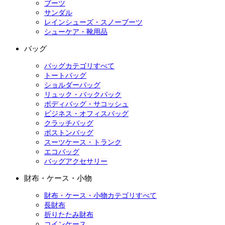
ブーツ
サンダル
レインシューズ・スノーブーツ
シューケア・靴用品
バッグ
バッグカテゴリすべて
トートバッグ
ショルダーバッグ
リュック・バックパック
ボディバッグ・サコッシュ
ビジネス・オフィスバッグ
クラッチバッグ
ボストンバッグ
スーツケース・トランク
エコバッグ
バッグアクセサリー
財布・ケース・小物
財布・ケース・小物カテゴリすべて
長財布
折りたたみ財布
コインケース