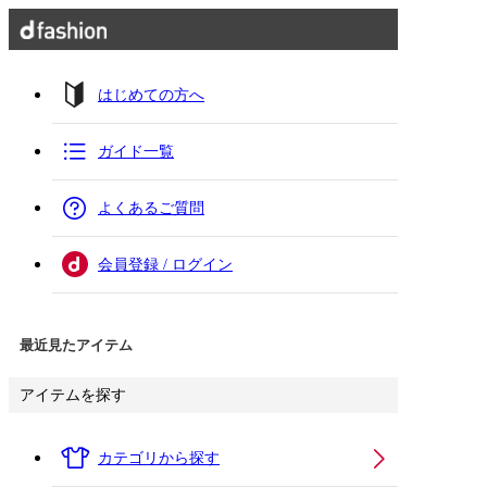
はじめての方へ
ガイド一覧
よくあるご質問
会員登録 / ログイン
最近見たアイテム
アイテムを探す
カテゴリから探す