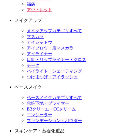
福袋
アウトレット
メイクアップ
メイクアップカテゴリすべて
マスカラ
アイシャドウ
アイブロウ・眉マスカラ
アイライナー
口紅・リップライナー・グロス
チーク
ハイライト・シェーディング
つけまつげ・アイラッシュ
ベースメイク
ベースメイクカテゴリすべて
化粧下地・プライマー
BBクリーム・CCクリーム
コンシーラー
ファンデーション・パウダー
スキンケア・基礎化粧品