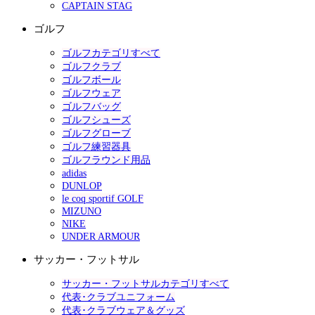
CAPTAIN STAG
ゴルフ
ゴルフカテゴリすべて
ゴルフクラブ
ゴルフボール
ゴルフウェア
ゴルフバッグ
ゴルフシューズ
ゴルフグローブ
ゴルフ練習器具
ゴルフラウンド用品
adidas
DUNLOP
le coq sportif GOLF
MIZUNO
NIKE
UNDER ARMOUR
サッカー・フットサル
サッカー・フットサルカテゴリすべて
代表･クラブユニフォーム
代表･クラブウェア＆グッズ