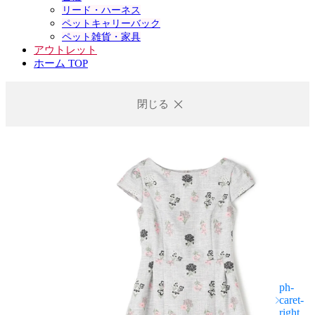
リード・ハーネス
ペットキャリーバック
ペット雑貨・家具
アウトレット
ホーム TOP
閉じる