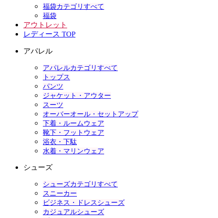
福袋カテゴリすべて
福袋
アウトレット
レディース TOP
アパレル
アパレルカテゴリすべて
トップス
パンツ
ジャケット・アウター
スーツ
オーバーオール・セットアップ
下着・ルームウェア
靴下・フットウェア
浴衣・下駄
水着・マリンウェア
シューズ
シューズカテゴリすべて
スニーカー
ビジネス・ドレスシューズ
カジュアルシューズ