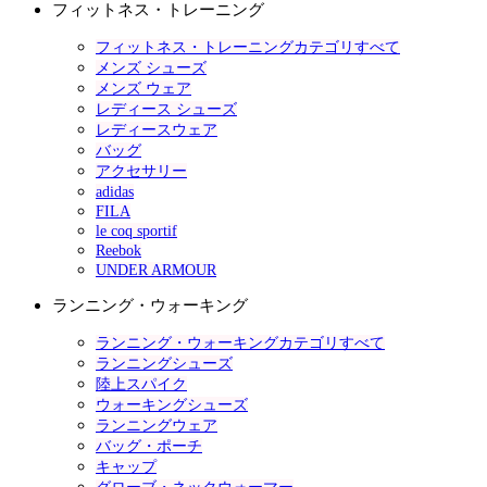
フィットネス・トレーニング
フィットネス・トレーニングカテゴリすべて
メンズ シューズ
メンズ ウェア
レディース シューズ
レディースウェア
バッグ
アクセサリー
adidas
FILA
le coq sportif
Reebok
UNDER ARMOUR
ランニング・ウォーキング
ランニング・ウォーキングカテゴリすべて
ランニングシューズ
陸上スパイク
ウォーキングシューズ
ランニングウェア
バッグ・ポーチ
キャップ