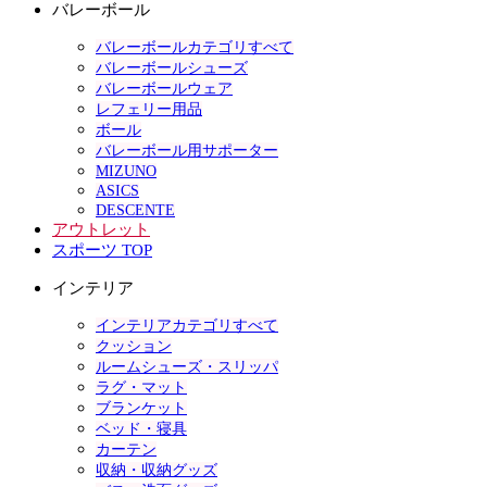
バレーボール
バレーボールカテゴリすべて
バレーボールシューズ
バレーボールウェア
レフェリー用品
ボール
バレーボール用サポーター
MIZUNO
ASICS
DESCENTE
アウトレット
スポーツ TOP
インテリア
インテリアカテゴリすべて
クッション
ルームシューズ・スリッパ
ラグ・マット
ブランケット
ベッド・寝具
カーテン
収納・収納グッズ