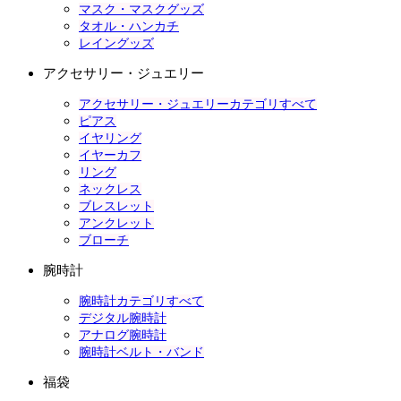
マスク・マスクグッズ
タオル・ハンカチ
レイングッズ
アクセサリー・ジュエリー
アクセサリー・ジュエリーカテゴリすべて
ピアス
イヤリング
イヤーカフ
リング
ネックレス
ブレスレット
アンクレット
ブローチ
腕時計
腕時計カテゴリすべて
デジタル腕時計
アナログ腕時計
腕時計ベルト・バンド
福袋