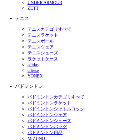
UNDER ARMOUR
ZETT
テニス
テニスカテゴリすべて
テニスラケット
テニスボール
テニスウェア
テニスシューズ
ラケットケース
adidas
ellesse
YONEX
バドミントン
バドミントンカテゴリすべて
バドミントンラケット
バドミントンシャトルコック
バドミントンウェア
バドミントンシューズ
バドミントンバッグ
バドミントン用品
MIZUNO