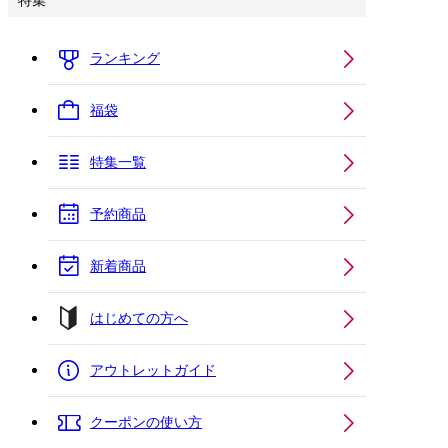
特集
ランキング
福袋
特集一覧
予約商品
新着商品
はじめての方へ
アウトレットガイド
クーポンの使い方