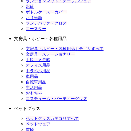
ランチョンマット・テーブルウェア
水筒
ボトルケース・カバー
お弁当箱
ランチバッグ・クロス
コースター
文房具・ホビー・各種用品
文房具・ホビー・各種用品カテゴリすべて
文房具・ステーショナリー
手帳・メモ帳
オフィス用品
トラベル用品
車用品
自転車用品
生活用品
おもちゃ
コスチューム・パーティーグッズ
ペットグッズ
ペットグッズカテゴリすべて
ペットウェア
首輪