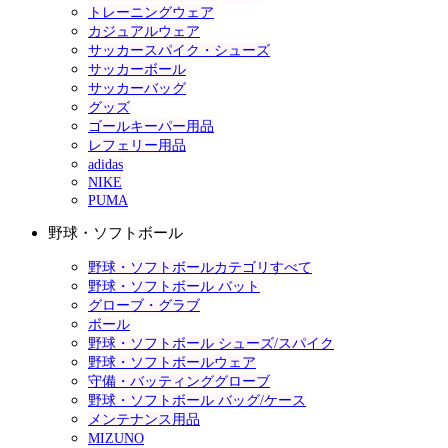
トレーニングウェア
カジュアルウェア
サッカースパイク・シューズ
サッカーボール
サッカーバッグ
グッズ
ゴールキーパー用品
レフェリー用品
adidas
NIKE
PUMA
野球・ソフトボール
野球・ソフトボールカテゴリすべて
野球・ソフトボール バット
グローブ・グラブ
ボール
野球・ソフトボール シューズ/スパイク
野球・ソフトボールウェア
守備・バッティンググローブ
野球・ソフトボール バッグ/ケース
メンテナンス用品
MIZUNO