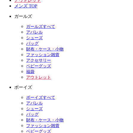
アウトレット
メンズ TOP
ガールズ
ガールズすべて
アパレル
シューズ
バッグ
財布・ケース・小物
ファッション雑貨
アクセサリー
ベビーグッズ
福袋
アウトレット
ボーイズ
ボーイズすべて
アパレル
シューズ
バッグ
財布・ケース・小物
ファッション雑貨
ベビーグッズ