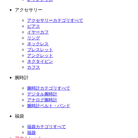
アクセサリー
アクセサリーカテゴリすべて
ピアス
イヤーカフ
リング
ネックレス
ブレスレット
アンクレット
ネクタイピン
カフス
腕時計
腕時計カテゴリすべて
デジタル腕時計
アナログ腕時計
腕時計ベルト・バンド
福袋
福袋カテゴリすべて
福袋