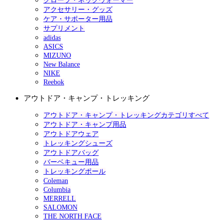
グローブ・ネックウォーマー
アクセサリー・グッズ
ケア・サポーター用品
サプリメント
adidas
ASICS
MIZUNO
New Balance
NIKE
Reebok
アウトドア・キャンプ・トレッキング
アウトドア・キャンプ・トレッキングカテゴリすべて
アウトドア・キャンプ用品
アウトドアウェア
トレッキングシューズ
アウトドアバッグ
バーベキュー用品
トレッキングポール
Coleman
Columbia
MERRELL
SALOMON
THE NORTH FACE