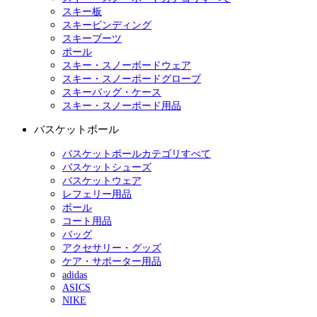
スキー板
スキービンディング
スキーブーツ
ポール
スキー・スノーボードウェア
スキー・スノーボードグローブ
スキーバッグ・ケース
スキー・スノーボード用品
バスケットボール
バスケットボールカテゴリすべて
バスケットシューズ
バスケットウェア
レフェリー用品
ボール
コート用品
バッグ
アクセサリー・グッズ
ケア・サポーター用品
adidas
ASICS
NIKE