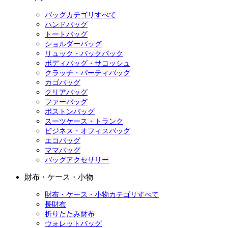
バッグカテゴリすべて
ハンドバッグ
トートバッグ
ショルダーバッグ
リュック・バックパック
ボディバッグ・サコッシュ
クラッチ・パーティバッグ
カゴバッグ
クリアバッグ
ファーバッグ
ボストンバッグ
スーツケース・トランク
ビジネス・オフィスバッグ
エコバッグ
ママバッグ
バッグアクセサリー
財布・ケース・小物
財布・ケース・小物カテゴリすべて
長財布
折りたたみ財布
ウォレットバッグ