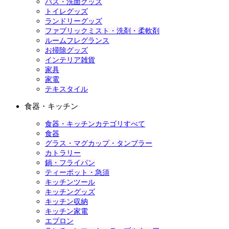
バス・洗面グッズ
トイレグッズ
ランドリーグッズ
ファブリックミスト・洗剤・柔軟剤
ルームフレグランス
お掃除グッズ
インテリア雑貨
家具
家電
テキスタイル
食器・キッチン
食器・キッチンカテゴリすべて
食器
グラス・マグカップ・タンブラー
カトラリー
鍋・フライパン
ティーポット・急須
キッチンツール
キッチングッズ
キッチン収納
キッチン家電
エプロン