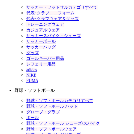
サッカー・フットサルカテゴリすべて
代表･クラブユニフォーム
代表･クラブウェア＆グッズ
トレーニングウェア
カジュアルウェア
サッカースパイク・シューズ
サッカーボール
サッカーバッグ
グッズ
ゴールキーパー用品
レフェリー用品
adidas
NIKE
PUMA
野球・ソフトボール
野球・ソフトボールカテゴリすべて
野球・ソフトボール バット
グローブ・グラブ
ボール
野球・ソフトボール シューズ/スパイク
野球・ソフトボールウェア