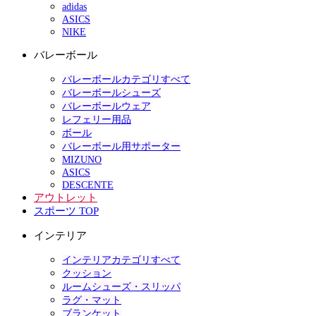
adidas
ASICS
NIKE
バレーボール
バレーボールカテゴリすべて
バレーボールシューズ
バレーボールウェア
レフェリー用品
ボール
バレーボール用サポーター
MIZUNO
ASICS
DESCENTE
アウトレット
スポーツ TOP
インテリア
インテリアカテゴリすべて
クッション
ルームシューズ・スリッパ
ラグ・マット
ブランケット