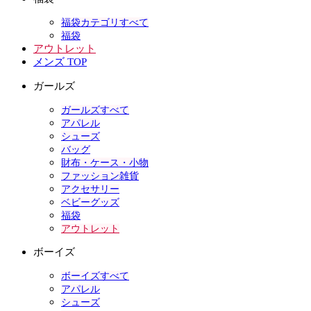
福袋カテゴリすべて
福袋
アウトレット
メンズ TOP
ガールズ
ガールズすべて
アパレル
シューズ
バッグ
財布・ケース・小物
ファッション雑貨
アクセサリー
ベビーグッズ
福袋
アウトレット
ボーイズ
ボーイズすべて
アパレル
シューズ