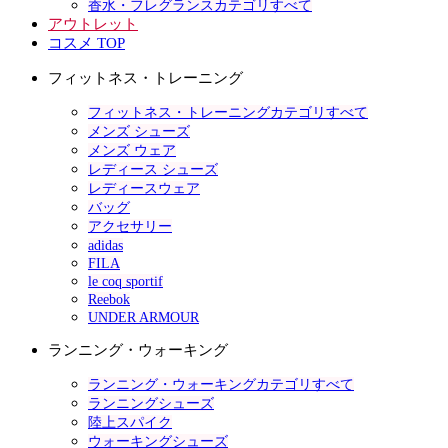
香水・フレグランスカテゴリすべて
アウトレット
コスメ TOP
フィットネス・トレーニング
フィットネス・トレーニングカテゴリすべて
メンズ シューズ
メンズ ウェア
レディース シューズ
レディースウェア
バッグ
アクセサリー
adidas
FILA
le coq sportif
Reebok
UNDER ARMOUR
ランニング・ウォーキング
ランニング・ウォーキングカテゴリすべて
ランニングシューズ
陸上スパイク
ウォーキングシューズ