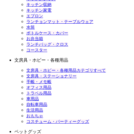
キッチン収納
キッチン家電
エプロン
ランチョンマット・テーブルウェア
水筒
ボトルケース・カバー
お弁当箱
ランチバッグ・クロス
コースター
文房具・ホビー・各種用品
文房具・ホビー・各種用品カテゴリすべて
文房具・ステーショナリー
手帳・メモ帳
オフィス用品
トラベル用品
車用品
自転車用品
生活用品
おもちゃ
コスチューム・パーティーグッズ
ペットグッズ