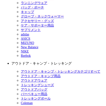
ランニングウェア
バッグ・ポーチ
キャップ
グローブ・ネックウォーマー
アクセサリー・グッズ
ケア・サポーター用品
サプリメント
adidas
ASICS
MIZUNO
New Balance
NIKE
Reebok
アウトドア・キャンプ・トレッキング
アウトドア・キャンプ・トレッキングカテゴリすべて
アウトドア・キャンプ用品
アウトドアウェア
トレッキングシューズ
アウトドアバッグ
バーベキュー用品
トレッキングポール
Coleman