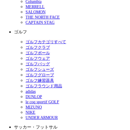
Columbia
MERRELL
SALOMON
THE NORTH FACE
CAPTAIN STAG
ゴルフ
ゴルフカテゴリすべて
ゴルフクラブ
ゴルフボール
ゴルフウェア
ゴルフバッグ
ゴルフシューズ
ゴルフグローブ
ゴルフ練習器具
ゴルフラウンド用品
adidas
DUNLOP
le coq sportif GOLF
MIZUNO
NIKE
UNDER ARMOUR
サッカー・フットサル