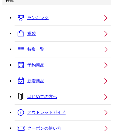
特集
ランキング
福袋
特集一覧
予約商品
新着商品
はじめての方へ
アウトレットガイド
クーポンの使い方