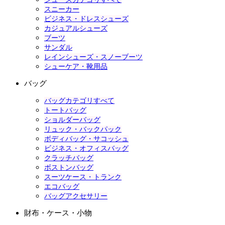
スニーカー
ビジネス・ドレスシューズ
カジュアルシューズ
ブーツ
サンダル
レインシューズ・スノーブーツ
シューケア・靴用品
バッグ
バッグカテゴリすべて
トートバッグ
ショルダーバッグ
リュック・バックパック
ボディバッグ・サコッシュ
ビジネス・オフィスバッグ
クラッチバッグ
ボストンバッグ
スーツケース・トランク
エコバッグ
バッグアクセサリー
財布・ケース・小物