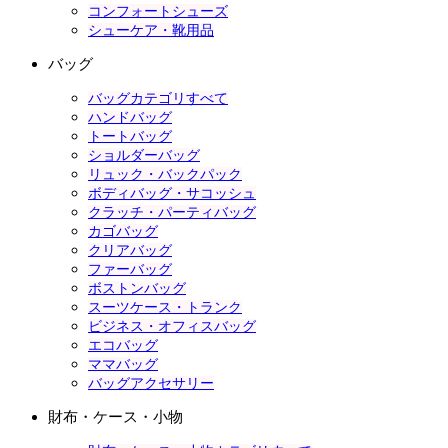
コンフォートシューズ
シューケア・靴用品
バッグ
バッグカテゴリすべて
ハンドバッグ
トートバッグ
ショルダーバッグ
リュック・バックパック
ボディバッグ・サコッシュ
クラッチ・パーティバッグ
カゴバッグ
クリアバッグ
ファーバッグ
ボストンバッグ
スーツケース・トランク
ビジネス・オフィスバッグ
エコバッグ
ママバッグ
バッグアクセサリー
財布・ケース・小物