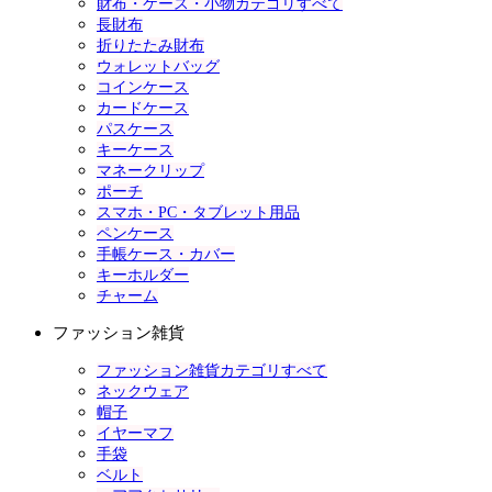
財布・ケース・小物カテゴリすべて
長財布
折りたたみ財布
ウォレットバッグ
コインケース
カードケース
パスケース
キーケース
マネークリップ
ポーチ
スマホ・PC・タブレット用品
ペンケース
手帳ケース・カバー
キーホルダー
チャーム
ファッション雑貨
ファッション雑貨カテゴリすべて
ネックウェア
帽子
イヤーマフ
手袋
ベルト