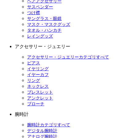
ヘアアクセサリー
サスペンダー
つけ襟
サングラス・眼鏡
マスク・マスクグッズ
タオル・ハンカチ
レイングッズ
アクセサリー・ジュエリー
アクセサリー・ジュエリーカテゴリすべて
ピアス
イヤリング
イヤーカフ
リング
ネックレス
ブレスレット
アンクレット
ブローチ
腕時計
腕時計カテゴリすべて
デジタル腕時計
アナログ腕時計