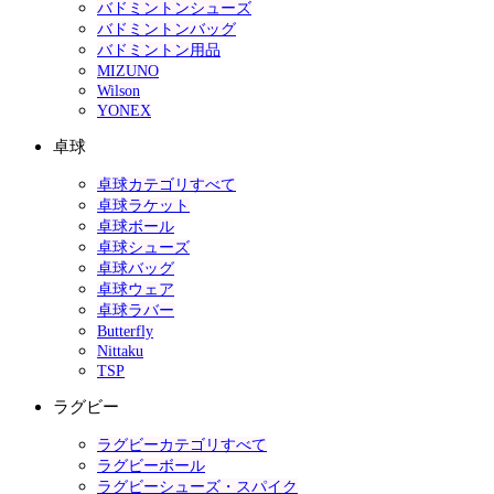
バドミントンシューズ
バドミントンバッグ
バドミントン用品
MIZUNO
Wilson
YONEX
卓球
卓球カテゴリすべて
卓球ラケット
卓球ボール
卓球シューズ
卓球バッグ
卓球ウェア
卓球ラバー
Butterfly
Nittaku
TSP
ラグビー
ラグビーカテゴリすべて
ラグビーボール
ラグビーシューズ・スパイク