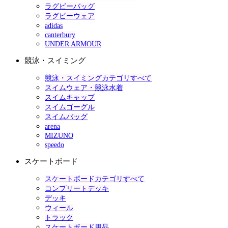
ラグビーバッグ
ラグビーウェア
adidas
canterbury
UNDER ARMOUR
競泳・スイミング
競泳・スイミングカテゴリすべて
スイムウェア・競泳水着
スイムキャップ
スイムゴーグル
スイムバッグ
arena
MIZUNO
speedo
スケートボード
スケートボードカテゴリすべて
コンプリートデッキ
デッキ
ウィール
トラック
スケートボード用品