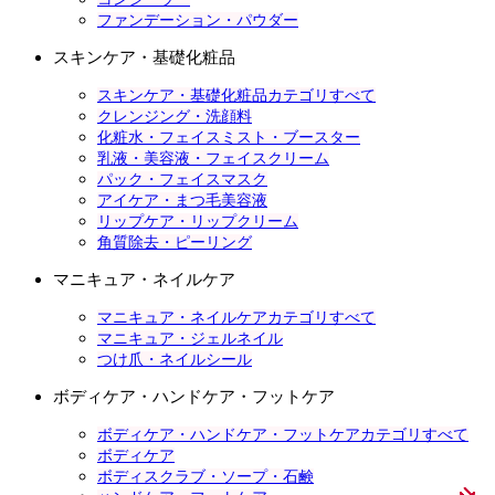
ファンデーション・パウダー
スキンケア・基礎化粧品
スキンケア・基礎化粧品カテゴリすべて
クレンジング・洗顔料
化粧水・フェイスミスト・ブースター
乳液・美容液・フェイスクリーム
パック・フェイスマスク
アイケア・まつ毛美容液
リップケア・リップクリーム
角質除去・ピーリング
マニキュア・ネイルケア
マニキュア・ネイルケアカテゴリすべて
マニキュア・ジェルネイル
つけ爪・ネイルシール
ボディケア・ハンドケア・フットケア
ボディケア・ハンドケア・フットケアカテゴリすべて
ボディケア
ボディスクラブ・ソープ・石鹸