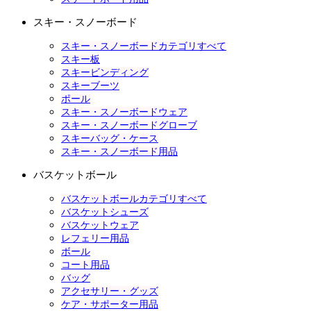
スキー・スノーボード
スキー・スノーボードカテゴリすべて
スキー板
スキービンディング
スキーブーツ
ポール
スキー・スノーボードウェア
スキー・スノーボードグローブ
スキーバッグ・ケース
スキー・スノーボード用品
バスケットボール
バスケットボールカテゴリすべて
バスケットシューズ
バスケットウェア
レフェリー用品
ボール
コート用品
バッグ
アクセサリー・グッズ
ケア・サポーター用品