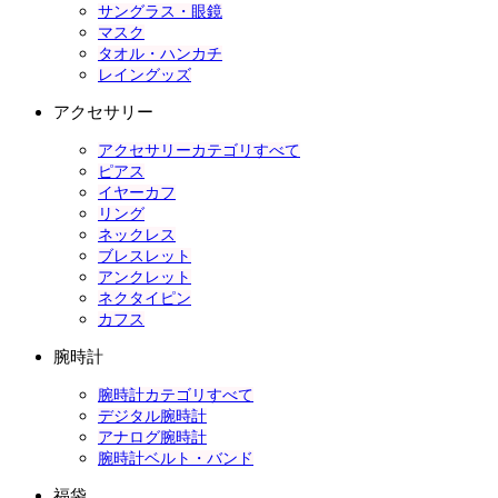
サングラス・眼鏡
マスク
タオル・ハンカチ
レイングッズ
アクセサリー
アクセサリーカテゴリすべて
ピアス
イヤーカフ
リング
ネックレス
ブレスレット
アンクレット
ネクタイピン
カフス
腕時計
腕時計カテゴリすべて
デジタル腕時計
アナログ腕時計
腕時計ベルト・バンド
福袋