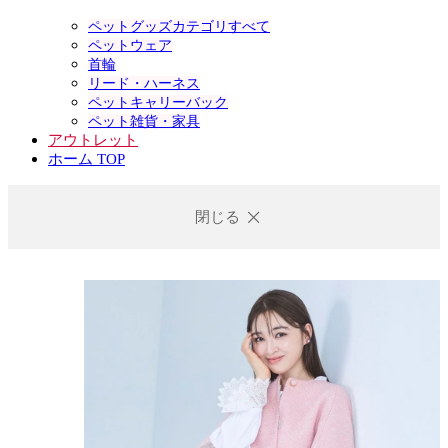
ペットグッズカテゴリすべて
ペットウェア
首輪
リード・ハーネス
ペットキャリーバック
ペット雑貨・家具
アウトレット
ホーム TOP
閉じる