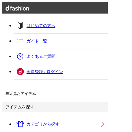
はじめての方へ
ガイド一覧
よくあるご質問
会員登録 / ログイン
最近見たアイテム
アイテムを探す
カテゴリから探す