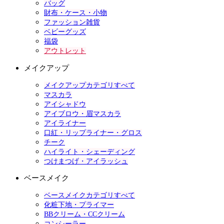
バッグ
財布・ケース・小物
ファッション雑貨
ベビーグッズ
福袋
アウトレット
メイクアップ
メイクアップカテゴリすべて
マスカラ
アイシャドウ
アイブロウ・眉マスカラ
アイライナー
口紅・リップライナー・グロス
チーク
ハイライト・シェーディング
つけまつげ・アイラッシュ
ベースメイク
ベースメイクカテゴリすべて
化粧下地・プライマー
BBクリーム・CCクリーム
コンシーラー