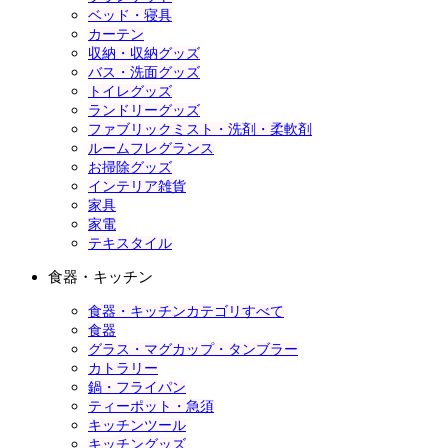
ベッド・寝具
カーテン
収納・収納グッズ
バス・洗面グッズ
トイレグッズ
ランドリーグッズ
ファブリックミスト・洗剤・柔軟剤
ルームフレグランス
お掃除グッズ
インテリア雑貨
家具
家電
テキスタイル
食器・キッチン
食器・キッチンカテゴリすべて
食器
グラス・マグカップ・タンブラー
カトラリー
鍋・フライパン
ティーポット・急須
キッチンツール
キッチングッズ