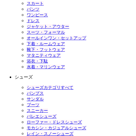
スカート
パンツ
ワンピース
ドレス
ジャケット・アウター
スーツ・フォーマル
オールインワン・セットアップ
下着・ルームウェア
靴下・フットウェア
マタニティウェア
浴衣・下駄
水着・マリンウェア
シューズ
シューズカテゴリすべて
パンプス
サンダル
ブーツ
スニーカー
バレエシューズ
ローファー・ドレスシューズ
モカシン・カジュアルシューズ
レイン・スノーシューズ