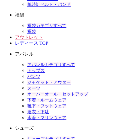
腕時計ベルト・バンド
福袋
福袋カテゴリすべて
福袋
アウトレット
レディース TOP
アパレル
アパレルカテゴリすべて
トップス
パンツ
ジャケット・アウター
スーツ
オーバーオール・セットアップ
下着・ルームウェア
靴下・フットウェア
浴衣・下駄
水着・マリンウェア
シューズ
シューズカテゴリすべて