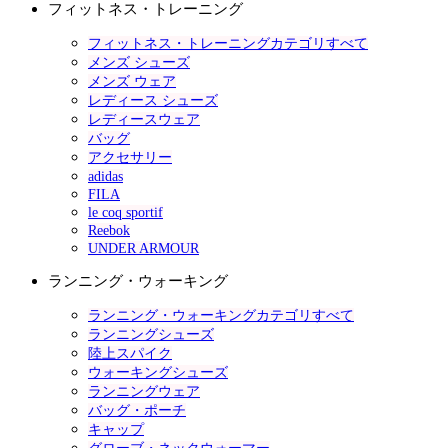
フィットネス・トレーニング
フィットネス・トレーニングカテゴリすべて
メンズ シューズ
メンズ ウェア
レディース シューズ
レディースウェア
バッグ
アクセサリー
adidas
FILA
le coq sportif
Reebok
UNDER ARMOUR
ランニング・ウォーキング
ランニング・ウォーキングカテゴリすべて
ランニングシューズ
陸上スパイク
ウォーキングシューズ
ランニングウェア
バッグ・ポーチ
キャップ