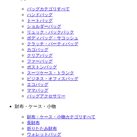
バッグカテゴリすべて
ハンドバッグ
トートバッグ
ショルダーバッグ
リュック・バックパック
ボディバッグ・サコッシュ
クラッチ・パーティバッグ
カゴバッグ
クリアバッグ
ファーバッグ
ボストンバッグ
スーツケース・トランク
ビジネス・オフィスバッグ
エコバッグ
ママバッグ
バッグアクセサリー
財布・ケース・小物
財布・ケース・小物カテゴリすべて
長財布
折りたたみ財布
ウォレットバッグ