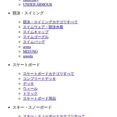
UNDER ARMOUR
競泳・スイミング
競泳・スイミングカテゴリすべて
スイムウェア・競泳水着
スイムキャップ
スイムゴーグル
スイムバッグ
arena
MIZUNO
speedo
スケートボード
スケートボードカテゴリすべて
コンプリートデッキ
デッキ
ウィール
トラック
スケートボード用品
スキー・スノーボード
スキー・スノーボードカテゴリすべて