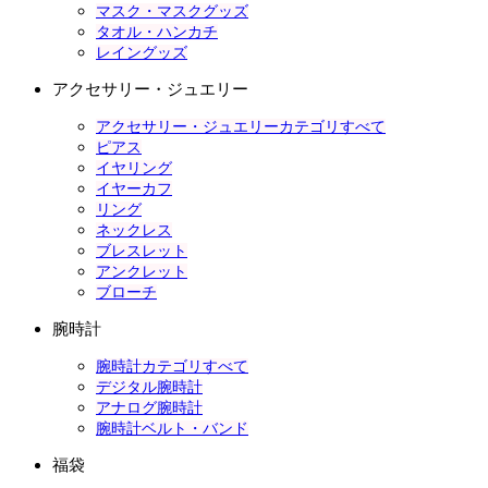
マスク・マスクグッズ
タオル・ハンカチ
レイングッズ
アクセサリー・ジュエリー
アクセサリー・ジュエリーカテゴリすべて
ピアス
イヤリング
イヤーカフ
リング
ネックレス
ブレスレット
アンクレット
ブローチ
腕時計
腕時計カテゴリすべて
デジタル腕時計
アナログ腕時計
腕時計ベルト・バンド
福袋