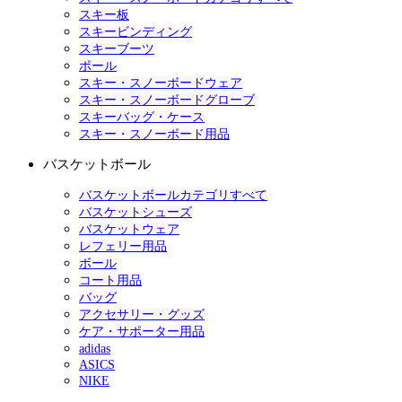
スキー板
スキービンディング
スキーブーツ
ポール
スキー・スノーボードウェア
スキー・スノーボードグローブ
スキーバッグ・ケース
スキー・スノーボード用品
バスケットボール
バスケットボールカテゴリすべて
バスケットシューズ
バスケットウェア
レフェリー用品
ボール
コート用品
バッグ
アクセサリー・グッズ
ケア・サポーター用品
adidas
ASICS
NIKE