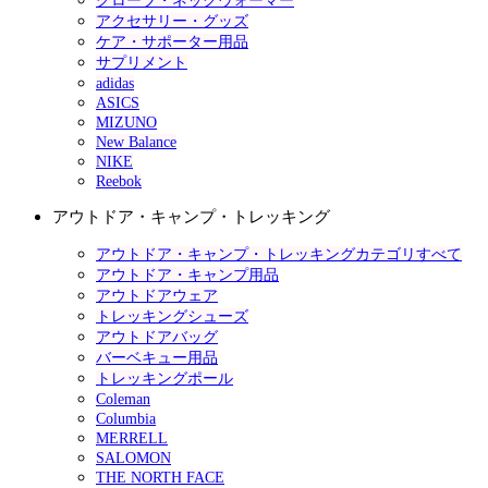
グローブ・ネックウォーマー
アクセサリー・グッズ
ケア・サポーター用品
サプリメント
adidas
ASICS
MIZUNO
New Balance
NIKE
Reebok
アウトドア・キャンプ・トレッキング
アウトドア・キャンプ・トレッキングカテゴリすべて
アウトドア・キャンプ用品
アウトドアウェア
トレッキングシューズ
アウトドアバッグ
バーベキュー用品
トレッキングポール
Coleman
Columbia
MERRELL
SALOMON
THE NORTH FACE