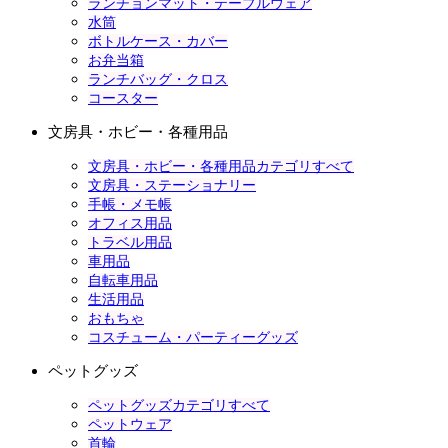
ランチョンマット・テーブルウェア
水筒
ボトルケース・カバー
お弁当箱
ランチバッグ・クロス
コースター
文房具・ホビー・各種用品
文房具・ホビー・各種用品カテゴリすべて
文房具・ステーショナリー
手帳・メモ帳
オフィス用品
トラベル用品
車用品
自転車用品
生活用品
おもちゃ
コスチューム・パーティーグッズ
ペットグッズ
ペットグッズカテゴリすべて
ペットウェア
首輪