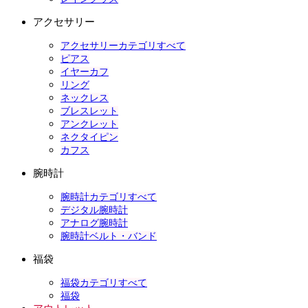
アクセサリー
アクセサリーカテゴリすべて
ピアス
イヤーカフ
リング
ネックレス
ブレスレット
アンクレット
ネクタイピン
カフス
腕時計
腕時計カテゴリすべて
デジタル腕時計
アナログ腕時計
腕時計ベルト・バンド
福袋
福袋カテゴリすべて
福袋