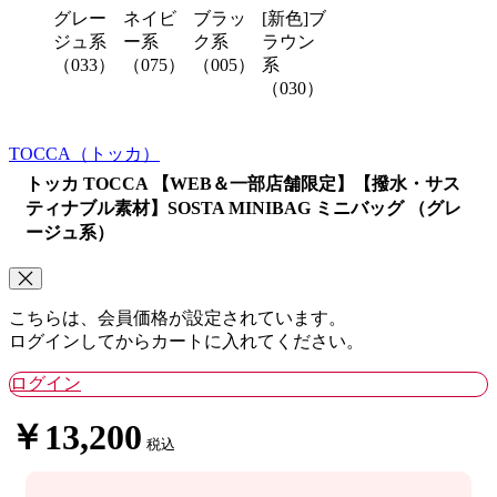
グレー
ネイビ
ブラッ
[新色]ブ
ジュ系
ー系
ク系
ラウン
（033）
（075）
（005）
系
（030）
TOCCA
（トッカ）
トッカ TOCCA 【WEB＆一部店舗限定】【撥水・サス
ティナブル素材】SOSTA MINIBAG ミニバッグ （グレ
ージュ系）
こちらは、会員価格が設定されています。
ログインしてからカートに入れてください。
ログイン
￥13,200
税込