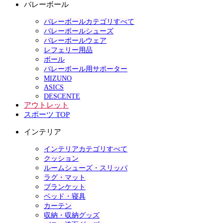
バレーボール
バレーボールカテゴリすべて
バレーボールシューズ
バレーボールウェア
レフェリー用品
ボール
バレーボール用サポーター
MIZUNO
ASICS
DESCENTE
アウトレット
スポーツ TOP
インテリア
インテリアカテゴリすべて
クッション
ルームシューズ・スリッパ
ラグ・マット
ブランケット
ベッド・寝具
カーテン
収納・収納グッズ