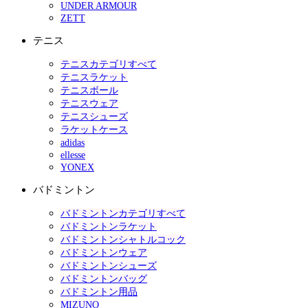
UNDER ARMOUR
ZETT
テニス
テニスカテゴリすべて
テニスラケット
テニスボール
テニスウェア
テニスシューズ
ラケットケース
adidas
ellesse
YONEX
バドミントン
バドミントンカテゴリすべて
バドミントンラケット
バドミントンシャトルコック
バドミントンウェア
バドミントンシューズ
バドミントンバッグ
バドミントン用品
MIZUNO