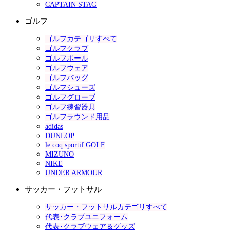
CAPTAIN STAG
ゴルフ
ゴルフカテゴリすべて
ゴルフクラブ
ゴルフボール
ゴルフウェア
ゴルフバッグ
ゴルフシューズ
ゴルフグローブ
ゴルフ練習器具
ゴルフラウンド用品
adidas
DUNLOP
le coq sportif GOLF
MIZUNO
NIKE
UNDER ARMOUR
サッカー・フットサル
サッカー・フットサルカテゴリすべて
代表･クラブユニフォーム
代表･クラブウェア＆グッズ