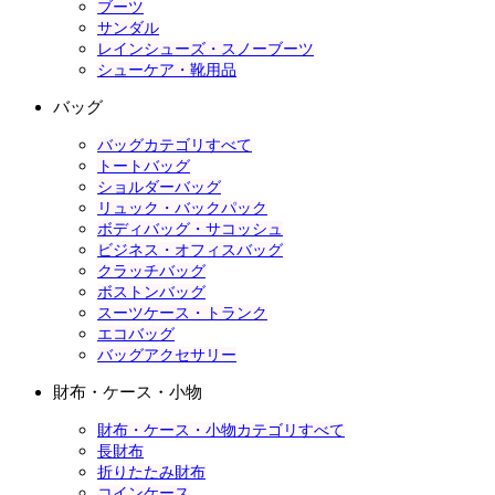
ブーツ
サンダル
レインシューズ・スノーブーツ
シューケア・靴用品
バッグ
バッグカテゴリすべて
トートバッグ
ショルダーバッグ
リュック・バックパック
ボディバッグ・サコッシュ
ビジネス・オフィスバッグ
クラッチバッグ
ボストンバッグ
スーツケース・トランク
エコバッグ
バッグアクセサリー
財布・ケース・小物
財布・ケース・小物カテゴリすべて
長財布
折りたたみ財布
コインケース