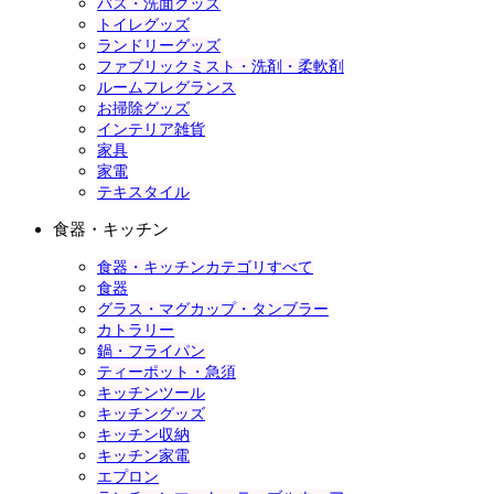
バス・洗面グッズ
トイレグッズ
ランドリーグッズ
ファブリックミスト・洗剤・柔軟剤
ルームフレグランス
お掃除グッズ
インテリア雑貨
家具
家電
テキスタイル
食器・キッチン
食器・キッチンカテゴリすべて
食器
グラス・マグカップ・タンブラー
カトラリー
鍋・フライパン
ティーポット・急須
キッチンツール
キッチングッズ
キッチン収納
キッチン家電
エプロン