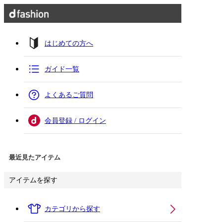
はじめての方へ
ガイド一覧
よくあるご質問
会員登録 / ログイン
最近見たアイテム
アイテムを探す
カテゴリから探す