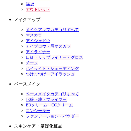
福袋
アウトレット
メイクアップ
メイクアップカテゴリすべて
マスカラ
アイシャドウ
アイブロウ・眉マスカラ
アイライナー
口紅・リップライナー・グロス
チーク
ハイライト・シェーディング
つけまつげ・アイラッシュ
ベースメイク
ベースメイクカテゴリすべて
化粧下地・プライマー
BBクリーム・CCクリーム
コンシーラー
ファンデーション・パウダー
スキンケア・基礎化粧品