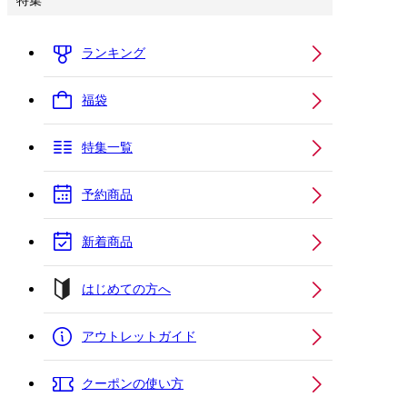
特集
ランキング
福袋
特集一覧
予約商品
新着商品
はじめての方へ
アウトレットガイド
クーポンの使い方