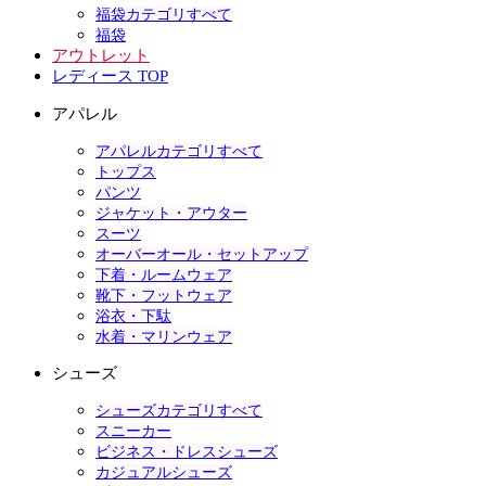
福袋カテゴリすべて
福袋
アウトレット
レディース TOP
アパレル
アパレルカテゴリすべて
トップス
パンツ
ジャケット・アウター
スーツ
オーバーオール・セットアップ
下着・ルームウェア
靴下・フットウェア
浴衣・下駄
水着・マリンウェア
シューズ
シューズカテゴリすべて
スニーカー
ビジネス・ドレスシューズ
カジュアルシューズ