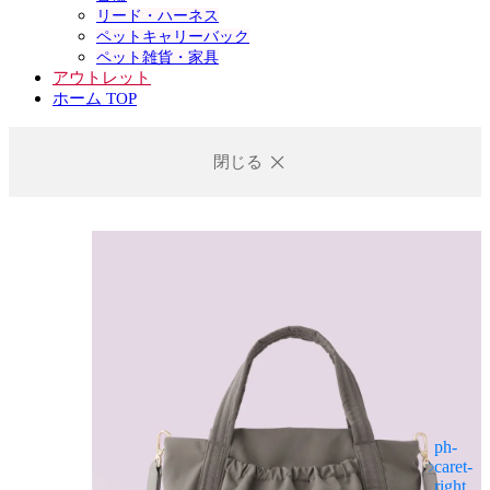
リード・ハーネス
ペットキャリーバック
ペット雑貨・家具
アウトレット
ホーム TOP
閉じる