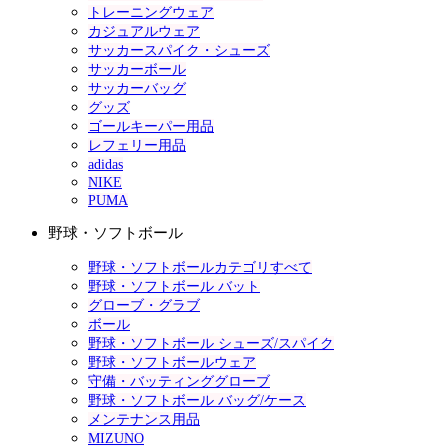
トレーニングウェア
カジュアルウェア
サッカースパイク・シューズ
サッカーボール
サッカーバッグ
グッズ
ゴールキーパー用品
レフェリー用品
adidas
NIKE
PUMA
野球・ソフトボール
野球・ソフトボールカテゴリすべて
野球・ソフトボール バット
グローブ・グラブ
ボール
野球・ソフトボール シューズ/スパイク
野球・ソフトボールウェア
守備・バッティンググローブ
野球・ソフトボール バッグ/ケース
メンテナンス用品
MIZUNO