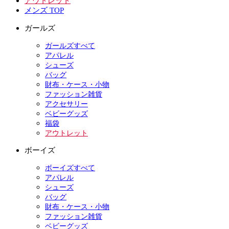
アウトレット
メンズ TOP
ガールズ
ガールズすべて
アパレル
シューズ
バッグ
財布・ケース・小物
ファッション雑貨
アクセサリー
ベビーグッズ
福袋
アウトレット
ボーイズ
ボーイズすべて
アパレル
シューズ
バッグ
財布・ケース・小物
ファッション雑貨
ベビーグッズ