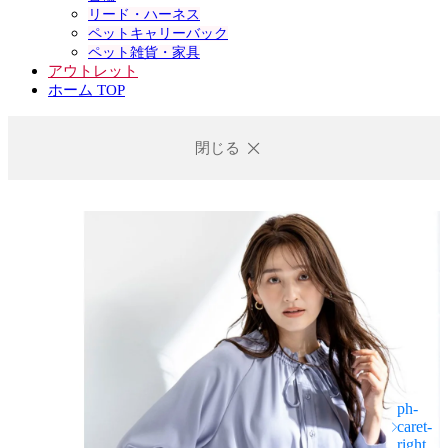
リード・ハーネス
ペットキャリーバック
ペット雑貨・家具
アウトレット
ホーム TOP
閉じる