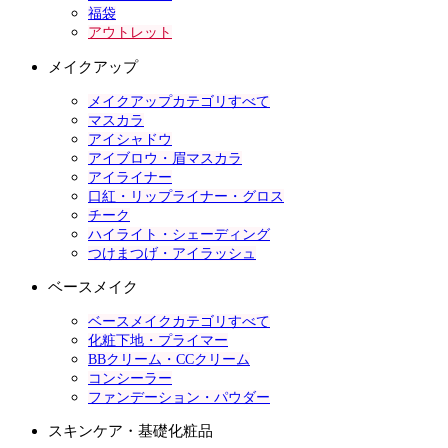
福袋
アウトレット
メイクアップ
メイクアップカテゴリすべて
マスカラ
アイシャドウ
アイブロウ・眉マスカラ
アイライナー
口紅・リップライナー・グロス
チーク
ハイライト・シェーディング
つけまつげ・アイラッシュ
ベースメイク
ベースメイクカテゴリすべて
化粧下地・プライマー
BBクリーム・CCクリーム
コンシーラー
ファンデーション・パウダー
スキンケア・基礎化粧品