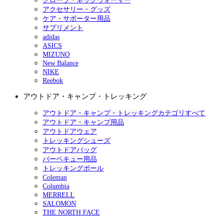
グローブ・ネックウォーマー
アクセサリー・グッズ
ケア・サポーター用品
サプリメント
adidas
ASICS
MIZUNO
New Balance
NIKE
Reebok
アウトドア・キャンプ・トレッキング
アウトドア・キャンプ・トレッキングカテゴリすべて
アウトドア・キャンプ用品
アウトドアウェア
トレッキングシューズ
アウトドアバッグ
バーベキュー用品
トレッキングポール
Coleman
Columbia
MERRELL
SALOMON
THE NORTH FACE