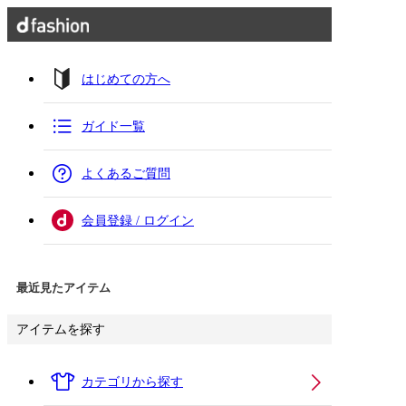
はじめての方へ
ガイド一覧
よくあるご質問
会員登録 / ログイン
最近見たアイテム
アイテムを探す
カテゴリから探す