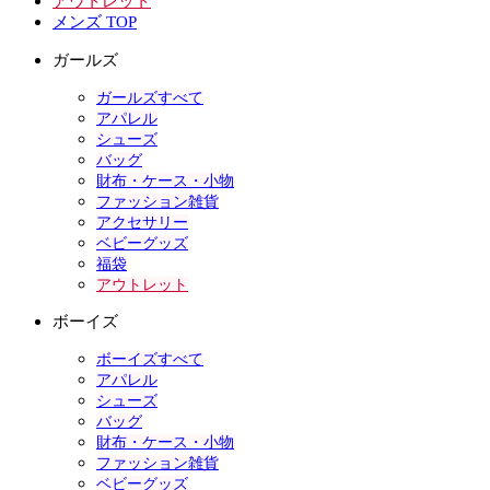
アウトレット
メンズ TOP
ガールズ
ガールズすべて
アパレル
シューズ
バッグ
財布・ケース・小物
ファッション雑貨
アクセサリー
ベビーグッズ
福袋
アウトレット
ボーイズ
ボーイズすべて
アパレル
シューズ
バッグ
財布・ケース・小物
ファッション雑貨
ベビーグッズ