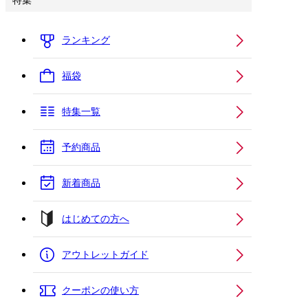
特集
ランキング
福袋
特集一覧
予約商品
新着商品
はじめての方へ
アウトレットガイド
クーポンの使い方