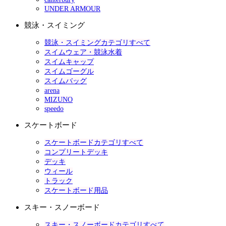
UNDER ARMOUR
競泳・スイミング
競泳・スイミングカテゴリすべて
スイムウェア・競泳水着
スイムキャップ
スイムゴーグル
スイムバッグ
arena
MIZUNO
speedo
スケートボード
スケートボードカテゴリすべて
コンプリートデッキ
デッキ
ウィール
トラック
スケートボード用品
スキー・スノーボード
スキー・スノーボードカテゴリすべて