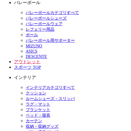
バレーボール
バレーボールカテゴリすべて
バレーボールシューズ
バレーボールウェア
レフェリー用品
ボール
バレーボール用サポーター
MIZUNO
ASICS
DESCENTE
アウトレット
スポーツ TOP
インテリア
インテリアカテゴリすべて
クッション
ルームシューズ・スリッパ
ラグ・マット
ブランケット
ベッド・寝具
カーテン
収納・収納グッズ