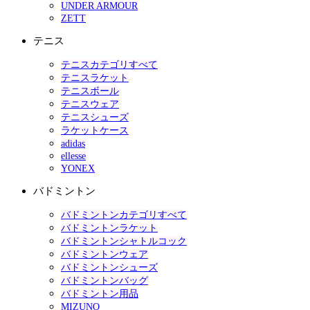
UNDER ARMOUR
ZETT
テニス
テニスカテゴリすべて
テニスラケット
テニスボール
テニスウェア
テニスシューズ
ラケットケース
adidas
ellesse
YONEX
バドミントン
バドミントンカテゴリすべて
バドミントンラケット
バドミントンシャトルコック
バドミントンウェア
バドミントンシューズ
バドミントンバッグ
バドミントン用品
MIZUNO