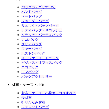
バッグカテゴリすべて
ハンドバッグ
トートバッグ
ショルダーバッグ
リュック・バックパック
ボディバッグ・サコッシュ
クラッチ・パーティバッグ
カゴバッグ
クリアバッグ
ファーバッグ
ボストンバッグ
スーツケース・トランク
ビジネス・オフィスバッグ
エコバッグ
ママバッグ
バッグアクセサリー
財布・ケース・小物
財布・ケース・小物カテゴリすべて
長財布
折りたたみ財布
ウォレットバッグ