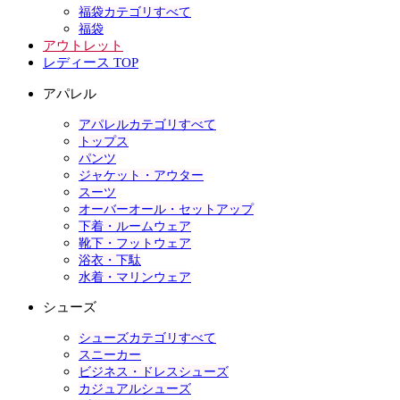
福袋カテゴリすべて
福袋
アウトレット
レディース TOP
アパレル
アパレルカテゴリすべて
トップス
パンツ
ジャケット・アウター
スーツ
オーバーオール・セットアップ
下着・ルームウェア
靴下・フットウェア
浴衣・下駄
水着・マリンウェア
シューズ
シューズカテゴリすべて
スニーカー
ビジネス・ドレスシューズ
カジュアルシューズ