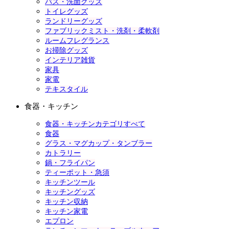
バス・洗面グッズ
トイレグッズ
ランドリーグッズ
ファブリックミスト・洗剤・柔軟剤
ルームフレグランス
お掃除グッズ
インテリア雑貨
家具
家電
テキスタイル
食器・キッチン
食器・キッチンカテゴリすべて
食器
グラス・マグカップ・タンブラー
カトラリー
鍋・フライパン
ティーポット・急須
キッチンツール
キッチングッズ
キッチン収納
キッチン家電
エプロン