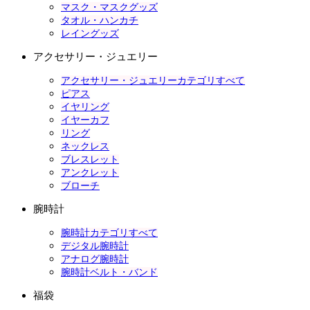
マスク・マスクグッズ
タオル・ハンカチ
レイングッズ
アクセサリー・ジュエリー
アクセサリー・ジュエリーカテゴリすべて
ピアス
イヤリング
イヤーカフ
リング
ネックレス
ブレスレット
アンクレット
ブローチ
腕時計
腕時計カテゴリすべて
デジタル腕時計
アナログ腕時計
腕時計ベルト・バンド
福袋