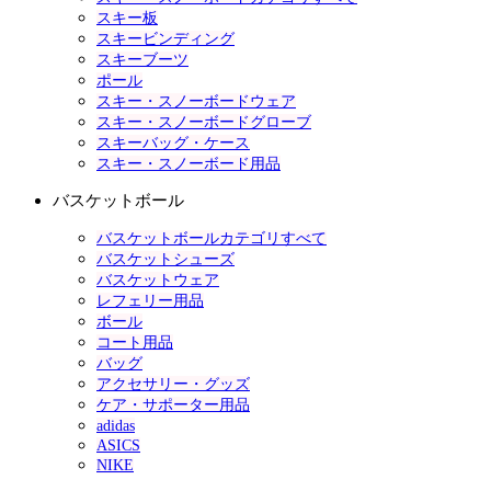
スキー板
スキービンディング
スキーブーツ
ポール
スキー・スノーボードウェア
スキー・スノーボードグローブ
スキーバッグ・ケース
スキー・スノーボード用品
バスケットボール
バスケットボールカテゴリすべて
バスケットシューズ
バスケットウェア
レフェリー用品
ボール
コート用品
バッグ
アクセサリー・グッズ
ケア・サポーター用品
adidas
ASICS
NIKE