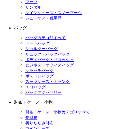
ブーツ
サンダル
レインシューズ・スノーブーツ
シューケア・靴用品
バッグ
バッグカテゴリすべて
トートバッグ
ショルダーバッグ
リュック・バックパック
ボディバッグ・サコッシュ
ビジネス・オフィスバッグ
クラッチバッグ
ボストンバッグ
スーツケース・トランク
エコバッグ
バッグアクセサリー
財布・ケース・小物
財布・ケース・小物カテゴリすべて
長財布
折りたたみ財布
コインケース