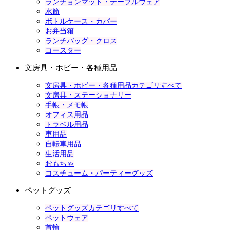
ランチョンマット・テーブルウェア
水筒
ボトルケース・カバー
お弁当箱
ランチバッグ・クロス
コースター
文房具・ホビー・各種用品
文房具・ホビー・各種用品カテゴリすべて
文房具・ステーショナリー
手帳・メモ帳
オフィス用品
トラベル用品
車用品
自転車用品
生活用品
おもちゃ
コスチューム・パーティーグッズ
ペットグッズ
ペットグッズカテゴリすべて
ペットウェア
首輪