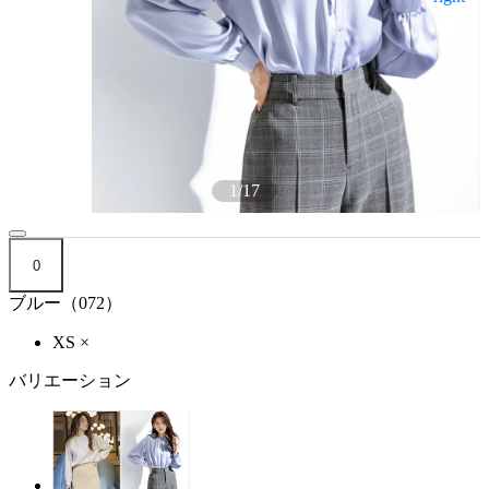
1
/
17
0
ブルー（072）
XS
×
バリエーション