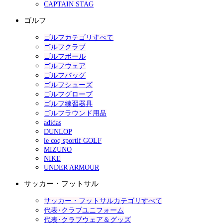
CAPTAIN STAG
ゴルフ
ゴルフカテゴリすべて
ゴルフクラブ
ゴルフボール
ゴルフウェア
ゴルフバッグ
ゴルフシューズ
ゴルフグローブ
ゴルフ練習器具
ゴルフラウンド用品
adidas
DUNLOP
le coq sportif GOLF
MIZUNO
NIKE
UNDER ARMOUR
サッカー・フットサル
サッカー・フットサルカテゴリすべて
代表･クラブユニフォーム
代表･クラブウェア＆グッズ