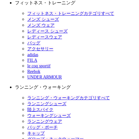
フィットネス・トレーニング
フィットネス・トレーニングカテゴリすべて
メンズ シューズ
メンズ ウェア
レディース シューズ
レディースウェア
バッグ
アクセサリー
adidas
FILA
le coq sportif
Reebok
UNDER ARMOUR
ランニング・ウォーキング
ランニング・ウォーキングカテゴリすべて
ランニングシューズ
陸上スパイク
ウォーキングシューズ
ランニングウェア
バッグ・ポーチ
キャップ