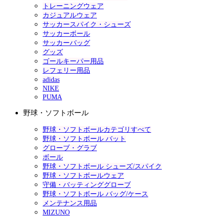
トレーニングウェア
カジュアルウェア
サッカースパイク・シューズ
サッカーボール
サッカーバッグ
グッズ
ゴールキーパー用品
レフェリー用品
adidas
NIKE
PUMA
野球・ソフトボール
野球・ソフトボールカテゴリすべて
野球・ソフトボール バット
グローブ・グラブ
ボール
野球・ソフトボール シューズ/スパイク
野球・ソフトボールウェア
守備・バッティンググローブ
野球・ソフトボール バッグ/ケース
メンテナンス用品
MIZUNO