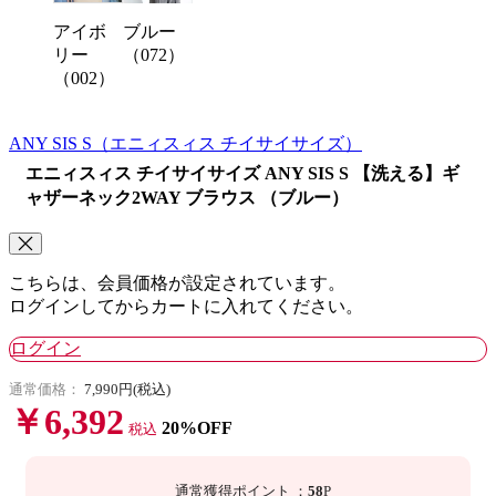
アイボ
ブルー
リー
（072）
（002）
ANY SIS S
（エニィスィス チイサイサイズ）
エニィスィス チイサイサイズ ANY SIS S 【洗える】ギ
ャザーネック2WAY ブラウス （ブルー）
こちらは、会員価格が設定されています。
ログインしてからカートに入れてください。
ログイン
通常価格：
7,990円(税込)
￥6,392
20%OFF
税込
通常獲得ポイント
：
58
P