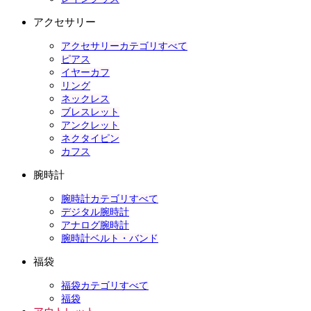
アクセサリー
アクセサリーカテゴリすべて
ピアス
イヤーカフ
リング
ネックレス
ブレスレット
アンクレット
ネクタイピン
カフス
腕時計
腕時計カテゴリすべて
デジタル腕時計
アナログ腕時計
腕時計ベルト・バンド
福袋
福袋カテゴリすべて
福袋