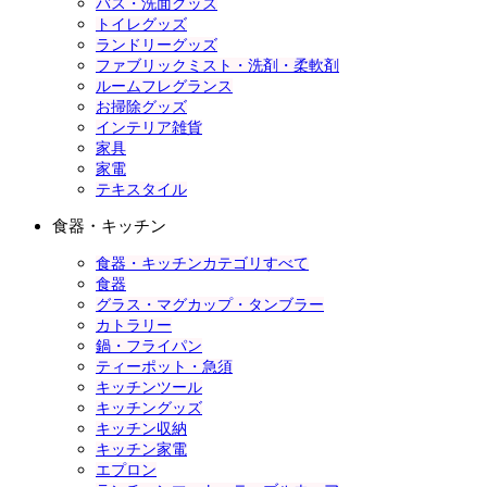
バス・洗面グッズ
トイレグッズ
ランドリーグッズ
ファブリックミスト・洗剤・柔軟剤
ルームフレグランス
お掃除グッズ
インテリア雑貨
家具
家電
テキスタイル
食器・キッチン
食器・キッチンカテゴリすべて
食器
グラス・マグカップ・タンブラー
カトラリー
鍋・フライパン
ティーポット・急須
キッチンツール
キッチングッズ
キッチン収納
キッチン家電
エプロン