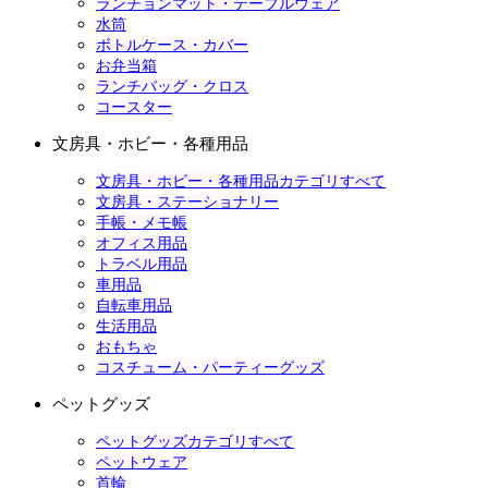
ランチョンマット・テーブルウェア
水筒
ボトルケース・カバー
お弁当箱
ランチバッグ・クロス
コースター
文房具・ホビー・各種用品
文房具・ホビー・各種用品カテゴリすべて
文房具・ステーショナリー
手帳・メモ帳
オフィス用品
トラベル用品
車用品
自転車用品
生活用品
おもちゃ
コスチューム・パーティーグッズ
ペットグッズ
ペットグッズカテゴリすべて
ペットウェア
首輪