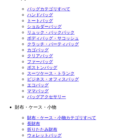
バッグカテゴリすべて
ハンドバッグ
トートバッグ
ショルダーバッグ
リュック・バックパック
ボディバッグ・サコッシュ
クラッチ・パーティバッグ
カゴバッグ
クリアバッグ
ファーバッグ
ボストンバッグ
スーツケース・トランク
ビジネス・オフィスバッグ
エコバッグ
ママバッグ
バッグアクセサリー
財布・ケース・小物
財布・ケース・小物カテゴリすべて
長財布
折りたたみ財布
ウォレットバッグ