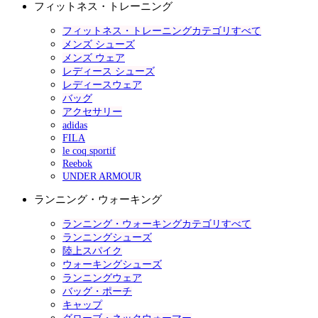
フィットネス・トレーニング
フィットネス・トレーニングカテゴリすべて
メンズ シューズ
メンズ ウェア
レディース シューズ
レディースウェア
バッグ
アクセサリー
adidas
FILA
le coq sportif
Reebok
UNDER ARMOUR
ランニング・ウォーキング
ランニング・ウォーキングカテゴリすべて
ランニングシューズ
陸上スパイク
ウォーキングシューズ
ランニングウェア
バッグ・ポーチ
キャップ