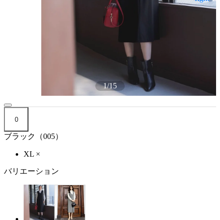
1
/
15
0
ブラック（005）
XL
×
バリエーション