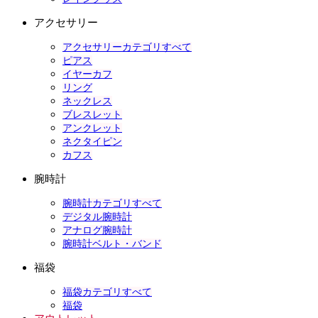
アクセサリー
アクセサリーカテゴリすべて
ピアス
イヤーカフ
リング
ネックレス
ブレスレット
アンクレット
ネクタイピン
カフス
腕時計
腕時計カテゴリすべて
デジタル腕時計
アナログ腕時計
腕時計ベルト・バンド
福袋
福袋カテゴリすべて
福袋