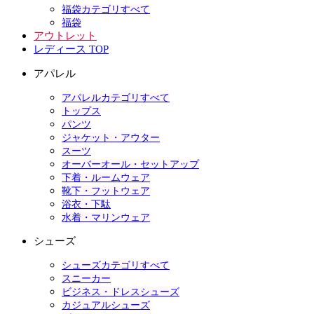
福袋カテゴリすべて
福袋
アウトレット
レディース TOP
アパレル
アパレルカテゴリすべて
トップス
パンツ
ジャケット・アウター
スーツ
オーバーオール・セットアップ
下着・ルームウェア
靴下・フットウェア
浴衣・下駄
水着・マリンウェア
シューズ
シューズカテゴリすべて
スニーカー
ビジネス・ドレスシューズ
カジュアルシューズ