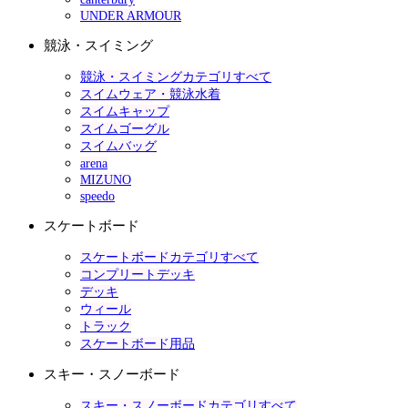
UNDER ARMOUR
競泳・スイミング
競泳・スイミングカテゴリすべて
スイムウェア・競泳水着
スイムキャップ
スイムゴーグル
スイムバッグ
arena
MIZUNO
speedo
スケートボード
スケートボードカテゴリすべて
コンプリートデッキ
デッキ
ウィール
トラック
スケートボード用品
スキー・スノーボード
スキー・スノーボードカテゴリすべて