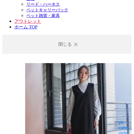
リード・ハーネス
ペットキャリーバック
ペット雑貨・家具
アウトレット
ホーム TOP
閉じる