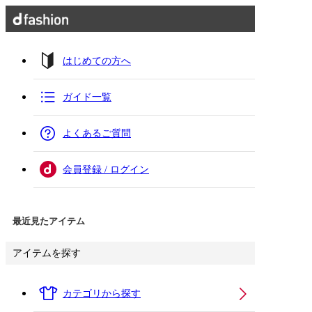
はじめての方へ
ガイド一覧
よくあるご質問
会員登録 / ログイン
最近見たアイテム
アイテムを探す
カテゴリから探す