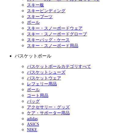
スキー板
スキービンディング
スキーブーツ
ポール
スキー・スノーボードウェア
スキー・スノーボードグローブ
スキーバッグ・ケース
スキー・スノーボード用品
バスケットボール
バスケットボールカテゴリすべて
バスケットシューズ
バスケットウェア
レフェリー用品
ボール
コート用品
バッグ
アクセサリー・グッズ
ケア・サポーター用品
adidas
ASICS
NIKE