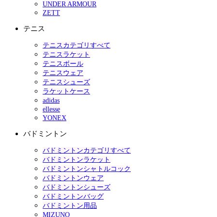
UNDER ARMOUR
ZETT
テニス
テニスカテゴリすべて
テニスラケット
テニスボール
テニスウェア
テニスシューズ
ラケットケース
adidas
ellesse
YONEX
バドミントン
バドミントンカテゴリすべて
バドミントンラケット
バドミントンシャトルコック
バドミントンウェア
バドミントンシューズ
バドミントンバッグ
バドミントン用品
MIZUNO