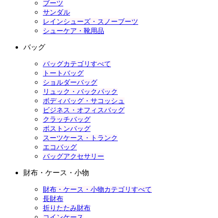
ブーツ
サンダル
レインシューズ・スノーブーツ
シューケア・靴用品
バッグ
バッグカテゴリすべて
トートバッグ
ショルダーバッグ
リュック・バックパック
ボディバッグ・サコッシュ
ビジネス・オフィスバッグ
クラッチバッグ
ボストンバッグ
スーツケース・トランク
エコバッグ
バッグアクセサリー
財布・ケース・小物
財布・ケース・小物カテゴリすべて
長財布
折りたたみ財布
コインケース