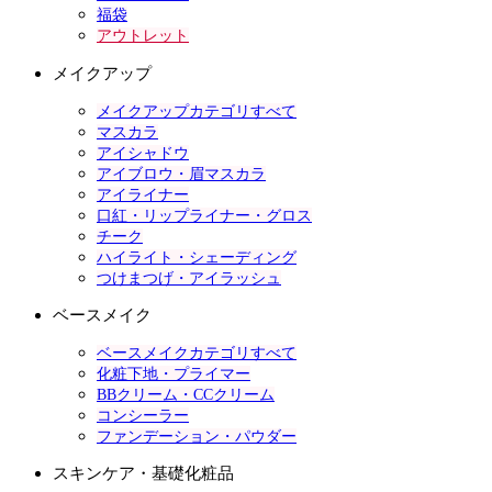
福袋
アウトレット
メイクアップ
メイクアップカテゴリすべて
マスカラ
アイシャドウ
アイブロウ・眉マスカラ
アイライナー
口紅・リップライナー・グロス
チーク
ハイライト・シェーディング
つけまつげ・アイラッシュ
ベースメイク
ベースメイクカテゴリすべて
化粧下地・プライマー
BBクリーム・CCクリーム
コンシーラー
ファンデーション・パウダー
スキンケア・基礎化粧品