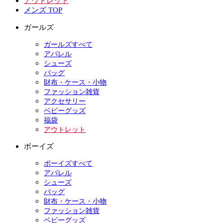
アウトレット
メンズ TOP
ガールズ
ガールズすべて
アパレル
シューズ
バッグ
財布・ケース・小物
ファッション雑貨
アクセサリー
ベビーグッズ
福袋
アウトレット
ボーイズ
ボーイズすべて
アパレル
シューズ
バッグ
財布・ケース・小物
ファッション雑貨
ベビーグッズ