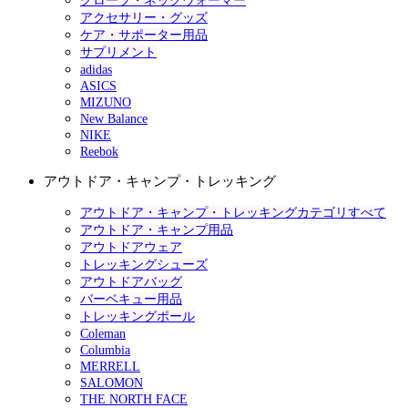
グローブ・ネックウォーマー
アクセサリー・グッズ
ケア・サポーター用品
サプリメント
adidas
ASICS
MIZUNO
New Balance
NIKE
Reebok
アウトドア・キャンプ・トレッキング
アウトドア・キャンプ・トレッキングカテゴリすべて
アウトドア・キャンプ用品
アウトドアウェア
トレッキングシューズ
アウトドアバッグ
バーベキュー用品
トレッキングポール
Coleman
Columbia
MERRELL
SALOMON
THE NORTH FACE