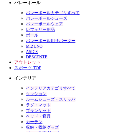
バレーボール
バレーボールカテゴリすべて
バレーボールシューズ
バレーボールウェア
レフェリー用品
ボール
バレーボール用サポーター
MIZUNO
ASICS
DESCENTE
アウトレット
スポーツ TOP
インテリア
インテリアカテゴリすべて
クッション
ルームシューズ・スリッパ
ラグ・マット
ブランケット
ベッド・寝具
カーテン
収納・収納グッズ