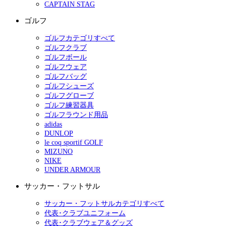
CAPTAIN STAG
ゴルフ
ゴルフカテゴリすべて
ゴルフクラブ
ゴルフボール
ゴルフウェア
ゴルフバッグ
ゴルフシューズ
ゴルフグローブ
ゴルフ練習器具
ゴルフラウンド用品
adidas
DUNLOP
le coq sportif GOLF
MIZUNO
NIKE
UNDER ARMOUR
サッカー・フットサル
サッカー・フットサルカテゴリすべて
代表･クラブユニフォーム
代表･クラブウェア＆グッズ