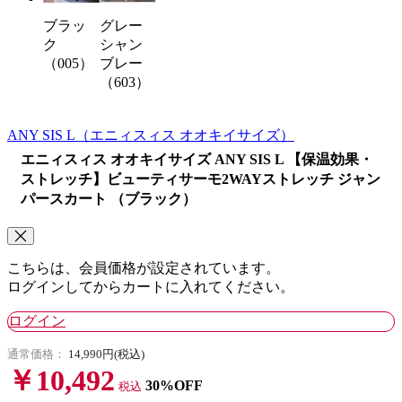
グレー
ブラッ
シャン
ク
ブレー
（005）
（603）
ANY SIS L
（エニィスィス オオキイサイズ）
エニィスィス オオキイサイズ ANY SIS L 【保温効果・
ストレッチ】ビューティサーモ2WAYストレッチ ジャン
パースカート （ブラック）
こちらは、会員価格が設定されています。
ログインしてからカートに入れてください。
ログイン
通常価格：
14,990円(税込)
￥10,492
30%OFF
税込