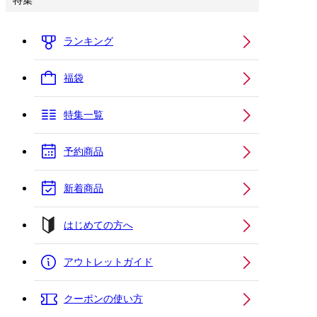
特集
ランキング
福袋
特集一覧
予約商品
新着商品
はじめての方へ
アウトレットガイド
クーポンの使い方