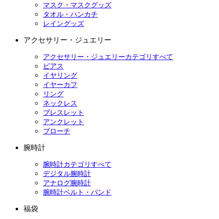
マスク・マスクグッズ
タオル・ハンカチ
レイングッズ
アクセサリー・ジュエリー
アクセサリー・ジュエリーカテゴリすべて
ピアス
イヤリング
イヤーカフ
リング
ネックレス
ブレスレット
アンクレット
ブローチ
腕時計
腕時計カテゴリすべて
デジタル腕時計
アナログ腕時計
腕時計ベルト・バンド
福袋