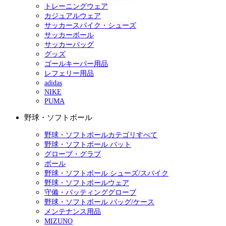
トレーニングウェア
カジュアルウェア
サッカースパイク・シューズ
サッカーボール
サッカーバッグ
グッズ
ゴールキーパー用品
レフェリー用品
adidas
NIKE
PUMA
野球・ソフトボール
野球・ソフトボールカテゴリすべて
野球・ソフトボール バット
グローブ・グラブ
ボール
野球・ソフトボール シューズ/スパイク
野球・ソフトボールウェア
守備・バッティンググローブ
野球・ソフトボール バッグ/ケース
メンテナンス用品
MIZUNO