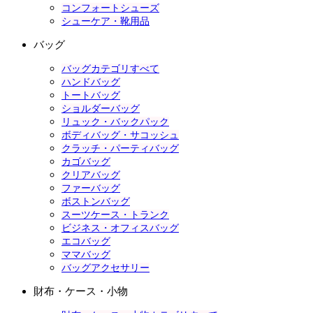
コンフォートシューズ
シューケア・靴用品
バッグ
バッグカテゴリすべて
ハンドバッグ
トートバッグ
ショルダーバッグ
リュック・バックパック
ボディバッグ・サコッシュ
クラッチ・パーティバッグ
カゴバッグ
クリアバッグ
ファーバッグ
ボストンバッグ
スーツケース・トランク
ビジネス・オフィスバッグ
エコバッグ
ママバッグ
バッグアクセサリー
財布・ケース・小物