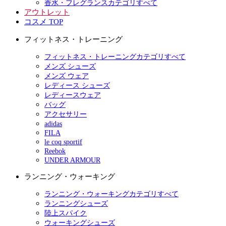
香水・フレグランスカテゴリすべて
アウトレット
コスメ TOP
フィットネス・トレーニング
フィットネス・トレーニングカテゴリすべて
メンズ シューズ
メンズ ウェア
レディース シューズ
レディースウェア
バッグ
アクセサリー
adidas
FILA
le coq sportif
Reebok
UNDER ARMOUR
ランニング・ウォーキング
ランニング・ウォーキングカテゴリすべて
ランニングシューズ
陸上スパイク
ウォーキングシューズ