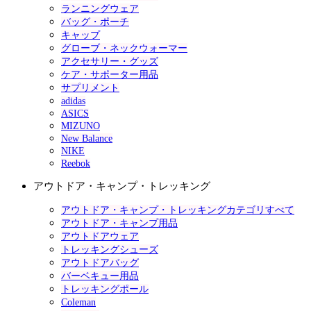
ランニングウェア
バッグ・ポーチ
キャップ
グローブ・ネックウォーマー
アクセサリー・グッズ
ケア・サポーター用品
サプリメント
adidas
ASICS
MIZUNO
New Balance
NIKE
Reebok
アウトドア・キャンプ・トレッキング
アウトドア・キャンプ・トレッキングカテゴリすべて
アウトドア・キャンプ用品
アウトドアウェア
トレッキングシューズ
アウトドアバッグ
バーベキュー用品
トレッキングポール
Coleman