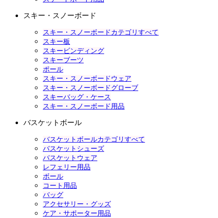
スキー・スノーボード
スキー・スノーボードカテゴリすべて
スキー板
スキービンディング
スキーブーツ
ポール
スキー・スノーボードウェア
スキー・スノーボードグローブ
スキーバッグ・ケース
スキー・スノーボード用品
バスケットボール
バスケットボールカテゴリすべて
バスケットシューズ
バスケットウェア
レフェリー用品
ボール
コート用品
バッグ
アクセサリー・グッズ
ケア・サポーター用品