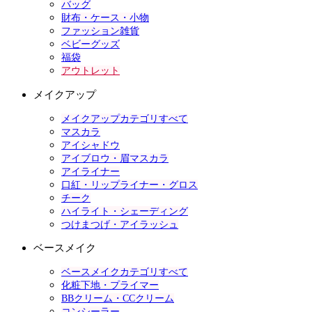
バッグ
財布・ケース・小物
ファッション雑貨
ベビーグッズ
福袋
アウトレット
メイクアップ
メイクアップカテゴリすべて
マスカラ
アイシャドウ
アイブロウ・眉マスカラ
アイライナー
口紅・リップライナー・グロス
チーク
ハイライト・シェーディング
つけまつげ・アイラッシュ
ベースメイク
ベースメイクカテゴリすべて
化粧下地・プライマー
BBクリーム・CCクリーム
コンシーラー