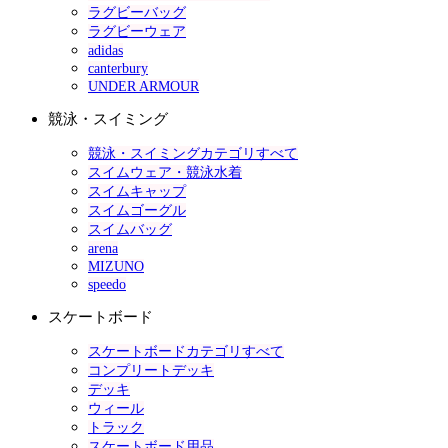
ラグビーバッグ
ラグビーウェア
adidas
canterbury
UNDER ARMOUR
競泳・スイミング
競泳・スイミングカテゴリすべて
スイムウェア・競泳水着
スイムキャップ
スイムゴーグル
スイムバッグ
arena
MIZUNO
speedo
スケートボード
スケートボードカテゴリすべて
コンプリートデッキ
デッキ
ウィール
トラック
スケートボード用品