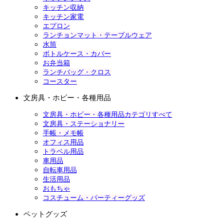
キッチン収納
キッチン家電
エプロン
ランチョンマット・テーブルウェア
水筒
ボトルケース・カバー
お弁当箱
ランチバッグ・クロス
コースター
文房具・ホビー・各種用品
文房具・ホビー・各種用品カテゴリすべて
文房具・ステーショナリー
手帳・メモ帳
オフィス用品
トラベル用品
車用品
自転車用品
生活用品
おもちゃ
コスチューム・パーティーグッズ
ペットグッズ