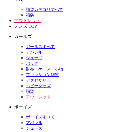
福袋カテゴリすべて
福袋
アウトレット
メンズ TOP
ガールズ
ガールズすべて
アパレル
シューズ
バッグ
財布・ケース・小物
ファッション雑貨
アクセサリー
ベビーグッズ
福袋
アウトレット
ボーイズ
ボーイズすべて
アパレル
シューズ