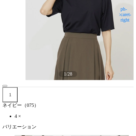
1
/
28
1
ネイビー（075）
4
×
バリエーション