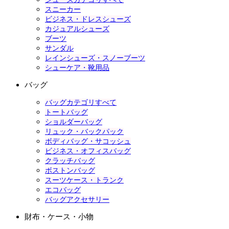
スニーカー
ビジネス・ドレスシューズ
カジュアルシューズ
ブーツ
サンダル
レインシューズ・スノーブーツ
シューケア・靴用品
バッグ
バッグカテゴリすべて
トートバッグ
ショルダーバッグ
リュック・バックパック
ボディバッグ・サコッシュ
ビジネス・オフィスバッグ
クラッチバッグ
ボストンバッグ
スーツケース・トランク
エコバッグ
バッグアクセサリー
財布・ケース・小物