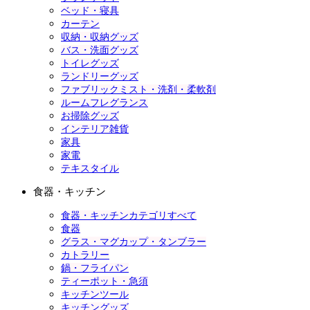
ベッド・寝具
カーテン
収納・収納グッズ
バス・洗面グッズ
トイレグッズ
ランドリーグッズ
ファブリックミスト・洗剤・柔軟剤
ルームフレグランス
お掃除グッズ
インテリア雑貨
家具
家電
テキスタイル
食器・キッチン
食器・キッチンカテゴリすべて
食器
グラス・マグカップ・タンブラー
カトラリー
鍋・フライパン
ティーポット・急須
キッチンツール
キッチングッズ