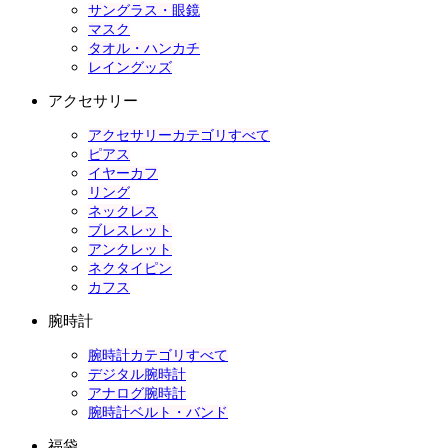
サングラス・眼鏡
マスク
タオル・ハンカチ
レイングッズ
アクセサリー
アクセサリーカテゴリすべて
ピアス
イヤーカフ
リング
ネックレス
ブレスレット
アンクレット
ネクタイピン
カフス
腕時計
腕時計カテゴリすべて
デジタル腕時計
アナログ腕時計
腕時計ベルト・バンド
福袋