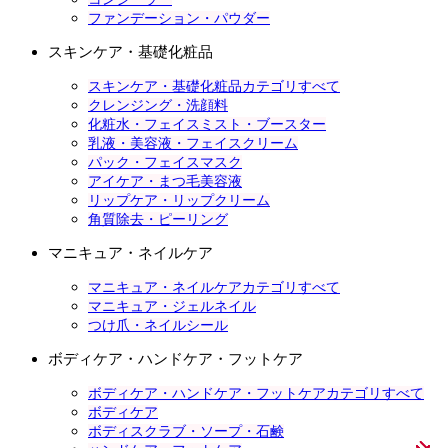
ファンデーション・パウダー
スキンケア・基礎化粧品
スキンケア・基礎化粧品カテゴリすべて
クレンジング・洗顔料
化粧水・フェイスミスト・ブースター
乳液・美容液・フェイスクリーム
パック・フェイスマスク
アイケア・まつ毛美容液
リップケア・リップクリーム
角質除去・ピーリング
マニキュア・ネイルケア
マニキュア・ネイルケアカテゴリすべて
マニキュア・ジェルネイル
つけ爪・ネイルシール
ボディケア・ハンドケア・フットケア
ボディケア・ハンドケア・フットケアカテゴリすべて
ボディケア
ボディスクラブ・ソープ・石鹸