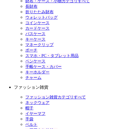
財布・ケース・小物カテゴリすべて
長財布
折りたたみ財布
ウォレットバッグ
コインケース
カードケース
パスケース
キーケース
マネークリップ
ポーチ
スマホ・PC・タブレット用品
ペンケース
手帳ケース・カバー
キーホルダー
チャーム
ファッション雑貨
ファッション雑貨カテゴリすべて
ネックウェア
帽子
イヤーマフ
手袋
ベルト