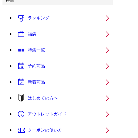
特集
ランキング
福袋
特集一覧
予約商品
新着商品
はじめての方へ
アウトレットガイド
クーポンの使い方