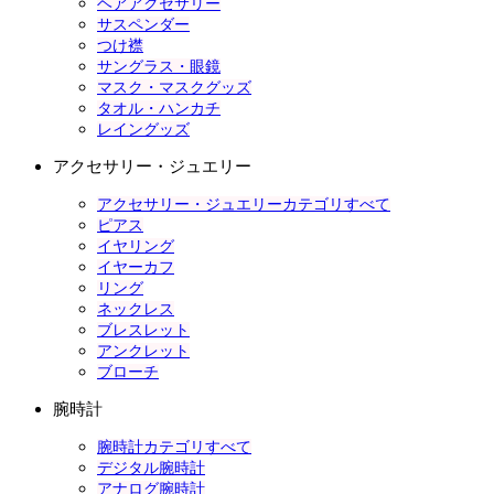
ヘアアクセサリー
サスペンダー
つけ襟
サングラス・眼鏡
マスク・マスクグッズ
タオル・ハンカチ
レイングッズ
アクセサリー・ジュエリー
アクセサリー・ジュエリーカテゴリすべて
ピアス
イヤリング
イヤーカフ
リング
ネックレス
ブレスレット
アンクレット
ブローチ
腕時計
腕時計カテゴリすべて
デジタル腕時計
アナログ腕時計