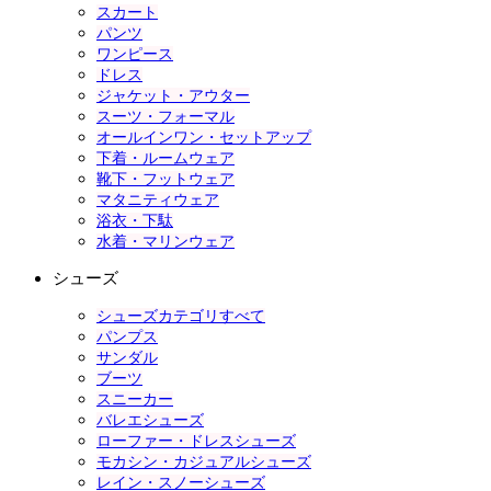
スカート
パンツ
ワンピース
ドレス
ジャケット・アウター
スーツ・フォーマル
オールインワン・セットアップ
下着・ルームウェア
靴下・フットウェア
マタニティウェア
浴衣・下駄
水着・マリンウェア
シューズ
シューズカテゴリすべて
パンプス
サンダル
ブーツ
スニーカー
バレエシューズ
ローファー・ドレスシューズ
モカシン・カジュアルシューズ
レイン・スノーシューズ