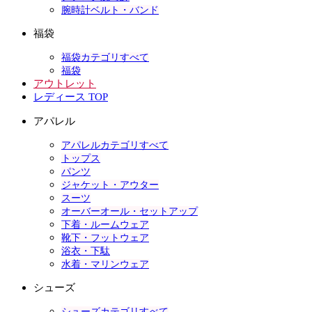
腕時計ベルト・バンド
福袋
福袋カテゴリすべて
福袋
アウトレット
レディース TOP
アパレル
アパレルカテゴリすべて
トップス
パンツ
ジャケット・アウター
スーツ
オーバーオール・セットアップ
下着・ルームウェア
靴下・フットウェア
浴衣・下駄
水着・マリンウェア
シューズ
シューズカテゴリすべて