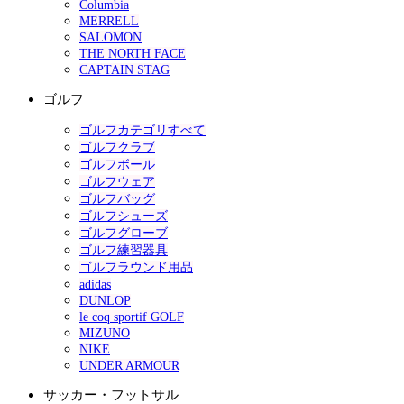
Columbia
MERRELL
SALOMON
THE NORTH FACE
CAPTAIN STAG
ゴルフ
ゴルフカテゴリすべて
ゴルフクラブ
ゴルフボール
ゴルフウェア
ゴルフバッグ
ゴルフシューズ
ゴルフグローブ
ゴルフ練習器具
ゴルフラウンド用品
adidas
DUNLOP
le coq sportif GOLF
MIZUNO
NIKE
UNDER ARMOUR
サッカー・フットサル