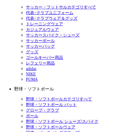
サッカー・フットサルカテゴリすべて
代表･クラブユニフォーム
代表･クラブウェア＆グッズ
トレーニングウェア
カジュアルウェア
サッカースパイク・シューズ
サッカーボール
サッカーバッグ
グッズ
ゴールキーパー用品
レフェリー用品
adidas
NIKE
PUMA
野球・ソフトボール
野球・ソフトボールカテゴリすべて
野球・ソフトボール バット
グローブ・グラブ
ボール
野球・ソフトボール シューズ/スパイク
野球・ソフトボールウェア