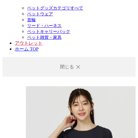
ペットグッズカテゴリすべて
ペットウェア
首輪
リード・ハーネス
ペットキャリーバック
ペット雑貨・家具
アウトレット
ホーム TOP
閉じる