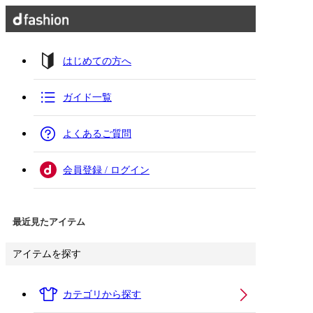
はじめての方へ
ガイド一覧
よくあるご質問
会員登録 / ログイン
最近見たアイテム
アイテムを探す
カテゴリから探す