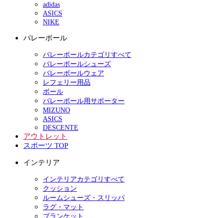
adidas
ASICS
NIKE
バレーボール
バレーボールカテゴリすべて
バレーボールシューズ
バレーボールウェア
レフェリー用品
ボール
バレーボール用サポーター
MIZUNO
ASICS
DESCENTE
アウトレット
スポーツ TOP
インテリア
インテリアカテゴリすべて
クッション
ルームシューズ・スリッパ
ラグ・マット
ブランケット