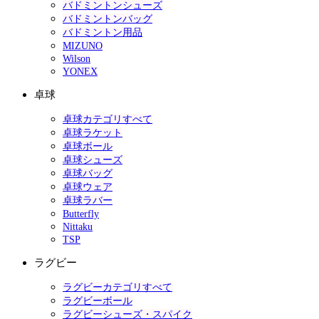
バドミントンシューズ
バドミントンバッグ
バドミントン用品
MIZUNO
Wilson
YONEX
卓球
卓球カテゴリすべて
卓球ラケット
卓球ボール
卓球シューズ
卓球バッグ
卓球ウェア
卓球ラバー
Butterfly
Nittaku
TSP
ラグビー
ラグビーカテゴリすべて
ラグビーボール
ラグビーシューズ・スパイク