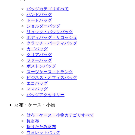
バッグカテゴリすべて
ハンドバッグ
トートバッグ
ショルダーバッグ
リュック・バックパック
ボディバッグ・サコッシュ
クラッチ・パーティバッグ
カゴバッグ
クリアバッグ
ファーバッグ
ボストンバッグ
スーツケース・トランク
ビジネス・オフィスバッグ
エコバッグ
ママバッグ
バッグアクセサリー
財布・ケース・小物
財布・ケース・小物カテゴリすべて
長財布
折りたたみ財布
ウォレットバッグ