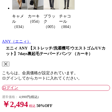
キャメ
ブラッ
チャコ
カーキ
ル
ク
ール
（054）
（034）
（005）
（004）
ANY
（エニィ）
エニィ ANY 【ストレッチ/洗濯機可/ウエストゴム/UVカ
ット】7days裏起毛テーパードパンツ （カーキ）
こちらは、会員価格が設定されています。
ログインしてからカートに入れてください。
ログイン
通常価格：
4,990円(税込)
￥2,494
50%OFF
税込