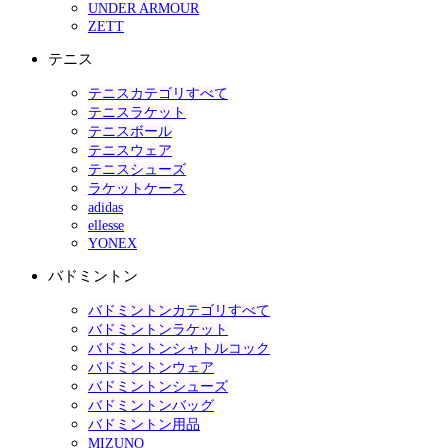
UNDER ARMOUR
ZETT
テニス
テニスカテゴリすべて
テニスラケット
テニスボール
テニスウェア
テニスシューズ
ラケットケース
adidas
ellesse
YONEX
バドミントン
バドミントンカテゴリすべて
バドミントンラケット
バドミントンシャトルコック
バドミントンウェア
バドミントンシューズ
バドミントンバッグ
バドミントン用品
MIZUNO