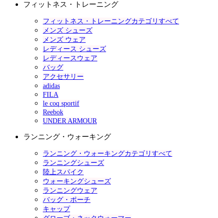
フィットネス・トレーニング
フィットネス・トレーニングカテゴリすべて
メンズ シューズ
メンズ ウェア
レディース シューズ
レディースウェア
バッグ
アクセサリー
adidas
FILA
le coq sportif
Reebok
UNDER ARMOUR
ランニング・ウォーキング
ランニング・ウォーキングカテゴリすべて
ランニングシューズ
陸上スパイク
ウォーキングシューズ
ランニングウェア
バッグ・ポーチ
キャップ