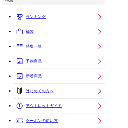
特集
ランキング
福袋
特集一覧
予約商品
新着商品
はじめての方へ
アウトレットガイド
クーポンの使い方