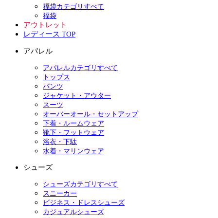
福袋カテゴリすべて
福袋
アウトレット
レディース TOP
アパレル
アパレルカテゴリすべて
トップス
パンツ
ジャケット・アウター
スーツ
オーバーオール・セットアップ
下着・ルームウェア
靴下・フットウェア
浴衣・下駄
水着・マリンウェア
シューズ
シューズカテゴリすべて
スニーカー
ビジネス・ドレスシューズ
カジュアルシューズ