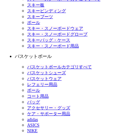
スキー板
スキービンディング
スキーブーツ
ポール
スキー・スノーボードウェア
スキー・スノーボードグローブ
スキーバッグ・ケース
スキー・スノーボード用品
バスケットボール
バスケットボールカテゴリすべて
バスケットシューズ
バスケットウェア
レフェリー用品
ボール
コート用品
バッグ
アクセサリー・グッズ
ケア・サポーター用品
adidas
ASICS
NIKE