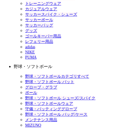
トレーニングウェア
カジュアルウェア
サッカースパイク・シューズ
サッカーボール
サッカーバッグ
グッズ
ゴールキーパー用品
レフェリー用品
adidas
NIKE
PUMA
野球・ソフトボール
野球・ソフトボールカテゴリすべて
野球・ソフトボール バット
グローブ・グラブ
ボール
野球・ソフトボール シューズ/スパイク
野球・ソフトボールウェア
守備・バッティンググローブ
野球・ソフトボール バッグ/ケース
メンテナンス用品
MIZUNO