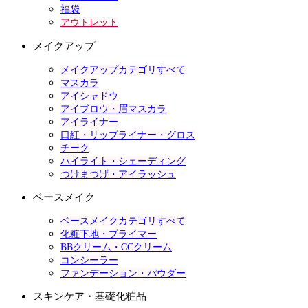
福袋
アウトレット
メイクアップ
メイクアップカテゴリすべて
マスカラ
アイシャドウ
アイブロウ・眉マスカラ
アイライナー
口紅・リップライナー・グロス
チーク
ハイライト・シェーディング
つけまつげ・アイラッシュ
ベースメイク
ベースメイクカテゴリすべて
化粧下地・プライマー
BBクリーム・CCクリーム
コンシーラー
ファンデーション・パウダー
スキンケア・基礎化粧品