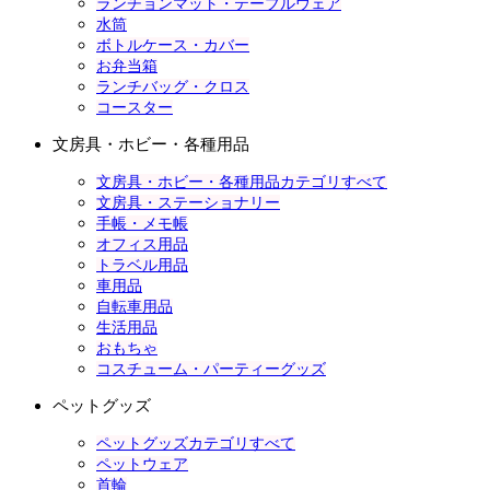
ランチョンマット・テーブルウェア
水筒
ボトルケース・カバー
お弁当箱
ランチバッグ・クロス
コースター
文房具・ホビー・各種用品
文房具・ホビー・各種用品カテゴリすべて
文房具・ステーショナリー
手帳・メモ帳
オフィス用品
トラベル用品
車用品
自転車用品
生活用品
おもちゃ
コスチューム・パーティーグッズ
ペットグッズ
ペットグッズカテゴリすべて
ペットウェア
首輪