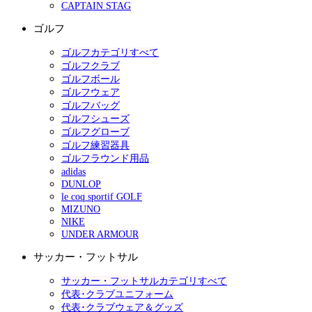
CAPTAIN STAG
ゴルフ
ゴルフカテゴリすべて
ゴルフクラブ
ゴルフボール
ゴルフウェア
ゴルフバッグ
ゴルフシューズ
ゴルフグローブ
ゴルフ練習器具
ゴルフラウンド用品
adidas
DUNLOP
le coq sportif GOLF
MIZUNO
NIKE
UNDER ARMOUR
サッカー・フットサル
サッカー・フットサルカテゴリすべて
代表･クラブユニフォーム
代表･クラブウェア＆グッズ