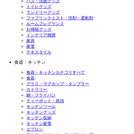
バス・洗面グッズ
トイレグッズ
ランドリーグッズ
ファブリックミスト・洗剤・柔軟剤
ルームフレグランス
お掃除グッズ
インテリア雑貨
家具
家電
テキスタイル
食器・キッチン
食器・キッチンカテゴリすべて
食器
グラス・マグカップ・タンブラー
カトラリー
鍋・フライパン
ティーポット・急須
キッチンツール
キッチングッズ
キッチン収納
キッチン家電
エプロン