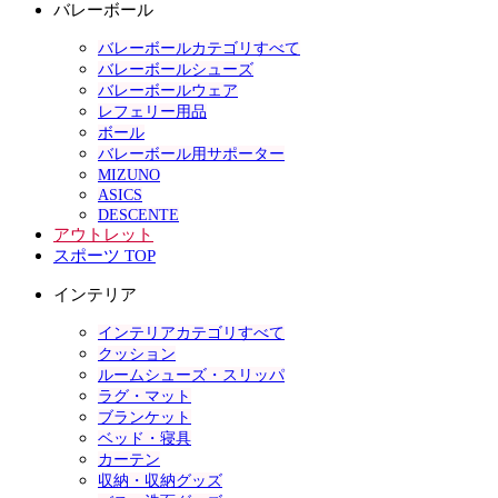
バレーボール
バレーボールカテゴリすべて
バレーボールシューズ
バレーボールウェア
レフェリー用品
ボール
バレーボール用サポーター
MIZUNO
ASICS
DESCENTE
アウトレット
スポーツ TOP
インテリア
インテリアカテゴリすべて
クッション
ルームシューズ・スリッパ
ラグ・マット
ブランケット
ベッド・寝具
カーテン
収納・収納グッズ