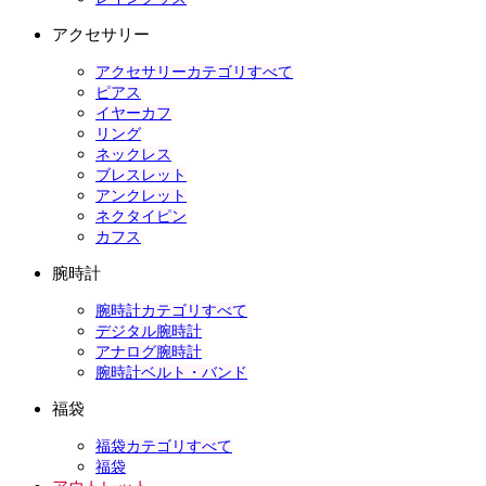
アクセサリー
アクセサリーカテゴリすべて
ピアス
イヤーカフ
リング
ネックレス
ブレスレット
アンクレット
ネクタイピン
カフス
腕時計
腕時計カテゴリすべて
デジタル腕時計
アナログ腕時計
腕時計ベルト・バンド
福袋
福袋カテゴリすべて
福袋