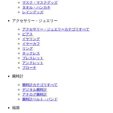
マスク・マスクグッズ
タオル・ハンカチ
レイングッズ
アクセサリー・ジュエリー
アクセサリー・ジュエリーカテゴリすべて
ピアス
イヤリング
イヤーカフ
リング
ネックレス
ブレスレット
アンクレット
ブローチ
腕時計
腕時計カテゴリすべて
デジタル腕時計
アナログ腕時計
腕時計ベルト・バンド
福袋