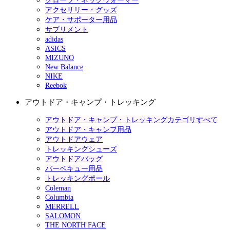
グローブ・ネックウォーマー
アクセサリー・グッズ
ケア・サポーター用品
サプリメント
adidas
ASICS
MIZUNO
New Balance
NIKE
Reebok
アウトドア・キャンプ・トレッキング
アウトドア・キャンプ・トレッキングカテゴリすべて
アウトドア・キャンプ用品
アウトドアウェア
トレッキングシューズ
アウトドアバッグ
バーベキュー用品
トレッキングポール
Coleman
Columbia
MERRELL
SALOMON
THE NORTH FACE