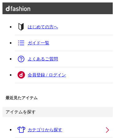
はじめての方へ
ガイド一覧
よくあるご質問
会員登録 / ログイン
最近見たアイテム
アイテムを探す
カテゴリから探す