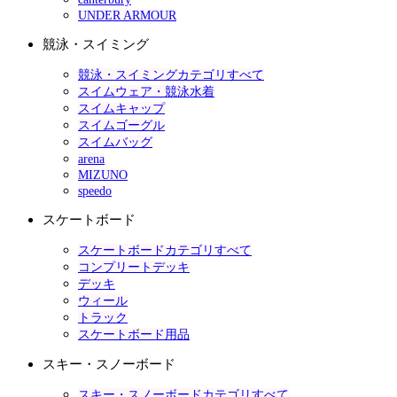
UNDER ARMOUR
競泳・スイミング
競泳・スイミングカテゴリすべて
スイムウェア・競泳水着
スイムキャップ
スイムゴーグル
スイムバッグ
arena
MIZUNO
speedo
スケートボード
スケートボードカテゴリすべて
コンプリートデッキ
デッキ
ウィール
トラック
スケートボード用品
スキー・スノーボード
スキー・スノーボードカテゴリすべて