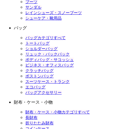
ブーツ
サンダル
レインシューズ・スノーブーツ
シューケア・靴用品
バッグ
バッグカテゴリすべて
トートバッグ
ショルダーバッグ
リュック・バックパック
ボディバッグ・サコッシュ
ビジネス・オフィスバッグ
クラッチバッグ
ボストンバッグ
スーツケース・トランク
エコバッグ
バッグアクセサリー
財布・ケース・小物
財布・ケース・小物カテゴリすべて
長財布
折りたたみ財布
コインケース