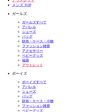
アウトレット
メンズ TOP
ガールズ
ガールズすべて
アパレル
シューズ
バッグ
財布・ケース・小物
ファッション雑貨
アクセサリー
ベビーグッズ
福袋
アウトレット
ボーイズ
ボーイズすべて
アパレル
シューズ
バッグ
財布・ケース・小物
ファッション雑貨
ベビーグッズ