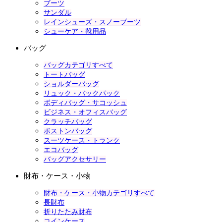
ブーツ
サンダル
レインシューズ・スノーブーツ
シューケア・靴用品
バッグ
バッグカテゴリすべて
トートバッグ
ショルダーバッグ
リュック・バックパック
ボディバッグ・サコッシュ
ビジネス・オフィスバッグ
クラッチバッグ
ボストンバッグ
スーツケース・トランク
エコバッグ
バッグアクセサリー
財布・ケース・小物
財布・ケース・小物カテゴリすべて
長財布
折りたたみ財布
コインケース