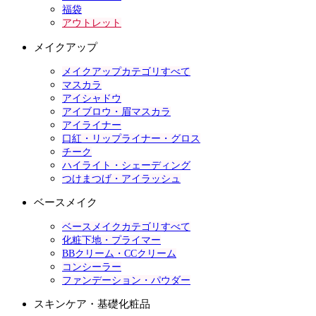
福袋
アウトレット
メイクアップ
メイクアップカテゴリすべて
マスカラ
アイシャドウ
アイブロウ・眉マスカラ
アイライナー
口紅・リップライナー・グロス
チーク
ハイライト・シェーディング
つけまつげ・アイラッシュ
ベースメイク
ベースメイクカテゴリすべて
化粧下地・プライマー
BBクリーム・CCクリーム
コンシーラー
ファンデーション・パウダー
スキンケア・基礎化粧品