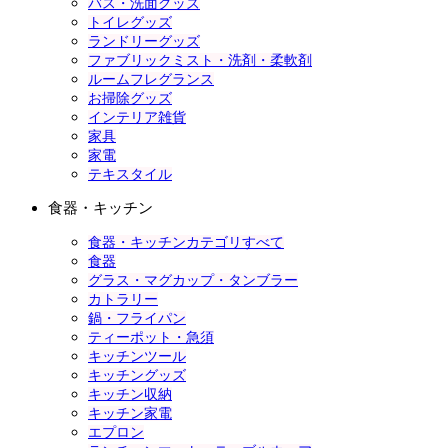
バス・洗面グッズ
トイレグッズ
ランドリーグッズ
ファブリックミスト・洗剤・柔軟剤
ルームフレグランス
お掃除グッズ
インテリア雑貨
家具
家電
テキスタイル
食器・キッチン
食器・キッチンカテゴリすべて
食器
グラス・マグカップ・タンブラー
カトラリー
鍋・フライパン
ティーポット・急須
キッチンツール
キッチングッズ
キッチン収納
キッチン家電
エプロン