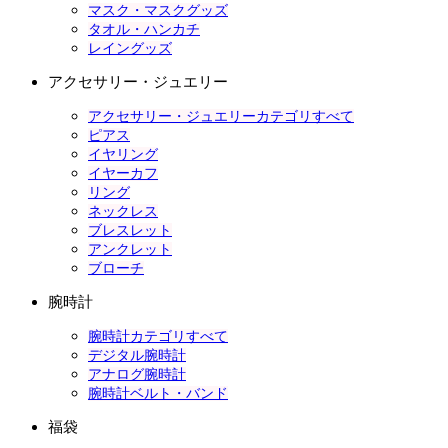
マスク・マスクグッズ
タオル・ハンカチ
レイングッズ
アクセサリー・ジュエリー
アクセサリー・ジュエリーカテゴリすべて
ピアス
イヤリング
イヤーカフ
リング
ネックレス
ブレスレット
アンクレット
ブローチ
腕時計
腕時計カテゴリすべて
デジタル腕時計
アナログ腕時計
腕時計ベルト・バンド
福袋