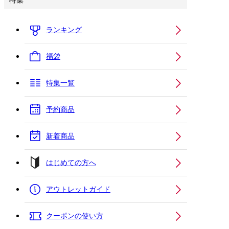
特集
ランキング
福袋
特集一覧
予約商品
新着商品
はじめての方へ
アウトレットガイド
クーポンの使い方