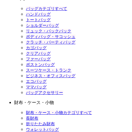
バッグカテゴリすべて
ハンドバッグ
トートバッグ
ショルダーバッグ
リュック・バックパック
ボディバッグ・サコッシュ
クラッチ・パーティバッグ
カゴバッグ
クリアバッグ
ファーバッグ
ボストンバッグ
スーツケース・トランク
ビジネス・オフィスバッグ
エコバッグ
ママバッグ
バッグアクセサリー
財布・ケース・小物
財布・ケース・小物カテゴリすべて
長財布
折りたたみ財布
ウォレットバッグ