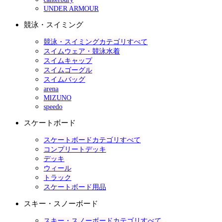
UNDER ARMOUR
競泳・スイミング
競泳・スイミングカテゴリすべて
スイムウェア・競泳水着
スイムキャップ
スイムゴーグル
スイムバッグ
arena
MIZUNO
speedo
スケートボード
スケートボードカテゴリすべて
コンプリートデッキ
デッキ
ウィール
トラック
スケートボード用品
スキー・スノーボード
スキー・スノーボードカテゴリすべて