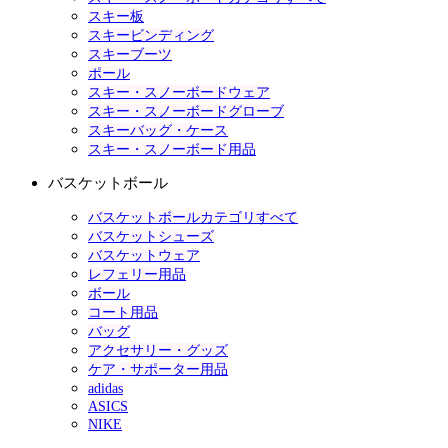
スキー板
スキービンディング
スキーブーツ
ポール
スキー・スノーボードウェア
スキー・スノーボードグローブ
スキーバッグ・ケース
スキー・スノーボード用品
バスケットボール
バスケットボールカテゴリすべて
バスケットシューズ
バスケットウェア
レフェリー用品
ボール
コート用品
バッグ
アクセサリー・グッズ
ケア・サポーター用品
adidas
ASICS
NIKE