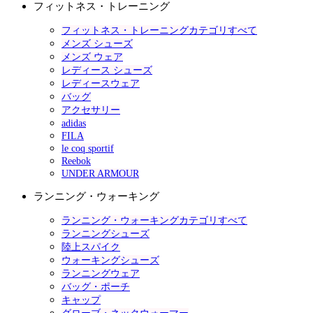
フィットネス・トレーニング
フィットネス・トレーニングカテゴリすべて
メンズ シューズ
メンズ ウェア
レディース シューズ
レディースウェア
バッグ
アクセサリー
adidas
FILA
le coq sportif
Reebok
UNDER ARMOUR
ランニング・ウォーキング
ランニング・ウォーキングカテゴリすべて
ランニングシューズ
陸上スパイク
ウォーキングシューズ
ランニングウェア
バッグ・ポーチ
キャップ