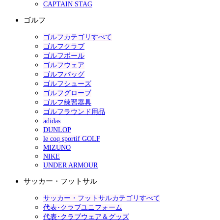
CAPTAIN STAG
ゴルフ
ゴルフカテゴリすべて
ゴルフクラブ
ゴルフボール
ゴルフウェア
ゴルフバッグ
ゴルフシューズ
ゴルフグローブ
ゴルフ練習器具
ゴルフラウンド用品
adidas
DUNLOP
le coq sportif GOLF
MIZUNO
NIKE
UNDER ARMOUR
サッカー・フットサル
サッカー・フットサルカテゴリすべて
代表･クラブユニフォーム
代表･クラブウェア＆グッズ