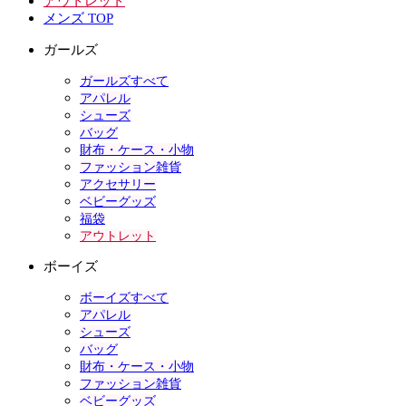
アウトレット
メンズ TOP
ガールズ
ガールズすべて
アパレル
シューズ
バッグ
財布・ケース・小物
ファッション雑貨
アクセサリー
ベビーグッズ
福袋
アウトレット
ボーイズ
ボーイズすべて
アパレル
シューズ
バッグ
財布・ケース・小物
ファッション雑貨
ベビーグッズ