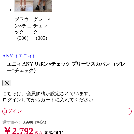
ブラウ
グレー×
ン×チェ
チェッ
ック
ク
（330）
（305）
ANY
（エニィ）
エニィ ANY リボン×チェック プリーツスカパン （グレ
ー×チェック）
こちらは、会員価格が設定されています。
ログインしてからカートに入れてください。
ログイン
通常価格：
3,990円(税込)
￥2,792
30%OFF
税込