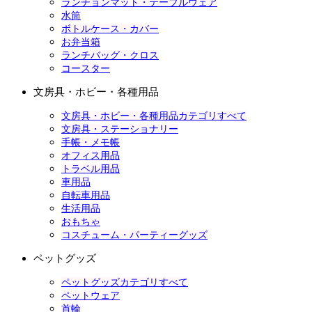
ランチョンマット・テーブルウェア
水筒
ボトルケース・カバー
お弁当箱
ランチバッグ・クロス
コースター
文房具・ホビー・各種用品
文房具・ホビー・各種用品カテゴリすべて
文房具・ステーショナリー
手帳・メモ帳
オフィス用品
トラベル用品
車用品
自転車用品
生活用品
おもちゃ
コスチューム・パーティーグッズ
ペットグッズ
ペットグッズカテゴリすべて
ペットウェア
首輪