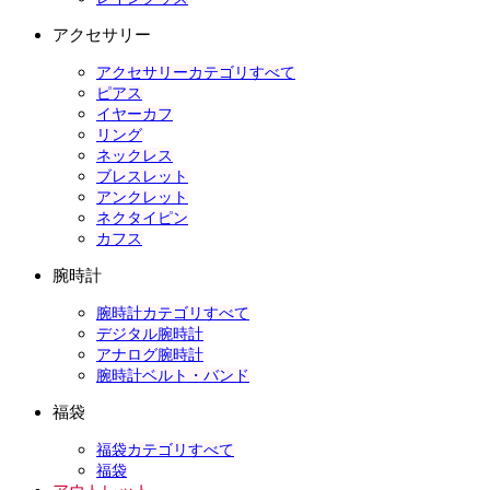
アクセサリー
アクセサリーカテゴリすべて
ピアス
イヤーカフ
リング
ネックレス
ブレスレット
アンクレット
ネクタイピン
カフス
腕時計
腕時計カテゴリすべて
デジタル腕時計
アナログ腕時計
腕時計ベルト・バンド
福袋
福袋カテゴリすべて
福袋