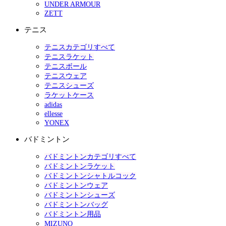
UNDER ARMOUR
ZETT
テニス
テニスカテゴリすべて
テニスラケット
テニスボール
テニスウェア
テニスシューズ
ラケットケース
adidas
ellesse
YONEX
バドミントン
バドミントンカテゴリすべて
バドミントンラケット
バドミントンシャトルコック
バドミントンウェア
バドミントンシューズ
バドミントンバッグ
バドミントン用品
MIZUNO