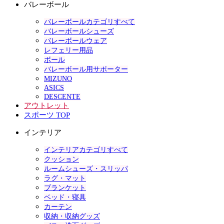
バレーボール
バレーボールカテゴリすべて
バレーボールシューズ
バレーボールウェア
レフェリー用品
ボール
バレーボール用サポーター
MIZUNO
ASICS
DESCENTE
アウトレット
スポーツ TOP
インテリア
インテリアカテゴリすべて
クッション
ルームシューズ・スリッパ
ラグ・マット
ブランケット
ベッド・寝具
カーテン
収納・収納グッズ