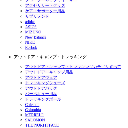
グローブ・ネックウォーマー
アクセサリー・グッズ
ケア・サポーター用品
サプリメント
adidas
ASICS
MIZUNO
New Balance
NIKE
Reebok
アウトドア・キャンプ・トレッキング
アウトドア・キャンプ・トレッキングカテゴリすべて
アウトドア・キャンプ用品
アウトドアウェア
トレッキングシューズ
アウトドアバッグ
バーベキュー用品
トレッキングポール
Coleman
Columbia
MERRELL
SALOMON
THE NORTH FACE