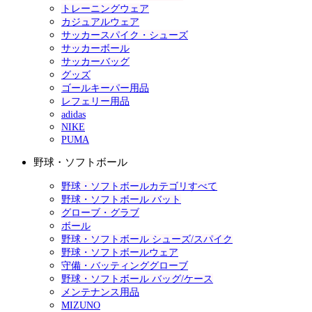
トレーニングウェア
カジュアルウェア
サッカースパイク・シューズ
サッカーボール
サッカーバッグ
グッズ
ゴールキーパー用品
レフェリー用品
adidas
NIKE
PUMA
野球・ソフトボール
野球・ソフトボールカテゴリすべて
野球・ソフトボール バット
グローブ・グラブ
ボール
野球・ソフトボール シューズ/スパイク
野球・ソフトボールウェア
守備・バッティンググローブ
野球・ソフトボール バッグ/ケース
メンテナンス用品
MIZUNO