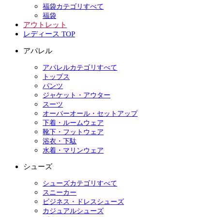
福袋カテゴリすべて
福袋
アウトレット
レディース TOP
アパレル
アパレルカテゴリすべて
トップス
パンツ
ジャケット・アウター
スーツ
オーバーオール・セットアップ
下着・ルームウェア
靴下・フットウェア
浴衣・下駄
水着・マリンウェア
シューズ
シューズカテゴリすべて
スニーカー
ビジネス・ドレスシューズ
カジュアルシューズ