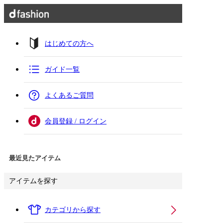
はじめての方へ
ガイド一覧
よくあるご質問
会員登録 / ログイン
最近見たアイテム
アイテムを探す
カテゴリから探す