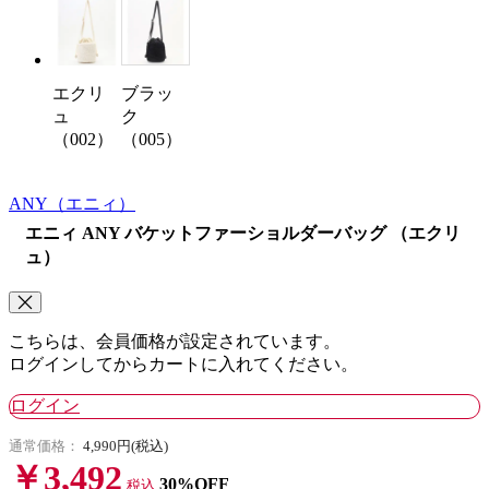
エクリ
ブラッ
ュ
ク
（002）
（005）
ANY
（エニィ）
エニィ ANY バケットファーショルダーバッグ （エクリ
ュ）
こちらは、会員価格が設定されています。
ログインしてからカートに入れてください。
ログイン
通常価格：
4,990円(税込)
￥3,492
30%OFF
税込