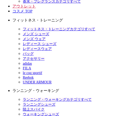
香水・フレグランスカテゴリすべて
アウトレット
コスメ TOP
フィットネス・トレーニング
フィットネス・トレーニングカテゴリすべて
メンズ シューズ
メンズ ウェア
レディース シューズ
レディースウェア
バッグ
アクセサリー
adidas
FILA
le coq sportif
Reebok
UNDER ARMOUR
ランニング・ウォーキング
ランニング・ウォーキングカテゴリすべて
ランニングシューズ
陸上スパイク
ウォーキングシューズ