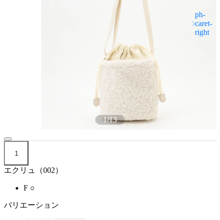
1
/
13
1
エクリュ（002）
F
○
バリエーション