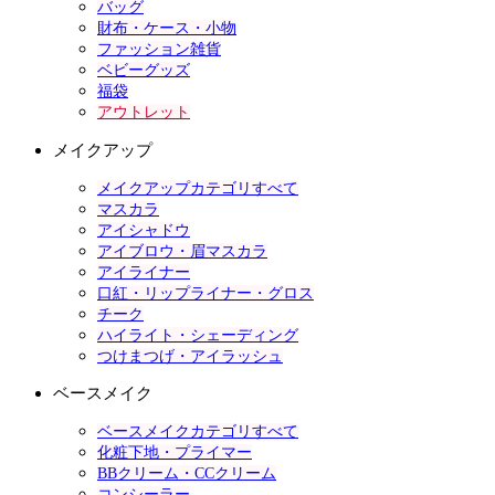
バッグ
財布・ケース・小物
ファッション雑貨
ベビーグッズ
福袋
アウトレット
メイクアップ
メイクアップカテゴリすべて
マスカラ
アイシャドウ
アイブロウ・眉マスカラ
アイライナー
口紅・リップライナー・グロス
チーク
ハイライト・シェーディング
つけまつげ・アイラッシュ
ベースメイク
ベースメイクカテゴリすべて
化粧下地・プライマー
BBクリーム・CCクリーム
コンシーラー