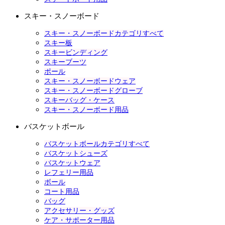
スキー・スノーボード
スキー・スノーボードカテゴリすべて
スキー板
スキービンディング
スキーブーツ
ポール
スキー・スノーボードウェア
スキー・スノーボードグローブ
スキーバッグ・ケース
スキー・スノーボード用品
バスケットボール
バスケットボールカテゴリすべて
バスケットシューズ
バスケットウェア
レフェリー用品
ボール
コート用品
バッグ
アクセサリー・グッズ
ケア・サポーター用品