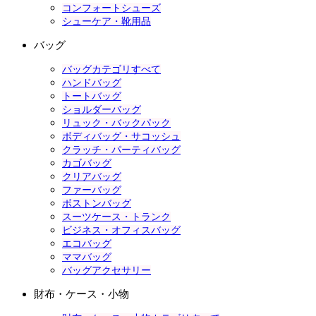
コンフォートシューズ
シューケア・靴用品
バッグ
バッグカテゴリすべて
ハンドバッグ
トートバッグ
ショルダーバッグ
リュック・バックパック
ボディバッグ・サコッシュ
クラッチ・パーティバッグ
カゴバッグ
クリアバッグ
ファーバッグ
ボストンバッグ
スーツケース・トランク
ビジネス・オフィスバッグ
エコバッグ
ママバッグ
バッグアクセサリー
財布・ケース・小物