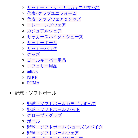
サッカー・フットサルカテゴリすべて
代表･クラブユニフォーム
代表･クラブウェア＆グッズ
トレーニングウェア
カジュアルウェア
サッカースパイク・シューズ
サッカーボール
サッカーバッグ
グッズ
ゴールキーパー用品
レフェリー用品
adidas
NIKE
PUMA
野球・ソフトボール
野球・ソフトボールカテゴリすべて
野球・ソフトボール バット
グローブ・グラブ
ボール
野球・ソフトボール シューズ/スパイク
野球・ソフトボールウェア