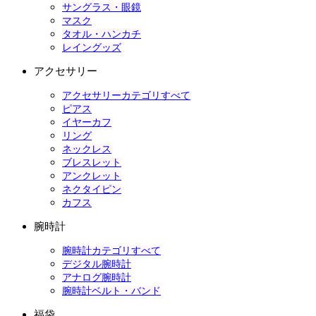
サングラス・眼鏡
マスク
タオル・ハンカチ
レイングッズ
アクセサリー
アクセサリーカテゴリすべて
ピアス
イヤーカフ
リング
ネックレス
ブレスレット
アンクレット
ネクタイピン
カフス
腕時計
腕時計カテゴリすべて
デジタル腕時計
アナログ腕時計
腕時計ベルト・バンド
福袋