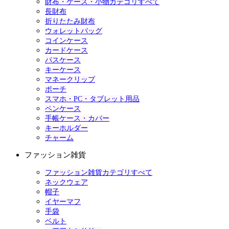
財布・ケース・小物カテゴリすべて
長財布
折りたたみ財布
ウォレットバッグ
コインケース
カードケース
パスケース
キーケース
マネークリップ
ポーチ
スマホ・PC・タブレット用品
ペンケース
手帳ケース・カバー
キーホルダー
チャーム
ファッション雑貨
ファッション雑貨カテゴリすべて
ネックウェア
帽子
イヤーマフ
手袋
ベルト