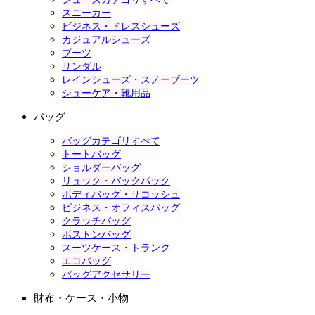
スニーカー
ビジネス・ドレスシューズ
カジュアルシューズ
ブーツ
サンダル
レインシューズ・スノーブーツ
シューケア・靴用品
バッグ
バッグカテゴリすべて
トートバッグ
ショルダーバッグ
リュック・バックパック
ボディバッグ・サコッシュ
ビジネス・オフィスバッグ
クラッチバッグ
ボストンバッグ
スーツケース・トランク
エコバッグ
バッグアクセサリー
財布・ケース・小物