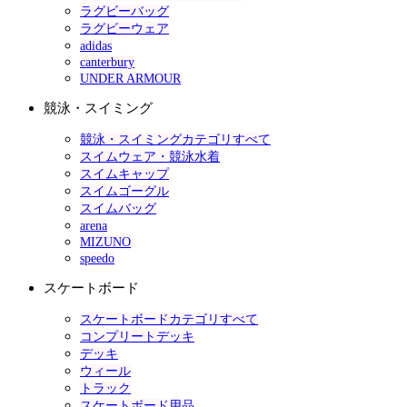
ラグビーバッグ
ラグビーウェア
adidas
canterbury
UNDER ARMOUR
競泳・スイミング
競泳・スイミングカテゴリすべて
スイムウェア・競泳水着
スイムキャップ
スイムゴーグル
スイムバッグ
arena
MIZUNO
speedo
スケートボード
スケートボードカテゴリすべて
コンプリートデッキ
デッキ
ウィール
トラック
スケートボード用品