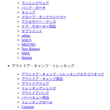
ランニングウェア
バッグ・ポーチ
キャップ
グローブ・ネックウォーマー
アクセサリー・グッズ
ケア・サポーター用品
サプリメント
adidas
ASICS
MIZUNO
New Balance
NIKE
Reebok
アウトドア・キャンプ・トレッキング
アウトドア・キャンプ・トレッキングカテゴリすべて
アウトドア・キャンプ用品
アウトドアウェア
トレッキングシューズ
アウトドアバッグ
バーベキュー用品
トレッキングポール
Coleman