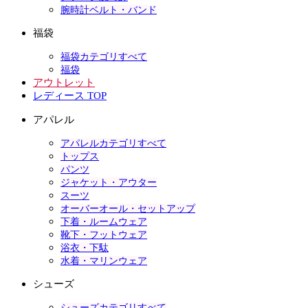
腕時計ベルト・バンド
福袋
福袋カテゴリすべて
福袋
アウトレット
レディース TOP
アパレル
アパレルカテゴリすべて
トップス
パンツ
ジャケット・アウター
スーツ
オーバーオール・セットアップ
下着・ルームウェア
靴下・フットウェア
浴衣・下駄
水着・マリンウェア
シューズ
シューズカテゴリすべて