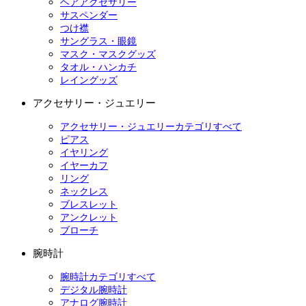
ヘアアクセサリー
サスペンダー
つけ襟
サングラス・眼鏡
マスク・マスクグッズ
タオル・ハンカチ
レイングッズ
アクセサリー・ジュエリー
アクセサリー・ジュエリーカテゴリすべて
ピアス
イヤリング
イヤーカフ
リング
ネックレス
ブレスレット
アンクレット
ブローチ
腕時計
腕時計カテゴリすべて
デジタル腕時計
アナログ腕時計