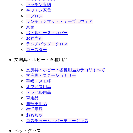
キッチン収納
キッチン家電
エプロン
ランチョンマット・テーブルウェア
水筒
ボトルケース・カバー
お弁当箱
ランチバッグ・クロス
コースター
文房具・ホビー・各種用品
文房具・ホビー・各種用品カテゴリすべて
文房具・ステーショナリー
手帳・メモ帳
オフィス用品
トラベル用品
車用品
自転車用品
生活用品
おもちゃ
コスチューム・パーティーグッズ
ペットグッズ