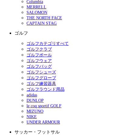
Columbia
MERRELL
SALOMON
THE NORTH FACE
CAPTAIN STAG
ゴルフ
ゴルフカテゴリすべて
ゴルフクラブ
ゴルフボール
ゴルフウェア
ゴルフバッグ
ゴルフシューズ
ゴルフグローブ
ゴルフ練習器具
ゴルフラウンド用品
adidas
DUNLOP
le coq sportif GOLF
MIZUNO
NIKE
UNDER ARMOUR
サッカー・フットサル