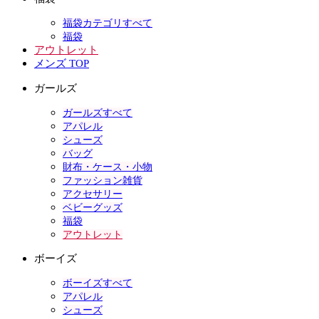
福袋カテゴリすべて
福袋
アウトレット
メンズ TOP
ガールズ
ガールズすべて
アパレル
シューズ
バッグ
財布・ケース・小物
ファッション雑貨
アクセサリー
ベビーグッズ
福袋
アウトレット
ボーイズ
ボーイズすべて
アパレル
シューズ