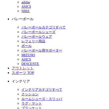
adidas
ASICS
NIKE
バレーボール
バレーボールカテゴリすべて
バレーボールシューズ
バレーボールウェア
レフェリー用品
ボール
バレーボール用サポーター
MIZUNO
ASICS
DESCENTE
アウトレット
スポーツ TOP
インテリア
インテリアカテゴリすべて
クッション
ルームシューズ・スリッパ
ラグ・マット
ブランケット