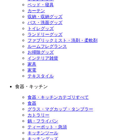
ベッド・寝具
カーテン
収納・収納グッズ
バス・洗面グッズ
トイレグッズ
ランドリーグッズ
ファブリックミスト・洗剤・柔軟剤
ルームフレグランス
お掃除グッズ
インテリア雑貨
家具
家電
テキスタイル
食器・キッチン
食器・キッチンカテゴリすべて
食器
グラス・マグカップ・タンブラー
カトラリー
鍋・フライパン
ティーポット・急須
キッチンツール
キッチングッズ