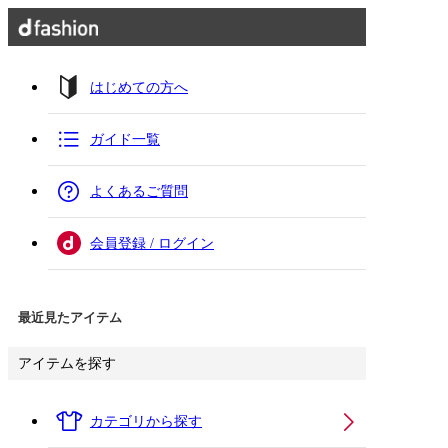
はじめての方へ
ガイド一覧
よくあるご質問
会員登録 / ログイン
最近見たアイテム
アイテムを探す
カテゴリから探す