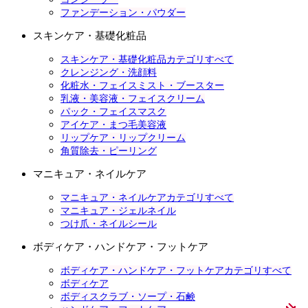
ファンデーション・パウダー
スキンケア・基礎化粧品
スキンケア・基礎化粧品カテゴリすべて
クレンジング・洗顔料
化粧水・フェイスミスト・ブースター
乳液・美容液・フェイスクリーム
パック・フェイスマスク
アイケア・まつ毛美容液
リップケア・リップクリーム
角質除去・ピーリング
マニキュア・ネイルケア
マニキュア・ネイルケアカテゴリすべて
マニキュア・ジェルネイル
つけ爪・ネイルシール
ボディケア・ハンドケア・フットケア
ボディケア・ハンドケア・フットケアカテゴリすべて
ボディケア
ボディスクラブ・ソープ・石鹸