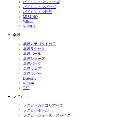
バドミントンシューズ
バドミントンバッグ
バドミントン用品
MIZUNO
Wilson
YONEX
卓球
卓球カテゴリすべて
卓球ラケット
卓球ボール
卓球シューズ
卓球バッグ
卓球ウェア
卓球ラバー
Butterfly
Nittaku
TSP
ラグビー
ラグビーカテゴリすべて
ラグビーボール
ラグビーシューズ・スパイク