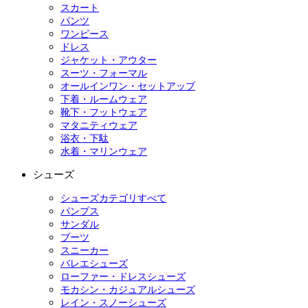
スカート
パンツ
ワンピース
ドレス
ジャケット・アウター
スーツ・フォーマル
オールインワン・セットアップ
下着・ルームウェア
靴下・フットウェア
マタニティウェア
浴衣・下駄
水着・マリンウェア
シューズ
シューズカテゴリすべて
パンプス
サンダル
ブーツ
スニーカー
バレエシューズ
ローファー・ドレスシューズ
モカシン・カジュアルシューズ
レイン・スノーシューズ