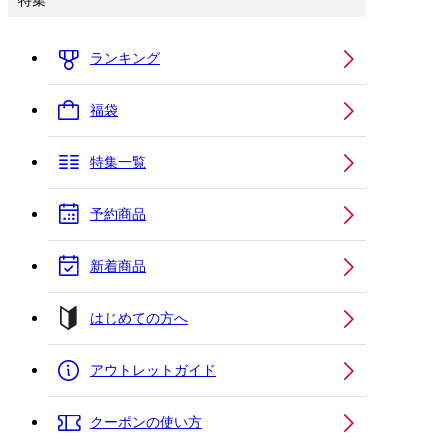
特集
ランキング
福袋
特集一覧
予約商品
新着商品
はじめての方へ
アウトレットガイド
クーポンの使い方