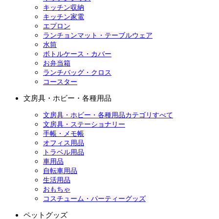
キッチン収納
キッチン家電
エプロン
ランチョンマット・テーブルウェア
水筒
ボトルケース・カバー
お弁当箱
ランチバッグ・クロス
コースター
文房具・ホビー・各種用品
文房具・ホビー・各種用品カテゴリすべて
文房具・ステーショナリー
手帳・メモ帳
オフィス用品
トラベル用品
車用品
自転車用品
生活用品
おもちゃ
コスチューム・パーティーグッズ
ペットグッズ