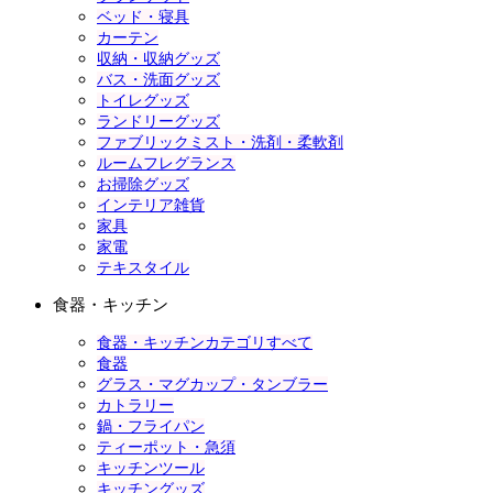
ベッド・寝具
カーテン
収納・収納グッズ
バス・洗面グッズ
トイレグッズ
ランドリーグッズ
ファブリックミスト・洗剤・柔軟剤
ルームフレグランス
お掃除グッズ
インテリア雑貨
家具
家電
テキスタイル
食器・キッチン
食器・キッチンカテゴリすべて
食器
グラス・マグカップ・タンブラー
カトラリー
鍋・フライパン
ティーポット・急須
キッチンツール
キッチングッズ