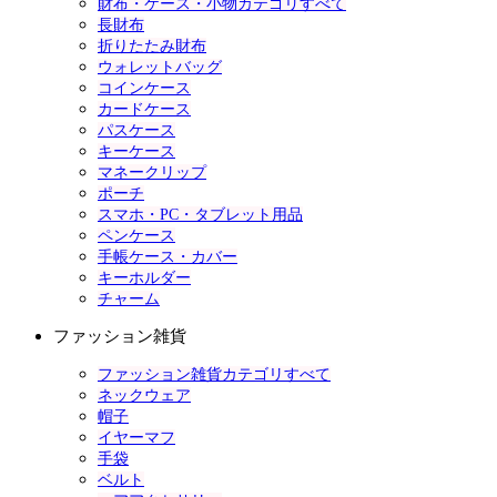
財布・ケース・小物カテゴリすべて
長財布
折りたたみ財布
ウォレットバッグ
コインケース
カードケース
パスケース
キーケース
マネークリップ
ポーチ
スマホ・PC・タブレット用品
ペンケース
手帳ケース・カバー
キーホルダー
チャーム
ファッション雑貨
ファッション雑貨カテゴリすべて
ネックウェア
帽子
イヤーマフ
手袋
ベルト