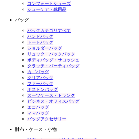
コンフォートシューズ
シューケア・靴用品
バッグ
バッグカテゴリすべて
ハンドバッグ
トートバッグ
ショルダーバッグ
リュック・バックパック
ボディバッグ・サコッシュ
クラッチ・パーティバッグ
カゴバッグ
クリアバッグ
ファーバッグ
ボストンバッグ
スーツケース・トランク
ビジネス・オフィスバッグ
エコバッグ
ママバッグ
バッグアクセサリー
財布・ケース・小物