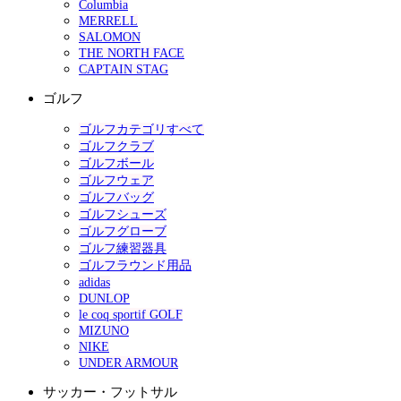
Columbia
MERRELL
SALOMON
THE NORTH FACE
CAPTAIN STAG
ゴルフ
ゴルフカテゴリすべて
ゴルフクラブ
ゴルフボール
ゴルフウェア
ゴルフバッグ
ゴルフシューズ
ゴルフグローブ
ゴルフ練習器具
ゴルフラウンド用品
adidas
DUNLOP
le coq sportif GOLF
MIZUNO
NIKE
UNDER ARMOUR
サッカー・フットサル