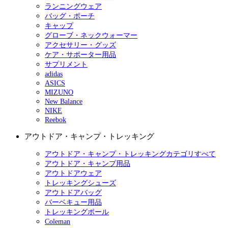
ランニングウェア
バッグ・ポーチ
キャップ
グローブ・ネックウォーマー
アクセサリー・グッズ
ケア・サポーター用品
サプリメント
adidas
ASICS
MIZUNO
New Balance
NIKE
Reebok
アウトドア・キャンプ・トレッキング
アウトドア・キャンプ・トレッキングカテゴリすべて
アウトドア・キャンプ用品
アウトドアウェア
トレッキングシューズ
アウトドアバッグ
バーベキュー用品
トレッキングポール
Coleman