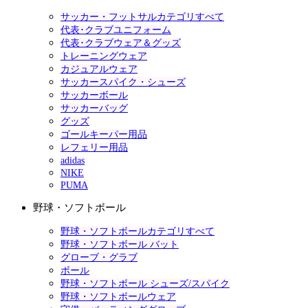
サッカー・フットサルカテゴリすべて
代表･クラブユニフォーム
代表･クラブウェア＆グッズ
トレーニングウェア
カジュアルウェア
サッカースパイク・シューズ
サッカーボール
サッカーバッグ
グッズ
ゴールキーパー用品
レフェリー用品
adidas
NIKE
PUMA
野球・ソフトボール
野球・ソフトボールカテゴリすべて
野球・ソフトボール バット
グローブ・グラブ
ボール
野球・ソフトボール シューズ/スパイク
野球・ソフトボールウェア