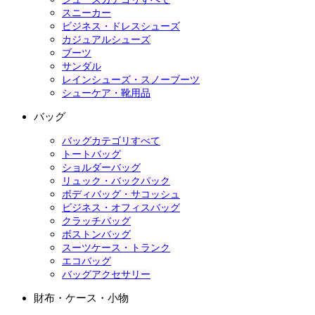
スニーカー
ビジネス・ドレスシューズ
カジュアルシューズ
ブーツ
サンダル
レインシューズ・スノーブーツ
シューケア・靴用品
バッグ
バッグカテゴリすべて
トートバッグ
ショルダーバッグ
リュック・バックパック
ボディバッグ・サコッシュ
ビジネス・オフィスバッグ
クラッチバッグ
ボストンバッグ
スーツケース・トランク
エコバッグ
バッグアクセサリー
財布・ケース・小物