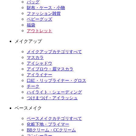
バッグ
財布・ケース・小物
ファッション雑貨
ベビーグッズ
福袋
アウトレット
メイクアップ
メイクアップカテゴリすべて
マスカラ
アイシャドウ
アイブロウ・眉マスカラ
アイライナー
口紅・リップライナー・グロス
チーク
ハイライト・シェーディング
つけまつげ・アイラッシュ
ベースメイク
ベースメイクカテゴリすべて
化粧下地・プライマー
BBクリーム・CCクリーム
コンシーラー