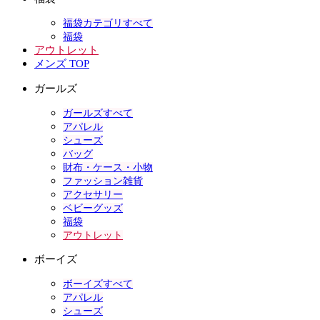
福袋カテゴリすべて
福袋
アウトレット
メンズ TOP
ガールズ
ガールズすべて
アパレル
シューズ
バッグ
財布・ケース・小物
ファッション雑貨
アクセサリー
ベビーグッズ
福袋
アウトレット
ボーイズ
ボーイズすべて
アパレル
シューズ