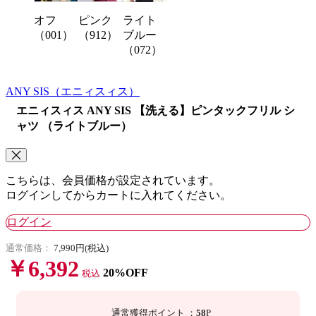
オフ
ピンク
ライト
（001）
（912）
ブルー
（072）
ANY SIS
（エニィスィス）
エニィスィス ANY SIS 【洗える】ピンタックフリル シ
ャツ （ライトブルー）
こちらは、会員価格が設定されています。
ログインしてからカートに入れてください。
ログイン
通常価格：
7,990円(税込)
￥6,392
20%OFF
税込
通常獲得ポイント
：
58
P