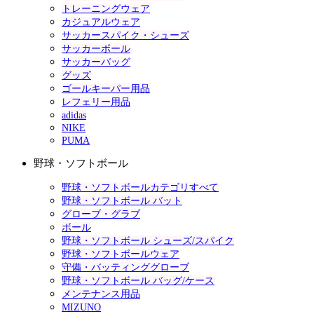
トレーニングウェア
カジュアルウェア
サッカースパイク・シューズ
サッカーボール
サッカーバッグ
グッズ
ゴールキーパー用品
レフェリー用品
adidas
NIKE
PUMA
野球・ソフトボール
野球・ソフトボールカテゴリすべて
野球・ソフトボール バット
グローブ・グラブ
ボール
野球・ソフトボール シューズ/スパイク
野球・ソフトボールウェア
守備・バッティンググローブ
野球・ソフトボール バッグ/ケース
メンテナンス用品
MIZUNO