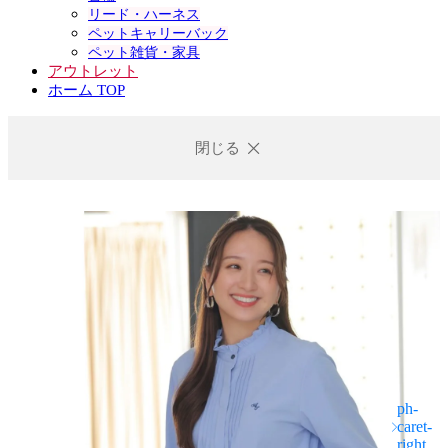
リード・ハーネス
ペットキャリーバック
ペット雑貨・家具
アウトレット
ホーム TOP
閉じる