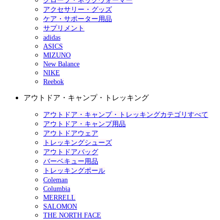
グローブ・ネックウォーマー
アクセサリー・グッズ
ケア・サポーター用品
サプリメント
adidas
ASICS
MIZUNO
New Balance
NIKE
Reebok
アウトドア・キャンプ・トレッキング
アウトドア・キャンプ・トレッキングカテゴリすべて
アウトドア・キャンプ用品
アウトドアウェア
トレッキングシューズ
アウトドアバッグ
バーベキュー用品
トレッキングポール
Coleman
Columbia
MERRELL
SALOMON
THE NORTH FACE