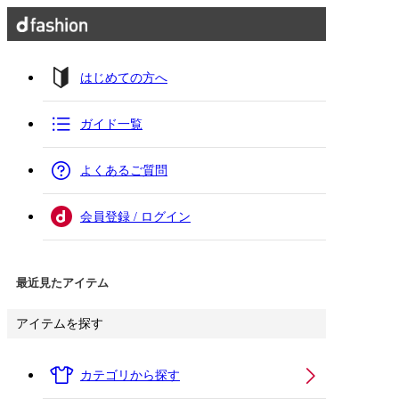
はじめての方へ
ガイド一覧
よくあるご質問
会員登録 / ログイン
最近見たアイテム
アイテムを探す
カテゴリから探す