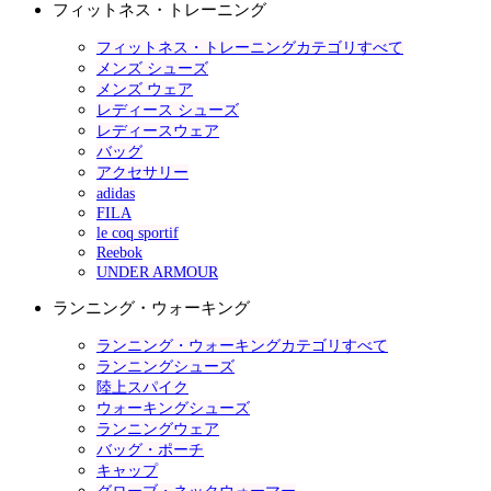
フィットネス・トレーニング
フィットネス・トレーニングカテゴリすべて
メンズ シューズ
メンズ ウェア
レディース シューズ
レディースウェア
バッグ
アクセサリー
adidas
FILA
le coq sportif
Reebok
UNDER ARMOUR
ランニング・ウォーキング
ランニング・ウォーキングカテゴリすべて
ランニングシューズ
陸上スパイク
ウォーキングシューズ
ランニングウェア
バッグ・ポーチ
キャップ