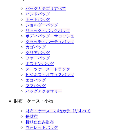
バッグカテゴリすべて
ハンドバッグ
トートバッグ
ショルダーバッグ
リュック・バックパック
ボディバッグ・サコッシュ
クラッチ・パーティバッグ
カゴバッグ
クリアバッグ
ファーバッグ
ボストンバッグ
スーツケース・トランク
ビジネス・オフィスバッグ
エコバッグ
ママバッグ
バッグアクセサリー
財布・ケース・小物
財布・ケース・小物カテゴリすべて
長財布
折りたたみ財布
ウォレットバッグ