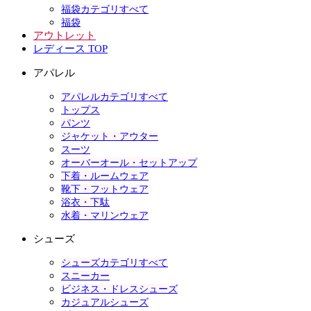
福袋カテゴリすべて
福袋
アウトレット
レディース TOP
アパレル
アパレルカテゴリすべて
トップス
パンツ
ジャケット・アウター
スーツ
オーバーオール・セットアップ
下着・ルームウェア
靴下・フットウェア
浴衣・下駄
水着・マリンウェア
シューズ
シューズカテゴリすべて
スニーカー
ビジネス・ドレスシューズ
カジュアルシューズ