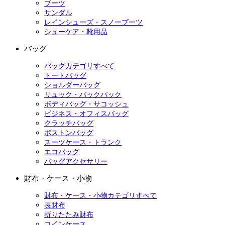
ブーツ
サンダル
レインシューズ・スノーブーツ
シューケア・靴用品
バッグ
バッグカテゴリすべて
トートバッグ
ショルダーバッグ
リュック・バックパック
ボディバッグ・サコッシュ
ビジネス・オフィスバッグ
クラッチバッグ
ボストンバッグ
スーツケース・トランク
エコバッグ
バッグアクセサリー
財布・ケース・小物
財布・ケース・小物カテゴリすべて
長財布
折りたたみ財布
コインケース