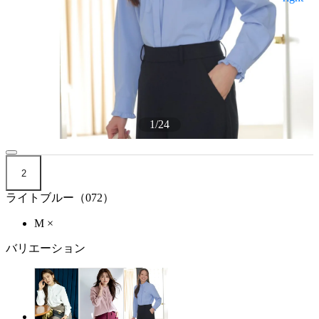
1
/
24
2
ライトブルー（072）
M
×
バリエーション