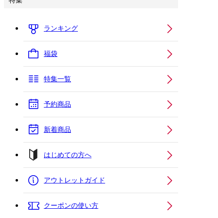
特集
ランキング
福袋
特集一覧
予約商品
新着商品
はじめての方へ
アウトレットガイド
クーポンの使い方