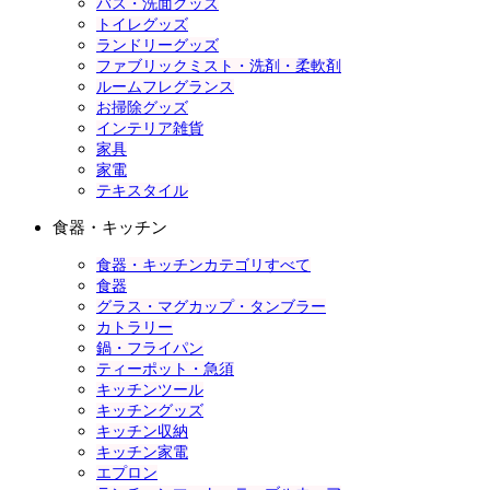
バス・洗面グッズ
トイレグッズ
ランドリーグッズ
ファブリックミスト・洗剤・柔軟剤
ルームフレグランス
お掃除グッズ
インテリア雑貨
家具
家電
テキスタイル
食器・キッチン
食器・キッチンカテゴリすべて
食器
グラス・マグカップ・タンブラー
カトラリー
鍋・フライパン
ティーポット・急須
キッチンツール
キッチングッズ
キッチン収納
キッチン家電
エプロン