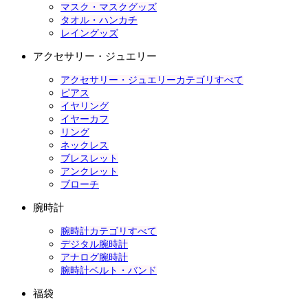
マスク・マスクグッズ
タオル・ハンカチ
レイングッズ
アクセサリー・ジュエリー
アクセサリー・ジュエリーカテゴリすべて
ピアス
イヤリング
イヤーカフ
リング
ネックレス
ブレスレット
アンクレット
ブローチ
腕時計
腕時計カテゴリすべて
デジタル腕時計
アナログ腕時計
腕時計ベルト・バンド
福袋