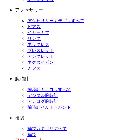
アクセサリー
アクセサリーカテゴリすべて
ピアス
イヤーカフ
リング
ネックレス
ブレスレット
アンクレット
ネクタイピン
カフス
腕時計
腕時計カテゴリすべて
デジタル腕時計
アナログ腕時計
腕時計ベルト・バンド
福袋
福袋カテゴリすべて
福袋