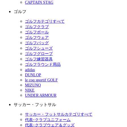
CAPTAIN STAG
ゴルフ
ゴルフカテゴリすべて
ゴルフクラブ
ゴルフボール
ゴルフウェア
ゴルフバッグ
ゴルフシューズ
ゴルフグローブ
ゴルフ練習器具
ゴルフラウンド用品
adidas
DUNLOP
le coq sportif GOLF
MIZUNO
NIKE
UNDER ARMOUR
サッカー・フットサル
サッカー・フットサルカテゴリすべて
代表･クラブユニフォーム
代表･クラブウェア＆グッズ