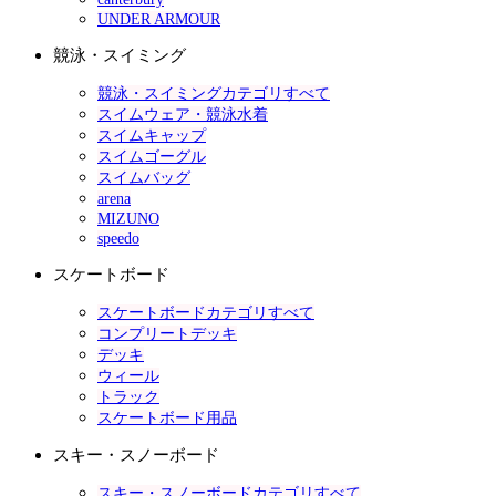
UNDER ARMOUR
競泳・スイミング
競泳・スイミングカテゴリすべて
スイムウェア・競泳水着
スイムキャップ
スイムゴーグル
スイムバッグ
arena
MIZUNO
speedo
スケートボード
スケートボードカテゴリすべて
コンプリートデッキ
デッキ
ウィール
トラック
スケートボード用品
スキー・スノーボード
スキー・スノーボードカテゴリすべて