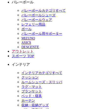
バレーボール
バレーボールカテゴリすべて
バレーボールシューズ
バレーボールウェア
レフェリー用品
ボール
バレーボール用サポーター
MIZUNO
ASICS
DESCENTE
アウトレット
スポーツ TOP
インテリア
インテリアカテゴリすべて
クッション
ルームシューズ・スリッパ
ラグ・マット
ブランケット
ベッド・寝具
カーテン
収納・収納グッズ