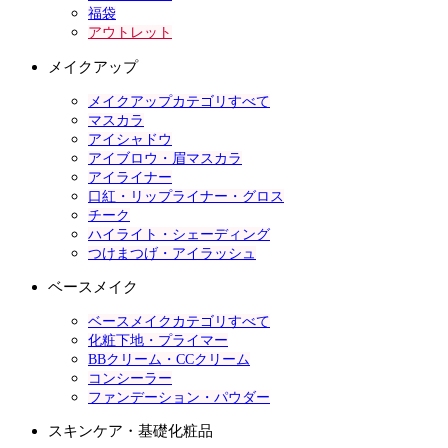
福袋
アウトレット
メイクアップ
メイクアップカテゴリすべて
マスカラ
アイシャドウ
アイブロウ・眉マスカラ
アイライナー
口紅・リップライナー・グロス
チーク
ハイライト・シェーディング
つけまつげ・アイラッシュ
ベースメイク
ベースメイクカテゴリすべて
化粧下地・プライマー
BBクリーム・CCクリーム
コンシーラー
ファンデーション・パウダー
スキンケア・基礎化粧品