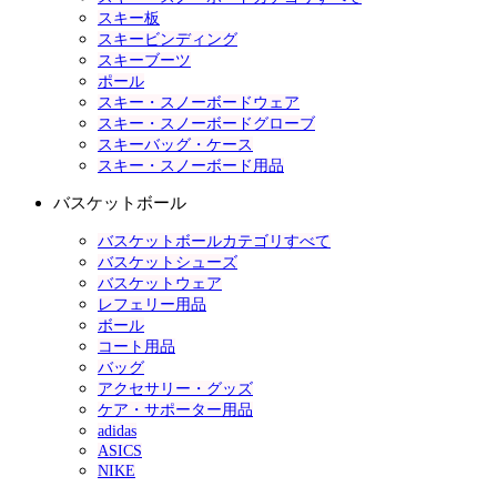
スキー板
スキービンディング
スキーブーツ
ポール
スキー・スノーボードウェア
スキー・スノーボードグローブ
スキーバッグ・ケース
スキー・スノーボード用品
バスケットボール
バスケットボールカテゴリすべて
バスケットシューズ
バスケットウェア
レフェリー用品
ボール
コート用品
バッグ
アクセサリー・グッズ
ケア・サポーター用品
adidas
ASICS
NIKE