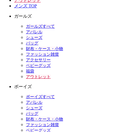
アウトレット
メンズ TOP
ガールズ
ガールズすべて
アパレル
シューズ
バッグ
財布・ケース・小物
ファッション雑貨
アクセサリー
ベビーグッズ
福袋
アウトレット
ボーイズ
ボーイズすべて
アパレル
シューズ
バッグ
財布・ケース・小物
ファッション雑貨
ベビーグッズ