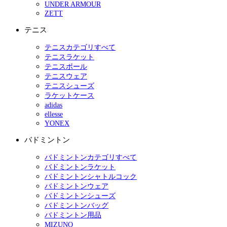
UNDER ARMOUR
ZETT
テニス
テニスカテゴリすべて
テニスラケット
テニスボール
テニスウェア
テニスシューズ
ラケットケース
adidas
ellesse
YONEX
バドミントン
バドミントンカテゴリすべて
バドミントンラケット
バドミントンシャトルコック
バドミントンウェア
バドミントンシューズ
バドミントンバッグ
バドミントン用品
MIZUNO