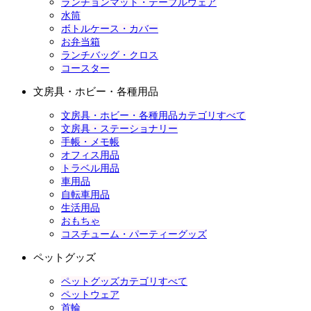
ランチョンマット・テーブルウェア
水筒
ボトルケース・カバー
お弁当箱
ランチバッグ・クロス
コースター
文房具・ホビー・各種用品
文房具・ホビー・各種用品カテゴリすべて
文房具・ステーショナリー
手帳・メモ帳
オフィス用品
トラベル用品
車用品
自転車用品
生活用品
おもちゃ
コスチューム・パーティーグッズ
ペットグッズ
ペットグッズカテゴリすべて
ペットウェア
首輪