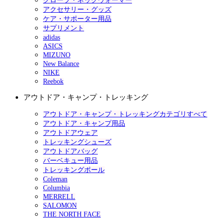
グローブ・ネックウォーマー
アクセサリー・グッズ
ケア・サポーター用品
サプリメント
adidas
ASICS
MIZUNO
New Balance
NIKE
Reebok
アウトドア・キャンプ・トレッキング
アウトドア・キャンプ・トレッキングカテゴリすべて
アウトドア・キャンプ用品
アウトドアウェア
トレッキングシューズ
アウトドアバッグ
バーベキュー用品
トレッキングポール
Coleman
Columbia
MERRELL
SALOMON
THE NORTH FACE