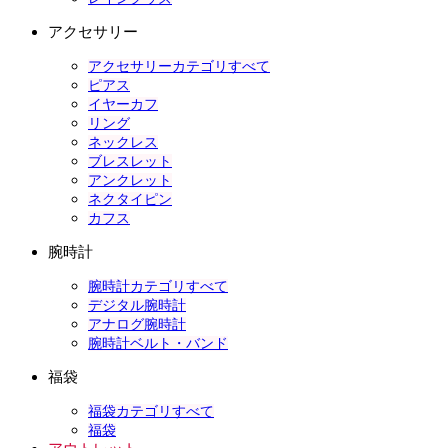
アクセサリー
アクセサリーカテゴリすべて
ピアス
イヤーカフ
リング
ネックレス
ブレスレット
アンクレット
ネクタイピン
カフス
腕時計
腕時計カテゴリすべて
デジタル腕時計
アナログ腕時計
腕時計ベルト・バンド
福袋
福袋カテゴリすべて
福袋