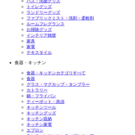
バス・洗面グッズ
トイレグッズ
ランドリーグッズ
ファブリックミスト・洗剤・柔軟剤
ルームフレグランス
お掃除グッズ
インテリア雑貨
家具
家電
テキスタイル
食器・キッチン
食器・キッチンカテゴリすべて
食器
グラス・マグカップ・タンブラー
カトラリー
鍋・フライパン
ティーポット・急須
キッチンツール
キッチングッズ
キッチン収納
キッチン家電
エプロン