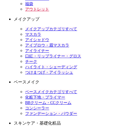
福袋
アウトレット
メイクアップ
メイクアップカテゴリすべて
マスカラ
アイシャドウ
アイブロウ・眉マスカラ
アイライナー
口紅・リップライナー・グロス
チーク
ハイライト・シェーディング
つけまつげ・アイラッシュ
ベースメイク
ベースメイクカテゴリすべて
化粧下地・プライマー
BBクリーム・CCクリーム
コンシーラー
ファンデーション・パウダー
スキンケア・基礎化粧品