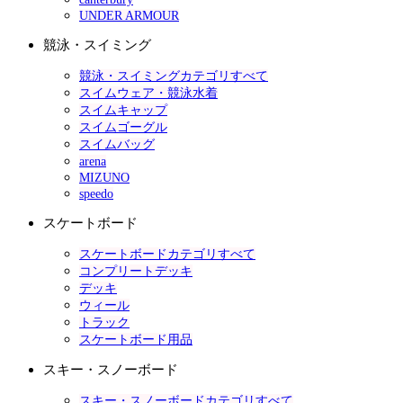
UNDER ARMOUR
競泳・スイミング
競泳・スイミングカテゴリすべて
スイムウェア・競泳水着
スイムキャップ
スイムゴーグル
スイムバッグ
arena
MIZUNO
speedo
スケートボード
スケートボードカテゴリすべて
コンプリートデッキ
デッキ
ウィール
トラック
スケートボード用品
スキー・スノーボード
スキー・スノーボードカテゴリすべて