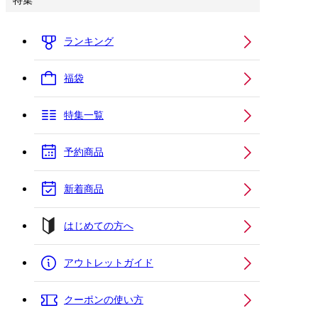
特集
ランキング
福袋
特集一覧
予約商品
新着商品
はじめての方へ
アウトレットガイド
クーポンの使い方