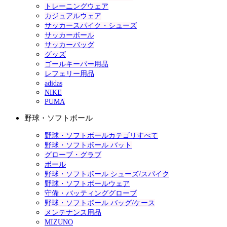
トレーニングウェア
カジュアルウェア
サッカースパイク・シューズ
サッカーボール
サッカーバッグ
グッズ
ゴールキーパー用品
レフェリー用品
adidas
NIKE
PUMA
野球・ソフトボール
野球・ソフトボールカテゴリすべて
野球・ソフトボール バット
グローブ・グラブ
ボール
野球・ソフトボール シューズ/スパイク
野球・ソフトボールウェア
守備・バッティンググローブ
野球・ソフトボール バッグ/ケース
メンテナンス用品
MIZUNO