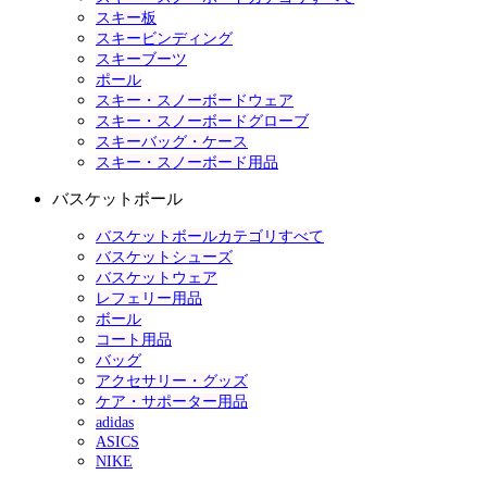
スキー板
スキービンディング
スキーブーツ
ポール
スキー・スノーボードウェア
スキー・スノーボードグローブ
スキーバッグ・ケース
スキー・スノーボード用品
バスケットボール
バスケットボールカテゴリすべて
バスケットシューズ
バスケットウェア
レフェリー用品
ボール
コート用品
バッグ
アクセサリー・グッズ
ケア・サポーター用品
adidas
ASICS
NIKE