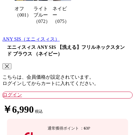
オフ
ライト
ネイビ
（001）
ブルー
ー
（072）
（075）
ANY SIS
（エニィスィス）
エニィスィス ANY SIS 【洗える】フリルネックスタン
ド ブラウス （ネイビー）
こちらは、会員価格が設定されています。
ログインしてからカートに入れてください。
ログイン
￥6,990
税込
通常獲得ポイント
：
63
P