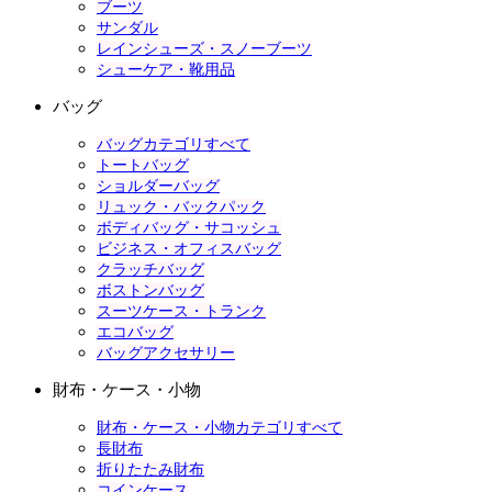
ブーツ
サンダル
レインシューズ・スノーブーツ
シューケア・靴用品
バッグ
バッグカテゴリすべて
トートバッグ
ショルダーバッグ
リュック・バックパック
ボディバッグ・サコッシュ
ビジネス・オフィスバッグ
クラッチバッグ
ボストンバッグ
スーツケース・トランク
エコバッグ
バッグアクセサリー
財布・ケース・小物
財布・ケース・小物カテゴリすべて
長財布
折りたたみ財布
コインケース