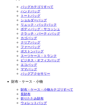
バッグカテゴリすべて
ハンドバッグ
トートバッグ
ショルダーバッグ
リュック・バックパック
ボディバッグ・サコッシュ
クラッチ・パーティバッグ
カゴバッグ
クリアバッグ
ファーバッグ
ボストンバッグ
スーツケース・トランク
ビジネス・オフィスバッグ
エコバッグ
ママバッグ
バッグアクセサリー
財布・ケース・小物
財布・ケース・小物カテゴリすべて
長財布
折りたたみ財布
ウォレットバッグ