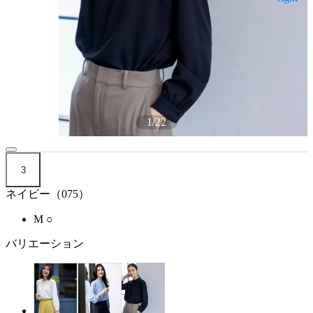
1
/
22
3
ネイビー（075）
M
○
バリエーション