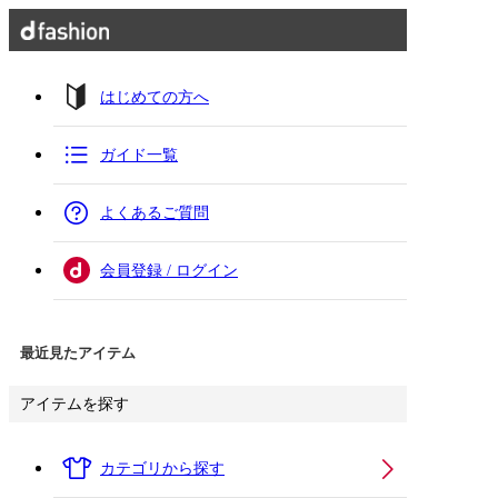
はじめての方へ
ガイド一覧
よくあるご質問
会員登録 / ログイン
最近見たアイテム
アイテムを探す
カテゴリから探す