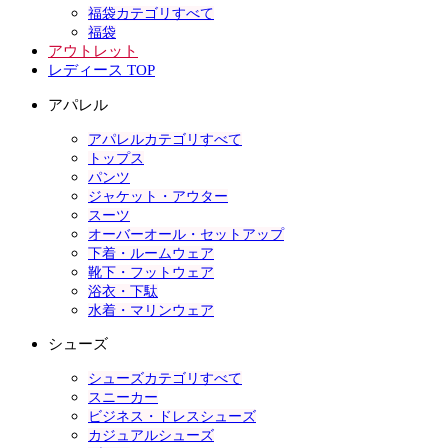
福袋カテゴリすべて
福袋
アウトレット
レディース TOP
アパレル
アパレルカテゴリすべて
トップス
パンツ
ジャケット・アウター
スーツ
オーバーオール・セットアップ
下着・ルームウェア
靴下・フットウェア
浴衣・下駄
水着・マリンウェア
シューズ
シューズカテゴリすべて
スニーカー
ビジネス・ドレスシューズ
カジュアルシューズ