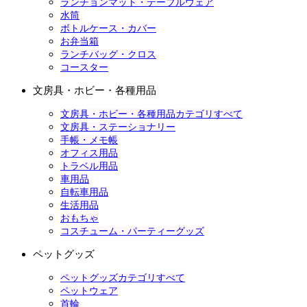
ランチョンマット・テーブルウェア
水筒
ボトルケース・カバー
お弁当箱
ランチバッグ・クロス
コースター
文房具・ホビー・各種用品
文房具・ホビー・各種用品カテゴリすべて
文房具・ステーショナリー
手帳・メモ帳
オフィス用品
トラベル用品
車用品
自転車用品
生活用品
おもちゃ
コスチューム・パーティーグッズ
ペットグッズ
ペットグッズカテゴリすべて
ペットウェア
首輪