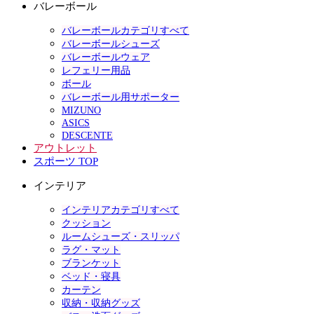
バレーボール
バレーボールカテゴリすべて
バレーボールシューズ
バレーボールウェア
レフェリー用品
ボール
バレーボール用サポーター
MIZUNO
ASICS
DESCENTE
アウトレット
スポーツ TOP
インテリア
インテリアカテゴリすべて
クッション
ルームシューズ・スリッパ
ラグ・マット
ブランケット
ベッド・寝具
カーテン
収納・収納グッズ