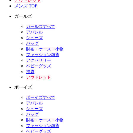
アウトレット
メンズ TOP
ガールズ
ガールズすべて
アパレル
シューズ
バッグ
財布・ケース・小物
ファッション雑貨
アクセサリー
ベビーグッズ
福袋
アウトレット
ボーイズ
ボーイズすべて
アパレル
シューズ
バッグ
財布・ケース・小物
ファッション雑貨
ベビーグッズ