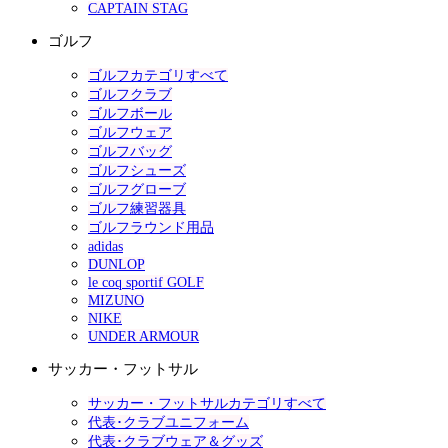
CAPTAIN STAG
ゴルフ
ゴルフカテゴリすべて
ゴルフクラブ
ゴルフボール
ゴルフウェア
ゴルフバッグ
ゴルフシューズ
ゴルフグローブ
ゴルフ練習器具
ゴルフラウンド用品
adidas
DUNLOP
le coq sportif GOLF
MIZUNO
NIKE
UNDER ARMOUR
サッカー・フットサル
サッカー・フットサルカテゴリすべて
代表･クラブユニフォーム
代表･クラブウェア＆グッズ