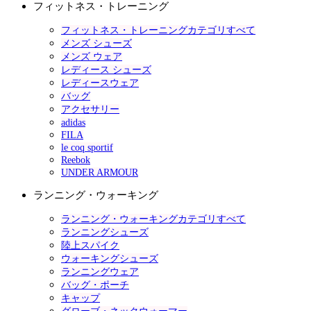
フィットネス・トレーニング
フィットネス・トレーニングカテゴリすべて
メンズ シューズ
メンズ ウェア
レディース シューズ
レディースウェア
バッグ
アクセサリー
adidas
FILA
le coq sportif
Reebok
UNDER ARMOUR
ランニング・ウォーキング
ランニング・ウォーキングカテゴリすべて
ランニングシューズ
陸上スパイク
ウォーキングシューズ
ランニングウェア
バッグ・ポーチ
キャップ