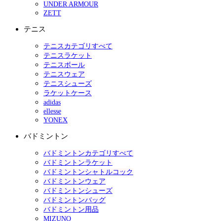
UNDER ARMOUR
ZETT
テニス
テニスカテゴリすべて
テニスラケット
テニスボール
テニスウェア
テニスシューズ
ラケットケース
adidas
ellesse
YONEX
バドミントン
バドミントンカテゴリすべて
バドミントンラケット
バドミントンシャトルコック
バドミントンウェア
バドミントンシューズ
バドミントンバッグ
バドミントン用品
MIZUNO