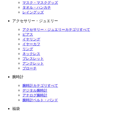
マスク・マスクグッズ
タオル・ハンカチ
レイングッズ
アクセサリー・ジュエリー
アクセサリー・ジュエリーカテゴリすべて
ピアス
イヤリング
イヤーカフ
リング
ネックレス
ブレスレット
アンクレット
ブローチ
腕時計
腕時計カテゴリすべて
デジタル腕時計
アナログ腕時計
腕時計ベルト・バンド
福袋