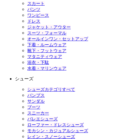
スカート
パンツ
ワンピース
ドレス
ジャケット・アウター
スーツ・フォーマル
オールインワン・セットアップ
下着・ルームウェア
靴下・フットウェア
マタニティウェア
浴衣・下駄
水着・マリンウェア
シューズ
シューズカテゴリすべて
パンプス
サンダル
ブーツ
スニーカー
バレエシューズ
ローファー・ドレスシューズ
モカシン・カジュアルシューズ
レイン・スノーシューズ