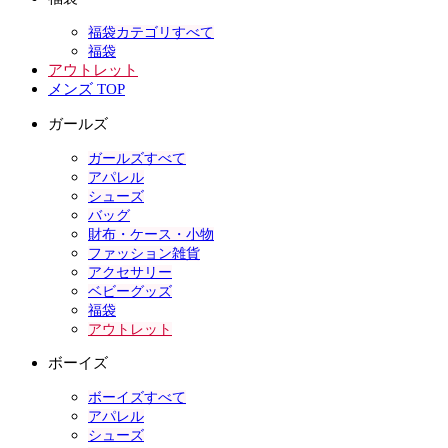
福袋カテゴリすべて
福袋
アウトレット
メンズ TOP
ガールズ
ガールズすべて
アパレル
シューズ
バッグ
財布・ケース・小物
ファッション雑貨
アクセサリー
ベビーグッズ
福袋
アウトレット
ボーイズ
ボーイズすべて
アパレル
シューズ