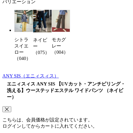
バリエーション
シトラ
モカグ
ネイビ
スイエ
レー
ー
ロー
（004）
（075）
（040）
ANY SIS
（エニィスィス）
エニィスィス ANY SIS 【UVカット・アンチピリング・
洗える】ウーステッドエステル ワイドパンツ （ネイビ
ー）
こちらは、会員価格が設定されています。
ログインしてからカートに入れてください。