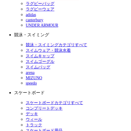
ラグビーバッグ
ラグビーウェア
adidas
canterbury
UNDER ARMOUR
競泳・スイミング
競泳・スイミングカテゴリすべて
スイムウェア・競泳水着
スイムキャップ
スイムゴーグル
スイムバッグ
arena
MIZUNO
speedo
スケートボード
スケートボードカテゴリすべて
コンプリートデッキ
デッキ
ウィール
トラック
スケートボード用品