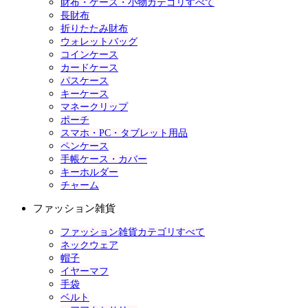
財布・ケース・小物カテゴリすべて
長財布
折りたたみ財布
ウォレットバッグ
コインケース
カードケース
パスケース
キーケース
マネークリップ
ポーチ
スマホ・PC・タブレット用品
ペンケース
手帳ケース・カバー
キーホルダー
チャーム
ファッション雑貨
ファッション雑貨カテゴリすべて
ネックウェア
帽子
イヤーマフ
手袋
ベルト