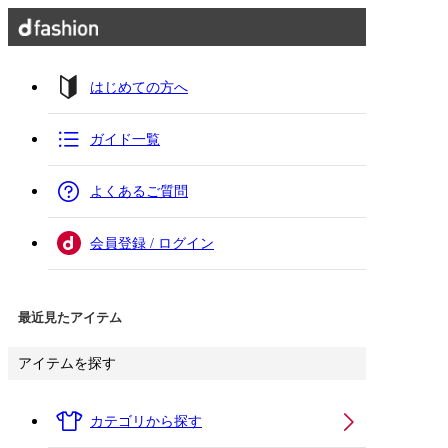
はじめての方へ
ガイド一覧
よくあるご質問
会員登録 / ログイン
最近見たアイテム
アイテムを探す
カテゴリから探す