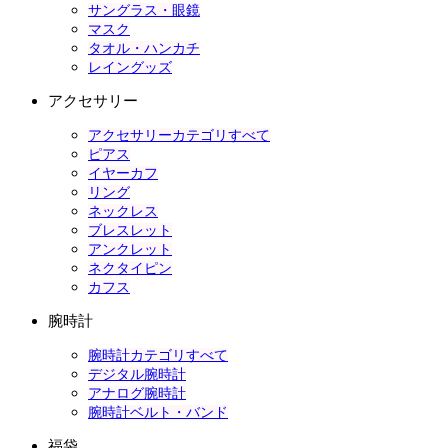
サングラス・眼鏡
マスク
タオル・ハンカチ
レイングッズ
アクセサリー
アクセサリーカテゴリすべて
ピアス
イヤーカフ
リング
ネックレス
ブレスレット
アンクレット
ネクタイピン
カフス
腕時計
腕時計カテゴリすべて
デジタル腕時計
アナログ腕時計
腕時計ベルト・バンド
福袋