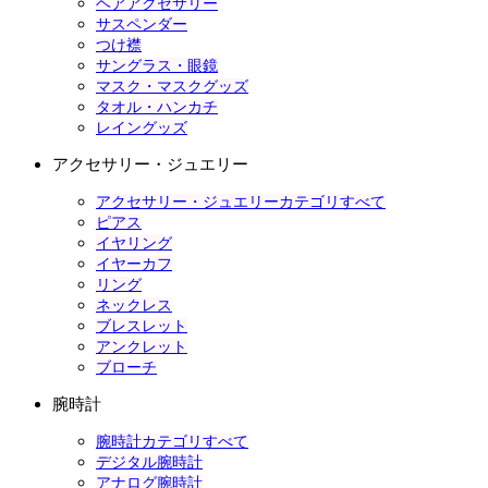
ヘアアクセサリー
サスペンダー
つけ襟
サングラス・眼鏡
マスク・マスクグッズ
タオル・ハンカチ
レイングッズ
アクセサリー・ジュエリー
アクセサリー・ジュエリーカテゴリすべて
ピアス
イヤリング
イヤーカフ
リング
ネックレス
ブレスレット
アンクレット
ブローチ
腕時計
腕時計カテゴリすべて
デジタル腕時計
アナログ腕時計