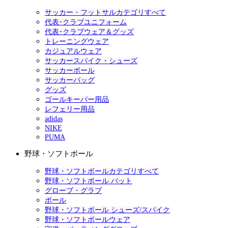
サッカー・フットサルカテゴリすべて
代表･クラブユニフォーム
代表･クラブウェア＆グッズ
トレーニングウェア
カジュアルウェア
サッカースパイク・シューズ
サッカーボール
サッカーバッグ
グッズ
ゴールキーパー用品
レフェリー用品
adidas
NIKE
PUMA
野球・ソフトボール
野球・ソフトボールカテゴリすべて
野球・ソフトボール バット
グローブ・グラブ
ボール
野球・ソフトボール シューズ/スパイク
野球・ソフトボールウェア