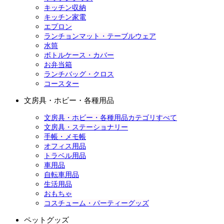
キッチン収納
キッチン家電
エプロン
ランチョンマット・テーブルウェア
水筒
ボトルケース・カバー
お弁当箱
ランチバッグ・クロス
コースター
文房具・ホビー・各種用品
文房具・ホビー・各種用品カテゴリすべて
文房具・ステーショナリー
手帳・メモ帳
オフィス用品
トラベル用品
車用品
自転車用品
生活用品
おもちゃ
コスチューム・パーティーグッズ
ペットグッズ