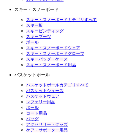
スキー・スノーボード
スキー・スノーボードカテゴリすべて
スキー板
スキービンディング
スキーブーツ
ポール
スキー・スノーボードウェア
スキー・スノーボードグローブ
スキーバッグ・ケース
スキー・スノーボード用品
バスケットボール
バスケットボールカテゴリすべて
バスケットシューズ
バスケットウェア
レフェリー用品
ボール
コート用品
バッグ
アクセサリー・グッズ
ケア・サポーター用品