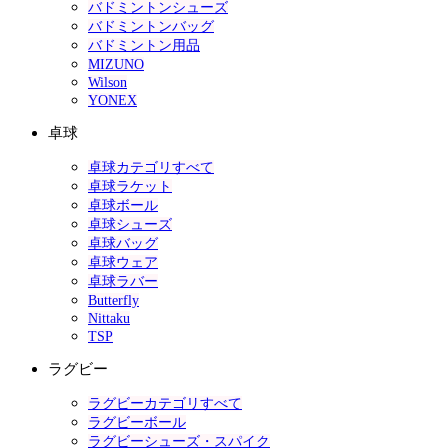
バドミントンシューズ
バドミントンバッグ
バドミントン用品
MIZUNO
Wilson
YONEX
卓球
卓球カテゴリすべて
卓球ラケット
卓球ボール
卓球シューズ
卓球バッグ
卓球ウェア
卓球ラバー
Butterfly
Nittaku
TSP
ラグビー
ラグビーカテゴリすべて
ラグビーボール
ラグビーシューズ・スパイク