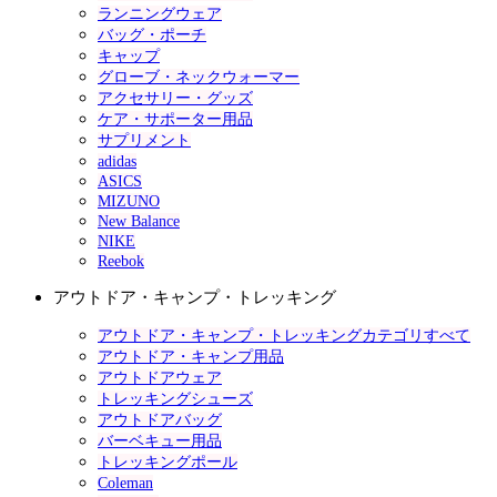
ランニングウェア
バッグ・ポーチ
キャップ
グローブ・ネックウォーマー
アクセサリー・グッズ
ケア・サポーター用品
サプリメント
adidas
ASICS
MIZUNO
New Balance
NIKE
Reebok
アウトドア・キャンプ・トレッキング
アウトドア・キャンプ・トレッキングカテゴリすべて
アウトドア・キャンプ用品
アウトドアウェア
トレッキングシューズ
アウトドアバッグ
バーベキュー用品
トレッキングポール
Coleman