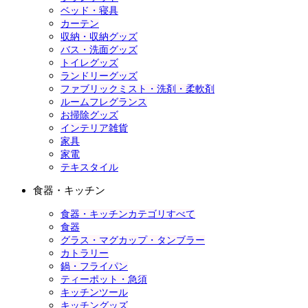
ベッド・寝具
カーテン
収納・収納グッズ
バス・洗面グッズ
トイレグッズ
ランドリーグッズ
ファブリックミスト・洗剤・柔軟剤
ルームフレグランス
お掃除グッズ
インテリア雑貨
家具
家電
テキスタイル
食器・キッチン
食器・キッチンカテゴリすべて
食器
グラス・マグカップ・タンブラー
カトラリー
鍋・フライパン
ティーポット・急須
キッチンツール
キッチングッズ