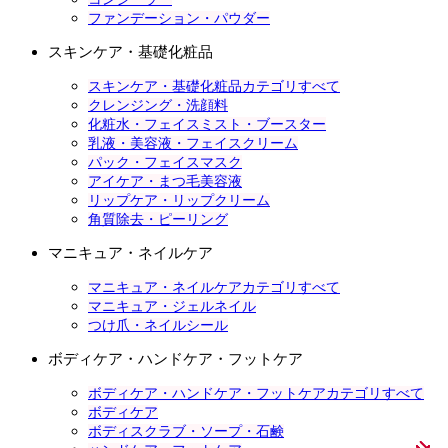
ファンデーション・パウダー
スキンケア・基礎化粧品
スキンケア・基礎化粧品カテゴリすべて
クレンジング・洗顔料
化粧水・フェイスミスト・ブースター
乳液・美容液・フェイスクリーム
パック・フェイスマスク
アイケア・まつ毛美容液
リップケア・リップクリーム
角質除去・ピーリング
マニキュア・ネイルケア
マニキュア・ネイルケアカテゴリすべて
マニキュア・ジェルネイル
つけ爪・ネイルシール
ボディケア・ハンドケア・フットケア
ボディケア・ハンドケア・フットケアカテゴリすべて
ボディケア
ボディスクラブ・ソープ・石鹸