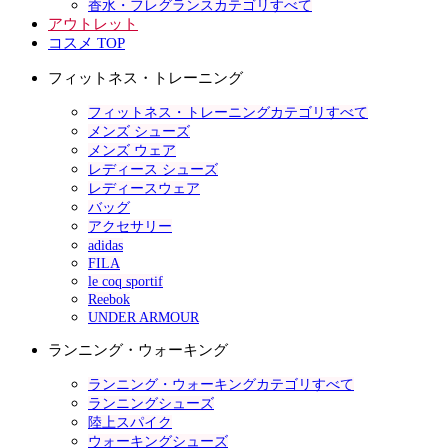
香水・フレグランスカテゴリすべて
アウトレット
コスメ TOP
フィットネス・トレーニング
フィットネス・トレーニングカテゴリすべて
メンズ シューズ
メンズ ウェア
レディース シューズ
レディースウェア
バッグ
アクセサリー
adidas
FILA
le coq sportif
Reebok
UNDER ARMOUR
ランニング・ウォーキング
ランニング・ウォーキングカテゴリすべて
ランニングシューズ
陸上スパイク
ウォーキングシューズ