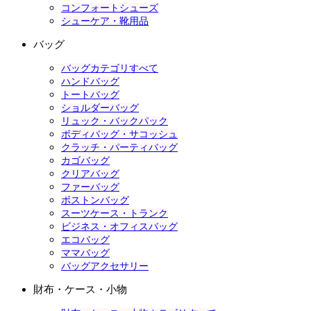
コンフォートシューズ
シューケア・靴用品
バッグ
バッグカテゴリすべて
ハンドバッグ
トートバッグ
ショルダーバッグ
リュック・バックパック
ボディバッグ・サコッシュ
クラッチ・パーティバッグ
カゴバッグ
クリアバッグ
ファーバッグ
ボストンバッグ
スーツケース・トランク
ビジネス・オフィスバッグ
エコバッグ
ママバッグ
バッグアクセサリー
財布・ケース・小物