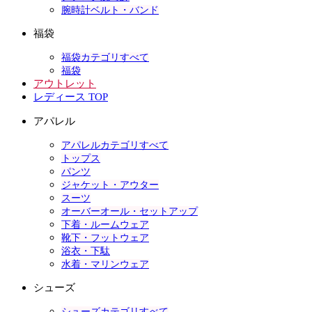
腕時計ベルト・バンド
福袋
福袋カテゴリすべて
福袋
アウトレット
レディース TOP
アパレル
アパレルカテゴリすべて
トップス
パンツ
ジャケット・アウター
スーツ
オーバーオール・セットアップ
下着・ルームウェア
靴下・フットウェア
浴衣・下駄
水着・マリンウェア
シューズ
シューズカテゴリすべて