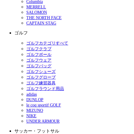
Columbia
MERRELL
SALOMON
THE NORTH FACE
CAPTAIN STAG
ゴルフ
ゴルフカテゴリすべて
ゴルフクラブ
ゴルフボール
ゴルフウェア
ゴルフバッグ
ゴルフシューズ
ゴルフグローブ
ゴルフ練習器具
ゴルフラウンド用品
adidas
DUNLOP
le coq sportif GOLF
MIZUNO
NIKE
UNDER ARMOUR
サッカー・フットサル