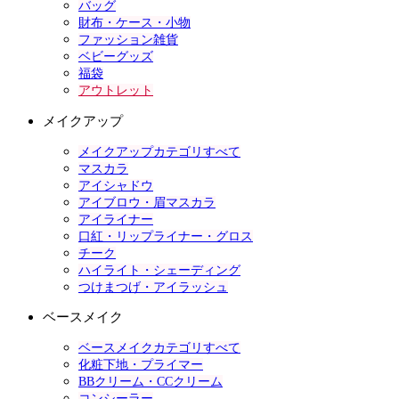
バッグ
財布・ケース・小物
ファッション雑貨
ベビーグッズ
福袋
アウトレット
メイクアップ
メイクアップカテゴリすべて
マスカラ
アイシャドウ
アイブロウ・眉マスカラ
アイライナー
口紅・リップライナー・グロス
チーク
ハイライト・シェーディング
つけまつげ・アイラッシュ
ベースメイク
ベースメイクカテゴリすべて
化粧下地・プライマー
BBクリーム・CCクリーム
コンシーラー