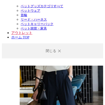
ペットグッズカテゴリすべて
ペットウェア
首輪
リード・ハーネス
ペットキャリーバック
ペット雑貨・家具
アウトレット
ホーム TOP
閉じる