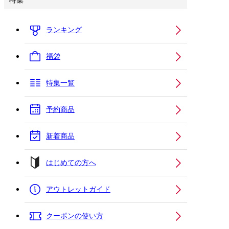
特集
ランキング
福袋
特集一覧
予約商品
新着商品
はじめての方へ
アウトレットガイド
クーポンの使い方