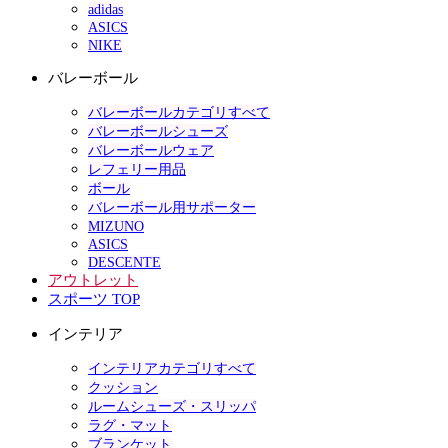
adidas
ASICS
NIKE
バレーボール
バレーボールカテゴリすべて
バレーボールシューズ
バレーボールウェア
レフェリー用品
ボール
バレーボール用サポーター
MIZUNO
ASICS
DESCENTE
アウトレット
スポーツ TOP
インテリア
インテリアカテゴリすべて
クッション
ルームシューズ・スリッパ
ラグ・マット
ブランケット