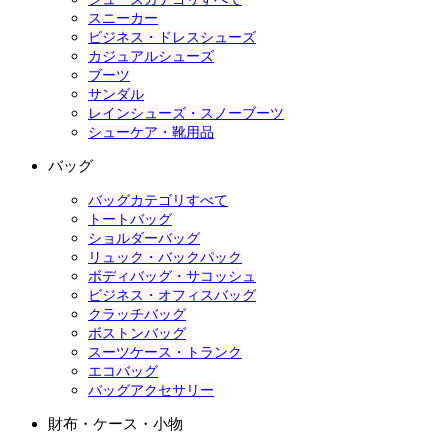
スニーカー
ビジネス・ドレスシューズ
カジュアルシューズ
ブーツ
サンダル
レインシューズ・スノーブーツ
シューケア・靴用品
バッグ
バッグカテゴリすべて
トートバッグ
ショルダーバッグ
リュック・バックパック
ボディバッグ・サコッシュ
ビジネス・オフィスバッグ
クラッチバッグ
ボストンバッグ
スーツケース・トランク
エコバッグ
バッグアクセサリー
財布・ケース・小物