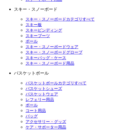
スキー・スノーボード
スキー・スノーボードカテゴリすべて
スキー板
スキービンディング
スキーブーツ
ポール
スキー・スノーボードウェア
スキー・スノーボードグローブ
スキーバッグ・ケース
スキー・スノーボード用品
バスケットボール
バスケットボールカテゴリすべて
バスケットシューズ
バスケットウェア
レフェリー用品
ボール
コート用品
バッグ
アクセサリー・グッズ
ケア・サポーター用品