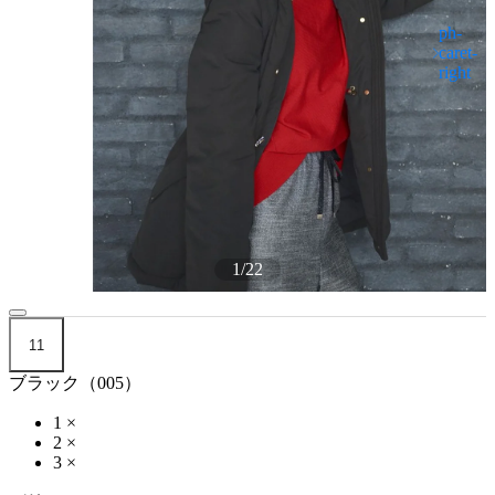
1
/
22
11
ブラック（005）
1
×
2
×
3
×