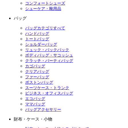
コンフォートシューズ
シューケア・靴用品
バッグ
バッグカテゴリすべて
ハンドバッグ
トートバッグ
ショルダーバッグ
リュック・バックパック
ボディバッグ・サコッシュ
クラッチ・パーティバッグ
カゴバッグ
クリアバッグ
ファーバッグ
ボストンバッグ
スーツケース・トランク
ビジネス・オフィスバッグ
エコバッグ
ママバッグ
バッグアクセサリー
財布・ケース・小物