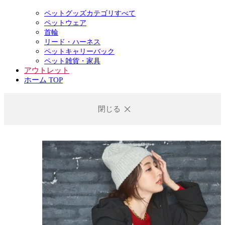
ペットグッズカテゴリすべて
ペットウェア
首輪
リード・ハーネス
ペットキャリーバック
ペット雑貨・家具
アウトレット
ホーム TOP
閉じる