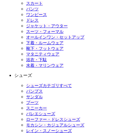
スカート
パンツ
ワンピース
ドレス
ジャケット・アウター
スーツ・フォーマル
オールインワン・セットアップ
下着・ルームウェア
靴下・フットウェア
マタニティウェア
浴衣・下駄
水着・マリンウェア
シューズ
シューズカテゴリすべて
パンプス
サンダル
ブーツ
スニーカー
バレエシューズ
ローファー・ドレスシューズ
モカシン・カジュアルシューズ
レイン・スノーシューズ