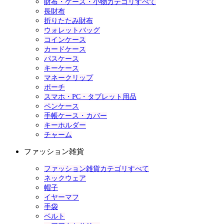
財布・ケース・小物カテゴリすべて
長財布
折りたたみ財布
ウォレットバッグ
コインケース
カードケース
パスケース
キーケース
マネークリップ
ポーチ
スマホ・PC・タブレット用品
ペンケース
手帳ケース・カバー
キーホルダー
チャーム
ファッション雑貨
ファッション雑貨カテゴリすべて
ネックウェア
帽子
イヤーマフ
手袋
ベルト