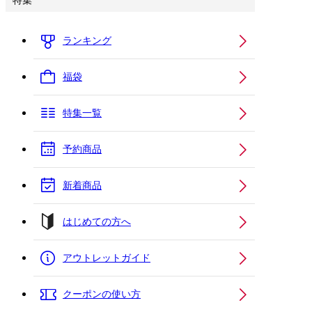
特集
ランキング
福袋
特集一覧
予約商品
新着商品
はじめての方へ
アウトレットガイド
クーポンの使い方