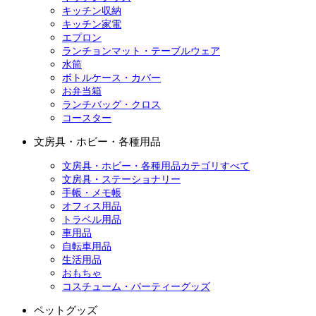
キッチン収納
キッチン家電
エプロン
ランチョンマット・テーブルウェア
水筒
ボトルケース・カバー
お弁当箱
ランチバッグ・クロス
コースター
文房具・ホビー・各種用品
文房具・ホビー・各種用品カテゴリすべて
文房具・ステーショナリー
手帳・メモ帳
オフィス用品
トラベル用品
車用品
自転車用品
生活用品
おもちゃ
コスチューム・パーティーグッズ
ペットグッズ