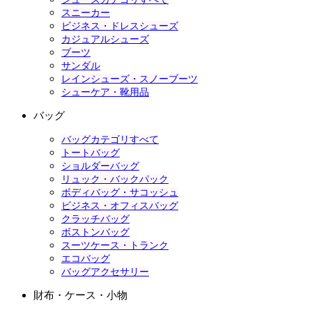
スニーカー
ビジネス・ドレスシューズ
カジュアルシューズ
ブーツ
サンダル
レインシューズ・スノーブーツ
シューケア・靴用品
バッグ
バッグカテゴリすべて
トートバッグ
ショルダーバッグ
リュック・バックパック
ボディバッグ・サコッシュ
ビジネス・オフィスバッグ
クラッチバッグ
ボストンバッグ
スーツケース・トランク
エコバッグ
バッグアクセサリー
財布・ケース・小物