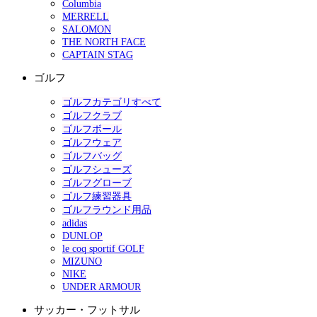
Columbia
MERRELL
SALOMON
THE NORTH FACE
CAPTAIN STAG
ゴルフ
ゴルフカテゴリすべて
ゴルフクラブ
ゴルフボール
ゴルフウェア
ゴルフバッグ
ゴルフシューズ
ゴルフグローブ
ゴルフ練習器具
ゴルフラウンド用品
adidas
DUNLOP
le coq sportif GOLF
MIZUNO
NIKE
UNDER ARMOUR
サッカー・フットサル