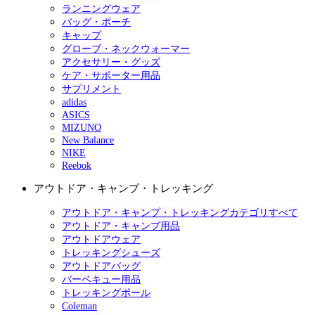
ランニングウェア
バッグ・ポーチ
キャップ
グローブ・ネックウォーマー
アクセサリー・グッズ
ケア・サポーター用品
サプリメント
adidas
ASICS
MIZUNO
New Balance
NIKE
Reebok
アウトドア・キャンプ・トレッキング
アウトドア・キャンプ・トレッキングカテゴリすべて
アウトドア・キャンプ用品
アウトドアウェア
トレッキングシューズ
アウトドアバッグ
バーベキュー用品
トレッキングポール
Coleman