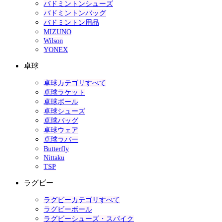
バドミントンシューズ
バドミントンバッグ
バドミントン用品
MIZUNO
Wilson
YONEX
卓球
卓球カテゴリすべて
卓球ラケット
卓球ボール
卓球シューズ
卓球バッグ
卓球ウェア
卓球ラバー
Butterfly
Nittaku
TSP
ラグビー
ラグビーカテゴリすべて
ラグビーボール
ラグビーシューズ・スパイク