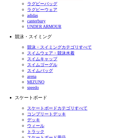
ラグビーバッグ
ラグビーウェア
adidas
canterbury
UNDER ARMOUR
競泳・スイミング
競泳・スイミングカテゴリすべて
スイムウェア・競泳水着
スイムキャップ
スイムゴーグル
スイムバッグ
arena
MIZUNO
speedo
スケートボード
スケートボードカテゴリすべて
コンプリートデッキ
デッキ
ウィール
トラック
スケートボード用品