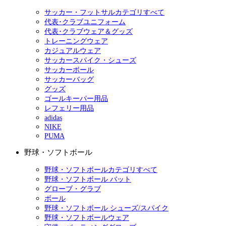
サッカー・フットサルカテゴリすべて
代表･クラブユニフォーム
代表･クラブウェア＆グッズ
トレーニングウェア
カジュアルウェア
サッカースパイク・シューズ
サッカーボール
サッカーバッグ
グッズ
ゴールキーパー用品
レフェリー用品
adidas
NIKE
PUMA
野球・ソフトボール
野球・ソフトボールカテゴリすべて
野球・ソフトボール バット
グローブ・グラブ
ボール
野球・ソフトボール シューズ/スパイク
野球・ソフトボールウェア