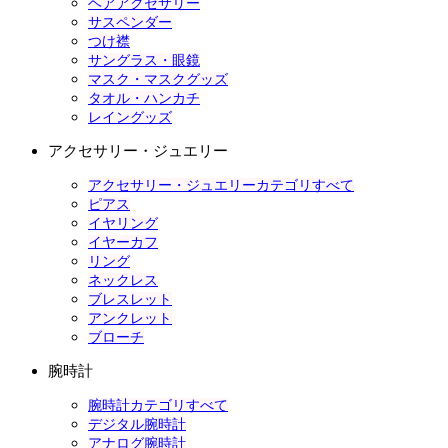
ヘアアクセサリー
サスペンダー
つけ襟
サングラス・眼鏡
マスク・マスクグッズ
タオル・ハンカチ
レイングッズ
アクセサリー・ジュエリー
アクセサリー・ジュエリーカテゴリすべて
ピアス
イヤリング
イヤーカフ
リング
ネックレス
ブレスレット
アンクレット
ブローチ
腕時計
腕時計カテゴリすべて
デジタル腕時計
アナログ腕時計