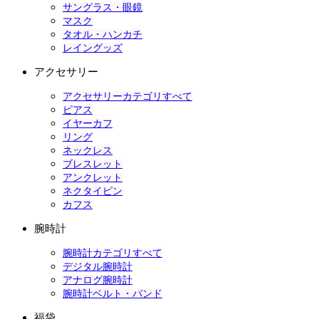
サングラス・眼鏡
マスク
タオル・ハンカチ
レイングッズ
アクセサリー
アクセサリーカテゴリすべて
ピアス
イヤーカフ
リング
ネックレス
ブレスレット
アンクレット
ネクタイピン
カフス
腕時計
腕時計カテゴリすべて
デジタル腕時計
アナログ腕時計
腕時計ベルト・バンド
福袋