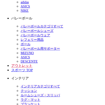
adidas
ASICS
NIKE
バレーボール
バレーボールカテゴリすべて
バレーボールシューズ
バレーボールウェア
レフェリー用品
ボール
バレーボール用サポーター
MIZUNO
ASICS
DESCENTE
アウトレット
スポーツ TOP
インテリア
インテリアカテゴリすべて
クッション
ルームシューズ・スリッパ
ラグ・マット
ブランケット