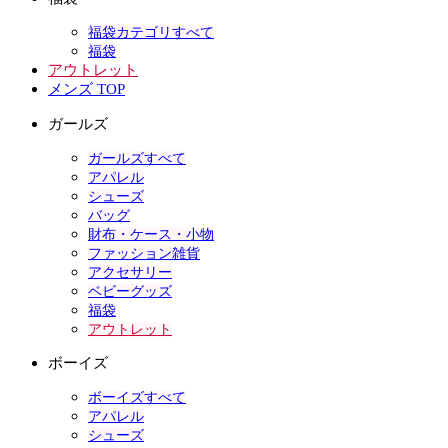
福袋カテゴリすべて
福袋
アウトレット
メンズ TOP
ガールズ
ガールズすべて
アパレル
シューズ
バッグ
財布・ケース・小物
ファッション雑貨
アクセサリー
ベビーグッズ
福袋
アウトレット
ボーイズ
ボーイズすべて
アパレル
シューズ