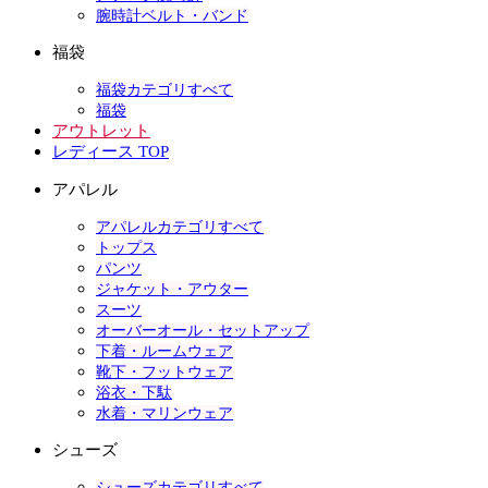
腕時計ベルト・バンド
福袋
福袋カテゴリすべて
福袋
アウトレット
レディース TOP
アパレル
アパレルカテゴリすべて
トップス
パンツ
ジャケット・アウター
スーツ
オーバーオール・セットアップ
下着・ルームウェア
靴下・フットウェア
浴衣・下駄
水着・マリンウェア
シューズ
シューズカテゴリすべて