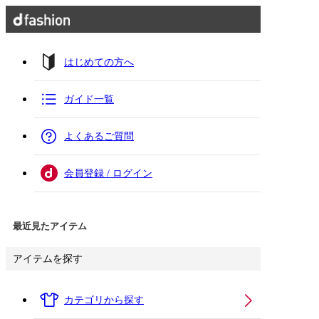
はじめての方へ
ガイド一覧
よくあるご質問
会員登録 / ログイン
最近見たアイテム
アイテムを探す
カテゴリから探す