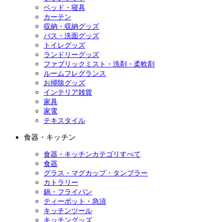
ベッド・寝具
カーテン
収納・収納グッズ
バス・洗面グッズ
トイレグッズ
ランドリーグッズ
ファブリックミスト・洗剤・柔軟剤
ルームフレグランス
お掃除グッズ
インテリア雑貨
家具
家電
テキスタイル
食器・キッチン
食器・キッチンカテゴリすべて
食器
グラス・マグカップ・タンブラー
カトラリー
鍋・フライパン
ティーポット・急須
キッチンツール
キッチングッズ