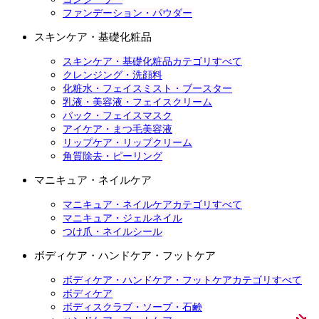
ファンデーション・パウダー
スキンケア・基礎化粧品
スキンケア・基礎化粧品カテゴリすべて
クレンジング・洗顔料
化粧水・フェイスミスト・ブースター
乳液・美容液・フェイスクリーム
パック・フェイスマスク
アイケア・まつ毛美容液
リップケア・リップクリーム
角質除去・ピーリング
マニキュア・ネイルケア
マニキュア・ネイルケアカテゴリすべて
マニキュア・ジェルネイル
つけ爪・ネイルシール
ボディケア・ハンドケア・フットケア
ボディケア・ハンドケア・フットケアカテゴリすべて
ボディケア
ボディスクラブ・ソープ・石鹸