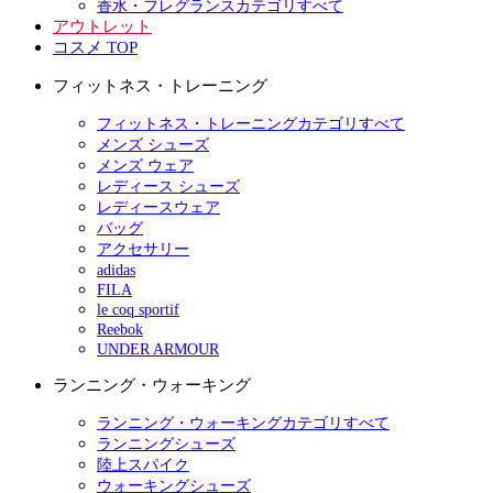
香水・フレグランスカテゴリすべて
アウトレット
コスメ TOP
フィットネス・トレーニング
フィットネス・トレーニングカテゴリすべて
メンズ シューズ
メンズ ウェア
レディース シューズ
レディースウェア
バッグ
アクセサリー
adidas
FILA
le coq sportif
Reebok
UNDER ARMOUR
ランニング・ウォーキング
ランニング・ウォーキングカテゴリすべて
ランニングシューズ
陸上スパイク
ウォーキングシューズ