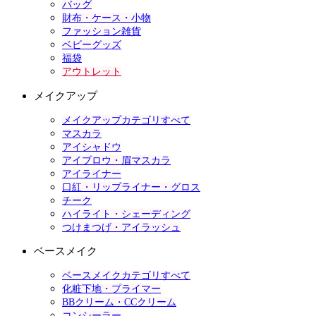
バッグ
財布・ケース・小物
ファッション雑貨
ベビーグッズ
福袋
アウトレット
メイクアップ
メイクアップカテゴリすべて
マスカラ
アイシャドウ
アイブロウ・眉マスカラ
アイライナー
口紅・リップライナー・グロス
チーク
ハイライト・シェーディング
つけまつげ・アイラッシュ
ベースメイク
ベースメイクカテゴリすべて
化粧下地・プライマー
BBクリーム・CCクリーム
コンシーラー