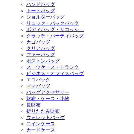
ハンドバッグ
トートバッグ
ショルダーバッグ
リュック・バックパック
ボディバッグ・サコッシュ
クラッチ・パーティバッグ
カゴバッグ
クリアバッグ
ファーバッグ
ボストンバッグ
スーツケース・トランク
ビジネス・オフィスバッグ
エコバッグ
ママバッグ
バッグアクセサリー
財布・ケース・小物
長財布
折りたたみ財布
ウォレットバッグ
コインケース
カードケース