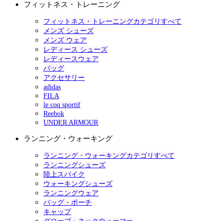
フィットネス・トレーニング
フィットネス・トレーニングカテゴリすべて
メンズ シューズ
メンズ ウェア
レディース シューズ
レディースウェア
バッグ
アクセサリー
adidas
FILA
le coq sportif
Reebok
UNDER ARMOUR
ランニング・ウォーキング
ランニング・ウォーキングカテゴリすべて
ランニングシューズ
陸上スパイク
ウォーキングシューズ
ランニングウェア
バッグ・ポーチ
キャップ