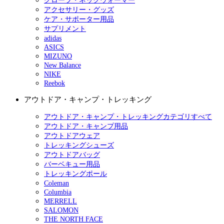
グローブ・ネックウォーマー
アクセサリー・グッズ
ケア・サポーター用品
サプリメント
adidas
ASICS
MIZUNO
New Balance
NIKE
Reebok
アウトドア・キャンプ・トレッキング
アウトドア・キャンプ・トレッキングカテゴリすべて
アウトドア・キャンプ用品
アウトドアウェア
トレッキングシューズ
アウトドアバッグ
バーベキュー用品
トレッキングポール
Coleman
Columbia
MERRELL
SALOMON
THE NORTH FACE