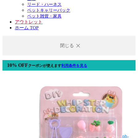
リード・ハーネス
ペットキャリーバック
ペット雑貨・家具
アウトレット
ホーム TOP
閉じる
10% OFF
クーポン
が使えます
利用条件を見る