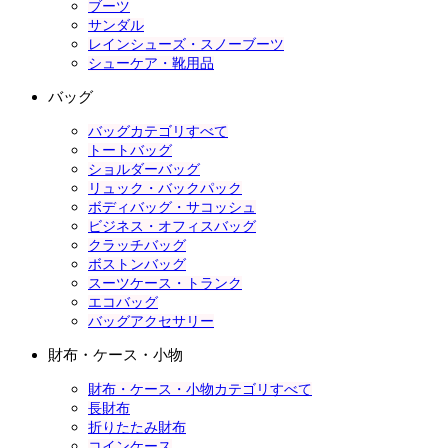
ブーツ
サンダル
レインシューズ・スノーブーツ
シューケア・靴用品
バッグ
バッグカテゴリすべて
トートバッグ
ショルダーバッグ
リュック・バックパック
ボディバッグ・サコッシュ
ビジネス・オフィスバッグ
クラッチバッグ
ボストンバッグ
スーツケース・トランク
エコバッグ
バッグアクセサリー
財布・ケース・小物
財布・ケース・小物カテゴリすべて
長財布
折りたたみ財布
コインケース