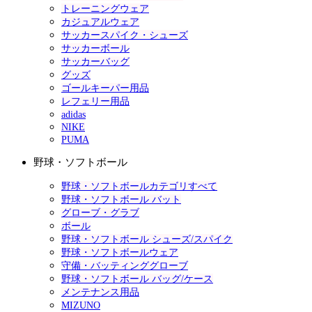
トレーニングウェア
カジュアルウェア
サッカースパイク・シューズ
サッカーボール
サッカーバッグ
グッズ
ゴールキーパー用品
レフェリー用品
adidas
NIKE
PUMA
野球・ソフトボール
野球・ソフトボールカテゴリすべて
野球・ソフトボール バット
グローブ・グラブ
ボール
野球・ソフトボール シューズ/スパイク
野球・ソフトボールウェア
守備・バッティンググローブ
野球・ソフトボール バッグ/ケース
メンテナンス用品
MIZUNO