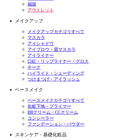
福袋
アウトレット
メイクアップ
メイクアップカテゴリすべて
マスカラ
アイシャドウ
アイブロウ・眉マスカラ
アイライナー
口紅・リップライナー・グロス
チーク
ハイライト・シェーディング
つけまつげ・アイラッシュ
ベースメイク
ベースメイクカテゴリすべて
化粧下地・プライマー
BBクリーム・CCクリーム
コンシーラー
ファンデーション・パウダー
スキンケア・基礎化粧品