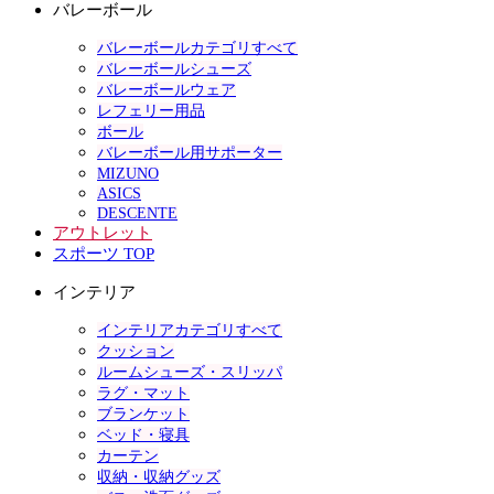
バレーボール
バレーボールカテゴリすべて
バレーボールシューズ
バレーボールウェア
レフェリー用品
ボール
バレーボール用サポーター
MIZUNO
ASICS
DESCENTE
アウトレット
スポーツ TOP
インテリア
インテリアカテゴリすべて
クッション
ルームシューズ・スリッパ
ラグ・マット
ブランケット
ベッド・寝具
カーテン
収納・収納グッズ