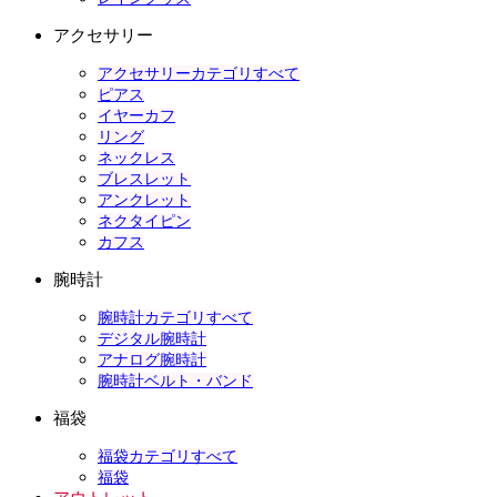
アクセサリー
アクセサリーカテゴリすべて
ピアス
イヤーカフ
リング
ネックレス
ブレスレット
アンクレット
ネクタイピン
カフス
腕時計
腕時計カテゴリすべて
デジタル腕時計
アナログ腕時計
腕時計ベルト・バンド
福袋
福袋カテゴリすべて
福袋