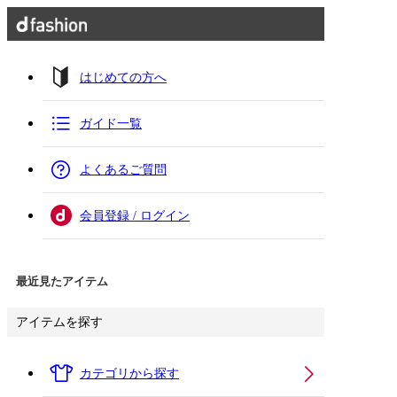
はじめての方へ
ガイド一覧
よくあるご質問
会員登録 / ログイン
最近見たアイテム
アイテムを探す
カテゴリから探す