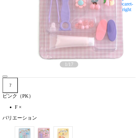
1
/
17
7
ピンク（PK）
F
×
バリエーション