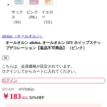
サック
ピンク
イエロ
ス
（PK）
ー
（SS）
（YE）
allolun.
（オールオルン）
オールオルン allolun. オールオルン DIY ホイップステッ
プデコレーション【返品不可商品】 （ピンク）
こちらは、会員価格が設定されています。
ログインしてからカートに入れてください。
ログイン
通常価格：
385円(税込)
￥183
52%OFF
税込