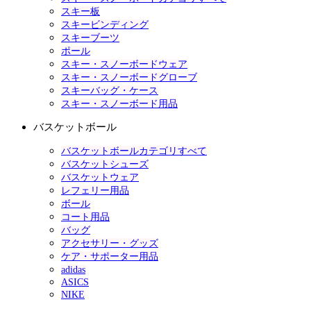
スキー板
スキービンディング
スキーブーツ
ポール
スキー・スノーボードウェア
スキー・スノーボードグローブ
スキーバッグ・ケース
スキー・スノーボード用品
バスケットボール
バスケットボールカテゴリすべて
バスケットシューズ
バスケットウェア
レフェリー用品
ボール
コート用品
バッグ
アクセサリー・グッズ
ケア・サポーター用品
adidas
ASICS
NIKE