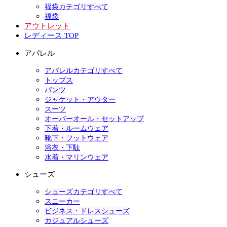
福袋カテゴリすべて
福袋
アウトレット
レディース TOP
アパレル
アパレルカテゴリすべて
トップス
パンツ
ジャケット・アウター
スーツ
オーバーオール・セットアップ
下着・ルームウェア
靴下・フットウェア
浴衣・下駄
水着・マリンウェア
シューズ
シューズカテゴリすべて
スニーカー
ビジネス・ドレスシューズ
カジュアルシューズ