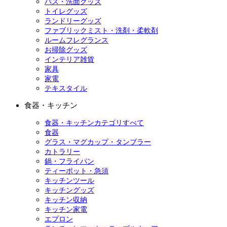
バス・洗面グッズ
トイレグッズ
ランドリーグッズ
ファブリックミスト・洗剤・柔軟剤
ルームフレグランス
お掃除グッズ
インテリア雑貨
家具
家電
テキスタイル
食器・キッチン
食器・キッチンカテゴリすべて
食器
グラス・マグカップ・タンブラー
カトラリー
鍋・フライパン
ティーポット・急須
キッチンツール
キッチングッズ
キッチン収納
キッチン家電
エプロン