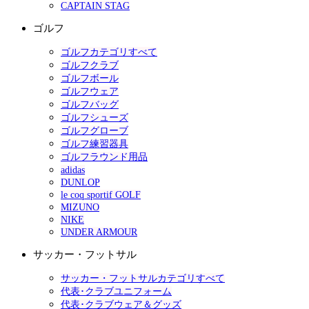
CAPTAIN STAG
ゴルフ
ゴルフカテゴリすべて
ゴルフクラブ
ゴルフボール
ゴルフウェア
ゴルフバッグ
ゴルフシューズ
ゴルフグローブ
ゴルフ練習器具
ゴルフラウンド用品
adidas
DUNLOP
le coq sportif GOLF
MIZUNO
NIKE
UNDER ARMOUR
サッカー・フットサル
サッカー・フットサルカテゴリすべて
代表･クラブユニフォーム
代表･クラブウェア＆グッズ