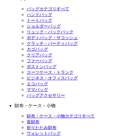
バッグカテゴリすべて
ハンドバッグ
トートバッグ
ショルダーバッグ
リュック・バックパック
ボディバッグ・サコッシュ
クラッチ・パーティバッグ
カゴバッグ
クリアバッグ
ファーバッグ
ボストンバッグ
スーツケース・トランク
ビジネス・オフィスバッグ
エコバッグ
ママバッグ
バッグアクセサリー
財布・ケース・小物
財布・ケース・小物カテゴリすべて
長財布
折りたたみ財布
ウォレットバッグ