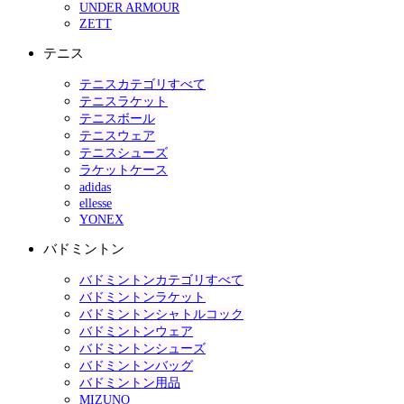
UNDER ARMOUR
ZETT
テニス
テニスカテゴリすべて
テニスラケット
テニスボール
テニスウェア
テニスシューズ
ラケットケース
adidas
ellesse
YONEX
バドミントン
バドミントンカテゴリすべて
バドミントンラケット
バドミントンシャトルコック
バドミントンウェア
バドミントンシューズ
バドミントンバッグ
バドミントン用品
MIZUNO