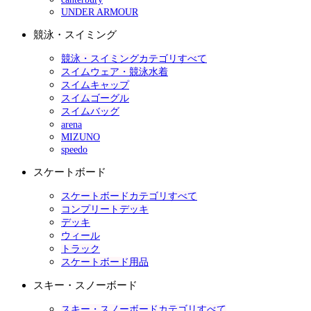
UNDER ARMOUR
競泳・スイミング
競泳・スイミングカテゴリすべて
スイムウェア・競泳水着
スイムキャップ
スイムゴーグル
スイムバッグ
arena
MIZUNO
speedo
スケートボード
スケートボードカテゴリすべて
コンプリートデッキ
デッキ
ウィール
トラック
スケートボード用品
スキー・スノーボード
スキー・スノーボードカテゴリすべて