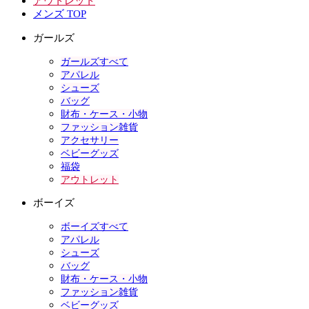
アウトレット
メンズ TOP
ガールズ
ガールズすべて
アパレル
シューズ
バッグ
財布・ケース・小物
ファッション雑貨
アクセサリー
ベビーグッズ
福袋
アウトレット
ボーイズ
ボーイズすべて
アパレル
シューズ
バッグ
財布・ケース・小物
ファッション雑貨
ベビーグッズ