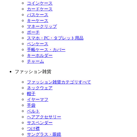
コインケース
カードケース
パスケース
キーケース
マネークリップ
ポーチ
スマホ・PC・タブレット用品
ペンケース
手帳ケース・カバー
キーホルダー
チャーム
ファッション雑貨
ファッション雑貨カテゴリすべて
ネックウェア
帽子
イヤーマフ
手袋
ベルト
ヘアアクセサリー
サスペンダー
つけ襟
サングラス・眼鏡