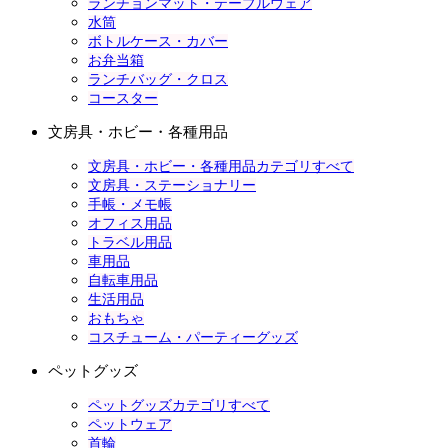
ランチョンマット・テーブルウェア
水筒
ボトルケース・カバー
お弁当箱
ランチバッグ・クロス
コースター
文房具・ホビー・各種用品
文房具・ホビー・各種用品カテゴリすべて
文房具・ステーショナリー
手帳・メモ帳
オフィス用品
トラベル用品
車用品
自転車用品
生活用品
おもちゃ
コスチューム・パーティーグッズ
ペットグッズ
ペットグッズカテゴリすべて
ペットウェア
首輪