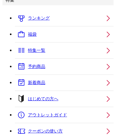
特集
ランキング
福袋
特集一覧
予約商品
新着商品
はじめての方へ
アウトレットガイド
クーポンの使い方