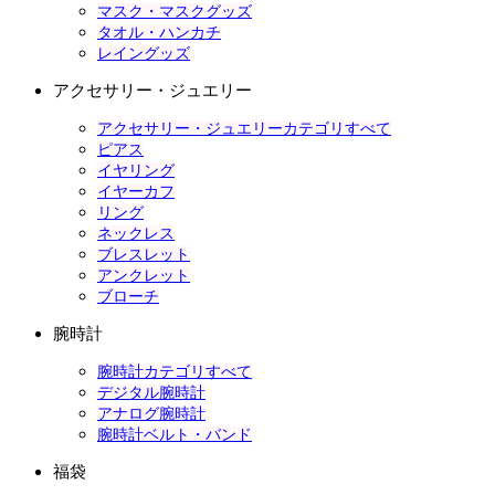
マスク・マスクグッズ
タオル・ハンカチ
レイングッズ
アクセサリー・ジュエリー
アクセサリー・ジュエリーカテゴリすべて
ピアス
イヤリング
イヤーカフ
リング
ネックレス
ブレスレット
アンクレット
ブローチ
腕時計
腕時計カテゴリすべて
デジタル腕時計
アナログ腕時計
腕時計ベルト・バンド
福袋