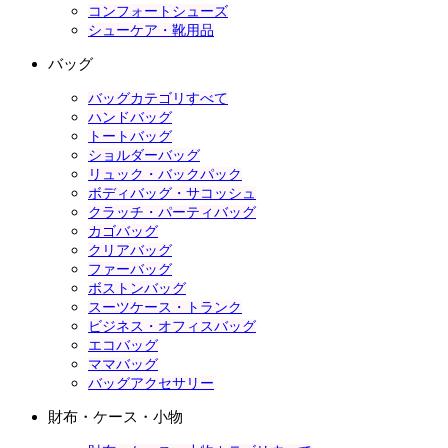
コンフォートシューズ
シューケア・靴用品
バッグ
バッグカテゴリすべて
ハンドバッグ
トートバッグ
ショルダーバッグ
リュック・バックパック
ボディバッグ・サコッシュ
クラッチ・パーティバッグ
カゴバッグ
クリアバッグ
ファーバッグ
ボストンバッグ
スーツケース・トランク
ビジネス・オフィスバッグ
エコバッグ
ママバッグ
バッグアクセサリー
財布・ケース・小物