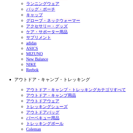
ランニングウェア
バッグ・ポーチ
キャップ
グローブ・ネックウォーマー
アクセサリー・グッズ
ケア・サポーター用品
サプリメント
adidas
ASICS
MIZUNO
New Balance
NIKE
Reebok
アウトドア・キャンプ・トレッキング
アウトドア・キャンプ・トレッキングカテゴリすべて
アウトドア・キャンプ用品
アウトドアウェア
トレッキングシューズ
アウトドアバッグ
バーベキュー用品
トレッキングポール
Coleman