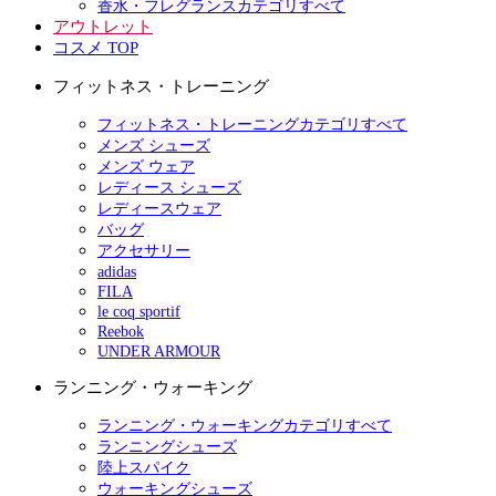
香水・フレグランスカテゴリすべて
アウトレット
コスメ TOP
フィットネス・トレーニング
フィットネス・トレーニングカテゴリすべて
メンズ シューズ
メンズ ウェア
レディース シューズ
レディースウェア
バッグ
アクセサリー
adidas
FILA
le coq sportif
Reebok
UNDER ARMOUR
ランニング・ウォーキング
ランニング・ウォーキングカテゴリすべて
ランニングシューズ
陸上スパイク
ウォーキングシューズ