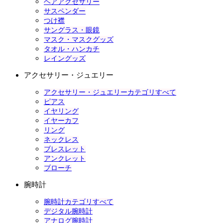
ヘアアクセサリー
サスペンダー
つけ襟
サングラス・眼鏡
マスク・マスクグッズ
タオル・ハンカチ
レイングッズ
アクセサリー・ジュエリー
アクセサリー・ジュエリーカテゴリすべて
ピアス
イヤリング
イヤーカフ
リング
ネックレス
ブレスレット
アンクレット
ブローチ
腕時計
腕時計カテゴリすべて
デジタル腕時計
アナログ腕時計