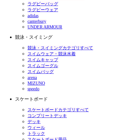
ラグビーバッグ
ラグビーウェア
adidas
canterbury
UNDER ARMOUR
競泳・スイミング
競泳・スイミングカテゴリすべて
スイムウェア・競泳水着
スイムキャップ
スイムゴーグル
スイムバッグ
arena
MIZUNO
speedo
スケートボード
スケートボードカテゴリすべて
コンプリートデッキ
デッキ
ウィール
トラック
スケートボード用品