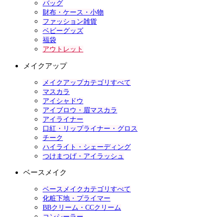
バッグ
財布・ケース・小物
ファッション雑貨
ベビーグッズ
福袋
アウトレット
メイクアップ
メイクアップカテゴリすべて
マスカラ
アイシャドウ
アイブロウ・眉マスカラ
アイライナー
口紅・リップライナー・グロス
チーク
ハイライト・シェーディング
つけまつげ・アイラッシュ
ベースメイク
ベースメイクカテゴリすべて
化粧下地・プライマー
BBクリーム・CCクリーム
コンシーラー