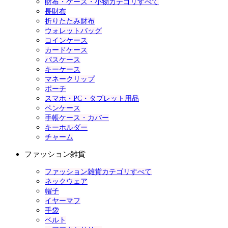
財布・ケース・小物カテゴリすべて
長財布
折りたたみ財布
ウォレットバッグ
コインケース
カードケース
パスケース
キーケース
マネークリップ
ポーチ
スマホ・PC・タブレット用品
ペンケース
手帳ケース・カバー
キーホルダー
チャーム
ファッション雑貨
ファッション雑貨カテゴリすべて
ネックウェア
帽子
イヤーマフ
手袋
ベルト