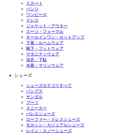
スカート
パンツ
ワンピース
ドレス
ジャケット・アウター
スーツ・フォーマル
オールインワン・セットアップ
下着・ルームウェア
靴下・フットウェア
マタニティウェア
浴衣・下駄
水着・マリンウェア
シューズ
シューズカテゴリすべて
パンプス
サンダル
ブーツ
スニーカー
バレエシューズ
ローファー・ドレスシューズ
モカシン・カジュアルシューズ
レイン・スノーシューズ