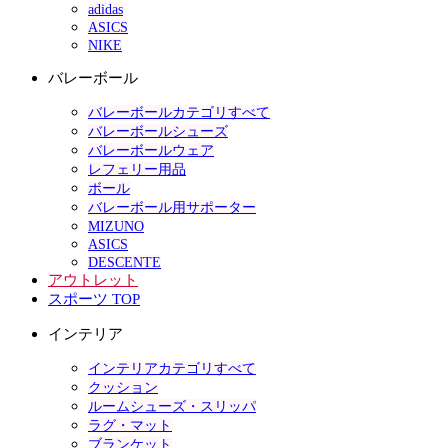
adidas
ASICS
NIKE
バレーボール
バレーボールカテゴリすべて
バレーボールシューズ
バレーボールウェア
レフェリー用品
ボール
バレーボール用サポーター
MIZUNO
ASICS
DESCENTE
アウトレット
スポーツ TOP
インテリア
インテリアカテゴリすべて
クッション
ルームシューズ・スリッパ
ラグ・マット
ブランケット