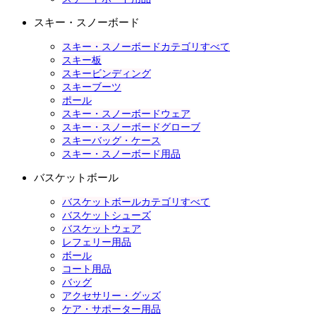
スキー・スノーボード
スキー・スノーボードカテゴリすべて
スキー板
スキービンディング
スキーブーツ
ポール
スキー・スノーボードウェア
スキー・スノーボードグローブ
スキーバッグ・ケース
スキー・スノーボード用品
バスケットボール
バスケットボールカテゴリすべて
バスケットシューズ
バスケットウェア
レフェリー用品
ボール
コート用品
バッグ
アクセサリー・グッズ
ケア・サポーター用品