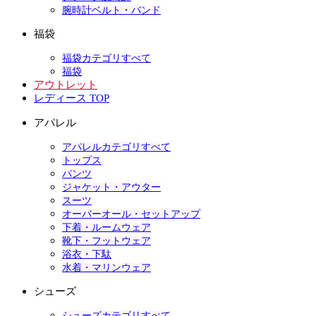
腕時計ベルト・バンド
福袋
福袋カテゴリすべて
福袋
アウトレット
レディース TOP
アパレル
アパレルカテゴリすべて
トップス
パンツ
ジャケット・アウター
スーツ
オーバーオール・セットアップ
下着・ルームウェア
靴下・フットウェア
浴衣・下駄
水着・マリンウェア
シューズ
シューズカテゴリすべて