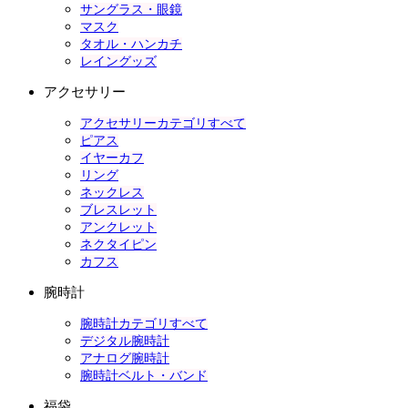
サングラス・眼鏡
マスク
タオル・ハンカチ
レイングッズ
アクセサリー
アクセサリーカテゴリすべて
ピアス
イヤーカフ
リング
ネックレス
ブレスレット
アンクレット
ネクタイピン
カフス
腕時計
腕時計カテゴリすべて
デジタル腕時計
アナログ腕時計
腕時計ベルト・バンド
福袋