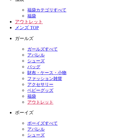
福袋カテゴリすべて
福袋
アウトレット
メンズ TOP
ガールズ
ガールズすべて
アパレル
シューズ
バッグ
財布・ケース・小物
ファッション雑貨
アクセサリー
ベビーグッズ
福袋
アウトレット
ボーイズ
ボーイズすべて
アパレル
シューズ