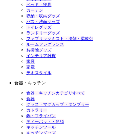
ベッド・寝具
カーテン
収納・収納グッズ
バス・洗面グッズ
トイレグッズ
ランドリーグッズ
ファブリックミスト・洗剤・柔軟剤
ルームフレグランス
お掃除グッズ
インテリア雑貨
家具
家電
テキスタイル
食器・キッチン
食器・キッチンカテゴリすべて
食器
グラス・マグカップ・タンブラー
カトラリー
鍋・フライパン
ティーポット・急須
キッチンツール
キッチングッズ