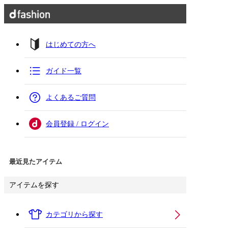
はじめての方へ
ガイド一覧
よくあるご質問
会員登録 / ログイン
最近見たアイテム
アイテムを探す
カテゴリから探す