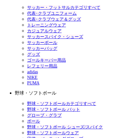
サッカー・フットサルカテゴリすべて
代表･クラブユニフォーム
代表･クラブウェア＆グッズ
トレーニングウェア
カジュアルウェア
サッカースパイク・シューズ
サッカーボール
サッカーバッグ
グッズ
ゴールキーパー用品
レフェリー用品
adidas
NIKE
PUMA
野球・ソフトボール
野球・ソフトボールカテゴリすべて
野球・ソフトボール バット
グローブ・グラブ
ボール
野球・ソフトボール シューズ/スパイク
野球・ソフトボールウェア