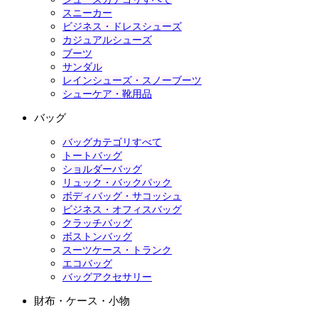
スニーカー
ビジネス・ドレスシューズ
カジュアルシューズ
ブーツ
サンダル
レインシューズ・スノーブーツ
シューケア・靴用品
バッグ
バッグカテゴリすべて
トートバッグ
ショルダーバッグ
リュック・バックパック
ボディバッグ・サコッシュ
ビジネス・オフィスバッグ
クラッチバッグ
ボストンバッグ
スーツケース・トランク
エコバッグ
バッグアクセサリー
財布・ケース・小物