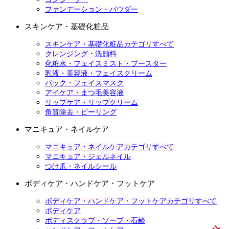
ファンデーション・パウダー
スキンケア・基礎化粧品
スキンケア・基礎化粧品カテゴリすべて
クレンジング・洗顔料
化粧水・フェイスミスト・ブースター
乳液・美容液・フェイスクリーム
パック・フェイスマスク
アイケア・まつ毛美容液
リップケア・リップクリーム
角質除去・ピーリング
マニキュア・ネイルケア
マニキュア・ネイルケアカテゴリすべて
マニキュア・ジェルネイル
つけ爪・ネイルシール
ボディケア・ハンドケア・フットケア
ボディケア・ハンドケア・フットケアカテゴリすべて
ボディケア
ボディスクラブ・ソープ・石鹸