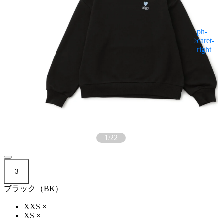
1
/
22
3
ブラック（BK）
XXS
×
XS
×