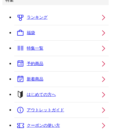
特集
ランキング
福袋
特集一覧
予約商品
新着商品
はじめての方へ
アウトレットガイド
クーポンの使い方