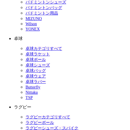
バドミントンシューズ
バドミントンバッグ
バドミントン用品
MIZUNO
Wilson
YONEX
卓球
卓球カテゴリすべて
卓球ラケット
卓球ボール
卓球シューズ
卓球バッグ
卓球ウェア
卓球ラバー
Butterfly
Nittaku
TSP
ラグビー
ラグビーカテゴリすべて
ラグビーボール
ラグビーシューズ・スパイク