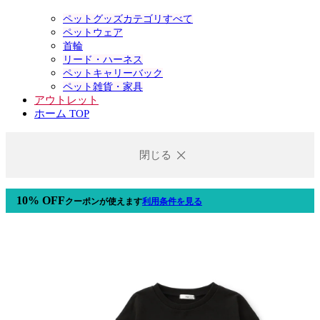
ペットグッズカテゴリすべて
ペットウェア
首輪
リード・ハーネス
ペットキャリーバック
ペット雑貨・家具
アウトレット
ホーム TOP
閉じる
10% OFF
クーポン
が使えます
利用条件を見る