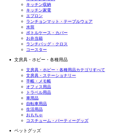
キッチン収納
キッチン家電
エプロン
ランチョンマット・テーブルウェア
水筒
ボトルケース・カバー
お弁当箱
ランチバッグ・クロス
コースター
文房具・ホビー・各種用品
文房具・ホビー・各種用品カテゴリすべて
文房具・ステーショナリー
手帳・メモ帳
オフィス用品
トラベル用品
車用品
自転車用品
生活用品
おもちゃ
コスチューム・パーティーグッズ
ペットグッズ