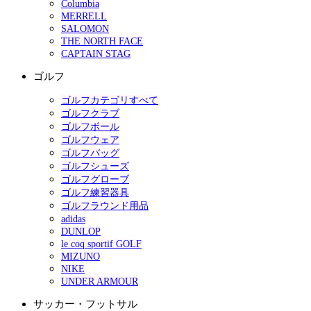
Columbia
MERRELL
SALOMON
THE NORTH FACE
CAPTAIN STAG
ゴルフ
ゴルフカテゴリすべて
ゴルフクラブ
ゴルフボール
ゴルフウェア
ゴルフバッグ
ゴルフシューズ
ゴルフグローブ
ゴルフ練習器具
ゴルフラウンド用品
adidas
DUNLOP
le coq sportif GOLF
MIZUNO
NIKE
UNDER ARMOUR
サッカー・フットサル