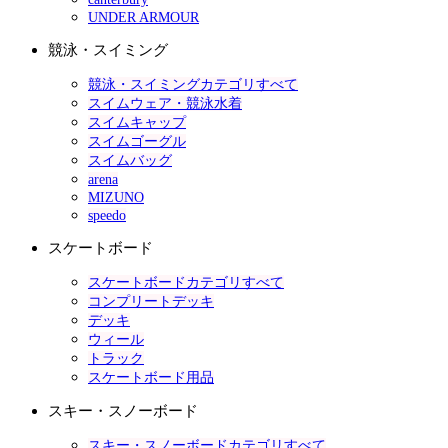
UNDER ARMOUR
競泳・スイミング
競泳・スイミングカテゴリすべて
スイムウェア・競泳水着
スイムキャップ
スイムゴーグル
スイムバッグ
arena
MIZUNO
speedo
スケートボード
スケートボードカテゴリすべて
コンプリートデッキ
デッキ
ウィール
トラック
スケートボード用品
スキー・スノーボード
スキー・スノーボードカテゴリすべて