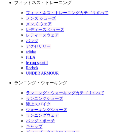
フィットネス・トレーニング
フィットネス・トレーニングカテゴリすべて
メンズ シューズ
メンズ ウェア
レディース シューズ
レディースウェア
バッグ
アクセサリー
adidas
FILA
le coq sportif
Reebok
UNDER ARMOUR
ランニング・ウォーキング
ランニング・ウォーキングカテゴリすべて
ランニングシューズ
陸上スパイク
ウォーキングシューズ
ランニングウェア
バッグ・ポーチ
キャップ