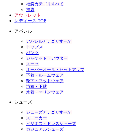
福袋カテゴリすべて
福袋
アウトレット
レディース TOP
アパレル
アパレルカテゴリすべて
トップス
パンツ
ジャケット・アウター
スーツ
オーバーオール・セットアップ
下着・ルームウェア
靴下・フットウェア
浴衣・下駄
水着・マリンウェア
シューズ
シューズカテゴリすべて
スニーカー
ビジネス・ドレスシューズ
カジュアルシューズ