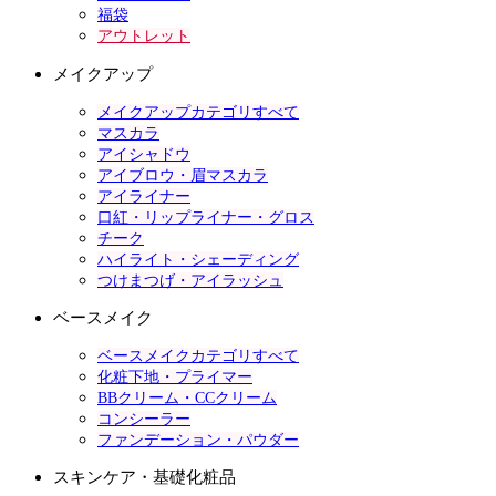
福袋
アウトレット
メイクアップ
メイクアップカテゴリすべて
マスカラ
アイシャドウ
アイブロウ・眉マスカラ
アイライナー
口紅・リップライナー・グロス
チーク
ハイライト・シェーディング
つけまつげ・アイラッシュ
ベースメイク
ベースメイクカテゴリすべて
化粧下地・プライマー
BBクリーム・CCクリーム
コンシーラー
ファンデーション・パウダー
スキンケア・基礎化粧品