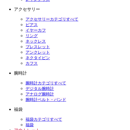
アクセサリー
アクセサリーカテゴリすべて
ピアス
イヤーカフ
リング
ネックレス
ブレスレット
アンクレット
ネクタイピン
カフス
腕時計
腕時計カテゴリすべて
デジタル腕時計
アナログ腕時計
腕時計ベルト・バンド
福袋
福袋カテゴリすべて
福袋