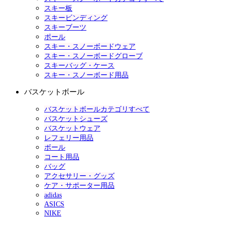
スキー板
スキービンディング
スキーブーツ
ポール
スキー・スノーボードウェア
スキー・スノーボードグローブ
スキーバッグ・ケース
スキー・スノーボード用品
バスケットボール
バスケットボールカテゴリすべて
バスケットシューズ
バスケットウェア
レフェリー用品
ボール
コート用品
バッグ
アクセサリー・グッズ
ケア・サポーター用品
adidas
ASICS
NIKE