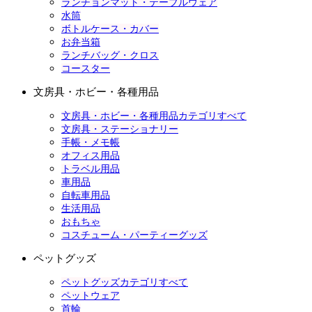
ランチョンマット・テーブルウェア
水筒
ボトルケース・カバー
お弁当箱
ランチバッグ・クロス
コースター
文房具・ホビー・各種用品
文房具・ホビー・各種用品カテゴリすべて
文房具・ステーショナリー
手帳・メモ帳
オフィス用品
トラベル用品
車用品
自転車用品
生活用品
おもちゃ
コスチューム・パーティーグッズ
ペットグッズ
ペットグッズカテゴリすべて
ペットウェア
首輪