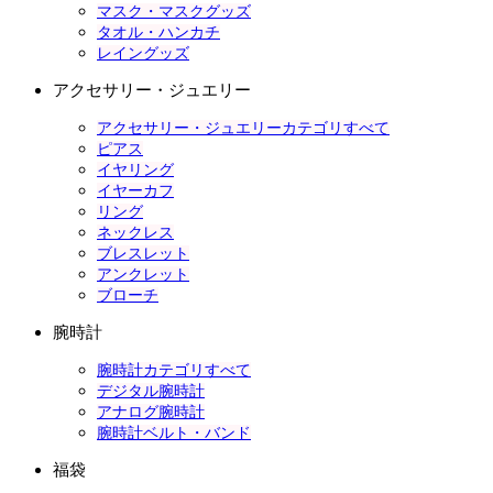
マスク・マスクグッズ
タオル・ハンカチ
レイングッズ
アクセサリー・ジュエリー
アクセサリー・ジュエリーカテゴリすべて
ピアス
イヤリング
イヤーカフ
リング
ネックレス
ブレスレット
アンクレット
ブローチ
腕時計
腕時計カテゴリすべて
デジタル腕時計
アナログ腕時計
腕時計ベルト・バンド
福袋