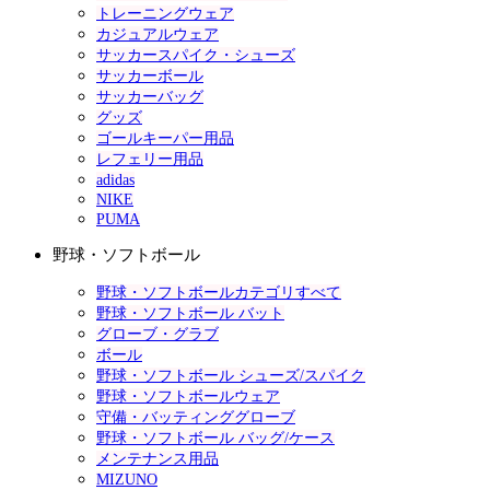
トレーニングウェア
カジュアルウェア
サッカースパイク・シューズ
サッカーボール
サッカーバッグ
グッズ
ゴールキーパー用品
レフェリー用品
adidas
NIKE
PUMA
野球・ソフトボール
野球・ソフトボールカテゴリすべて
野球・ソフトボール バット
グローブ・グラブ
ボール
野球・ソフトボール シューズ/スパイク
野球・ソフトボールウェア
守備・バッティンググローブ
野球・ソフトボール バッグ/ケース
メンテナンス用品
MIZUNO