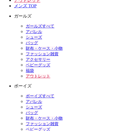
アウトレット
メンズ TOP
ガールズ
ガールズすべて
アパレル
シューズ
バッグ
財布・ケース・小物
ファッション雑貨
アクセサリー
ベビーグッズ
福袋
アウトレット
ボーイズ
ボーイズすべて
アパレル
シューズ
バッグ
財布・ケース・小物
ファッション雑貨
ベビーグッズ