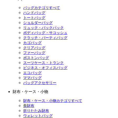
バッグカテゴリすべて
ハンドバッグ
トートバッグ
ショルダーバッグ
リュック・バックパック
ボディバッグ・サコッシュ
クラッチ・パーティバッグ
カゴバッグ
クリアバッグ
ファーバッグ
ボストンバッグ
スーツケース・トランク
ビジネス・オフィスバッグ
エコバッグ
ママバッグ
バッグアクセサリー
財布・ケース・小物
財布・ケース・小物カテゴリすべて
長財布
折りたたみ財布
ウォレットバッグ