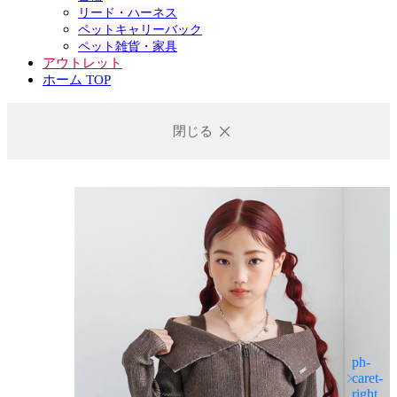
リード・ハーネス
ペットキャリーバック
ペット雑貨・家具
アウトレット
ホーム TOP
閉じる