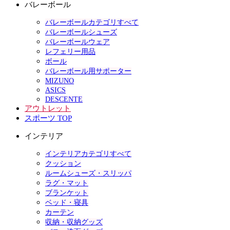
バレーボール
バレーボールカテゴリすべて
バレーボールシューズ
バレーボールウェア
レフェリー用品
ボール
バレーボール用サポーター
MIZUNO
ASICS
DESCENTE
アウトレット
スポーツ TOP
インテリア
インテリアカテゴリすべて
クッション
ルームシューズ・スリッパ
ラグ・マット
ブランケット
ベッド・寝具
カーテン
収納・収納グッズ