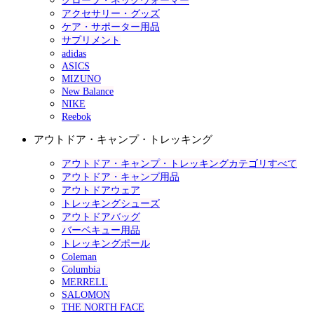
グローブ・ネックウォーマー
アクセサリー・グッズ
ケア・サポーター用品
サプリメント
adidas
ASICS
MIZUNO
New Balance
NIKE
Reebok
アウトドア・キャンプ・トレッキング
アウトドア・キャンプ・トレッキングカテゴリすべて
アウトドア・キャンプ用品
アウトドアウェア
トレッキングシューズ
アウトドアバッグ
バーベキュー用品
トレッキングポール
Coleman
Columbia
MERRELL
SALOMON
THE NORTH FACE