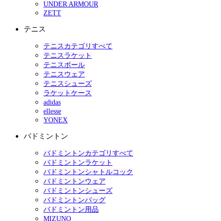
UNDER ARMOUR
ZETT
テニス
テニスカテゴリすべて
テニスラケット
テニスボール
テニスウェア
テニスシューズ
ラケットケース
adidas
ellesse
YONEX
バドミントン
バドミントンカテゴリすべて
バドミントンラケット
バドミントンシャトルコック
バドミントンウェア
バドミントンシューズ
バドミントンバッグ
バドミントン用品
MIZUNO