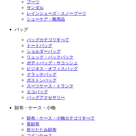
ブーツ
サンダル
レインシューズ・スノーブーツ
シューケア・靴用品
バッグ
バッグカテゴリすべて
トートバッグ
ショルダーバッグ
リュック・バックパック
ボディバッグ・サコッシュ
ビジネス・オフィスバッグ
クラッチバッグ
ボストンバッグ
スーツケース・トランク
エコバッグ
バッグアクセサリー
財布・ケース・小物
財布・ケース・小物カテゴリすべて
長財布
折りたたみ財布
コインケース