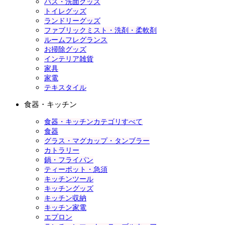
バス・洗面グッズ
トイレグッズ
ランドリーグッズ
ファブリックミスト・洗剤・柔軟剤
ルームフレグランス
お掃除グッズ
インテリア雑貨
家具
家電
テキスタイル
食器・キッチン
食器・キッチンカテゴリすべて
食器
グラス・マグカップ・タンブラー
カトラリー
鍋・フライパン
ティーポット・急須
キッチンツール
キッチングッズ
キッチン収納
キッチン家電
エプロン