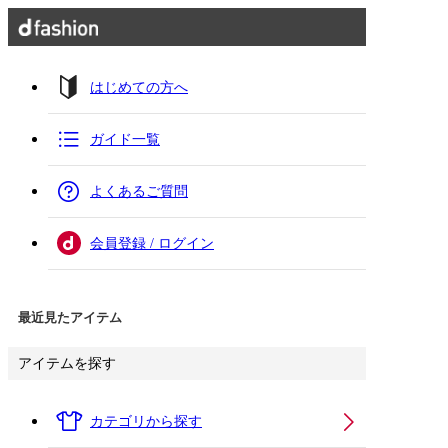
はじめての方へ
ガイド一覧
よくあるご質問
会員登録 / ログイン
最近見たアイテム
アイテムを探す
カテゴリから探す