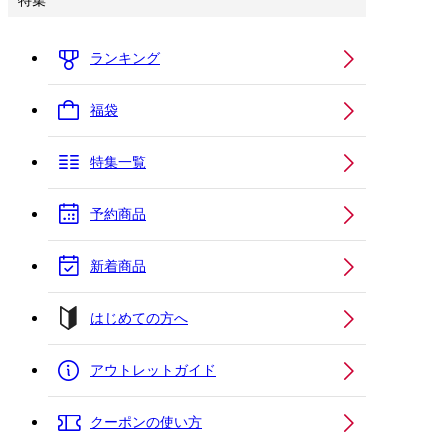
特集
ランキング
福袋
特集一覧
予約商品
新着商品
はじめての方へ
アウトレットガイド
クーポンの使い方