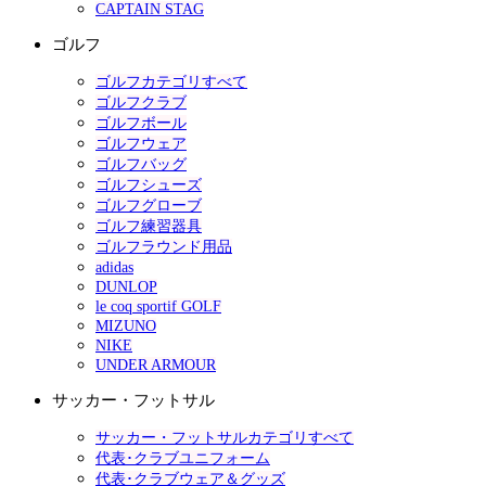
CAPTAIN STAG
ゴルフ
ゴルフカテゴリすべて
ゴルフクラブ
ゴルフボール
ゴルフウェア
ゴルフバッグ
ゴルフシューズ
ゴルフグローブ
ゴルフ練習器具
ゴルフラウンド用品
adidas
DUNLOP
le coq sportif GOLF
MIZUNO
NIKE
UNDER ARMOUR
サッカー・フットサル
サッカー・フットサルカテゴリすべて
代表･クラブユニフォーム
代表･クラブウェア＆グッズ