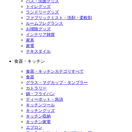
バス・洗面グッズ
トイレグッズ
ランドリーグッズ
ファブリックミスト・洗剤・柔軟剤
ルームフレグランス
お掃除グッズ
インテリア雑貨
家具
家電
テキスタイル
食器・キッチン
食器・キッチンカテゴリすべて
食器
グラス・マグカップ・タンブラー
カトラリー
鍋・フライパン
ティーポット・急須
キッチンツール
キッチングッズ
キッチン収納
キッチン家電
エプロン