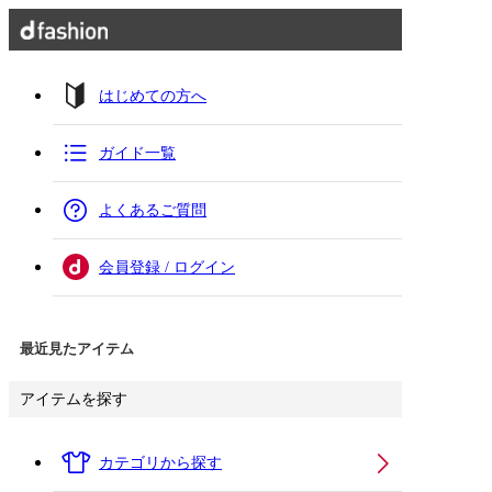
はじめての方へ
ガイド一覧
よくあるご質問
会員登録 / ログイン
最近見たアイテム
アイテムを探す
カテゴリから探す