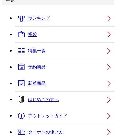
特集
ランキング
福袋
特集一覧
予約商品
新着商品
はじめての方へ
アウトレットガイド
クーポンの使い方