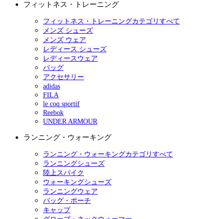
フィットネス・トレーニング
フィットネス・トレーニングカテゴリすべて
メンズ シューズ
メンズ ウェア
レディース シューズ
レディースウェア
バッグ
アクセサリー
adidas
FILA
le coq sportif
Reebok
UNDER ARMOUR
ランニング・ウォーキング
ランニング・ウォーキングカテゴリすべて
ランニングシューズ
陸上スパイク
ウォーキングシューズ
ランニングウェア
バッグ・ポーチ
キャップ