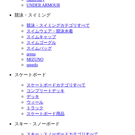
UNDER ARMOUR
競泳・スイミング
競泳・スイミングカテゴリすべて
スイムウェア・競泳水着
スイムキャップ
スイムゴーグル
スイムバッグ
arena
MIZUNO
speedo
スケートボード
スケートボードカテゴリすべて
コンプリートデッキ
デッキ
ウィール
トラック
スケートボード用品
スキー・スノーボード
スキー・スノーボードカテゴリすべて