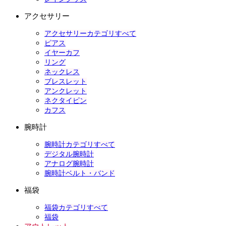
アクセサリー
アクセサリーカテゴリすべて
ピアス
イヤーカフ
リング
ネックレス
ブレスレット
アンクレット
ネクタイピン
カフス
腕時計
腕時計カテゴリすべて
デジタル腕時計
アナログ腕時計
腕時計ベルト・バンド
福袋
福袋カテゴリすべて
福袋