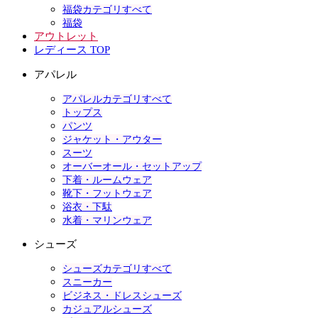
福袋カテゴリすべて
福袋
アウトレット
レディース TOP
アパレル
アパレルカテゴリすべて
トップス
パンツ
ジャケット・アウター
スーツ
オーバーオール・セットアップ
下着・ルームウェア
靴下・フットウェア
浴衣・下駄
水着・マリンウェア
シューズ
シューズカテゴリすべて
スニーカー
ビジネス・ドレスシューズ
カジュアルシューズ