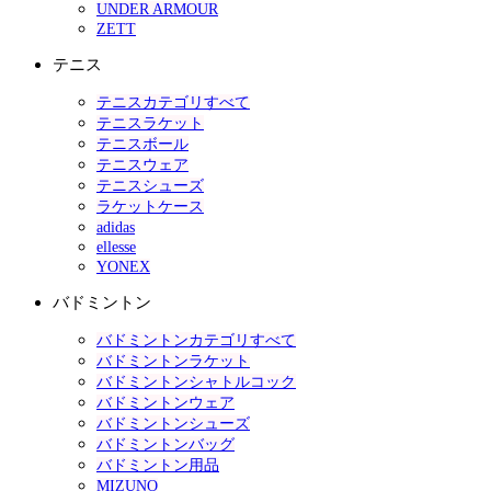
UNDER ARMOUR
ZETT
テニス
テニスカテゴリすべて
テニスラケット
テニスボール
テニスウェア
テニスシューズ
ラケットケース
adidas
ellesse
YONEX
バドミントン
バドミントンカテゴリすべて
バドミントンラケット
バドミントンシャトルコック
バドミントンウェア
バドミントンシューズ
バドミントンバッグ
バドミントン用品
MIZUNO