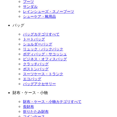
ブーツ
サンダル
レインシューズ・スノーブーツ
シューケア・靴用品
バッグ
バッグカテゴリすべて
トートバッグ
ショルダーバッグ
リュック・バックパック
ボディバッグ・サコッシュ
ビジネス・オフィスバッグ
クラッチバッグ
ボストンバッグ
スーツケース・トランク
エコバッグ
バッグアクセサリー
財布・ケース・小物
財布・ケース・小物カテゴリすべて
長財布
折りたたみ財布
コインケース