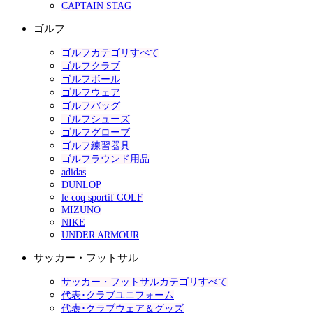
CAPTAIN STAG
ゴルフ
ゴルフカテゴリすべて
ゴルフクラブ
ゴルフボール
ゴルフウェア
ゴルフバッグ
ゴルフシューズ
ゴルフグローブ
ゴルフ練習器具
ゴルフラウンド用品
adidas
DUNLOP
le coq sportif GOLF
MIZUNO
NIKE
UNDER ARMOUR
サッカー・フットサル
サッカー・フットサルカテゴリすべて
代表･クラブユニフォーム
代表･クラブウェア＆グッズ