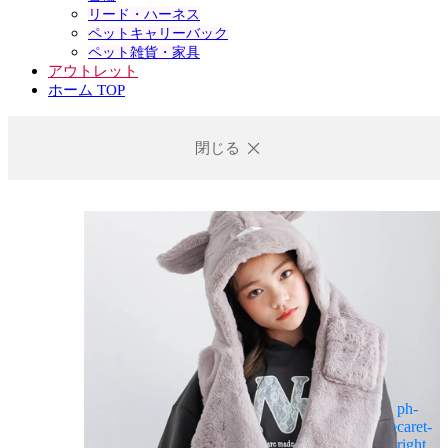
リード・ハーネス
ペットキャリーバック
ペット雑貨・家具
アウトレット
ホーム TOP
閉じる