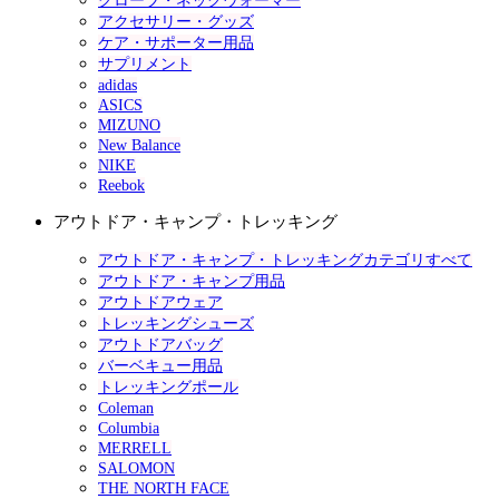
グローブ・ネックウォーマー
アクセサリー・グッズ
ケア・サポーター用品
サプリメント
adidas
ASICS
MIZUNO
New Balance
NIKE
Reebok
アウトドア・キャンプ・トレッキング
アウトドア・キャンプ・トレッキングカテゴリすべて
アウトドア・キャンプ用品
アウトドアウェア
トレッキングシューズ
アウトドアバッグ
バーベキュー用品
トレッキングポール
Coleman
Columbia
MERRELL
SALOMON
THE NORTH FACE