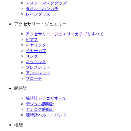
マスク・マスクグッズ
タオル・ハンカチ
レイングッズ
アクセサリー・ジュエリー
アクセサリー・ジュエリーカテゴリすべて
ピアス
イヤリング
イヤーカフ
リング
ネックレス
ブレスレット
アンクレット
ブローチ
腕時計
腕時計カテゴリすべて
デジタル腕時計
アナログ腕時計
腕時計ベルト・バンド
福袋