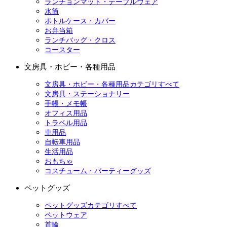
ランチョンマット・テーブルウェア
水筒
ボトルケース・カバー
お弁当箱
ランチバッグ・クロス
コースター
文房具・ホビー・各種用品
文房具・ホビー・各種用品カテゴリすべて
文房具・ステーショナリー
手帳・メモ帳
オフィス用品
トラベル用品
車用品
自転車用品
生活用品
おもちゃ
コスチューム・パーティーグッズ
ペットグッズ
ペットグッズカテゴリすべて
ペットウェア
首輪