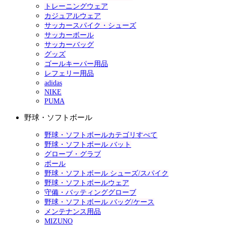
トレーニングウェア
カジュアルウェア
サッカースパイク・シューズ
サッカーボール
サッカーバッグ
グッズ
ゴールキーパー用品
レフェリー用品
adidas
NIKE
PUMA
野球・ソフトボール
野球・ソフトボールカテゴリすべて
野球・ソフトボール バット
グローブ・グラブ
ボール
野球・ソフトボール シューズ/スパイク
野球・ソフトボールウェア
守備・バッティンググローブ
野球・ソフトボール バッグ/ケース
メンテナンス用品
MIZUNO