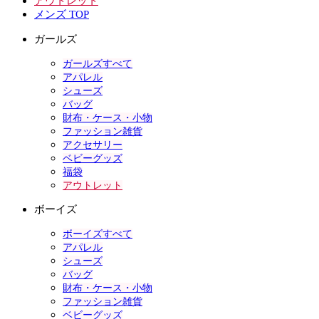
アウトレット
メンズ TOP
ガールズ
ガールズすべて
アパレル
シューズ
バッグ
財布・ケース・小物
ファッション雑貨
アクセサリー
ベビーグッズ
福袋
アウトレット
ボーイズ
ボーイズすべて
アパレル
シューズ
バッグ
財布・ケース・小物
ファッション雑貨
ベビーグッズ