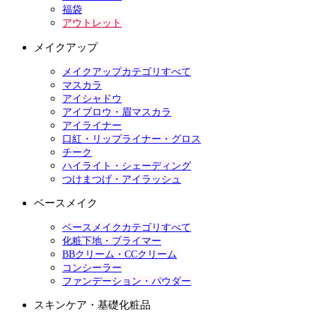
福袋
アウトレット
メイクアップ
メイクアップカテゴリすべて
マスカラ
アイシャドウ
アイブロウ・眉マスカラ
アイライナー
口紅・リップライナー・グロス
チーク
ハイライト・シェーディング
つけまつげ・アイラッシュ
ベースメイク
ベースメイクカテゴリすべて
化粧下地・プライマー
BBクリーム・CCクリーム
コンシーラー
ファンデーション・パウダー
スキンケア・基礎化粧品