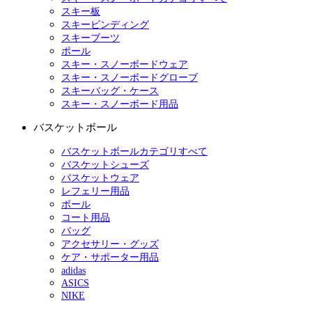
スキー板
スキービンディング
スキーブーツ
ポール
スキー・スノーボードウェア
スキー・スノーボードグローブ
スキーバッグ・ケース
スキー・スノーボード用品
バスケットボール
バスケットボールカテゴリすべて
バスケットシューズ
バスケットウェア
レフェリー用品
ボール
コート用品
バッグ
アクセサリー・グッズ
ケア・サポーター用品
adidas
ASICS
NIKE