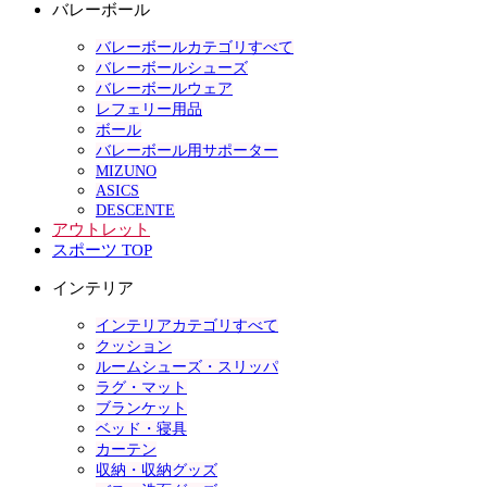
バレーボール
バレーボールカテゴリすべて
バレーボールシューズ
バレーボールウェア
レフェリー用品
ボール
バレーボール用サポーター
MIZUNO
ASICS
DESCENTE
アウトレット
スポーツ TOP
インテリア
インテリアカテゴリすべて
クッション
ルームシューズ・スリッパ
ラグ・マット
ブランケット
ベッド・寝具
カーテン
収納・収納グッズ