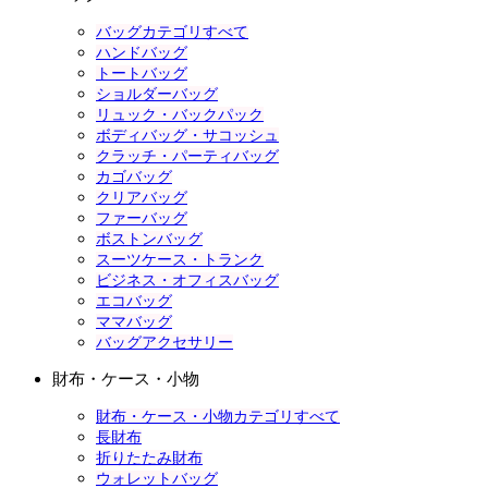
バッグカテゴリすべて
ハンドバッグ
トートバッグ
ショルダーバッグ
リュック・バックパック
ボディバッグ・サコッシュ
クラッチ・パーティバッグ
カゴバッグ
クリアバッグ
ファーバッグ
ボストンバッグ
スーツケース・トランク
ビジネス・オフィスバッグ
エコバッグ
ママバッグ
バッグアクセサリー
財布・ケース・小物
財布・ケース・小物カテゴリすべて
長財布
折りたたみ財布
ウォレットバッグ