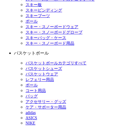
スキー板
スキービンディング
スキーブーツ
ポール
スキー・スノーボードウェア
スキー・スノーボードグローブ
スキーバッグ・ケース
スキー・スノーボード用品
バスケットボール
バスケットボールカテゴリすべて
バスケットシューズ
バスケットウェア
レフェリー用品
ボール
コート用品
バッグ
アクセサリー・グッズ
ケア・サポーター用品
adidas
ASICS
NIKE