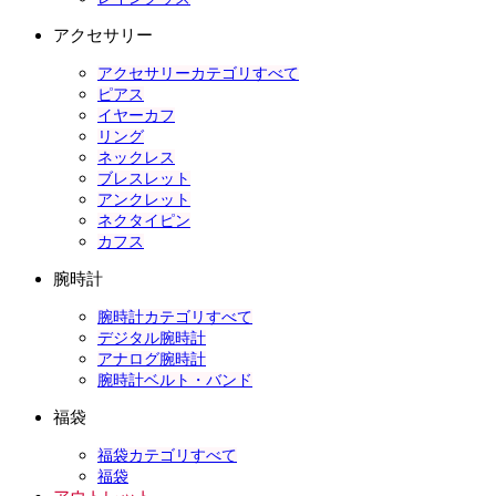
アクセサリー
アクセサリーカテゴリすべて
ピアス
イヤーカフ
リング
ネックレス
ブレスレット
アンクレット
ネクタイピン
カフス
腕時計
腕時計カテゴリすべて
デジタル腕時計
アナログ腕時計
腕時計ベルト・バンド
福袋
福袋カテゴリすべて
福袋