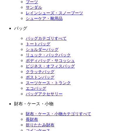
ブーツ
サンダル
レインシューズ・スノーブーツ
シューケア・靴用品
バッグ
バッグカテゴリすべて
トートバッグ
ショルダーバッグ
リュック・バックパック
ボディバッグ・サコッシュ
ビジネス・オフィスバッグ
クラッチバッグ
ボストンバッグ
スーツケース・トランク
エコバッグ
バッグアクセサリー
財布・ケース・小物
財布・ケース・小物カテゴリすべて
長財布
折りたたみ財布
コインケース