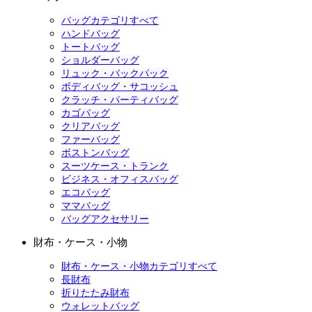
バッグカテゴリすべて
ハンドバッグ
トートバッグ
ショルダーバッグ
リュック・バックパック
ボディバッグ・サコッシュ
クラッチ・パーティバッグ
カゴバッグ
クリアバッグ
ファーバッグ
ボストンバッグ
スーツケース・トランク
ビジネス・オフィスバッグ
エコバッグ
ママバッグ
バッグアクセサリー
財布・ケース・小物
財布・ケース・小物カテゴリすべて
長財布
折りたたみ財布
ウォレットバッグ