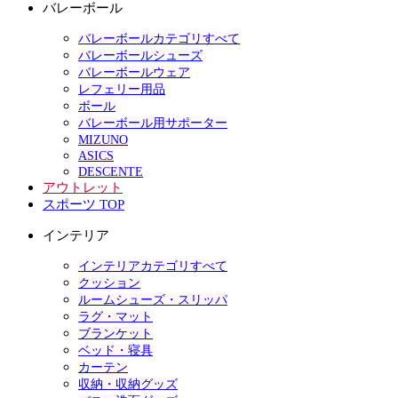
バレーボール
バレーボールカテゴリすべて
バレーボールシューズ
バレーボールウェア
レフェリー用品
ボール
バレーボール用サポーター
MIZUNO
ASICS
DESCENTE
アウトレット
スポーツ TOP
インテリア
インテリアカテゴリすべて
クッション
ルームシューズ・スリッパ
ラグ・マット
ブランケット
ベッド・寝具
カーテン
収納・収納グッズ