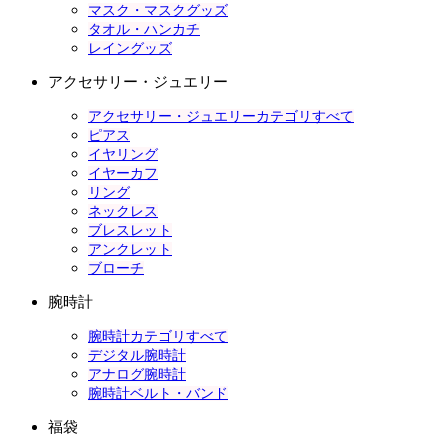
マスク・マスクグッズ
タオル・ハンカチ
レイングッズ
アクセサリー・ジュエリー
アクセサリー・ジュエリーカテゴリすべて
ピアス
イヤリング
イヤーカフ
リング
ネックレス
ブレスレット
アンクレット
ブローチ
腕時計
腕時計カテゴリすべて
デジタル腕時計
アナログ腕時計
腕時計ベルト・バンド
福袋