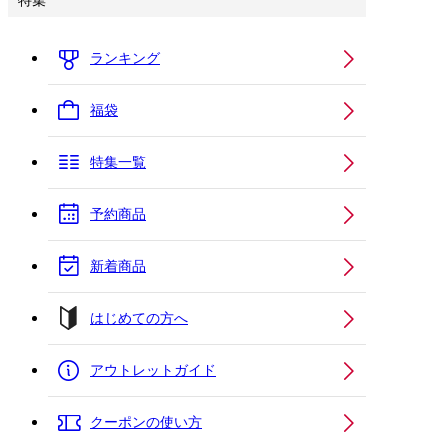
特集
ランキング
福袋
特集一覧
予約商品
新着商品
はじめての方へ
アウトレットガイド
クーポンの使い方