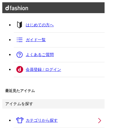
はじめての方へ
ガイド一覧
よくあるご質問
会員登録 / ログイン
最近見たアイテム
アイテムを探す
カテゴリから探す