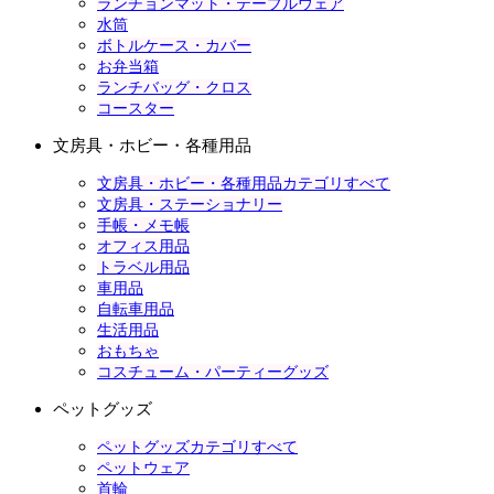
ランチョンマット・テーブルウェア
水筒
ボトルケース・カバー
お弁当箱
ランチバッグ・クロス
コースター
文房具・ホビー・各種用品
文房具・ホビー・各種用品カテゴリすべて
文房具・ステーショナリー
手帳・メモ帳
オフィス用品
トラベル用品
車用品
自転車用品
生活用品
おもちゃ
コスチューム・パーティーグッズ
ペットグッズ
ペットグッズカテゴリすべて
ペットウェア
首輪