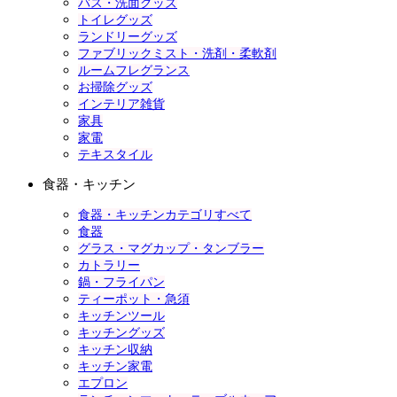
バス・洗面グッズ
トイレグッズ
ランドリーグッズ
ファブリックミスト・洗剤・柔軟剤
ルームフレグランス
お掃除グッズ
インテリア雑貨
家具
家電
テキスタイル
食器・キッチン
食器・キッチンカテゴリすべて
食器
グラス・マグカップ・タンブラー
カトラリー
鍋・フライパン
ティーポット・急須
キッチンツール
キッチングッズ
キッチン収納
キッチン家電
エプロン