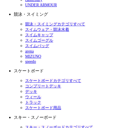
UNDER ARMOUR
競泳・スイミング
競泳・スイミングカテゴリすべて
スイムウェア・競泳水着
スイムキャップ
スイムゴーグル
スイムバッグ
arena
MIZUNO
speedo
スケートボード
スケートボードカテゴリすべて
コンプリートデッキ
デッキ
ウィール
トラック
スケートボード用品
スキー・スノーボード
スキー・スノーボードカテゴリすべて