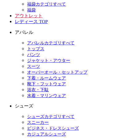
福袋カテゴリすべて
福袋
アウトレット
レディース TOP
アパレル
アパレルカテゴリすべて
トップス
パンツ
ジャケット・アウター
スーツ
オーバーオール・セットアップ
下着・ルームウェア
靴下・フットウェア
浴衣・下駄
水着・マリンウェア
シューズ
シューズカテゴリすべて
スニーカー
ビジネス・ドレスシューズ
カジュアルシューズ