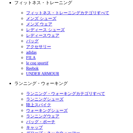
フィットネス・トレーニング
フィットネス・トレーニングカテゴリすべて
メンズ シューズ
メンズ ウェア
レディース シューズ
レディースウェア
バッグ
アクセサリー
adidas
FILA
le coq sportif
Reebok
UNDER ARMOUR
ランニング・ウォーキング
ランニング・ウォーキングカテゴリすべて
ランニングシューズ
陸上スパイク
ウォーキングシューズ
ランニングウェア
バッグ・ポーチ
キャップ