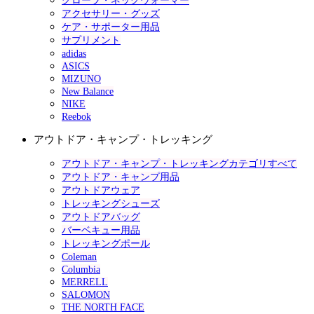
グローブ・ネックウォーマー
アクセサリー・グッズ
ケア・サポーター用品
サプリメント
adidas
ASICS
MIZUNO
New Balance
NIKE
Reebok
アウトドア・キャンプ・トレッキング
アウトドア・キャンプ・トレッキングカテゴリすべて
アウトドア・キャンプ用品
アウトドアウェア
トレッキングシューズ
アウトドアバッグ
バーベキュー用品
トレッキングポール
Coleman
Columbia
MERRELL
SALOMON
THE NORTH FACE