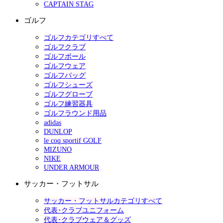
CAPTAIN STAG
ゴルフ
ゴルフカテゴリすべて
ゴルフクラブ
ゴルフボール
ゴルフウェア
ゴルフバッグ
ゴルフシューズ
ゴルフグローブ
ゴルフ練習器具
ゴルフラウンド用品
adidas
DUNLOP
le coq sportif GOLF
MIZUNO
NIKE
UNDER ARMOUR
サッカー・フットサル
サッカー・フットサルカテゴリすべて
代表･クラブユニフォーム
代表･クラブウェア＆グッズ