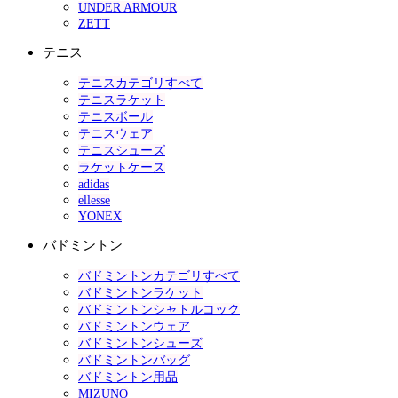
UNDER ARMOUR
ZETT
テニス
テニスカテゴリすべて
テニスラケット
テニスボール
テニスウェア
テニスシューズ
ラケットケース
adidas
ellesse
YONEX
バドミントン
バドミントンカテゴリすべて
バドミントンラケット
バドミントンシャトルコック
バドミントンウェア
バドミントンシューズ
バドミントンバッグ
バドミントン用品
MIZUNO