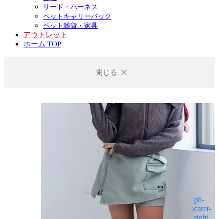
リード・ハーネス
ペットキャリーバック
ペット雑貨・家具
アウトレット
ホーム TOP
閉じる