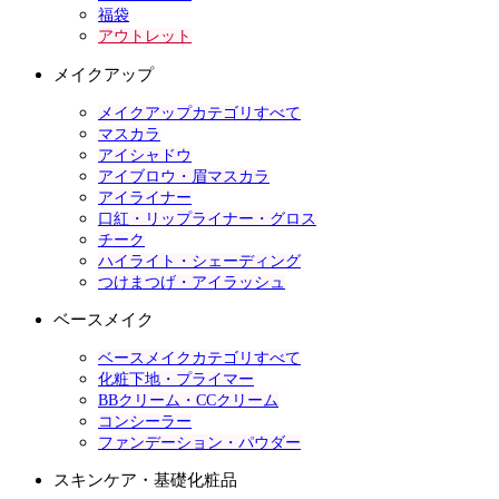
福袋
アウトレット
メイクアップ
メイクアップカテゴリすべて
マスカラ
アイシャドウ
アイブロウ・眉マスカラ
アイライナー
口紅・リップライナー・グロス
チーク
ハイライト・シェーディング
つけまつげ・アイラッシュ
ベースメイク
ベースメイクカテゴリすべて
化粧下地・プライマー
BBクリーム・CCクリーム
コンシーラー
ファンデーション・パウダー
スキンケア・基礎化粧品