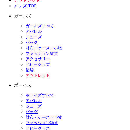
アウトレット
メンズ TOP
ガールズ
ガールズすべて
アパレル
シューズ
バッグ
財布・ケース・小物
ファッション雑貨
アクセサリー
ベビーグッズ
福袋
アウトレット
ボーイズ
ボーイズすべて
アパレル
シューズ
バッグ
財布・ケース・小物
ファッション雑貨
ベビーグッズ