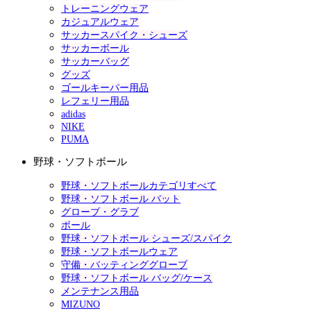
トレーニングウェア
カジュアルウェア
サッカースパイク・シューズ
サッカーボール
サッカーバッグ
グッズ
ゴールキーパー用品
レフェリー用品
adidas
NIKE
PUMA
野球・ソフトボール
野球・ソフトボールカテゴリすべて
野球・ソフトボール バット
グローブ・グラブ
ボール
野球・ソフトボール シューズ/スパイク
野球・ソフトボールウェア
守備・バッティンググローブ
野球・ソフトボール バッグ/ケース
メンテナンス用品
MIZUNO