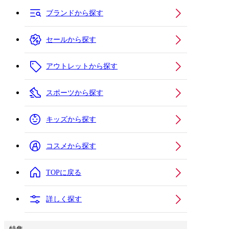
ブランドから探す
セールから探す
アウトレットから探す
スポーツから探す
キッズから探す
コスメから探す
TOPに戻る
詳しく探す