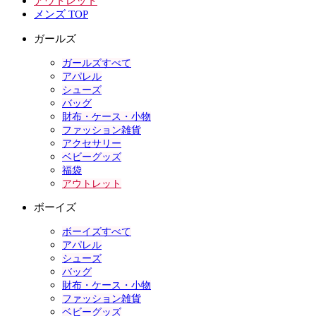
アウトレット
メンズ TOP
ガールズ
ガールズすべて
アパレル
シューズ
バッグ
財布・ケース・小物
ファッション雑貨
アクセサリー
ベビーグッズ
福袋
アウトレット
ボーイズ
ボーイズすべて
アパレル
シューズ
バッグ
財布・ケース・小物
ファッション雑貨
ベビーグッズ