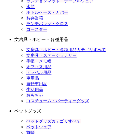
ランチョンマット・テーブルウェア
水筒
ボトルケース・カバー
お弁当箱
ランチバッグ・クロス
コースター
文房具・ホビー・各種用品
文房具・ホビー・各種用品カテゴリすべて
文房具・ステーショナリー
手帳・メモ帳
オフィス用品
トラベル用品
車用品
自転車用品
生活用品
おもちゃ
コスチューム・パーティーグッズ
ペットグッズ
ペットグッズカテゴリすべて
ペットウェア
首輪