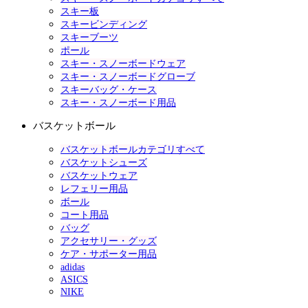
スキー板
スキービンディング
スキーブーツ
ポール
スキー・スノーボードウェア
スキー・スノーボードグローブ
スキーバッグ・ケース
スキー・スノーボード用品
バスケットボール
バスケットボールカテゴリすべて
バスケットシューズ
バスケットウェア
レフェリー用品
ボール
コート用品
バッグ
アクセサリー・グッズ
ケア・サポーター用品
adidas
ASICS
NIKE