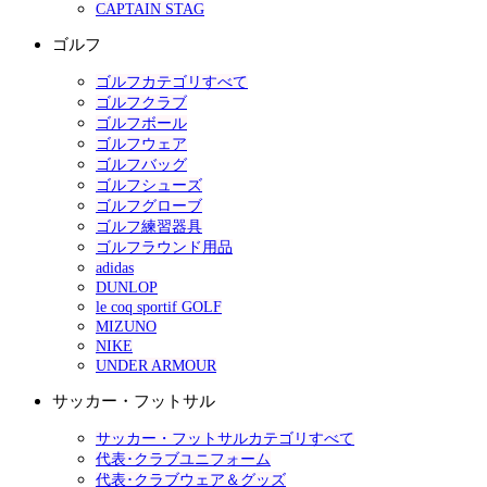
CAPTAIN STAG
ゴルフ
ゴルフカテゴリすべて
ゴルフクラブ
ゴルフボール
ゴルフウェア
ゴルフバッグ
ゴルフシューズ
ゴルフグローブ
ゴルフ練習器具
ゴルフラウンド用品
adidas
DUNLOP
le coq sportif GOLF
MIZUNO
NIKE
UNDER ARMOUR
サッカー・フットサル
サッカー・フットサルカテゴリすべて
代表･クラブユニフォーム
代表･クラブウェア＆グッズ