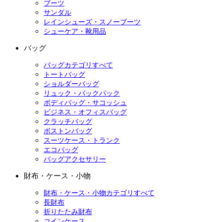
ブーツ
サンダル
レインシューズ・スノーブーツ
シューケア・靴用品
バッグ
バッグカテゴリすべて
トートバッグ
ショルダーバッグ
リュック・バックパック
ボディバッグ・サコッシュ
ビジネス・オフィスバッグ
クラッチバッグ
ボストンバッグ
スーツケース・トランク
エコバッグ
バッグアクセサリー
財布・ケース・小物
財布・ケース・小物カテゴリすべて
長財布
折りたたみ財布
コインケース