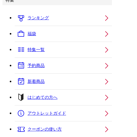
特集
ランキング
福袋
特集一覧
予約商品
新着商品
はじめての方へ
アウトレットガイド
クーポンの使い方