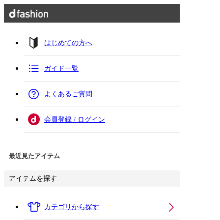
はじめての方へ
ガイド一覧
よくあるご質問
会員登録 / ログイン
最近見たアイテム
アイテムを探す
カテゴリから探す