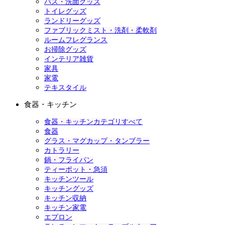
バス・洗面グッズ
トイレグッズ
ランドリーグッズ
ファブリックミスト・洗剤・柔軟剤
ルームフレグランス
お掃除グッズ
インテリア雑貨
家具
家電
テキスタイル
食器・キッチン
食器・キッチンカテゴリすべて
食器
グラス・マグカップ・タンブラー
カトラリー
鍋・フライパン
ティーポット・急須
キッチンツール
キッチングッズ
キッチン収納
キッチン家電
エプロン