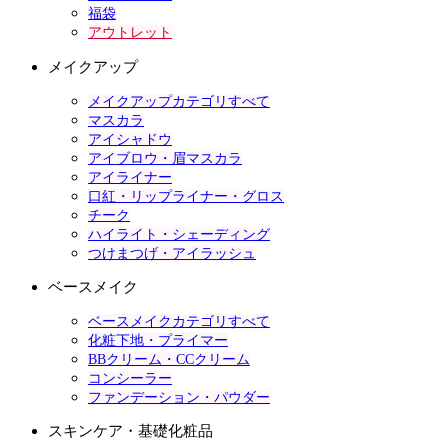
福袋
アウトレット
メイクアップ
メイクアップカテゴリすべて
マスカラ
アイシャドウ
アイブロウ・眉マスカラ
アイライナー
口紅・リップライナー・グロス
チーク
ハイライト・シェーディング
つけまつげ・アイラッシュ
ベースメイク
ベースメイクカテゴリすべて
化粧下地・プライマー
BBクリーム・CCクリーム
コンシーラー
ファンデーション・パウダー
スキンケア・基礎化粧品