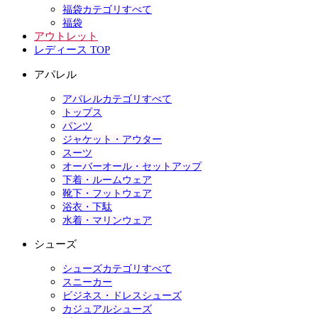
福袋カテゴリすべて
福袋
アウトレット
レディース TOP
アパレル
アパレルカテゴリすべて
トップス
パンツ
ジャケット・アウター
スーツ
オーバーオール・セットアップ
下着・ルームウェア
靴下・フットウェア
浴衣・下駄
水着・マリンウェア
シューズ
シューズカテゴリすべて
スニーカー
ビジネス・ドレスシューズ
カジュアルシューズ