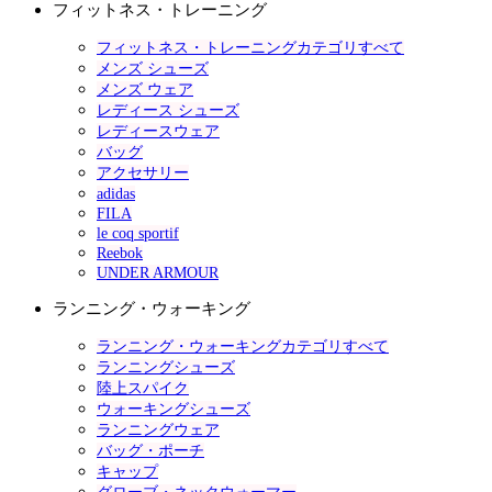
フィットネス・トレーニング
フィットネス・トレーニングカテゴリすべて
メンズ シューズ
メンズ ウェア
レディース シューズ
レディースウェア
バッグ
アクセサリー
adidas
FILA
le coq sportif
Reebok
UNDER ARMOUR
ランニング・ウォーキング
ランニング・ウォーキングカテゴリすべて
ランニングシューズ
陸上スパイク
ウォーキングシューズ
ランニングウェア
バッグ・ポーチ
キャップ