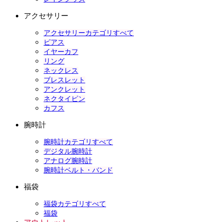
アクセサリー
アクセサリーカテゴリすべて
ピアス
イヤーカフ
リング
ネックレス
ブレスレット
アンクレット
ネクタイピン
カフス
腕時計
腕時計カテゴリすべて
デジタル腕時計
アナログ腕時計
腕時計ベルト・バンド
福袋
福袋カテゴリすべて
福袋