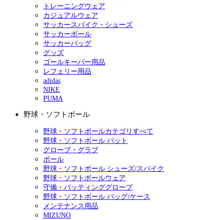
トレーニングウェア
カジュアルウェア
サッカースパイク・シューズ
サッカーボール
サッカーバッグ
グッズ
ゴールキーパー用品
レフェリー用品
adidas
NIKE
PUMA
野球・ソフトボール
野球・ソフトボールカテゴリすべて
野球・ソフトボール バット
グローブ・グラブ
ボール
野球・ソフトボール シューズ/スパイク
野球・ソフトボールウェア
守備・バッティンググローブ
野球・ソフトボール バッグ/ケース
メンテナンス用品
MIZUNO