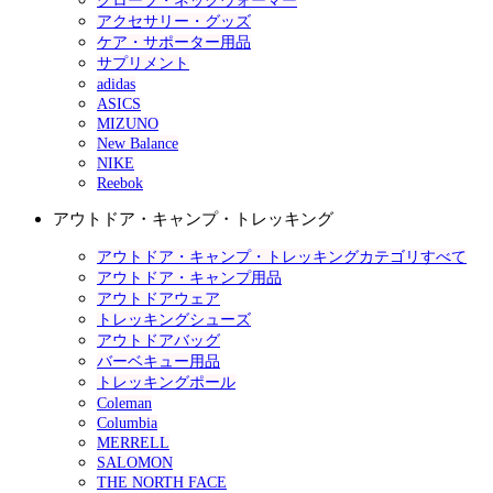
グローブ・ネックウォーマー
アクセサリー・グッズ
ケア・サポーター用品
サプリメント
adidas
ASICS
MIZUNO
New Balance
NIKE
Reebok
アウトドア・キャンプ・トレッキング
アウトドア・キャンプ・トレッキングカテゴリすべて
アウトドア・キャンプ用品
アウトドアウェア
トレッキングシューズ
アウトドアバッグ
バーベキュー用品
トレッキングポール
Coleman
Columbia
MERRELL
SALOMON
THE NORTH FACE