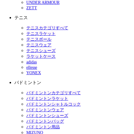
UNDER ARMOUR
ZETT
テニス
テニスカテゴリすべて
テニスラケット
テニスボール
テニスウェア
テニスシューズ
ラケットケース
adidas
ellesse
YONEX
バドミントン
バドミントンカテゴリすべて
バドミントンラケット
バドミントンシャトルコック
バドミントンウェア
バドミントンシューズ
バドミントンバッグ
バドミントン用品
MIZUNO