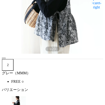
1
/
23
2
グレー（MMM）
FREE
○
バリエーション