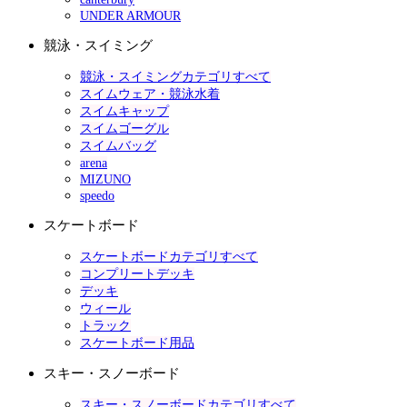
UNDER ARMOUR
競泳・スイミング
競泳・スイミングカテゴリすべて
スイムウェア・競泳水着
スイムキャップ
スイムゴーグル
スイムバッグ
arena
MIZUNO
speedo
スケートボード
スケートボードカテゴリすべて
コンプリートデッキ
デッキ
ウィール
トラック
スケートボード用品
スキー・スノーボード
スキー・スノーボードカテゴリすべて