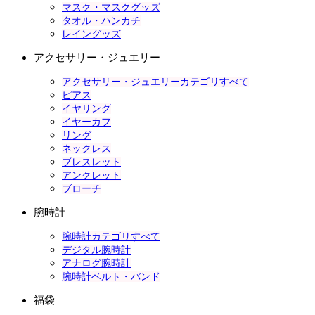
マスク・マスクグッズ
タオル・ハンカチ
レイングッズ
アクセサリー・ジュエリー
アクセサリー・ジュエリーカテゴリすべて
ピアス
イヤリング
イヤーカフ
リング
ネックレス
ブレスレット
アンクレット
ブローチ
腕時計
腕時計カテゴリすべて
デジタル腕時計
アナログ腕時計
腕時計ベルト・バンド
福袋