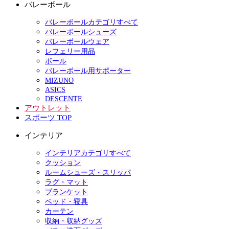
バレーボール
バレーボールカテゴリすべて
バレーボールシューズ
バレーボールウェア
レフェリー用品
ボール
バレーボール用サポーター
MIZUNO
ASICS
DESCENTE
アウトレット
スポーツ TOP
インテリア
インテリアカテゴリすべて
クッション
ルームシューズ・スリッパ
ラグ・マット
ブランケット
ベッド・寝具
カーテン
収納・収納グッズ