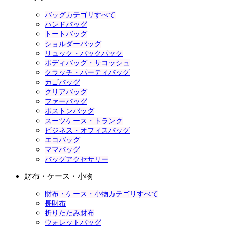
バッグカテゴリすべて
ハンドバッグ
トートバッグ
ショルダーバッグ
リュック・バックパック
ボディバッグ・サコッシュ
クラッチ・パーティバッグ
カゴバッグ
クリアバッグ
ファーバッグ
ボストンバッグ
スーツケース・トランク
ビジネス・オフィスバッグ
エコバッグ
ママバッグ
バッグアクセサリー
財布・ケース・小物
財布・ケース・小物カテゴリすべて
長財布
折りたたみ財布
ウォレットバッグ