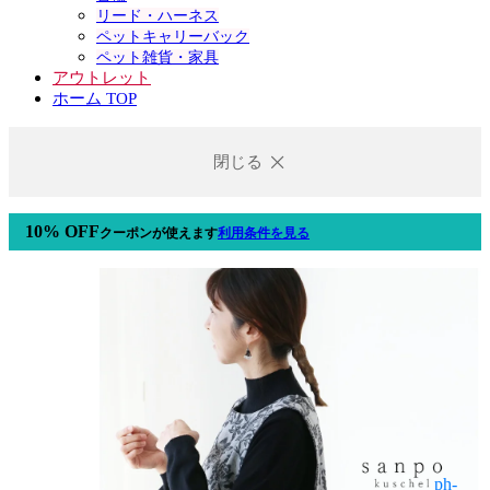
リード・ハーネス
ペットキャリーバック
ペット雑貨・家具
アウトレット
ホーム TOP
閉じる
10% OFF
クーポン
が使えます
利用条件を見る