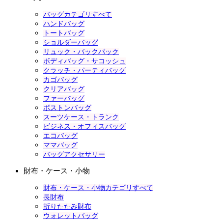
バッグカテゴリすべて
ハンドバッグ
トートバッグ
ショルダーバッグ
リュック・バックパック
ボディバッグ・サコッシュ
クラッチ・パーティバッグ
カゴバッグ
クリアバッグ
ファーバッグ
ボストンバッグ
スーツケース・トランク
ビジネス・オフィスバッグ
エコバッグ
ママバッグ
バッグアクセサリー
財布・ケース・小物
財布・ケース・小物カテゴリすべて
長財布
折りたたみ財布
ウォレットバッグ