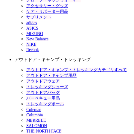
グローブ・ネックウォーマー
アクセサリー・グッズ
ケア・サポーター用品
サプリメント
adidas
ASICS
MIZUNO
New Balance
NIKE
Reebok
アウトドア・キャンプ・トレッキング
アウトドア・キャンプ・トレッキングカテゴリすべて
アウトドア・キャンプ用品
アウトドアウェア
トレッキングシューズ
アウトドアバッグ
バーベキュー用品
トレッキングポール
Coleman
Columbia
MERRELL
SALOMON
THE NORTH FACE