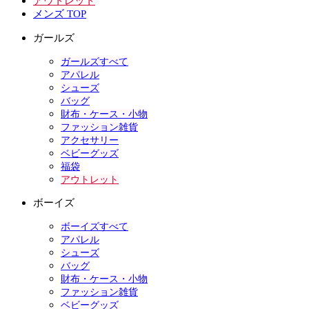
アウトレット
メンズ TOP
ガールズ
ガールズすべて
アパレル
シューズ
バッグ
財布・ケース・小物
ファッション雑貨
アクセサリー
ベビーグッズ
福袋
アウトレット
ボーイズ
ボーイズすべて
アパレル
シューズ
バッグ
財布・ケース・小物
ファッション雑貨
ベビーグッズ