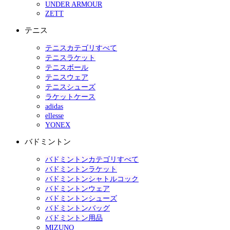
UNDER ARMOUR
ZETT
テニス
テニスカテゴリすべて
テニスラケット
テニスボール
テニスウェア
テニスシューズ
ラケットケース
adidas
ellesse
YONEX
バドミントン
バドミントンカテゴリすべて
バドミントンラケット
バドミントンシャトルコック
バドミントンウェア
バドミントンシューズ
バドミントンバッグ
バドミントン用品
MIZUNO