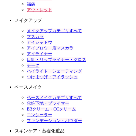
福袋
アウトレット
メイクアップ
メイクアップカテゴリすべて
マスカラ
アイシャドウ
アイブロウ・眉マスカラ
アイライナー
口紅・リップライナー・グロス
チーク
ハイライト・シェーディング
つけまつげ・アイラッシュ
ベースメイク
ベースメイクカテゴリすべて
化粧下地・プライマー
BBクリーム・CCクリーム
コンシーラー
ファンデーション・パウダー
スキンケア・基礎化粧品