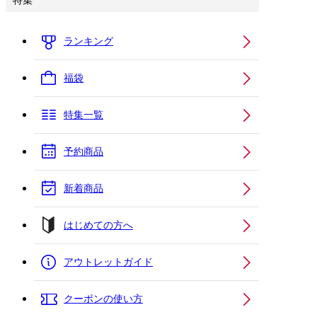
特集
ランキング
福袋
特集一覧
予約商品
新着商品
はじめての方へ
アウトレットガイド
クーポンの使い方