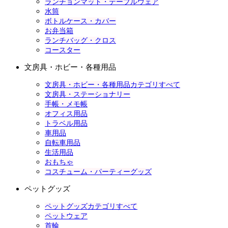
ランチョンマット・テーブルウェア
水筒
ボトルケース・カバー
お弁当箱
ランチバッグ・クロス
コースター
文房具・ホビー・各種用品
文房具・ホビー・各種用品カテゴリすべて
文房具・ステーショナリー
手帳・メモ帳
オフィス用品
トラベル用品
車用品
自転車用品
生活用品
おもちゃ
コスチューム・パーティーグッズ
ペットグッズ
ペットグッズカテゴリすべて
ペットウェア
首輪