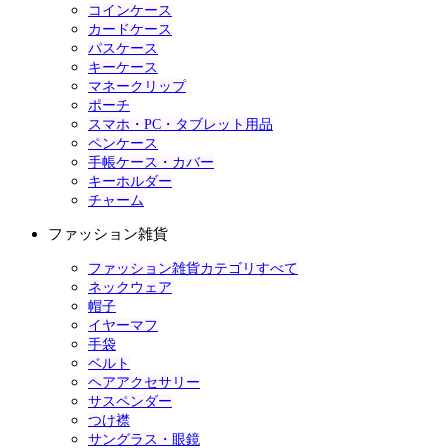
コインケース
カードケース
パスケース
キーケース
マネークリップ
ポーチ
スマホ・PC・タブレット用品
ペンケース
手帳ケース・カバー
キーホルダー
チャーム
ファッション雑貨
ファッション雑貨カテゴリすべて
ネックウェア
帽子
イヤーマフ
手袋
ベルト
ヘアアクセサリー
サスペンダー
つけ襟
サングラス・眼鏡