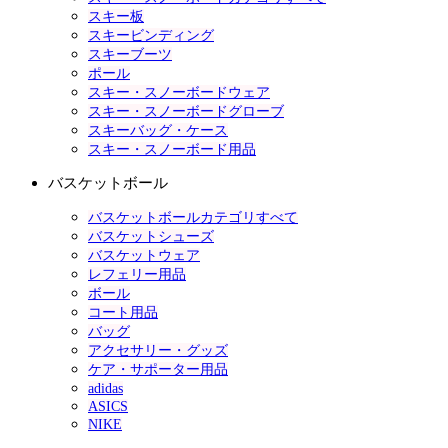
スキー板
スキービンディング
スキーブーツ
ポール
スキー・スノーボードウェア
スキー・スノーボードグローブ
スキーバッグ・ケース
スキー・スノーボード用品
バスケットボール
バスケットボールカテゴリすべて
バスケットシューズ
バスケットウェア
レフェリー用品
ボール
コート用品
バッグ
アクセサリー・グッズ
ケア・サポーター用品
adidas
ASICS
NIKE