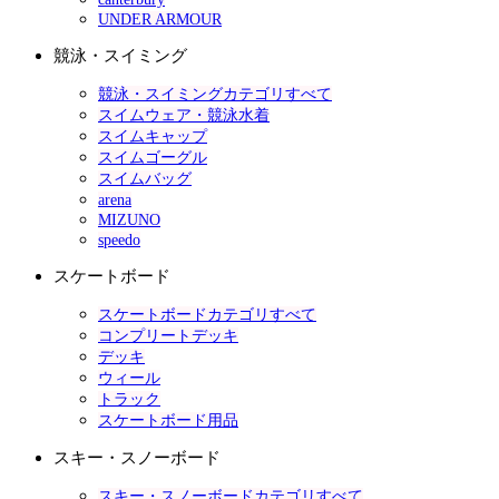
UNDER ARMOUR
競泳・スイミング
競泳・スイミングカテゴリすべて
スイムウェア・競泳水着
スイムキャップ
スイムゴーグル
スイムバッグ
arena
MIZUNO
speedo
スケートボード
スケートボードカテゴリすべて
コンプリートデッキ
デッキ
ウィール
トラック
スケートボード用品
スキー・スノーボード
スキー・スノーボードカテゴリすべて