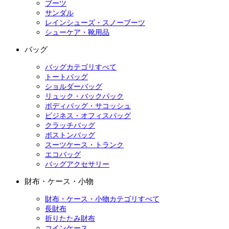
ブーツ
サンダル
レインシューズ・スノーブーツ
シューケア・靴用品
バッグ
バッグカテゴリすべて
トートバッグ
ショルダーバッグ
リュック・バックパック
ボディバッグ・サコッシュ
ビジネス・オフィスバッグ
クラッチバッグ
ボストンバッグ
スーツケース・トランク
エコバッグ
バッグアクセサリー
財布・ケース・小物
財布・ケース・小物カテゴリすべて
長財布
折りたたみ財布
コインケース