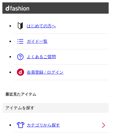
はじめての方へ
ガイド一覧
よくあるご質問
会員登録 / ログイン
最近見たアイテム
アイテムを探す
カテゴリから探す