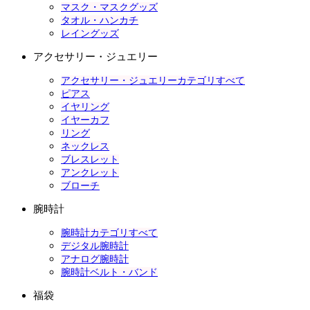
マスク・マスクグッズ
タオル・ハンカチ
レイングッズ
アクセサリー・ジュエリー
アクセサリー・ジュエリーカテゴリすべて
ピアス
イヤリング
イヤーカフ
リング
ネックレス
ブレスレット
アンクレット
ブローチ
腕時計
腕時計カテゴリすべて
デジタル腕時計
アナログ腕時計
腕時計ベルト・バンド
福袋