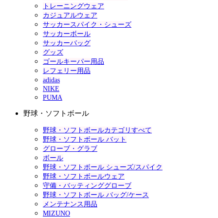
トレーニングウェア
カジュアルウェア
サッカースパイク・シューズ
サッカーボール
サッカーバッグ
グッズ
ゴールキーパー用品
レフェリー用品
adidas
NIKE
PUMA
野球・ソフトボール
野球・ソフトボールカテゴリすべて
野球・ソフトボール バット
グローブ・グラブ
ボール
野球・ソフトボール シューズ/スパイク
野球・ソフトボールウェア
守備・バッティンググローブ
野球・ソフトボール バッグ/ケース
メンテナンス用品
MIZUNO