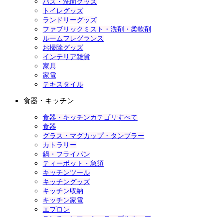
バス・洗面グッズ
トイレグッズ
ランドリーグッズ
ファブリックミスト・洗剤・柔軟剤
ルームフレグランス
お掃除グッズ
インテリア雑貨
家具
家電
テキスタイル
食器・キッチン
食器・キッチンカテゴリすべて
食器
グラス・マグカップ・タンブラー
カトラリー
鍋・フライパン
ティーポット・急須
キッチンツール
キッチングッズ
キッチン収納
キッチン家電
エプロン