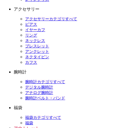
アクセサリー
アクセサリーカテゴリすべて
ピアス
イヤーカフ
リング
ネックレス
ブレスレット
アンクレット
ネクタイピン
カフス
腕時計
腕時計カテゴリすべて
デジタル腕時計
アナログ腕時計
腕時計ベルト・バンド
福袋
福袋カテゴリすべて
福袋