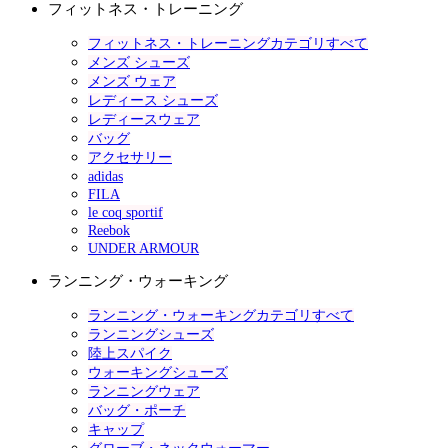
フィットネス・トレーニング
フィットネス・トレーニングカテゴリすべて
メンズ シューズ
メンズ ウェア
レディース シューズ
レディースウェア
バッグ
アクセサリー
adidas
FILA
le coq sportif
Reebok
UNDER ARMOUR
ランニング・ウォーキング
ランニング・ウォーキングカテゴリすべて
ランニングシューズ
陸上スパイク
ウォーキングシューズ
ランニングウェア
バッグ・ポーチ
キャップ