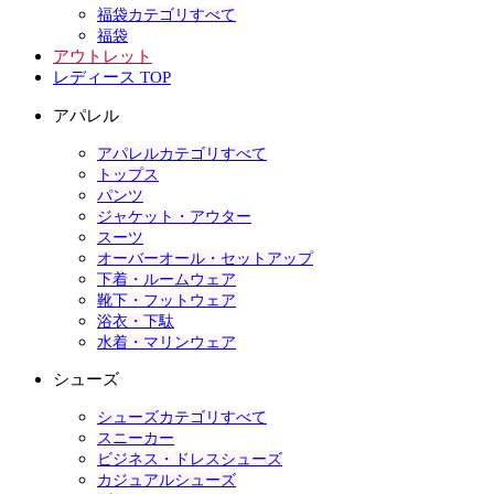
福袋カテゴリすべて
福袋
アウトレット
レディース TOP
アパレル
アパレルカテゴリすべて
トップス
パンツ
ジャケット・アウター
スーツ
オーバーオール・セットアップ
下着・ルームウェア
靴下・フットウェア
浴衣・下駄
水着・マリンウェア
シューズ
シューズカテゴリすべて
スニーカー
ビジネス・ドレスシューズ
カジュアルシューズ