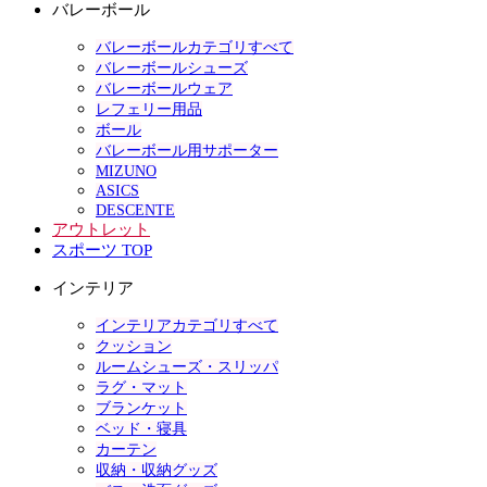
バレーボール
バレーボールカテゴリすべて
バレーボールシューズ
バレーボールウェア
レフェリー用品
ボール
バレーボール用サポーター
MIZUNO
ASICS
DESCENTE
アウトレット
スポーツ TOP
インテリア
インテリアカテゴリすべて
クッション
ルームシューズ・スリッパ
ラグ・マット
ブランケット
ベッド・寝具
カーテン
収納・収納グッズ