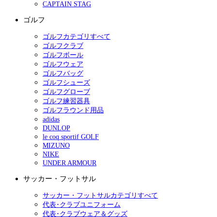
CAPTAIN STAG
ゴルフ
ゴルフカテゴリすべて
ゴルフクラブ
ゴルフボール
ゴルフウェア
ゴルフバッグ
ゴルフシューズ
ゴルフグローブ
ゴルフ練習器具
ゴルフラウンド用品
adidas
DUNLOP
le coq sportif GOLF
MIZUNO
NIKE
UNDER ARMOUR
サッカー・フットサル
サッカー・フットサルカテゴリすべて
代表･クラブユニフォーム
代表･クラブウェア＆グッズ