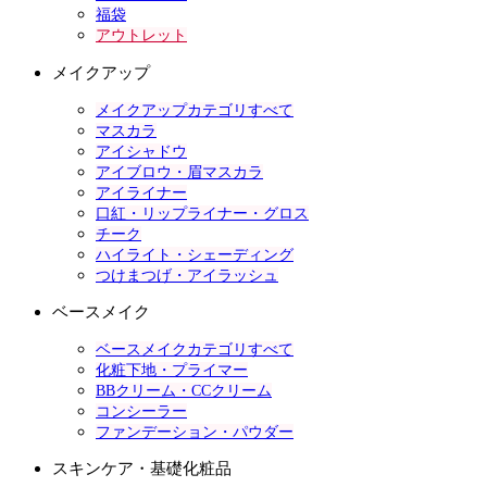
福袋
アウトレット
メイクアップ
メイクアップカテゴリすべて
マスカラ
アイシャドウ
アイブロウ・眉マスカラ
アイライナー
口紅・リップライナー・グロス
チーク
ハイライト・シェーディング
つけまつげ・アイラッシュ
ベースメイク
ベースメイクカテゴリすべて
化粧下地・プライマー
BBクリーム・CCクリーム
コンシーラー
ファンデーション・パウダー
スキンケア・基礎化粧品