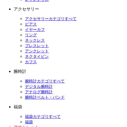
アクセサリー
アクセサリーカテゴリすべて
ピアス
イヤーカフ
リング
ネックレス
ブレスレット
アンクレット
ネクタイピン
カフス
腕時計
腕時計カテゴリすべて
デジタル腕時計
アナログ腕時計
腕時計ベルト・バンド
福袋
福袋カテゴリすべて
福袋