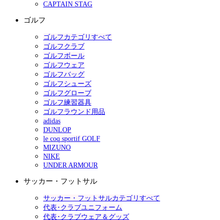
CAPTAIN STAG
ゴルフ
ゴルフカテゴリすべて
ゴルフクラブ
ゴルフボール
ゴルフウェア
ゴルフバッグ
ゴルフシューズ
ゴルフグローブ
ゴルフ練習器具
ゴルフラウンド用品
adidas
DUNLOP
le coq sportif GOLF
MIZUNO
NIKE
UNDER ARMOUR
サッカー・フットサル
サッカー・フットサルカテゴリすべて
代表･クラブユニフォーム
代表･クラブウェア＆グッズ