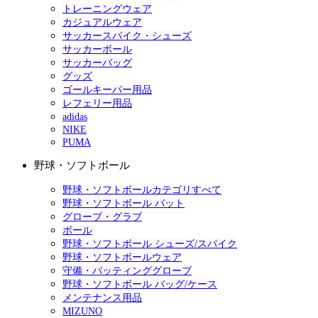
トレーニングウェア
カジュアルウェア
サッカースパイク・シューズ
サッカーボール
サッカーバッグ
グッズ
ゴールキーパー用品
レフェリー用品
adidas
NIKE
PUMA
野球・ソフトボール
野球・ソフトボールカテゴリすべて
野球・ソフトボール バット
グローブ・グラブ
ボール
野球・ソフトボール シューズ/スパイク
野球・ソフトボールウェア
守備・バッティンググローブ
野球・ソフトボール バッグ/ケース
メンテナンス用品
MIZUNO