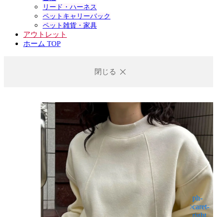
リード・ハーネス
ペットキャリーバック
ペット雑貨・家具
アウトレット
ホーム TOP
閉じる