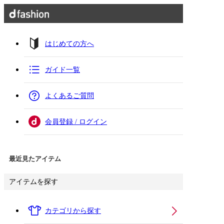
はじめての方へ
ガイド一覧
よくあるご質問
会員登録 / ログイン
最近見たアイテム
アイテムを探す
カテゴリから探す