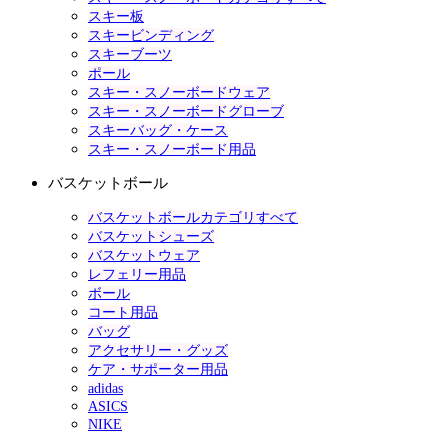
スキー板
スキービンディング
スキーブーツ
ポール
スキー・スノーボードウェア
スキー・スノーボードグローブ
スキーバッグ・ケース
スキー・スノーボード用品
バスケットボール
バスケットボールカテゴリすべて
バスケットシューズ
バスケットウェア
レフェリー用品
ボール
コート用品
バッグ
アクセサリー・グッズ
ケア・サポーター用品
adidas
ASICS
NIKE