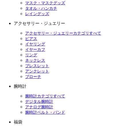
マスク・マスクグッズ
タオル・ハンカチ
レイングッズ
アクセサリー・ジュエリー
アクセサリー・ジュエリーカテゴリすべて
ピアス
イヤリング
イヤーカフ
リング
ネックレス
ブレスレット
アンクレット
ブローチ
腕時計
腕時計カテゴリすべて
デジタル腕時計
アナログ腕時計
腕時計ベルト・バンド
福袋