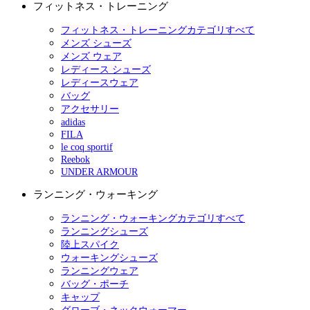
フィットネス・トレーニング
フィットネス・トレーニングカテゴリすべて
メンズ シューズ
メンズ ウェア
レディース シューズ
レディースウェア
バッグ
アクセサリー
adidas
FILA
le coq sportif
Reebok
UNDER ARMOUR
ランニング・ウォーキング
ランニング・ウォーキングカテゴリすべて
ランニングシューズ
陸上スパイク
ウォーキングシューズ
ランニングウェア
バッグ・ポーチ
キャップ