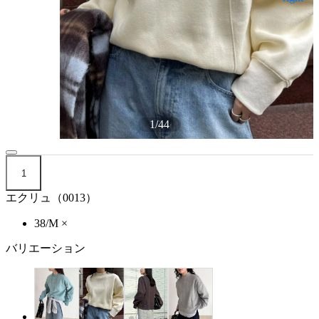
1
/
44
1
エクリュ（0013）
38/M
×
バリエーション