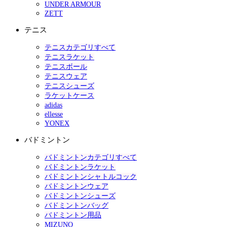
UNDER ARMOUR
ZETT
テニス
テニスカテゴリすべて
テニスラケット
テニスボール
テニスウェア
テニスシューズ
ラケットケース
adidas
ellesse
YONEX
バドミントン
バドミントンカテゴリすべて
バドミントンラケット
バドミントンシャトルコック
バドミントンウェア
バドミントンシューズ
バドミントンバッグ
バドミントン用品
MIZUNO