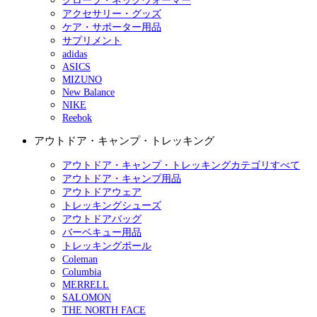
グローブ・ネックウォーマー
アクセサリー・グッズ
ケア・サポーター用品
サプリメント
adidas
ASICS
MIZUNO
New Balance
NIKE
Reebok
アウトドア・キャンプ・トレッキング
アウトドア・キャンプ・トレッキングカテゴリすべて
アウトドア・キャンプ用品
アウトドアウェア
トレッキングシューズ
アウトドアバッグ
バーベキュー用品
トレッキングポール
Coleman
Columbia
MERRELL
SALOMON
THE NORTH FACE