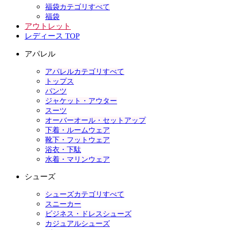
福袋カテゴリすべて
福袋
アウトレット
レディース TOP
アパレル
アパレルカテゴリすべて
トップス
パンツ
ジャケット・アウター
スーツ
オーバーオール・セットアップ
下着・ルームウェア
靴下・フットウェア
浴衣・下駄
水着・マリンウェア
シューズ
シューズカテゴリすべて
スニーカー
ビジネス・ドレスシューズ
カジュアルシューズ