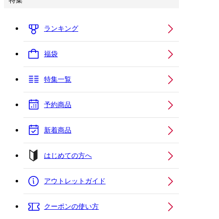
特集
ランキング
福袋
特集一覧
予約商品
新着商品
はじめての方へ
アウトレットガイド
クーポンの使い方