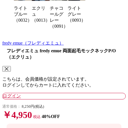
ライト
チャコ
ライト
エクリ
ブルー
ールグ
グレー
ュ
（0032）
レー
（0093）
（0013）
（0091）
fredy emue
（フレディエミュ）
フレディエミュ fredy emue 両面起毛モックネックP/O
（エクリュ）
こちらは、会員価格が設定されています。
ログインしてからカートに入れてください。
ログイン
通常価格：
8,250円(税込)
￥4,950
40%OFF
税込