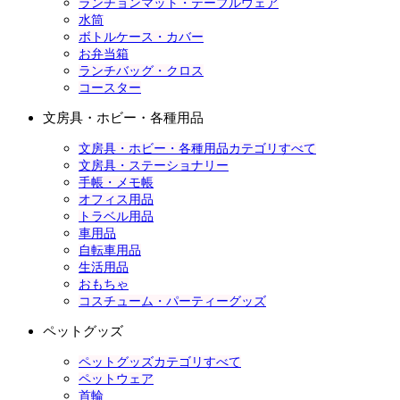
ランチョンマット・テーブルウェア
水筒
ボトルケース・カバー
お弁当箱
ランチバッグ・クロス
コースター
文房具・ホビー・各種用品
文房具・ホビー・各種用品カテゴリすべて
文房具・ステーショナリー
手帳・メモ帳
オフィス用品
トラベル用品
車用品
自転車用品
生活用品
おもちゃ
コスチューム・パーティーグッズ
ペットグッズ
ペットグッズカテゴリすべて
ペットウェア
首輪