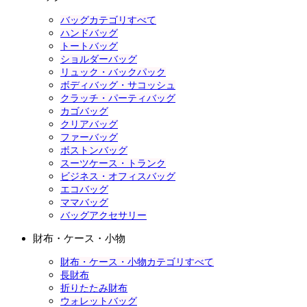
バッグカテゴリすべて
ハンドバッグ
トートバッグ
ショルダーバッグ
リュック・バックパック
ボディバッグ・サコッシュ
クラッチ・パーティバッグ
カゴバッグ
クリアバッグ
ファーバッグ
ボストンバッグ
スーツケース・トランク
ビジネス・オフィスバッグ
エコバッグ
ママバッグ
バッグアクセサリー
財布・ケース・小物
財布・ケース・小物カテゴリすべて
長財布
折りたたみ財布
ウォレットバッグ