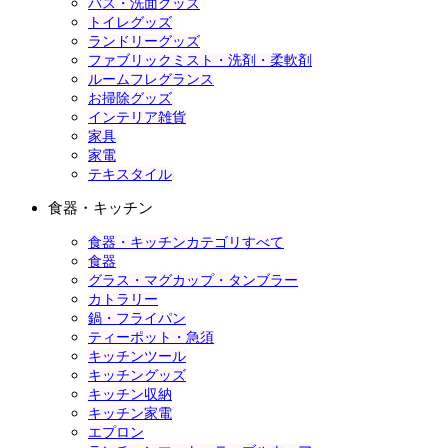
バス・洗面グッズ
トイレグッズ
ランドリーグッズ
ファブリックミスト・洗剤・柔軟剤
ルームフレグランス
お掃除グッズ
インテリア雑貨
家具
家電
テキスタイル
食器・キッチン
食器・キッチンカテゴリすべて
食器
グラス・マグカップ・タンブラー
カトラリー
鍋・フライパン
ティーポット・急須
キッチンツール
キッチングッズ
キッチン収納
キッチン家電
エプロン