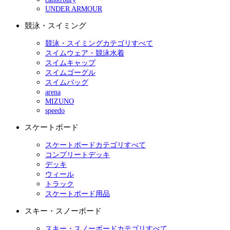
UNDER ARMOUR
競泳・スイミング
競泳・スイミングカテゴリすべて
スイムウェア・競泳水着
スイムキャップ
スイムゴーグル
スイムバッグ
arena
MIZUNO
speedo
スケートボード
スケートボードカテゴリすべて
コンプリートデッキ
デッキ
ウィール
トラック
スケートボード用品
スキー・スノーボード
スキー・スノーボードカテゴリすべて