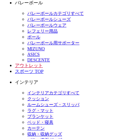
バレーボール
バレーボールカテゴリすべて
バレーボールシューズ
バレーボールウェア
レフェリー用品
ボール
バレーボール用サポーター
MIZUNO
ASICS
DESCENTE
アウトレット
スポーツ TOP
インテリア
インテリアカテゴリすべて
クッション
ルームシューズ・スリッパ
ラグ・マット
ブランケット
ベッド・寝具
カーテン
収納・収納グッズ