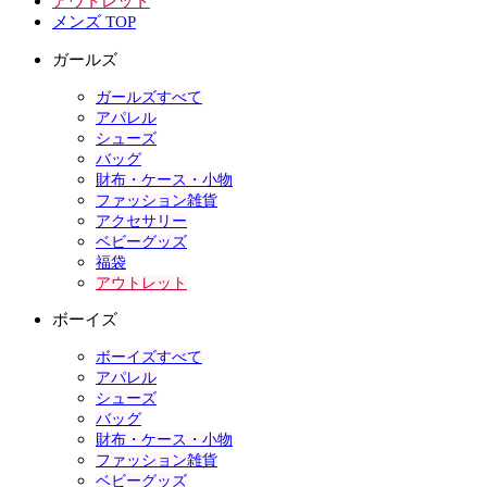
アウトレット
メンズ TOP
ガールズ
ガールズすべて
アパレル
シューズ
バッグ
財布・ケース・小物
ファッション雑貨
アクセサリー
ベビーグッズ
福袋
アウトレット
ボーイズ
ボーイズすべて
アパレル
シューズ
バッグ
財布・ケース・小物
ファッション雑貨
ベビーグッズ