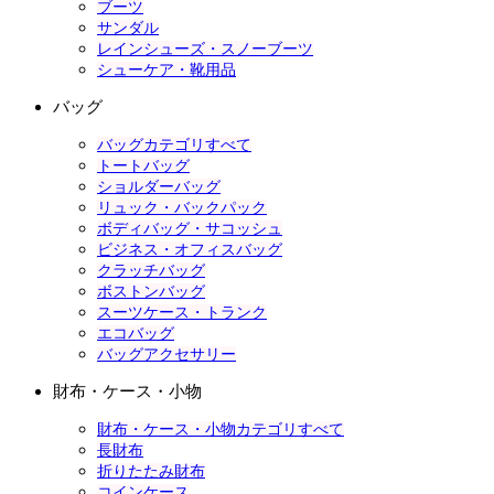
ブーツ
サンダル
レインシューズ・スノーブーツ
シューケア・靴用品
バッグ
バッグカテゴリすべて
トートバッグ
ショルダーバッグ
リュック・バックパック
ボディバッグ・サコッシュ
ビジネス・オフィスバッグ
クラッチバッグ
ボストンバッグ
スーツケース・トランク
エコバッグ
バッグアクセサリー
財布・ケース・小物
財布・ケース・小物カテゴリすべて
長財布
折りたたみ財布
コインケース