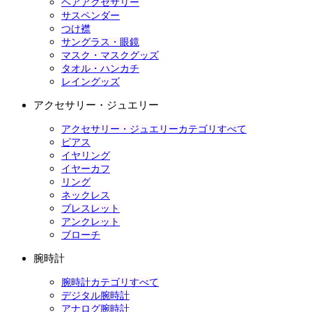
ヘアアクセサリー
サスペンダー
つけ襟
サングラス・眼鏡
マスク・マスクグッズ
タオル・ハンカチ
レイングッズ
アクセサリー・ジュエリー
アクセサリー・ジュエリーカテゴリすべて
ピアス
イヤリング
イヤーカフ
リング
ネックレス
ブレスレット
アンクレット
ブローチ
腕時計
腕時計カテゴリすべて
デジタル腕時計
アナログ腕時計