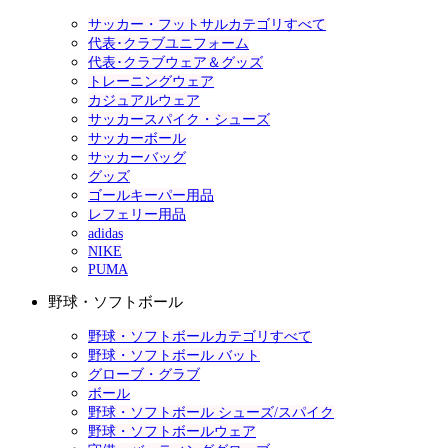
サッカー・フットサルカテゴリすべて
代表･クラブユニフォーム
代表･クラブウェア＆グッズ
トレーニングウェア
カジュアルウェア
サッカースパイク・シューズ
サッカーボール
サッカーバッグ
グッズ
ゴールキーパー用品
レフェリー用品
adidas
NIKE
PUMA
野球・ソフトボール
野球・ソフトボールカテゴリすべて
野球・ソフトボール バット
グローブ・グラブ
ボール
野球・ソフトボール シューズ/スパイク
野球・ソフトボールウェア