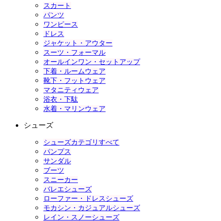
スカート
パンツ
ワンピース
ドレス
ジャケット・アウター
スーツ・フォーマル
オールインワン・セットアップ
下着・ルームウェア
靴下・フットウェア
マタニティウェア
浴衣・下駄
水着・マリンウェア
シューズ
シューズカテゴリすべて
パンプス
サンダル
ブーツ
スニーカー
バレエシューズ
ローファー・ドレスシューズ
モカシン・カジュアルシューズ
レイン・スノーシューズ