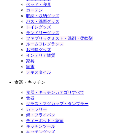
ベッド・寝具
カーテン
収納・収納グッズ
バス・洗面グッズ
トイレグッズ
ランドリーグッズ
ファブリックミスト・洗剤・柔軟剤
ルームフレグランス
お掃除グッズ
インテリア雑貨
家具
家電
テキスタイル
食器・キッチン
食器・キッチンカテゴリすべて
食器
グラス・マグカップ・タンブラー
カトラリー
鍋・フライパン
ティーポット・急須
キッチンツール
キッチングッズ