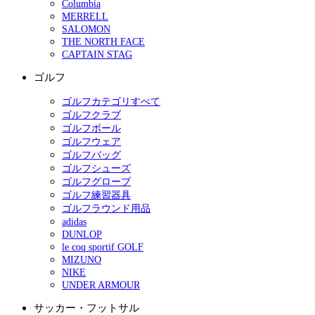
Columbia
MERRELL
SALOMON
THE NORTH FACE
CAPTAIN STAG
ゴルフ
ゴルフカテゴリすべて
ゴルフクラブ
ゴルフボール
ゴルフウェア
ゴルフバッグ
ゴルフシューズ
ゴルフグローブ
ゴルフ練習器具
ゴルフラウンド用品
adidas
DUNLOP
le coq sportif GOLF
MIZUNO
NIKE
UNDER ARMOUR
サッカー・フットサル