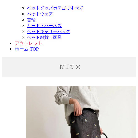
ペットグッズカテゴリすべて
ペットウェア
首輪
リード・ハーネス
ペットキャリーバック
ペット雑貨・家具
アウトレット
ホーム TOP
閉じる