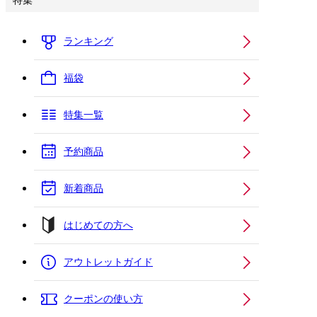
特集
ランキング
福袋
特集一覧
予約商品
新着商品
はじめての方へ
アウトレットガイド
クーポンの使い方