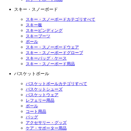
スキー・スノーボード
スキー・スノーボードカテゴリすべて
スキー板
スキービンディング
スキーブーツ
ポール
スキー・スノーボードウェア
スキー・スノーボードグローブ
スキーバッグ・ケース
スキー・スノーボード用品
バスケットボール
バスケットボールカテゴリすべて
バスケットシューズ
バスケットウェア
レフェリー用品
ボール
コート用品
バッグ
アクセサリー・グッズ
ケア・サポーター用品