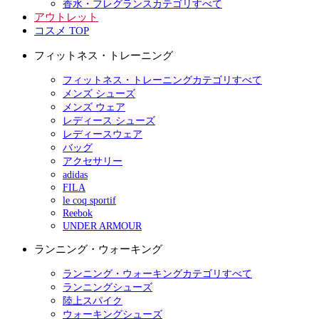
香水・フレグランスカテゴリすべて
アウトレット
コスメ TOP
フィットネス・トレーニング
フィットネス・トレーニングカテゴリすべて
メンズ シューズ
メンズ ウェア
レディース シューズ
レディースウェア
バッグ
アクセサリー
adidas
FILA
le coq sportif
Reebok
UNDER ARMOUR
ランニング・ウォーキング
ランニング・ウォーキングカテゴリすべて
ランニングシューズ
陸上スパイク
ウォーキングシューズ