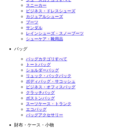
スニーカー
ビジネス・ドレスシューズ
カジュアルシューズ
ブーツ
サンダル
レインシューズ・スノーブーツ
シューケア・靴用品
バッグ
バッグカテゴリすべて
トートバッグ
ショルダーバッグ
リュック・バックパック
ボディバッグ・サコッシュ
ビジネス・オフィスバッグ
クラッチバッグ
ボストンバッグ
スーツケース・トランク
エコバッグ
バッグアクセサリー
財布・ケース・小物