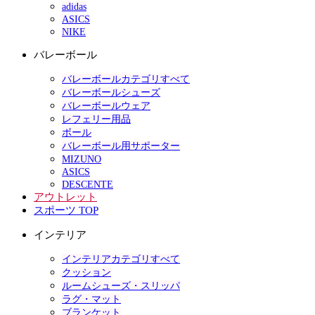
adidas
ASICS
NIKE
バレーボール
バレーボールカテゴリすべて
バレーボールシューズ
バレーボールウェア
レフェリー用品
ボール
バレーボール用サポーター
MIZUNO
ASICS
DESCENTE
アウトレット
スポーツ TOP
インテリア
インテリアカテゴリすべて
クッション
ルームシューズ・スリッパ
ラグ・マット
ブランケット