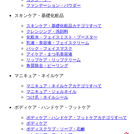
ファンデーション・パウダー
スキンケア・基礎化粧品
スキンケア・基礎化粧品カテゴリすべて
クレンジング・洗顔料
化粧水・フェイスミスト・ブースター
乳液・美容液・フェイスクリーム
パック・フェイスマスク
アイケア・まつ毛美容液
リップケア・リップクリーム
角質除去・ピーリング
マニキュア・ネイルケア
マニキュア・ネイルケアカテゴリすべて
マニキュア・ジェルネイル
つけ爪・ネイルシール
ボディケア・ハンドケア・フットケア
ボディケア・ハンドケア・フットケアカテゴリすべて
ボディケア
ボディスクラブ・ソープ・石鹸