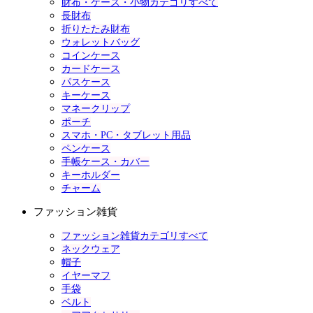
財布・ケース・小物カテゴリすべて
長財布
折りたたみ財布
ウォレットバッグ
コインケース
カードケース
パスケース
キーケース
マネークリップ
ポーチ
スマホ・PC・タブレット用品
ペンケース
手帳ケース・カバー
キーホルダー
チャーム
ファッション雑貨
ファッション雑貨カテゴリすべて
ネックウェア
帽子
イヤーマフ
手袋
ベルト