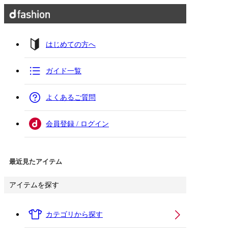
はじめての方へ
ガイド一覧
よくあるご質問
会員登録 / ログイン
最近見たアイテム
アイテムを探す
カテゴリから探す