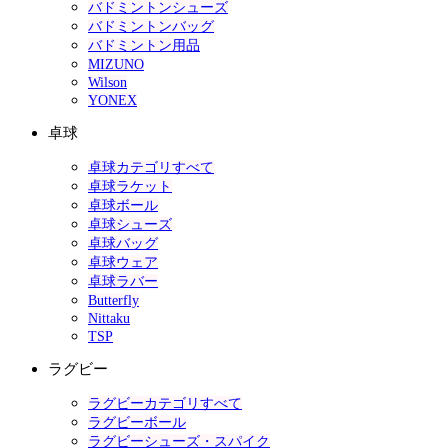
バドミントンシューズ
バドミントンバッグ
バドミントン用品
MIZUNO
Wilson
YONEX
卓球
卓球カテゴリすべて
卓球ラケット
卓球ボール
卓球シューズ
卓球バッグ
卓球ウェア
卓球ラバー
Butterfly
Nittaku
TSP
ラグビー
ラグビーカテゴリすべて
ラグビーボール
ラグビーシューズ・スパイク