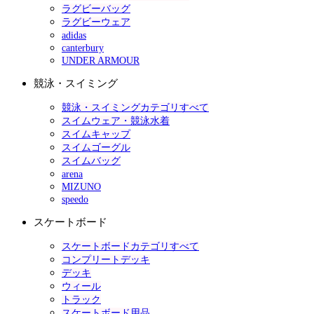
ラグビーバッグ
ラグビーウェア
adidas
canterbury
UNDER ARMOUR
競泳・スイミング
競泳・スイミングカテゴリすべて
スイムウェア・競泳水着
スイムキャップ
スイムゴーグル
スイムバッグ
arena
MIZUNO
speedo
スケートボード
スケートボードカテゴリすべて
コンプリートデッキ
デッキ
ウィール
トラック
スケートボード用品