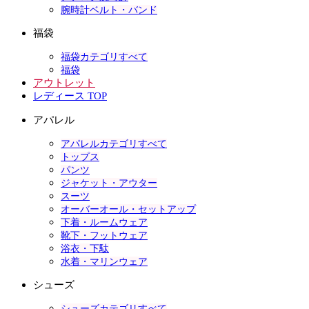
腕時計ベルト・バンド
福袋
福袋カテゴリすべて
福袋
アウトレット
レディース TOP
アパレル
アパレルカテゴリすべて
トップス
パンツ
ジャケット・アウター
スーツ
オーバーオール・セットアップ
下着・ルームウェア
靴下・フットウェア
浴衣・下駄
水着・マリンウェア
シューズ
シューズカテゴリすべて