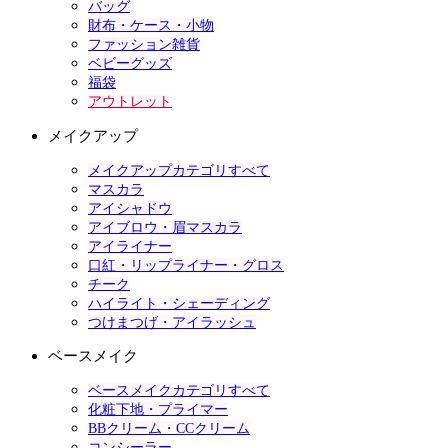
バッグ
財布・ケース・小物
ファッション雑貨
ベビーグッズ
福袋
アウトレット
メイクアップ
メイクアップカテゴリすべて
マスカラ
アイシャドウ
アイブロウ・眉マスカラ
アイライナー
口紅・リップライナー・グロス
チーク
ハイライト・シェーディング
つけまつげ・アイラッシュ
ベースメイク
ベースメイクカテゴリすべて
化粧下地・プライマー
BBクリーム・CCクリーム
コンシーラー