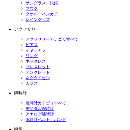
サングラス・眼鏡
マスク
タオル・ハンカチ
レイングッズ
アクセサリー
アクセサリーカテゴリすべて
ピアス
イヤーカフ
リング
ネックレス
ブレスレット
アンクレット
ネクタイピン
カフス
腕時計
腕時計カテゴリすべて
デジタル腕時計
アナログ腕時計
腕時計ベルト・バンド
福袋