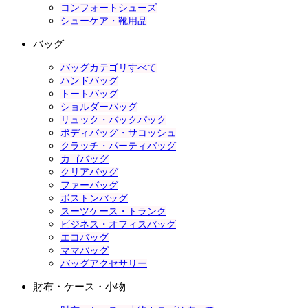
コンフォートシューズ
シューケア・靴用品
バッグ
バッグカテゴリすべて
ハンドバッグ
トートバッグ
ショルダーバッグ
リュック・バックパック
ボディバッグ・サコッシュ
クラッチ・パーティバッグ
カゴバッグ
クリアバッグ
ファーバッグ
ボストンバッグ
スーツケース・トランク
ビジネス・オフィスバッグ
エコバッグ
ママバッグ
バッグアクセサリー
財布・ケース・小物