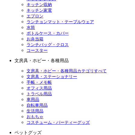
キッチン収納
キッチン家電
エプロン
ランチョンマット・テーブルウェア
水筒
ボトルケース・カバー
お弁当箱
ランチバッグ・クロス
コースター
文房具・ホビー・各種用品
文房具・ホビー・各種用品カテゴリすべて
文房具・ステーショナリー
手帳・メモ帳
オフィス用品
トラベル用品
車用品
自転車用品
生活用品
おもちゃ
コスチューム・パーティーグッズ
ペットグッズ