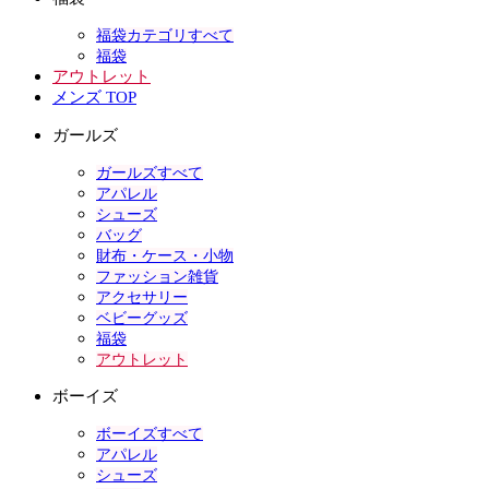
福袋カテゴリすべて
福袋
アウトレット
メンズ TOP
ガールズ
ガールズすべて
アパレル
シューズ
バッグ
財布・ケース・小物
ファッション雑貨
アクセサリー
ベビーグッズ
福袋
アウトレット
ボーイズ
ボーイズすべて
アパレル
シューズ