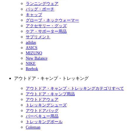
ランニングウェア
バッグ・ポーチ
キャップ
グローブ・ネックウォーマー
アクセサリー・グッズ
ケア・サポーター用品
サプリメント
adidas
ASICS
MIZUNO
New Balance
NIKE
Reebok
アウトドア・キャンプ・トレッキング
アウトドア・キャンプ・トレッキングカテゴリすべて
アウトドア・キャンプ用品
アウトドアウェア
トレッキングシューズ
アウトドアバッグ
バーベキュー用品
トレッキングポール
Coleman