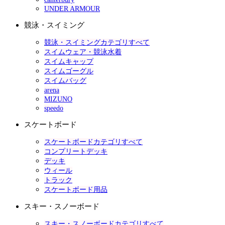
UNDER ARMOUR
競泳・スイミング
競泳・スイミングカテゴリすべて
スイムウェア・競泳水着
スイムキャップ
スイムゴーグル
スイムバッグ
arena
MIZUNO
speedo
スケートボード
スケートボードカテゴリすべて
コンプリートデッキ
デッキ
ウィール
トラック
スケートボード用品
スキー・スノーボード
スキー・スノーボードカテゴリすべて