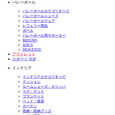
バレーボール
バレーボールカテゴリすべて
バレーボールシューズ
バレーボールウェア
レフェリー用品
ボール
バレーボール用サポーター
MIZUNO
ASICS
DESCENTE
アウトレット
スポーツ TOP
インテリア
インテリアカテゴリすべて
クッション
ルームシューズ・スリッパ
ラグ・マット
ブランケット
ベッド・寝具
カーテン
収納・収納グッズ