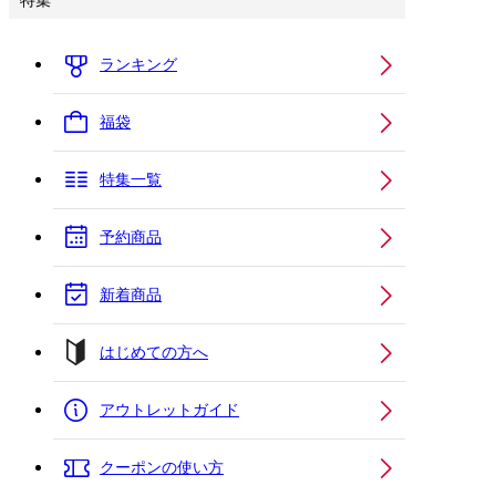
特集
ランキング
福袋
特集一覧
予約商品
新着商品
はじめての方へ
アウトレットガイド
クーポンの使い方