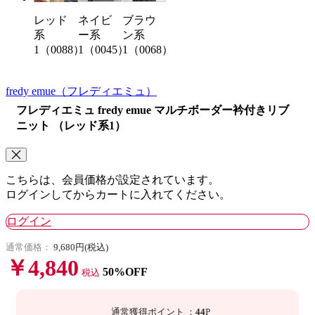
ネイビ
ブラウ
レッド
ー系
ン系
系
1（0045）
1（0068）
1（0088）
fredy emue
（フレディエミュ）
フレディエミュ fredy emue マルチボーダー衿付きリブ
ニット （レッド系1）
こちらは、会員価格が設定されています。
ログインしてからカートに入れてください。
ログイン
通常価格：
9,680円(税込)
￥4,840
50%OFF
税込
通常獲得ポイント
：
44
P