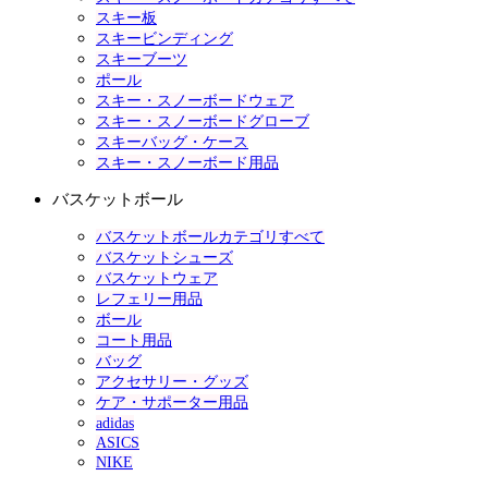
スキー板
スキービンディング
スキーブーツ
ポール
スキー・スノーボードウェア
スキー・スノーボードグローブ
スキーバッグ・ケース
スキー・スノーボード用品
バスケットボール
バスケットボールカテゴリすべて
バスケットシューズ
バスケットウェア
レフェリー用品
ボール
コート用品
バッグ
アクセサリー・グッズ
ケア・サポーター用品
adidas
ASICS
NIKE