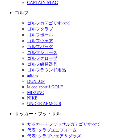
CAPTAIN STAG
ゴルフ
ゴルフカテゴリすべて
ゴルフクラブ
ゴルフボール
ゴルフウェア
ゴルフバッグ
ゴルフシューズ
ゴルフグローブ
ゴルフ練習器具
ゴルフラウンド用品
adidas
DUNLOP
le coq sportif GOLF
MIZUNO
NIKE
UNDER ARMOUR
サッカー・フットサル
サッカー・フットサルカテゴリすべて
代表･クラブユニフォーム
代表･クラブウェア＆グッズ