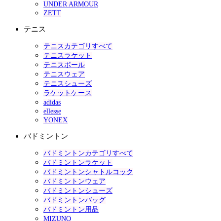
UNDER ARMOUR
ZETT
テニス
テニスカテゴリすべて
テニスラケット
テニスボール
テニスウェア
テニスシューズ
ラケットケース
adidas
ellesse
YONEX
バドミントン
バドミントンカテゴリすべて
バドミントンラケット
バドミントンシャトルコック
バドミントンウェア
バドミントンシューズ
バドミントンバッグ
バドミントン用品
MIZUNO