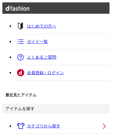
はじめての方へ
ガイド一覧
よくあるご質問
会員登録 / ログイン
最近見たアイテム
アイテムを探す
カテゴリから探す