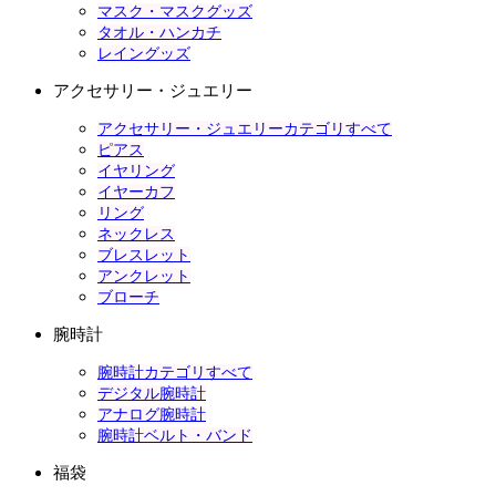
マスク・マスクグッズ
タオル・ハンカチ
レイングッズ
アクセサリー・ジュエリー
アクセサリー・ジュエリーカテゴリすべて
ピアス
イヤリング
イヤーカフ
リング
ネックレス
ブレスレット
アンクレット
ブローチ
腕時計
腕時計カテゴリすべて
デジタル腕時計
アナログ腕時計
腕時計ベルト・バンド
福袋