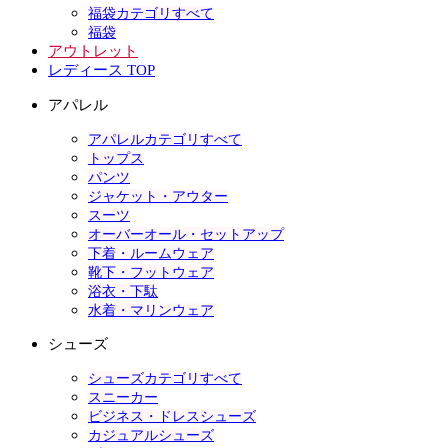
福袋カテゴリすべて
福袋
アウトレット
レディース TOP
アパレル
アパレルカテゴリすべて
トップス
パンツ
ジャケット・アウター
スーツ
オーバーオール・セットアップ
下着・ルームウェア
靴下・フットウェア
浴衣・下駄
水着・マリンウェア
シューズ
シューズカテゴリすべて
スニーカー
ビジネス・ドレスシューズ
カジュアルシューズ