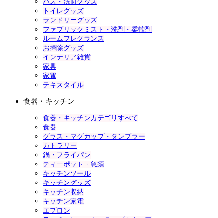
バス・洗面グッズ
トイレグッズ
ランドリーグッズ
ファブリックミスト・洗剤・柔軟剤
ルームフレグランス
お掃除グッズ
インテリア雑貨
家具
家電
テキスタイル
食器・キッチン
食器・キッチンカテゴリすべて
食器
グラス・マグカップ・タンブラー
カトラリー
鍋・フライパン
ティーポット・急須
キッチンツール
キッチングッズ
キッチン収納
キッチン家電
エプロン