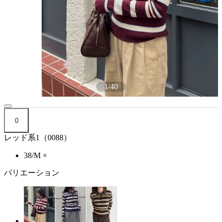
1
/
40
0
レッド系1（0088）
38/M
×
バリエーション