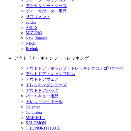
グローブ・ネックウォーマー
アクセサリー・グッズ
ケア・サポーター用品
サプリメント
adidas
ASICS
MIZUNO
New Balance
NIKE
Reebok
アウトドア・キャンプ・トレッキング
アウトドア・キャンプ・トレッキングカテゴリすべて
アウトドア・キャンプ用品
アウトドアウェア
トレッキングシューズ
アウトドアバッグ
バーベキュー用品
トレッキングポール
Coleman
Columbia
MERRELL
SALOMON
THE NORTH FACE