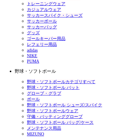
トレーニングウェア
カジュアルウェア
サッカースパイク・シューズ
サッカーボール
サッカーバッグ
グッズ
ゴールキーパー用品
レフェリー用品
adidas
NIKE
PUMA
野球・ソフトボール
野球・ソフトボールカテゴリすべて
野球・ソフトボール バット
グローブ・グラブ
ボール
野球・ソフトボール シューズ/スパイク
野球・ソフトボールウェア
守備・バッティンググローブ
野球・ソフトボール バッグ/ケース
メンテナンス用品
MIZUNO