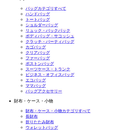
バッグカテゴリすべて
ハンドバッグ
トートバッグ
ショルダーバッグ
リュック・バックパック
ボディバッグ・サコッシュ
クラッチ・パーティバッグ
カゴバッグ
クリアバッグ
ファーバッグ
ボストンバッグ
スーツケース・トランク
ビジネス・オフィスバッグ
エコバッグ
ママバッグ
バッグアクセサリー
財布・ケース・小物
財布・ケース・小物カテゴリすべて
長財布
折りたたみ財布
ウォレットバッグ