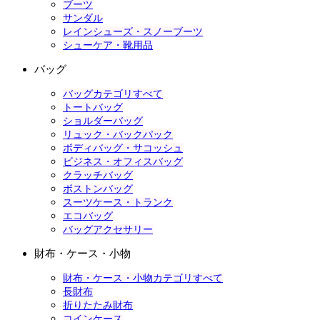
ブーツ
サンダル
レインシューズ・スノーブーツ
シューケア・靴用品
バッグ
バッグカテゴリすべて
トートバッグ
ショルダーバッグ
リュック・バックパック
ボディバッグ・サコッシュ
ビジネス・オフィスバッグ
クラッチバッグ
ボストンバッグ
スーツケース・トランク
エコバッグ
バッグアクセサリー
財布・ケース・小物
財布・ケース・小物カテゴリすべて
長財布
折りたたみ財布
コインケース