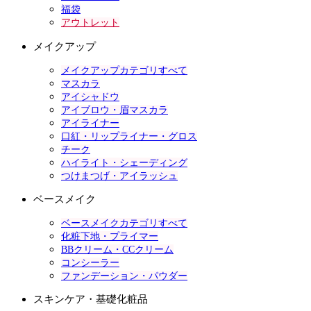
福袋
アウトレット
メイクアップ
メイクアップカテゴリすべて
マスカラ
アイシャドウ
アイブロウ・眉マスカラ
アイライナー
口紅・リップライナー・グロス
チーク
ハイライト・シェーディング
つけまつげ・アイラッシュ
ベースメイク
ベースメイクカテゴリすべて
化粧下地・プライマー
BBクリーム・CCクリーム
コンシーラー
ファンデーション・パウダー
スキンケア・基礎化粧品