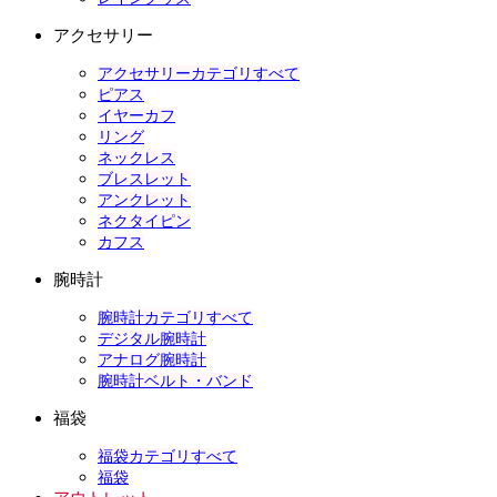
アクセサリー
アクセサリーカテゴリすべて
ピアス
イヤーカフ
リング
ネックレス
ブレスレット
アンクレット
ネクタイピン
カフス
腕時計
腕時計カテゴリすべて
デジタル腕時計
アナログ腕時計
腕時計ベルト・バンド
福袋
福袋カテゴリすべて
福袋