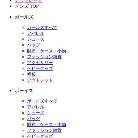
アウトレット
メンズ TOP
ガールズ
ガールズすべて
アパレル
シューズ
バッグ
財布・ケース・小物
ファッション雑貨
アクセサリー
ベビーグッズ
福袋
アウトレット
ボーイズ
ボーイズすべて
アパレル
シューズ
バッグ
財布・ケース・小物
ファッション雑貨
ベビーグッズ