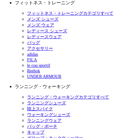
フィットネス・トレーニング
フィットネス・トレーニングカテゴリすべて
メンズ シューズ
メンズ ウェア
レディース シューズ
レディースウェア
バッグ
アクセサリー
adidas
FILA
le coq sportif
Reebok
UNDER ARMOUR
ランニング・ウォーキング
ランニング・ウォーキングカテゴリすべて
ランニングシューズ
陸上スパイク
ウォーキングシューズ
ランニングウェア
バッグ・ポーチ
キャップ