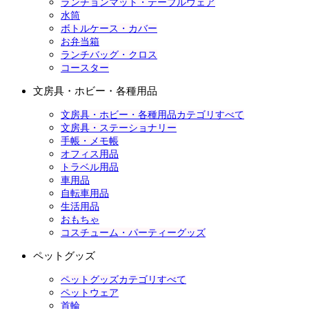
ランチョンマット・テーブルウェア
水筒
ボトルケース・カバー
お弁当箱
ランチバッグ・クロス
コースター
文房具・ホビー・各種用品
文房具・ホビー・各種用品カテゴリすべて
文房具・ステーショナリー
手帳・メモ帳
オフィス用品
トラベル用品
車用品
自転車用品
生活用品
おもちゃ
コスチューム・パーティーグッズ
ペットグッズ
ペットグッズカテゴリすべて
ペットウェア
首輪