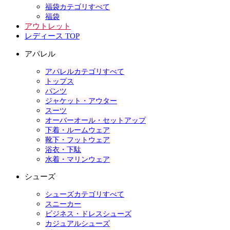
福袋カテゴリすべて
福袋
アウトレット
レディース TOP
アパレル
アパレルカテゴリすべて
トップス
パンツ
ジャケット・アウター
スーツ
オーバーオール・セットアップ
下着・ルームウェア
靴下・フットウェア
浴衣・下駄
水着・マリンウェア
シューズ
シューズカテゴリすべて
スニーカー
ビジネス・ドレスシューズ
カジュアルシューズ