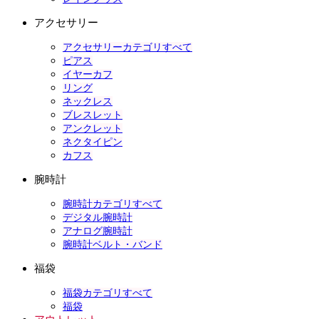
アクセサリー
アクセサリーカテゴリすべて
ピアス
イヤーカフ
リング
ネックレス
ブレスレット
アンクレット
ネクタイピン
カフス
腕時計
腕時計カテゴリすべて
デジタル腕時計
アナログ腕時計
腕時計ベルト・バンド
福袋
福袋カテゴリすべて
福袋