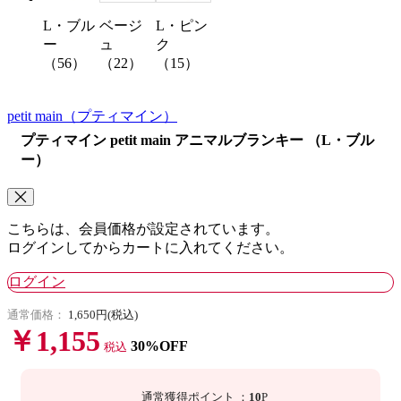
ベージ
L・ピン
L・ブル
ュ
ク
ー
（22）
（15）
（56）
petit main
（プティマイン）
プティマイン petit main アニマルブランキー （L・ブル
ー）
こちらは、会員価格が設定されています。
ログインしてからカートに入れてください。
ログイン
通常価格：
1,650円(税込)
￥1,155
30%OFF
税込
通常獲得ポイント
：
10
P