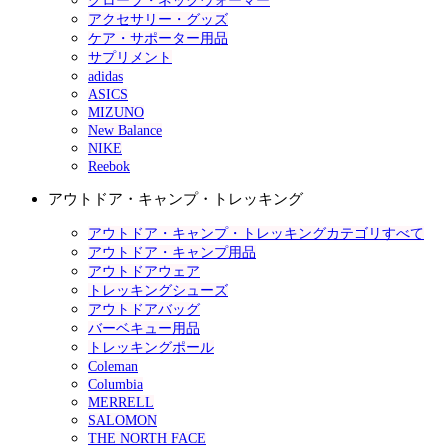
グローブ・ネックウォーマー
アクセサリー・グッズ
ケア・サポーター用品
サプリメント
adidas
ASICS
MIZUNO
New Balance
NIKE
Reebok
アウトドア・キャンプ・トレッキング
アウトドア・キャンプ・トレッキングカテゴリすべて
アウトドア・キャンプ用品
アウトドアウェア
トレッキングシューズ
アウトドアバッグ
バーベキュー用品
トレッキングポール
Coleman
Columbia
MERRELL
SALOMON
THE NORTH FACE