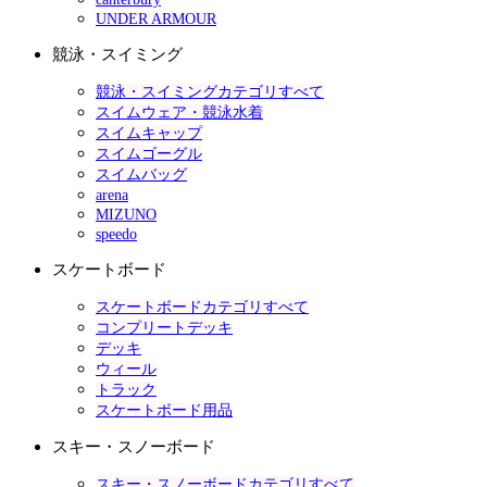
UNDER ARMOUR
競泳・スイミング
競泳・スイミングカテゴリすべて
スイムウェア・競泳水着
スイムキャップ
スイムゴーグル
スイムバッグ
arena
MIZUNO
speedo
スケートボード
スケートボードカテゴリすべて
コンプリートデッキ
デッキ
ウィール
トラック
スケートボード用品
スキー・スノーボード
スキー・スノーボードカテゴリすべて