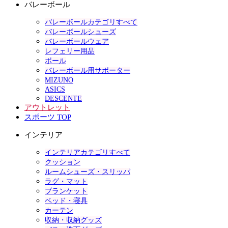
バレーボール
バレーボールカテゴリすべて
バレーボールシューズ
バレーボールウェア
レフェリー用品
ボール
バレーボール用サポーター
MIZUNO
ASICS
DESCENTE
アウトレット
スポーツ TOP
インテリア
インテリアカテゴリすべて
クッション
ルームシューズ・スリッパ
ラグ・マット
ブランケット
ベッド・寝具
カーテン
収納・収納グッズ