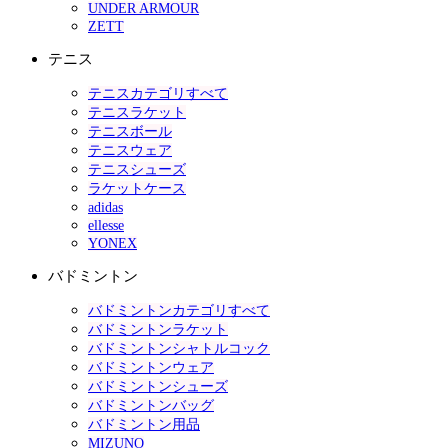
UNDER ARMOUR
ZETT
テニス
テニスカテゴリすべて
テニスラケット
テニスボール
テニスウェア
テニスシューズ
ラケットケース
adidas
ellesse
YONEX
バドミントン
バドミントンカテゴリすべて
バドミントンラケット
バドミントンシャトルコック
バドミントンウェア
バドミントンシューズ
バドミントンバッグ
バドミントン用品
MIZUNO