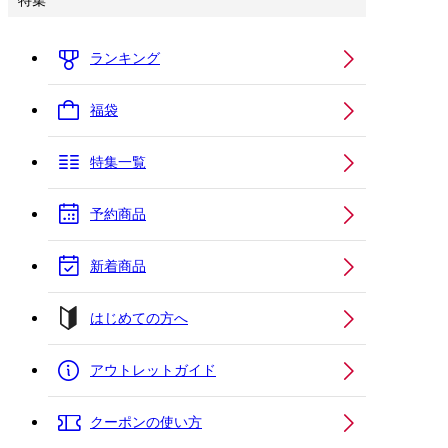
特集
ランキング
福袋
特集一覧
予約商品
新着商品
はじめての方へ
アウトレットガイド
クーポンの使い方