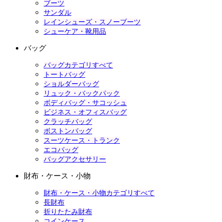
ブーツ
サンダル
レインシューズ・スノーブーツ
シューケア・靴用品
バッグ
バッグカテゴリすべて
トートバッグ
ショルダーバッグ
リュック・バックパック
ボディバッグ・サコッシュ
ビジネス・オフィスバッグ
クラッチバッグ
ボストンバッグ
スーツケース・トランク
エコバッグ
バッグアクセサリー
財布・ケース・小物
財布・ケース・小物カテゴリすべて
長財布
折りたたみ財布
コインケース