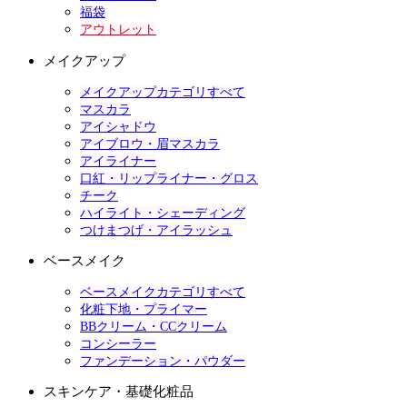
福袋
アウトレット
メイクアップ
メイクアップカテゴリすべて
マスカラ
アイシャドウ
アイブロウ・眉マスカラ
アイライナー
口紅・リップライナー・グロス
チーク
ハイライト・シェーディング
つけまつげ・アイラッシュ
ベースメイク
ベースメイクカテゴリすべて
化粧下地・プライマー
BBクリーム・CCクリーム
コンシーラー
ファンデーション・パウダー
スキンケア・基礎化粧品