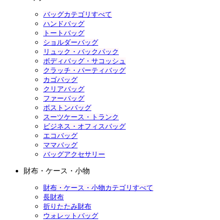
バッグカテゴリすべて
ハンドバッグ
トートバッグ
ショルダーバッグ
リュック・バックパック
ボディバッグ・サコッシュ
クラッチ・パーティバッグ
カゴバッグ
クリアバッグ
ファーバッグ
ボストンバッグ
スーツケース・トランク
ビジネス・オフィスバッグ
エコバッグ
ママバッグ
バッグアクセサリー
財布・ケース・小物
財布・ケース・小物カテゴリすべて
長財布
折りたたみ財布
ウォレットバッグ