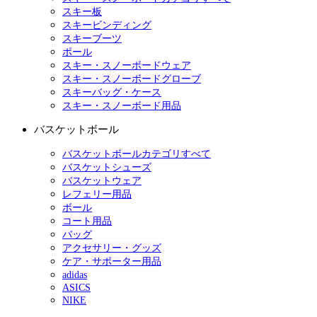
スキー板
スキービンディング
スキーブーツ
ポール
スキー・スノーボードウェア
スキー・スノーボードグローブ
スキーバッグ・ケース
スキー・スノーボード用品
バスケットボール
バスケットボールカテゴリすべて
バスケットシューズ
バスケットウェア
レフェリー用品
ボール
コート用品
バッグ
アクセサリー・グッズ
ケア・サポーター用品
adidas
ASICS
NIKE