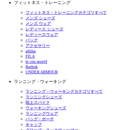
フィットネス・トレーニング
フィットネス・トレーニングカテゴリすべて
メンズ シューズ
メンズ ウェア
レディース シューズ
レディースウェア
バッグ
アクセサリー
adidas
FILA
le coq sportif
Reebok
UNDER ARMOUR
ランニング・ウォーキング
ランニング・ウォーキングカテゴリすべて
ランニングシューズ
陸上スパイク
ウォーキングシューズ
ランニングウェア
バッグ・ポーチ
キャップ