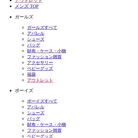
アウトレット
メンズ TOP
ガールズ
ガールズすべて
アパレル
シューズ
バッグ
財布・ケース・小物
ファッション雑貨
アクセサリー
ベビーグッズ
福袋
アウトレット
ボーイズ
ボーイズすべて
アパレル
シューズ
バッグ
財布・ケース・小物
ファッション雑貨
ベビーグッズ