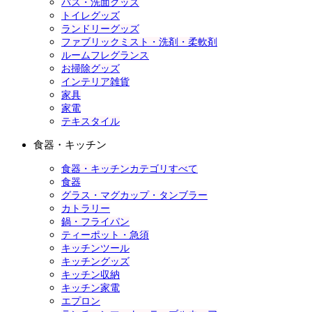
バス・洗面グッズ
トイレグッズ
ランドリーグッズ
ファブリックミスト・洗剤・柔軟剤
ルームフレグランス
お掃除グッズ
インテリア雑貨
家具
家電
テキスタイル
食器・キッチン
食器・キッチンカテゴリすべて
食器
グラス・マグカップ・タンブラー
カトラリー
鍋・フライパン
ティーポット・急須
キッチンツール
キッチングッズ
キッチン収納
キッチン家電
エプロン