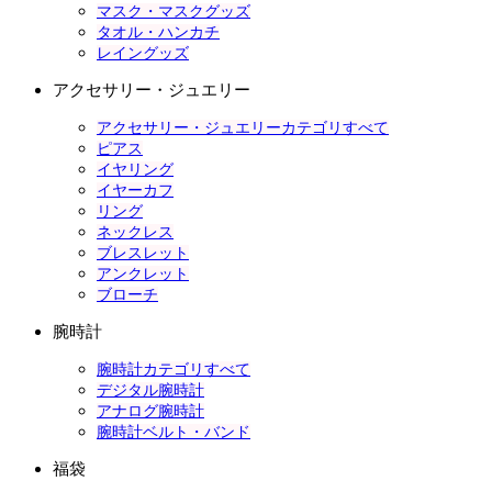
マスク・マスクグッズ
タオル・ハンカチ
レイングッズ
アクセサリー・ジュエリー
アクセサリー・ジュエリーカテゴリすべて
ピアス
イヤリング
イヤーカフ
リング
ネックレス
ブレスレット
アンクレット
ブローチ
腕時計
腕時計カテゴリすべて
デジタル腕時計
アナログ腕時計
腕時計ベルト・バンド
福袋