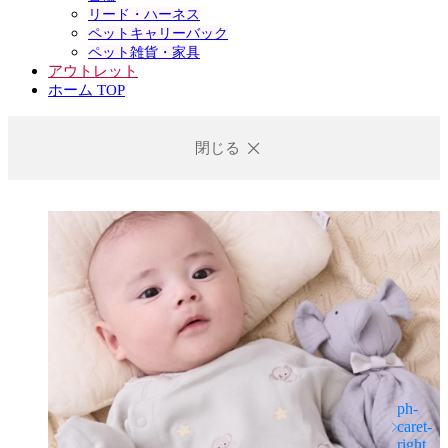
リード・ハーネス
ペットキャリーバック
ペット雑貨・家具
アウトレット
ホーム TOP
閉じる