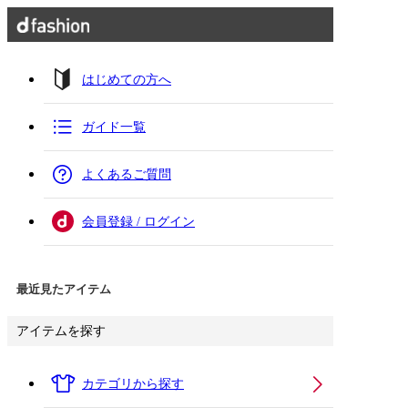
はじめての方へ
ガイド一覧
よくあるご質問
会員登録 / ログイン
最近見たアイテム
アイテムを探す
カテゴリから探す