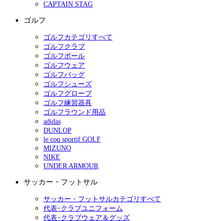
CAPTAIN STAG
ゴルフ
ゴルフカテゴリすべて
ゴルフクラブ
ゴルフボール
ゴルフウェア
ゴルフバッグ
ゴルフシューズ
ゴルフグローブ
ゴルフ練習器具
ゴルフラウンド用品
adidas
DUNLOP
le coq sportif GOLF
MIZUNO
NIKE
UNDER ARMOUR
サッカー・フットサル
サッカー・フットサルカテゴリすべて
代表･クラブユニフォーム
代表･クラブウェア＆グッズ