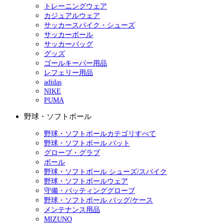
トレーニングウェア
カジュアルウェア
サッカースパイク・シューズ
サッカーボール
サッカーバッグ
グッズ
ゴールキーパー用品
レフェリー用品
adidas
NIKE
PUMA
野球・ソフトボール
野球・ソフトボールカテゴリすべて
野球・ソフトボール バット
グローブ・グラブ
ボール
野球・ソフトボール シューズ/スパイク
野球・ソフトボールウェア
守備・バッティンググローブ
野球・ソフトボール バッグ/ケース
メンテナンス用品
MIZUNO