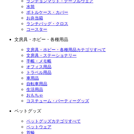
ランチョンマット・テーブルウェア
水筒
ボトルケース・カバー
お弁当箱
ランチバッグ・クロス
コースター
文房具・ホビー・各種用品
文房具・ホビー・各種用品カテゴリすべて
文房具・ステーショナリー
手帳・メモ帳
オフィス用品
トラベル用品
車用品
自転車用品
生活用品
おもちゃ
コスチューム・パーティーグッズ
ペットグッズ
ペットグッズカテゴリすべて
ペットウェア
首輪