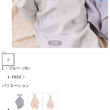
1
/
11
0
L・ブルー（56）
FREE
×
バリエーション