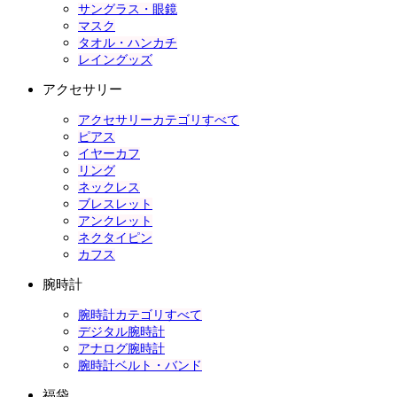
サングラス・眼鏡
マスク
タオル・ハンカチ
レイングッズ
アクセサリー
アクセサリーカテゴリすべて
ピアス
イヤーカフ
リング
ネックレス
ブレスレット
アンクレット
ネクタイピン
カフス
腕時計
腕時計カテゴリすべて
デジタル腕時計
アナログ腕時計
腕時計ベルト・バンド
福袋