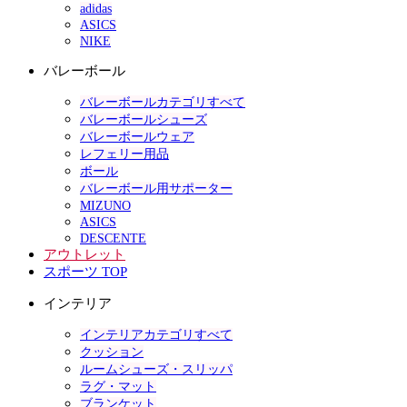
adidas
ASICS
NIKE
バレーボール
バレーボールカテゴリすべて
バレーボールシューズ
バレーボールウェア
レフェリー用品
ボール
バレーボール用サポーター
MIZUNO
ASICS
DESCENTE
アウトレット
スポーツ TOP
インテリア
インテリアカテゴリすべて
クッション
ルームシューズ・スリッパ
ラグ・マット
ブランケット