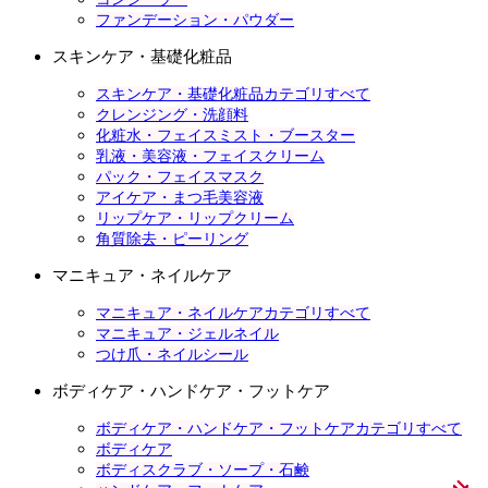
ファンデーション・パウダー
スキンケア・基礎化粧品
スキンケア・基礎化粧品カテゴリすべて
クレンジング・洗顔料
化粧水・フェイスミスト・ブースター
乳液・美容液・フェイスクリーム
パック・フェイスマスク
アイケア・まつ毛美容液
リップケア・リップクリーム
角質除去・ピーリング
マニキュア・ネイルケア
マニキュア・ネイルケアカテゴリすべて
マニキュア・ジェルネイル
つけ爪・ネイルシール
ボディケア・ハンドケア・フットケア
ボディケア・ハンドケア・フットケアカテゴリすべて
ボディケア
ボディスクラブ・ソープ・石鹸