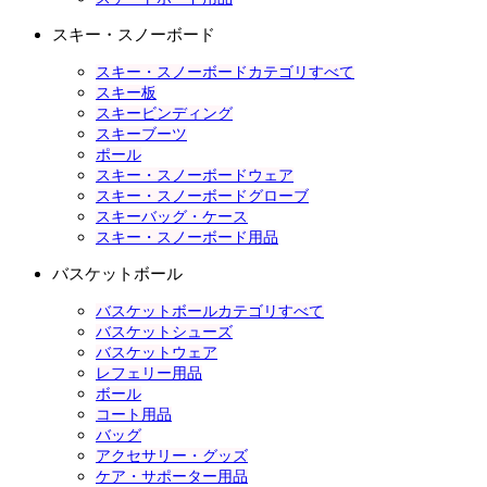
スキー・スノーボード
スキー・スノーボードカテゴリすべて
スキー板
スキービンディング
スキーブーツ
ポール
スキー・スノーボードウェア
スキー・スノーボードグローブ
スキーバッグ・ケース
スキー・スノーボード用品
バスケットボール
バスケットボールカテゴリすべて
バスケットシューズ
バスケットウェア
レフェリー用品
ボール
コート用品
バッグ
アクセサリー・グッズ
ケア・サポーター用品