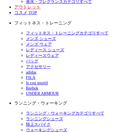
香水・フレグランスカテゴリすべて
アウトレット
コスメ TOP
フィットネス・トレーニング
フィットネス・トレーニングカテゴリすべて
メンズ シューズ
メンズ ウェア
レディース シューズ
レディースウェア
バッグ
アクセサリー
adidas
FILA
le coq sportif
Reebok
UNDER ARMOUR
ランニング・ウォーキング
ランニング・ウォーキングカテゴリすべて
ランニングシューズ
陸上スパイク
ウォーキングシューズ