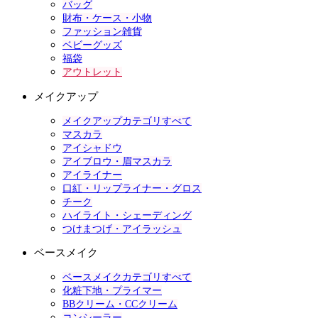
バッグ
財布・ケース・小物
ファッション雑貨
ベビーグッズ
福袋
アウトレット
メイクアップ
メイクアップカテゴリすべて
マスカラ
アイシャドウ
アイブロウ・眉マスカラ
アイライナー
口紅・リップライナー・グロス
チーク
ハイライト・シェーディング
つけまつげ・アイラッシュ
ベースメイク
ベースメイクカテゴリすべて
化粧下地・プライマー
BBクリーム・CCクリーム
コンシーラー