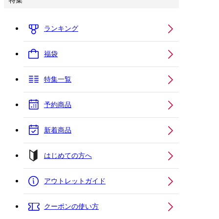
特集
ランキング
福袋
特集一覧
予約商品
新着商品
はじめての方へ
アウトレットガイド
クーポンの使い方