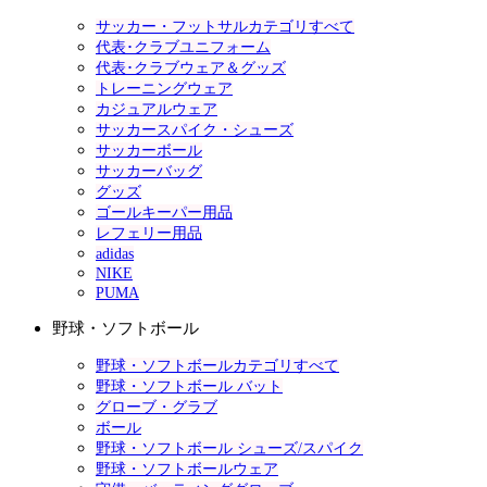
サッカー・フットサルカテゴリすべて
代表･クラブユニフォーム
代表･クラブウェア＆グッズ
トレーニングウェア
カジュアルウェア
サッカースパイク・シューズ
サッカーボール
サッカーバッグ
グッズ
ゴールキーパー用品
レフェリー用品
adidas
NIKE
PUMA
野球・ソフトボール
野球・ソフトボールカテゴリすべて
野球・ソフトボール バット
グローブ・グラブ
ボール
野球・ソフトボール シューズ/スパイク
野球・ソフトボールウェア