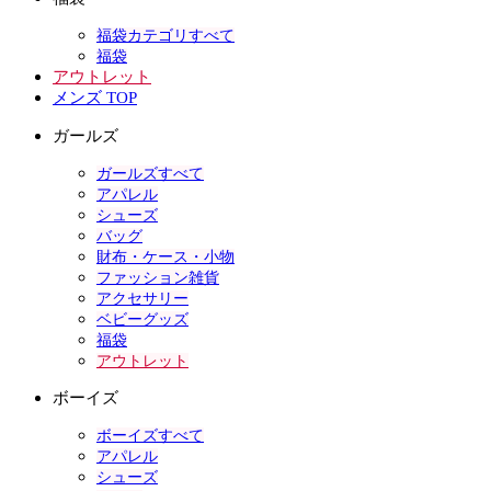
福袋カテゴリすべて
福袋
アウトレット
メンズ TOP
ガールズ
ガールズすべて
アパレル
シューズ
バッグ
財布・ケース・小物
ファッション雑貨
アクセサリー
ベビーグッズ
福袋
アウトレット
ボーイズ
ボーイズすべて
アパレル
シューズ