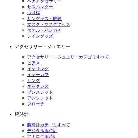
ヘアアクセサリー
サスペンダー
つけ襟
サングラス・眼鏡
マスク・マスクグッズ
タオル・ハンカチ
レイングッズ
アクセサリー・ジュエリー
アクセサリー・ジュエリーカテゴリすべて
ピアス
イヤリング
イヤーカフ
リング
ネックレス
ブレスレット
アンクレット
ブローチ
腕時計
腕時計カテゴリすべて
デジタル腕時計
アナログ腕時計