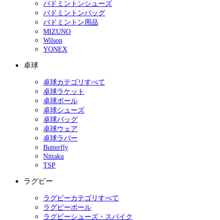
バドミントンシューズ
バドミントンバッグ
バドミントン用品
MIZUNO
Wilson
YONEX
卓球
卓球カテゴリすべて
卓球ラケット
卓球ボール
卓球シューズ
卓球バッグ
卓球ウェア
卓球ラバー
Butterfly
Nittaku
TSP
ラグビー
ラグビーカテゴリすべて
ラグビーボール
ラグビーシューズ・スパイク