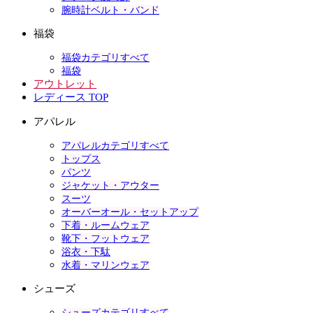
腕時計ベルト・バンド
福袋
福袋カテゴリすべて
福袋
アウトレット
レディース TOP
アパレル
アパレルカテゴリすべて
トップス
パンツ
ジャケット・アウター
スーツ
オーバーオール・セットアップ
下着・ルームウェア
靴下・フットウェア
浴衣・下駄
水着・マリンウェア
シューズ
シューズカテゴリすべて