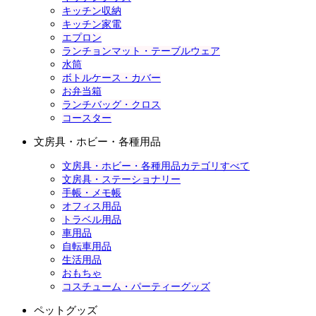
キッチン収納
キッチン家電
エプロン
ランチョンマット・テーブルウェア
水筒
ボトルケース・カバー
お弁当箱
ランチバッグ・クロス
コースター
文房具・ホビー・各種用品
文房具・ホビー・各種用品カテゴリすべて
文房具・ステーショナリー
手帳・メモ帳
オフィス用品
トラベル用品
車用品
自転車用品
生活用品
おもちゃ
コスチューム・パーティーグッズ
ペットグッズ