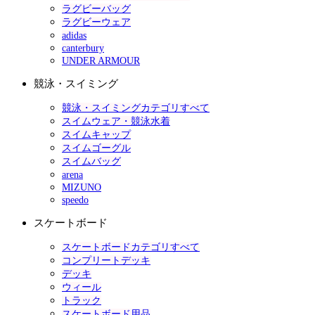
ラグビーバッグ
ラグビーウェア
adidas
canterbury
UNDER ARMOUR
競泳・スイミング
競泳・スイミングカテゴリすべて
スイムウェア・競泳水着
スイムキャップ
スイムゴーグル
スイムバッグ
arena
MIZUNO
speedo
スケートボード
スケートボードカテゴリすべて
コンプリートデッキ
デッキ
ウィール
トラック
スケートボード用品