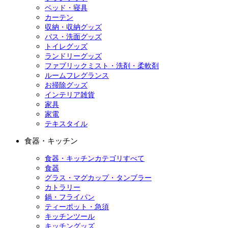
ベッド・寝具
カーテン
収納・収納グッズ
バス・洗面グッズ
トイレグッズ
ランドリーグッズ
ファブリックミスト・洗剤・柔軟剤
ルームフレグランス
お掃除グッズ
インテリア雑貨
家具
家電
テキスタイル
食器・キッチン
食器・キッチンカテゴリすべて
食器
グラス・マグカップ・タンブラー
カトラリー
鍋・フライパン
ティーポット・急須
キッチンツール
キッチングッズ