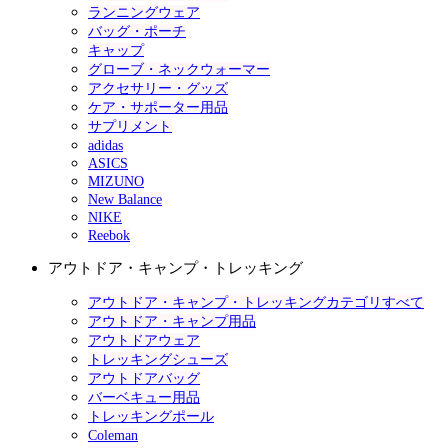
ランニングウェア
バッグ・ポーチ
キャップ
グローブ・ネックウォーマー
アクセサリー・グッズ
ケア・サポーター用品
サプリメント
adidas
ASICS
MIZUNO
New Balance
NIKE
Reebok
アウトドア・キャンプ・トレッキング
アウトドア・キャンプ・トレッキングカテゴリすべて
アウトドア・キャンプ用品
アウトドアウェア
トレッキングシューズ
アウトドアバッグ
バーベキュー用品
トレッキングポール
Coleman