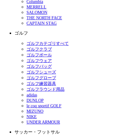
Columbia
MERRELL
SALOMON
THE NORTH FACE
CAPTAIN STAG
ゴルフ
ゴルフカテゴリすべて
ゴルフクラブ
ゴルフボール
ゴルフウェア
ゴルフバッグ
ゴルフシューズ
ゴルフグローブ
ゴルフ練習器具
ゴルフラウンド用品
adidas
DUNLOP
le coq sportif GOLF
MIZUNO
NIKE
UNDER ARMOUR
サッカー・フットサル