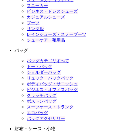
スニーカー
ビジネス・ドレスシューズ
カジュアルシューズ
ブーツ
サンダル
レインシューズ・スノーブーツ
シューケア・靴用品
バッグ
バッグカテゴリすべて
トートバッグ
ショルダーバッグ
リュック・バックパック
ボディバッグ・サコッシュ
ビジネス・オフィスバッグ
クラッチバッグ
ボストンバッグ
スーツケース・トランク
エコバッグ
バッグアクセサリー
財布・ケース・小物