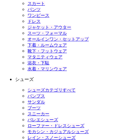
スカート
パンツ
ワンピース
ドレス
ジャケット・アウター
スーツ・フォーマル
オールインワン・セットアップ
下着・ルームウェア
靴下・フットウェア
マタニティウェア
浴衣・下駄
水着・マリンウェア
シューズ
シューズカテゴリすべて
パンプス
サンダル
ブーツ
スニーカー
バレエシューズ
ローファー・ドレスシューズ
モカシン・カジュアルシューズ
レイン・スノーシューズ