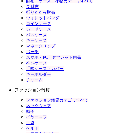
財布・ケース・小物カテゴリすべて
長財布
折りたたみ財布
ウォレットバッグ
コインケース
カードケース
パスケース
キーケース
マネークリップ
ポーチ
スマホ・PC・タブレット用品
ペンケース
手帳ケース・カバー
キーホルダー
チャーム
ファッション雑貨
ファッション雑貨カテゴリすべて
ネックウェア
帽子
イヤーマフ
手袋
ベルト