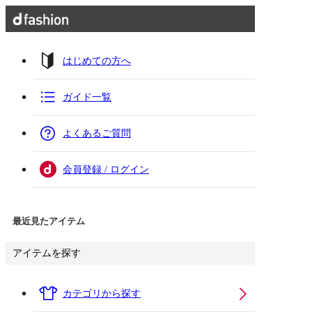
はじめての方へ
ガイド一覧
よくあるご質問
会員登録 / ログイン
最近見たアイテム
アイテムを探す
カテゴリから探す