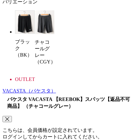
バリエーション
ブラッ
チャコ
ク
ールグ
（BK）
レー
（CGY）
OUTLET
VACASTA
（バケスタ）
バケスタ VACASTA 【REEBOK】スパッツ【返品不可
商品】 （チャコールグレー）
こちらは、会員価格が設定されています。
ログインしてからカートに入れてください。