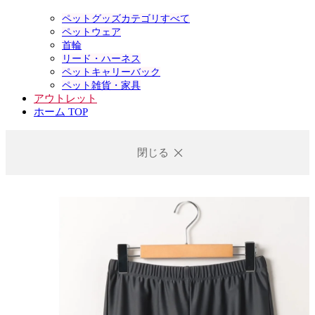
ペットグッズカテゴリすべて
ペットウェア
首輪
リード・ハーネス
ペットキャリーバック
ペット雑貨・家具
アウトレット
ホーム TOP
閉じる