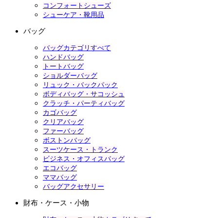
コンフォートシューズ
シューケア・靴用品
バッグ
バッグカテゴリすべて
ハンドバッグ
トートバッグ
ショルダーバッグ
リュック・バックパック
ボディバッグ・サコッシュ
クラッチ・パーティバッグ
カゴバッグ
クリアバッグ
ファーバッグ
ボストンバッグ
スーツケース・トランク
ビジネス・オフィスバッグ
エコバッグ
ママバッグ
バッグアクセサリー
財布・ケース・小物