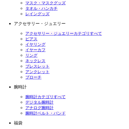
マスク・マスクグッズ
タオル・ハンカチ
レイングッズ
アクセサリー・ジュエリー
アクセサリー・ジュエリーカテゴリすべて
ピアス
イヤリング
イヤーカフ
リング
ネックレス
ブレスレット
アンクレット
ブローチ
腕時計
腕時計カテゴリすべて
デジタル腕時計
アナログ腕時計
腕時計ベルト・バンド
福袋