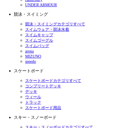
UNDER ARMOUR
競泳・スイミング
競泳・スイミングカテゴリすべて
スイムウェア・競泳水着
スイムキャップ
スイムゴーグル
スイムバッグ
arena
MIZUNO
speedo
スケートボード
スケートボードカテゴリすべて
コンプリートデッキ
デッキ
ウィール
トラック
スケートボード用品
スキー・スノーボード
スキー・スノーボードカテゴリすべて