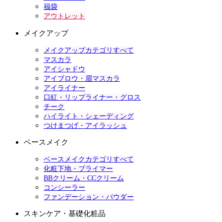
福袋
アウトレット
メイクアップ
メイクアップカテゴリすべて
マスカラ
アイシャドウ
アイブロウ・眉マスカラ
アイライナー
口紅・リップライナー・グロス
チーク
ハイライト・シェーディング
つけまつげ・アイラッシュ
ベースメイク
ベースメイクカテゴリすべて
化粧下地・プライマー
BBクリーム・CCクリーム
コンシーラー
ファンデーション・パウダー
スキンケア・基礎化粧品