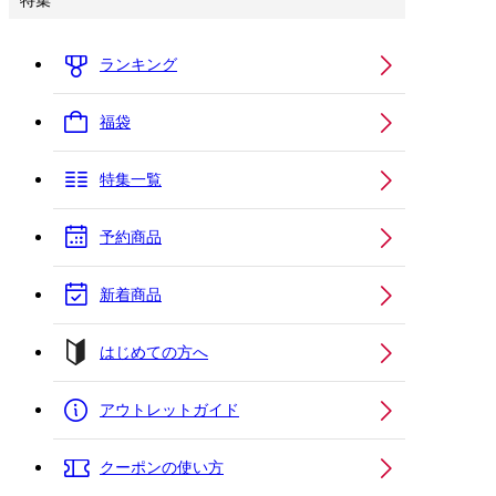
特集
ランキング
福袋
特集一覧
予約商品
新着商品
はじめての方へ
アウトレットガイド
クーポンの使い方