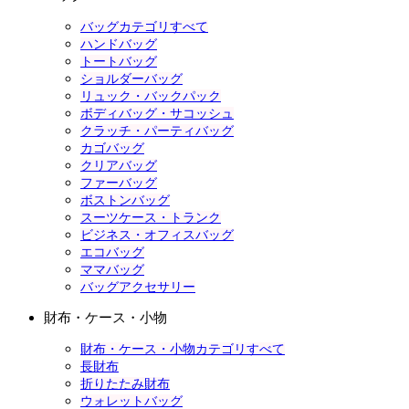
バッグカテゴリすべて
ハンドバッグ
トートバッグ
ショルダーバッグ
リュック・バックパック
ボディバッグ・サコッシュ
クラッチ・パーティバッグ
カゴバッグ
クリアバッグ
ファーバッグ
ボストンバッグ
スーツケース・トランク
ビジネス・オフィスバッグ
エコバッグ
ママバッグ
バッグアクセサリー
財布・ケース・小物
財布・ケース・小物カテゴリすべて
長財布
折りたたみ財布
ウォレットバッグ