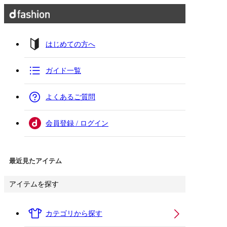
はじめての方へ
ガイド一覧
よくあるご質問
会員登録 / ログイン
最近見たアイテム
アイテムを探す
カテゴリから探す