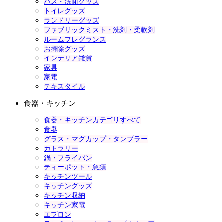
バス・洗面グッズ
トイレグッズ
ランドリーグッズ
ファブリックミスト・洗剤・柔軟剤
ルームフレグランス
お掃除グッズ
インテリア雑貨
家具
家電
テキスタイル
食器・キッチン
食器・キッチンカテゴリすべて
食器
グラス・マグカップ・タンブラー
カトラリー
鍋・フライパン
ティーポット・急須
キッチンツール
キッチングッズ
キッチン収納
キッチン家電
エプロン