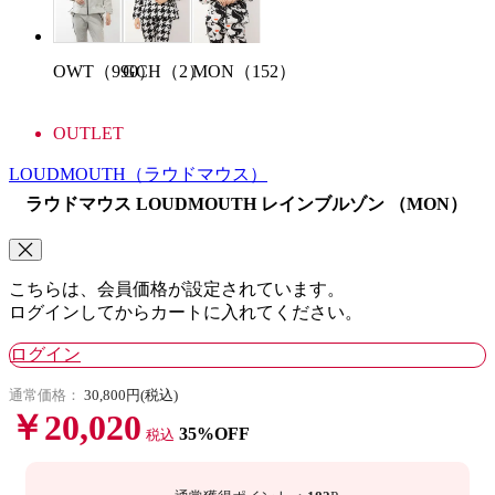
OWT（990）
GCH（2）
MON（152）
OUTLET
LOUDMOUTH
（ラウドマウス）
ラウドマウス LOUDMOUTH レインブルゾン （MON）
こちらは、会員価格が設定されています。
ログインしてからカートに入れてください。
ログイン
通常価格：
30,800円(税込)
￥20,020
35%OFF
税込