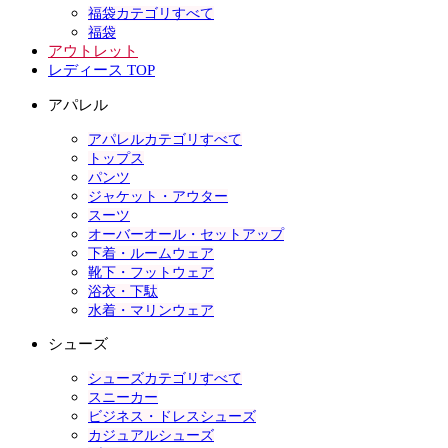
福袋カテゴリすべて
福袋
アウトレット
レディース TOP
アパレル
アパレルカテゴリすべて
トップス
パンツ
ジャケット・アウター
スーツ
オーバーオール・セットアップ
下着・ルームウェア
靴下・フットウェア
浴衣・下駄
水着・マリンウェア
シューズ
シューズカテゴリすべて
スニーカー
ビジネス・ドレスシューズ
カジュアルシューズ