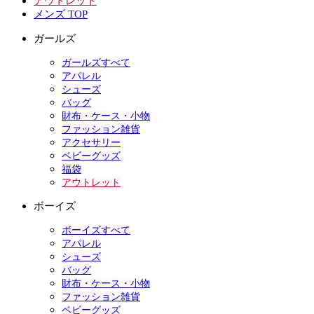
アウトレット
メンズ TOP
ガールズ
ガールズすべて
アパレル
シューズ
バッグ
財布・ケース・小物
ファッション雑貨
アクセサリー
ベビーグッズ
福袋
アウトレット
ボーイズ
ボーイズすべて
アパレル
シューズ
バッグ
財布・ケース・小物
ファッション雑貨
ベビーグッズ