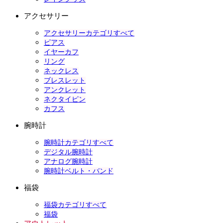
アクセサリー
アクセサリーカテゴリすべて
ピアス
イヤーカフ
リング
ネックレス
ブレスレット
アンクレット
ネクタイピン
カフス
腕時計
腕時計カテゴリすべて
デジタル腕時計
アナログ腕時計
腕時計ベルト・バンド
福袋
福袋カテゴリすべて
福袋