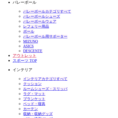
バレーボール
バレーボールカテゴリすべて
バレーボールシューズ
バレーボールウェア
レフェリー用品
ボール
バレーボール用サポーター
MIZUNO
ASICS
DESCENTE
アウトレット
スポーツ TOP
インテリア
インテリアカテゴリすべて
クッション
ルームシューズ・スリッパ
ラグ・マット
ブランケット
ベッド・寝具
カーテン
収納・収納グッズ