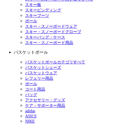
スキー板
スキービンディング
スキーブーツ
ポール
スキー・スノーボードウェア
スキー・スノーボードグローブ
スキーバッグ・ケース
スキー・スノーボード用品
バスケットボール
バスケットボールカテゴリすべて
バスケットシューズ
バスケットウェア
レフェリー用品
ボール
コート用品
バッグ
アクセサリー・グッズ
ケア・サポーター用品
adidas
ASICS
NIKE