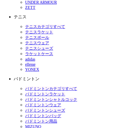
UNDER ARMOUR
ZETT
テニス
テニスカテゴリすべて
テニスラケット
テニスボール
テニスウェア
テニスシューズ
ラケットケース
adidas
ellesse
YONEX
バドミントン
バドミントンカテゴリすべて
バドミントンラケット
バドミントンシャトルコック
バドミントンウェア
バドミントンシューズ
バドミントンバッグ
バドミントン用品
MIZUNO