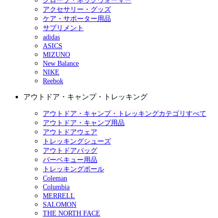
グローブ・ネックウォーマー
アクセサリー・グッズ
ケア・サポーター用品
サプリメント
adidas
ASICS
MIZUNO
New Balance
NIKE
Reebok
アウトドア・キャンプ・トレッキング
アウトドア・キャンプ・トレッキングカテゴリすべて
アウトドア・キャンプ用品
アウトドアウェア
トレッキングシューズ
アウトドアバッグ
バーベキュー用品
トレッキングポール
Coleman
Columbia
MERRELL
SALOMON
THE NORTH FACE