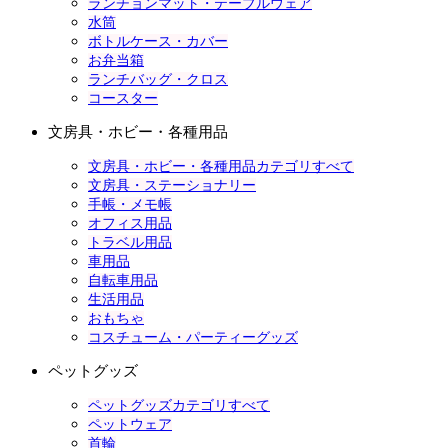
ランチョンマット・テーブルウェア
水筒
ボトルケース・カバー
お弁当箱
ランチバッグ・クロス
コースター
文房具・ホビー・各種用品
文房具・ホビー・各種用品カテゴリすべて
文房具・ステーショナリー
手帳・メモ帳
オフィス用品
トラベル用品
車用品
自転車用品
生活用品
おもちゃ
コスチューム・パーティーグッズ
ペットグッズ
ペットグッズカテゴリすべて
ペットウェア
首輪