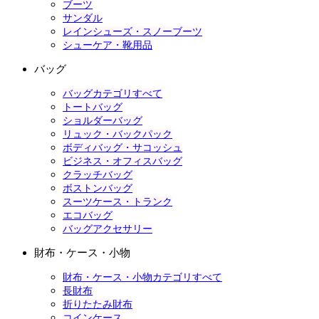
ブーツ
サンダル
レインシューズ・スノーブーツ
シューケア・靴用品
バッグ
バッグカテゴリすべて
トートバッグ
ショルダーバッグ
リュック・バックパック
ボディバッグ・サコッシュ
ビジネス・オフィスバッグ
クラッチバッグ
ボストンバッグ
スーツケース・トランク
エコバッグ
バッグアクセサリー
財布・ケース・小物
財布・ケース・小物カテゴリすべて
長財布
折りたたみ財布
コインケース