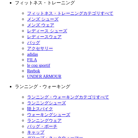
フィットネス・トレーニング
フィットネス・トレーニングカテゴリすべて
メンズ シューズ
メンズ ウェア
レディース シューズ
レディースウェア
バッグ
アクセサリー
adidas
FILA
le coq sportif
Reebok
UNDER ARMOUR
ランニング・ウォーキング
ランニング・ウォーキングカテゴリすべて
ランニングシューズ
陸上スパイク
ウォーキングシューズ
ランニングウェア
バッグ・ポーチ
キャップ