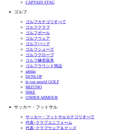
CAPTAIN STAG
ゴルフ
ゴルフカテゴリすべて
ゴルフクラブ
ゴルフボール
ゴルフウェア
ゴルフバッグ
ゴルフシューズ
ゴルフグローブ
ゴルフ練習器具
ゴルフラウンド用品
adidas
DUNLOP
le coq sportif GOLF
MIZUNO
NIKE
UNDER ARMOUR
サッカー・フットサル
サッカー・フットサルカテゴリすべて
代表･クラブユニフォーム
代表･クラブウェア＆グッズ