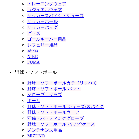
トレーニングウェア
カジュアルウェア
サッカースパイク・シューズ
サッカーボール
サッカーバッグ
グッズ
ゴールキーパー用品
レフェリー用品
adidas
NIKE
PUMA
野球・ソフトボール
野球・ソフトボールカテゴリすべて
野球・ソフトボール バット
グローブ・グラブ
ボール
野球・ソフトボール シューズ/スパイク
野球・ソフトボールウェア
守備・バッティンググローブ
野球・ソフトボール バッグ/ケース
メンテナンス用品
MIZUNO