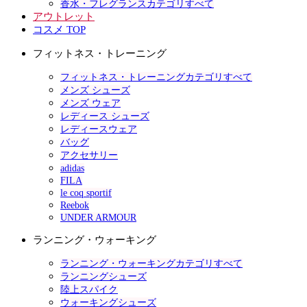
香水・フレグランスカテゴリすべて
アウトレット
コスメ TOP
フィットネス・トレーニング
フィットネス・トレーニングカテゴリすべて
メンズ シューズ
メンズ ウェア
レディース シューズ
レディースウェア
バッグ
アクセサリー
adidas
FILA
le coq sportif
Reebok
UNDER ARMOUR
ランニング・ウォーキング
ランニング・ウォーキングカテゴリすべて
ランニングシューズ
陸上スパイク
ウォーキングシューズ