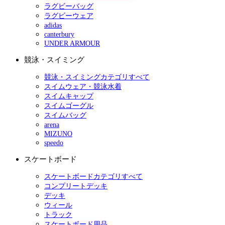
ラグビーバッグ
ラグビーウェア
adidas
canterbury
UNDER ARMOUR
競泳・スイミング
競泳・スイミングカテゴリすべて
スイムウェア・競泳水着
スイムキャップ
スイムゴーグル
スイムバッグ
arena
MIZUNO
speedo
スケートボード
スケートボードカテゴリすべて
コンプリートデッキ
デッキ
ウィール
トラック
スケートボード用品