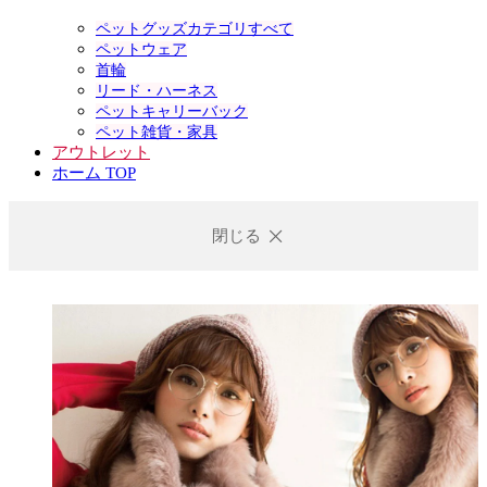
ペットグッズカテゴリすべて
ペットウェア
首輪
リード・ハーネス
ペットキャリーバック
ペット雑貨・家具
アウトレット
ホーム TOP
閉じる