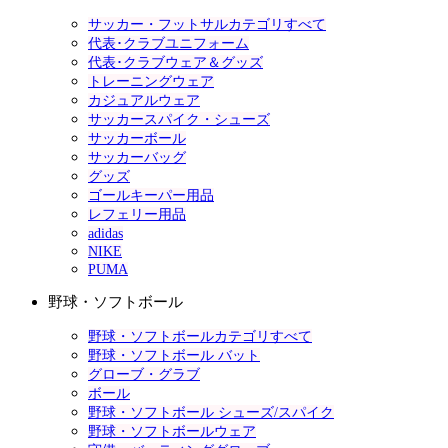
サッカー・フットサルカテゴリすべて
代表･クラブユニフォーム
代表･クラブウェア＆グッズ
トレーニングウェア
カジュアルウェア
サッカースパイク・シューズ
サッカーボール
サッカーバッグ
グッズ
ゴールキーパー用品
レフェリー用品
adidas
NIKE
PUMA
野球・ソフトボール
野球・ソフトボールカテゴリすべて
野球・ソフトボール バット
グローブ・グラブ
ボール
野球・ソフトボール シューズ/スパイク
野球・ソフトボールウェア