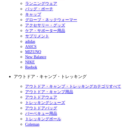
ランニングウェア
バッグ・ポーチ
キャップ
グローブ・ネックウォーマー
アクセサリー・グッズ
ケア・サポーター用品
サプリメント
adidas
ASICS
MIZUNO
New Balance
NIKE
Reebok
アウトドア・キャンプ・トレッキング
アウトドア・キャンプ・トレッキングカテゴリすべて
アウトドア・キャンプ用品
アウトドアウェア
トレッキングシューズ
アウトドアバッグ
バーベキュー用品
トレッキングポール
Coleman