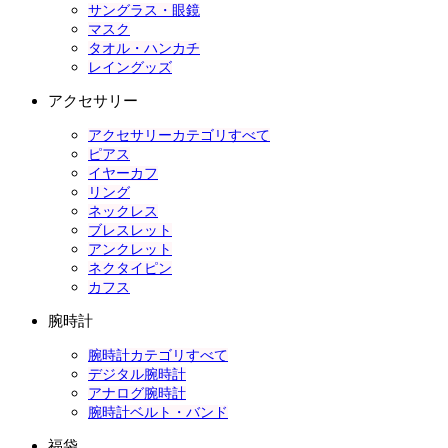
サングラス・眼鏡
マスク
タオル・ハンカチ
レイングッズ
アクセサリー
アクセサリーカテゴリすべて
ピアス
イヤーカフ
リング
ネックレス
ブレスレット
アンクレット
ネクタイピン
カフス
腕時計
腕時計カテゴリすべて
デジタル腕時計
アナログ腕時計
腕時計ベルト・バンド
福袋