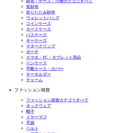
財布・ケース・小物カテゴリすべて
長財布
折りたたみ財布
ウォレットバッグ
コインケース
カードケース
パスケース
キーケース
マネークリップ
ポーチ
スマホ・PC・タブレット用品
ペンケース
手帳ケース・カバー
キーホルダー
チャーム
ファッション雑貨
ファッション雑貨カテゴリすべて
ネックウェア
帽子
イヤーマフ
手袋
ベルト