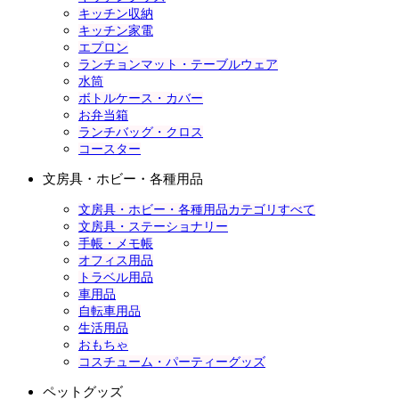
キッチン収納
キッチン家電
エプロン
ランチョンマット・テーブルウェア
水筒
ボトルケース・カバー
お弁当箱
ランチバッグ・クロス
コースター
文房具・ホビー・各種用品
文房具・ホビー・各種用品カテゴリすべて
文房具・ステーショナリー
手帳・メモ帳
オフィス用品
トラベル用品
車用品
自転車用品
生活用品
おもちゃ
コスチューム・パーティーグッズ
ペットグッズ