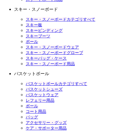
スキー・スノーボード
スキー・スノーボードカテゴリすべて
スキー板
スキービンディング
スキーブーツ
ポール
スキー・スノーボードウェア
スキー・スノーボードグローブ
スキーバッグ・ケース
スキー・スノーボード用品
バスケットボール
バスケットボールカテゴリすべて
バスケットシューズ
バスケットウェア
レフェリー用品
ボール
コート用品
バッグ
アクセサリー・グッズ
ケア・サポーター用品