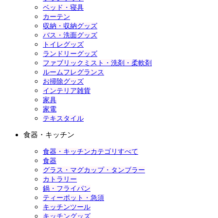
ベッド・寝具
カーテン
収納・収納グッズ
バス・洗面グッズ
トイレグッズ
ランドリーグッズ
ファブリックミスト・洗剤・柔軟剤
ルームフレグランス
お掃除グッズ
インテリア雑貨
家具
家電
テキスタイル
食器・キッチン
食器・キッチンカテゴリすべて
食器
グラス・マグカップ・タンブラー
カトラリー
鍋・フライパン
ティーポット・急須
キッチンツール
キッチングッズ