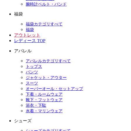
腕時計ベルト・バンド
福袋
福袋カテゴリすべて
福袋
アウトレット
レディース TOP
アパレル
アパレルカテゴリすべて
トップス
パンツ
ジャケット・アウター
スーツ
オーバーオール・セットアップ
下着・ルームウェア
靴下・フットウェア
浴衣・下駄
水着・マリンウェア
シューズ
シューズカテゴリすべて