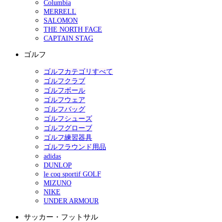
Columbia
MERRELL
SALOMON
THE NORTH FACE
CAPTAIN STAG
ゴルフ
ゴルフカテゴリすべて
ゴルフクラブ
ゴルフボール
ゴルフウェア
ゴルフバッグ
ゴルフシューズ
ゴルフグローブ
ゴルフ練習器具
ゴルフラウンド用品
adidas
DUNLOP
le coq sportif GOLF
MIZUNO
NIKE
UNDER ARMOUR
サッカー・フットサル