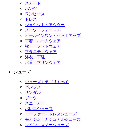
スカート
パンツ
ワンピース
ドレス
ジャケット・アウター
スーツ・フォーマル
オールインワン・セットアップ
下着・ルームウェア
靴下・フットウェア
マタニティウェア
浴衣・下駄
水着・マリンウェア
シューズ
シューズカテゴリすべて
パンプス
サンダル
ブーツ
スニーカー
バレエシューズ
ローファー・ドレスシューズ
モカシン・カジュアルシューズ
レイン・スノーシューズ