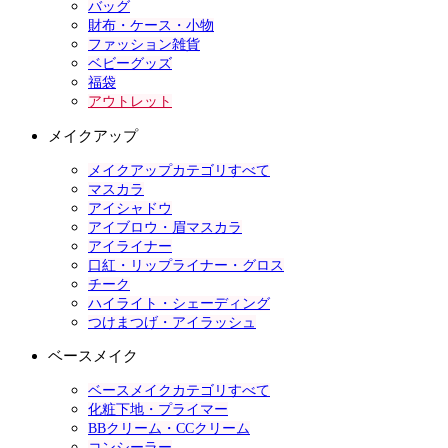
バッグ
財布・ケース・小物
ファッション雑貨
ベビーグッズ
福袋
アウトレット
メイクアップ
メイクアップカテゴリすべて
マスカラ
アイシャドウ
アイブロウ・眉マスカラ
アイライナー
口紅・リップライナー・グロス
チーク
ハイライト・シェーディング
つけまつげ・アイラッシュ
ベースメイク
ベースメイクカテゴリすべて
化粧下地・プライマー
BBクリーム・CCクリーム
コンシーラー