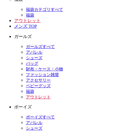
福袋カテゴリすべて
福袋
アウトレット
メンズ TOP
ガールズ
ガールズすべて
アパレル
シューズ
バッグ
財布・ケース・小物
ファッション雑貨
アクセサリー
ベビーグッズ
福袋
アウトレット
ボーイズ
ボーイズすべて
アパレル
シューズ