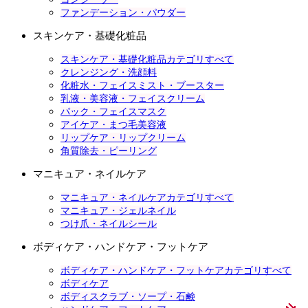
ファンデーション・パウダー
スキンケア・基礎化粧品
スキンケア・基礎化粧品カテゴリすべて
クレンジング・洗顔料
化粧水・フェイスミスト・ブースター
乳液・美容液・フェイスクリーム
パック・フェイスマスク
アイケア・まつ毛美容液
リップケア・リップクリーム
角質除去・ピーリング
マニキュア・ネイルケア
マニキュア・ネイルケアカテゴリすべて
マニキュア・ジェルネイル
つけ爪・ネイルシール
ボディケア・ハンドケア・フットケア
ボディケア・ハンドケア・フットケアカテゴリすべて
ボディケア
ボディスクラブ・ソープ・石鹸