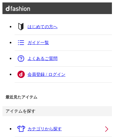
はじめての方へ
ガイド一覧
よくあるご質問
会員登録 / ログイン
最近見たアイテム
アイテムを探す
カテゴリから探す