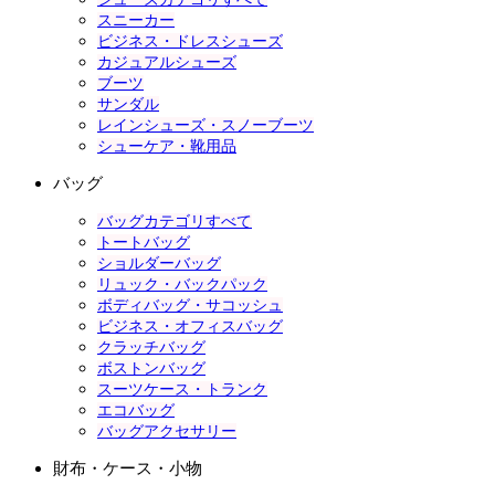
スニーカー
ビジネス・ドレスシューズ
カジュアルシューズ
ブーツ
サンダル
レインシューズ・スノーブーツ
シューケア・靴用品
バッグ
バッグカテゴリすべて
トートバッグ
ショルダーバッグ
リュック・バックパック
ボディバッグ・サコッシュ
ビジネス・オフィスバッグ
クラッチバッグ
ボストンバッグ
スーツケース・トランク
エコバッグ
バッグアクセサリー
財布・ケース・小物