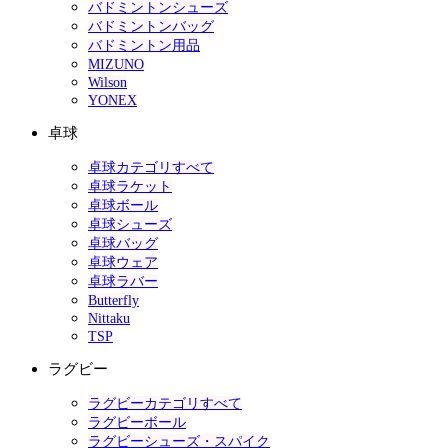
バドミントンシューズ
バドミントンバッグ
バドミントン用品
MIZUNO
Wilson
YONEX
卓球
卓球カテゴリすべて
卓球ラケット
卓球ボール
卓球シューズ
卓球バッグ
卓球ウェア
卓球ラバー
Butterfly
Nittaku
TSP
ラグビー
ラグビーカテゴリすべて
ラグビーボール
ラグビーシューズ・スパイク