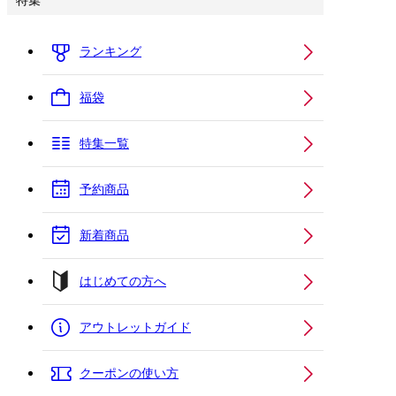
特集
ランキング
福袋
特集一覧
予約商品
新着商品
はじめての方へ
アウトレットガイド
クーポンの使い方