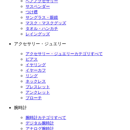
ヘアアクセサリー
サスペンダー
つけ襟
サングラス・眼鏡
マスク・マスクグッズ
タオル・ハンカチ
レイングッズ
アクセサリー・ジュエリー
アクセサリー・ジュエリーカテゴリすべて
ピアス
イヤリング
イヤーカフ
リング
ネックレス
ブレスレット
アンクレット
ブローチ
腕時計
腕時計カテゴリすべて
デジタル腕時計
アナログ腕時計