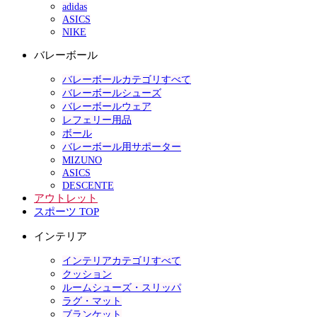
adidas
ASICS
NIKE
バレーボール
バレーボールカテゴリすべて
バレーボールシューズ
バレーボールウェア
レフェリー用品
ボール
バレーボール用サポーター
MIZUNO
ASICS
DESCENTE
アウトレット
スポーツ TOP
インテリア
インテリアカテゴリすべて
クッション
ルームシューズ・スリッパ
ラグ・マット
ブランケット