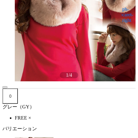
1
/
4
0
グレー（GY）
FREE
×
バリエーション