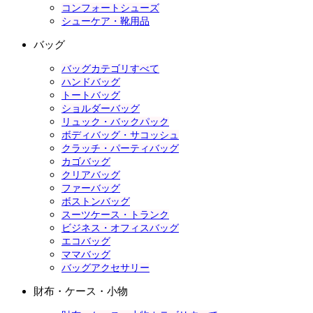
コンフォートシューズ
シューケア・靴用品
バッグ
バッグカテゴリすべて
ハンドバッグ
トートバッグ
ショルダーバッグ
リュック・バックパック
ボディバッグ・サコッシュ
クラッチ・パーティバッグ
カゴバッグ
クリアバッグ
ファーバッグ
ボストンバッグ
スーツケース・トランク
ビジネス・オフィスバッグ
エコバッグ
ママバッグ
バッグアクセサリー
財布・ケース・小物