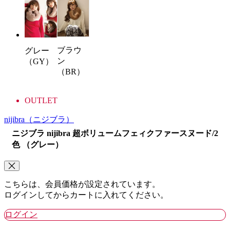
ブラウ
グレー
ン
（GY）
（BR）
OUTLET
nijibra
（ニジブラ）
ニジブラ nijibra 超ボリュームフェィクファースヌード/2
色 （グレー）
こちらは、会員価格が設定されています。
ログインしてからカートに入れてください。
ログイン