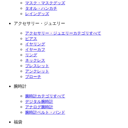
マスク・マスクグッズ
タオル・ハンカチ
レイングッズ
アクセサリー・ジュエリー
アクセサリー・ジュエリーカテゴリすべて
ピアス
イヤリング
イヤーカフ
リング
ネックレス
ブレスレット
アンクレット
ブローチ
腕時計
腕時計カテゴリすべて
デジタル腕時計
アナログ腕時計
腕時計ベルト・バンド
福袋