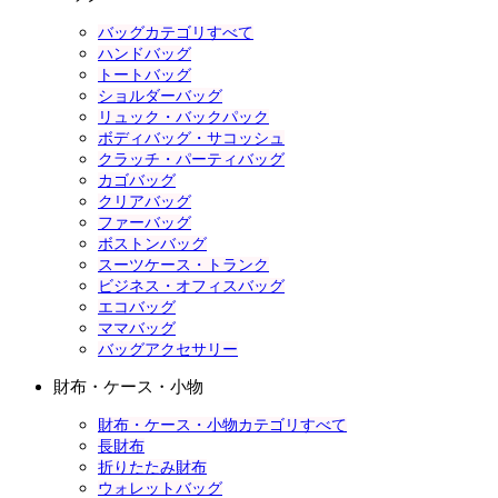
バッグカテゴリすべて
ハンドバッグ
トートバッグ
ショルダーバッグ
リュック・バックパック
ボディバッグ・サコッシュ
クラッチ・パーティバッグ
カゴバッグ
クリアバッグ
ファーバッグ
ボストンバッグ
スーツケース・トランク
ビジネス・オフィスバッグ
エコバッグ
ママバッグ
バッグアクセサリー
財布・ケース・小物
財布・ケース・小物カテゴリすべて
長財布
折りたたみ財布
ウォレットバッグ