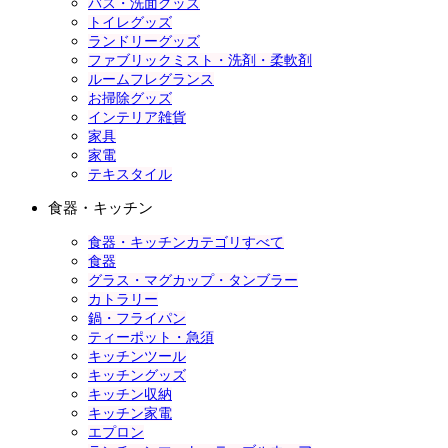
バス・洗面グッズ
トイレグッズ
ランドリーグッズ
ファブリックミスト・洗剤・柔軟剤
ルームフレグランス
お掃除グッズ
インテリア雑貨
家具
家電
テキスタイル
食器・キッチン
食器・キッチンカテゴリすべて
食器
グラス・マグカップ・タンブラー
カトラリー
鍋・フライパン
ティーポット・急須
キッチンツール
キッチングッズ
キッチン収納
キッチン家電
エプロン