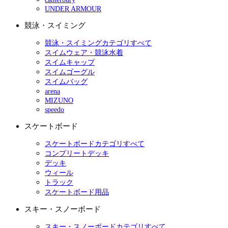
UNDER ARMOUR
競泳・スイミング
競泳・スイミングカテゴリすべて
スイムウェア・競泳水着
スイムキャップ
スイムゴーグル
スイムバッグ
arena
MIZUNO
speedo
スケートボード
スケートボードカテゴリすべて
コンプリートデッキ
デッキ
ウィール
トラック
スケートボード用品
スキー・スノーボード
スキー・スノーボードカテゴリすべて