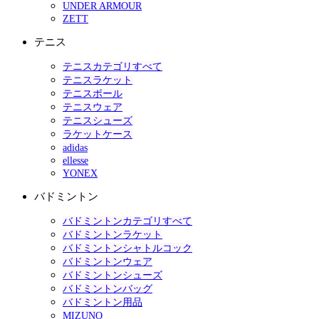
UNDER ARMOUR
ZETT
テニス
テニスカテゴリすべて
テニスラケット
テニスボール
テニスウェア
テニスシューズ
ラケットケース
adidas
ellesse
YONEX
バドミントン
バドミントンカテゴリすべて
バドミントンラケット
バドミントンシャトルコック
バドミントンウェア
バドミントンシューズ
バドミントンバッグ
バドミントン用品
MIZUNO