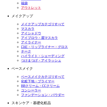
福袋
アウトレット
メイクアップ
メイクアップカテゴリすべて
マスカラ
アイシャドウ
アイブロウ・眉マスカラ
アイライナー
口紅・リップライナー・グロス
チーク
ハイライト・シェーディング
つけまつげ・アイラッシュ
ベースメイク
ベースメイクカテゴリすべて
化粧下地・プライマー
BBクリーム・CCクリーム
コンシーラー
ファンデーション・パウダー
スキンケア・基礎化粧品