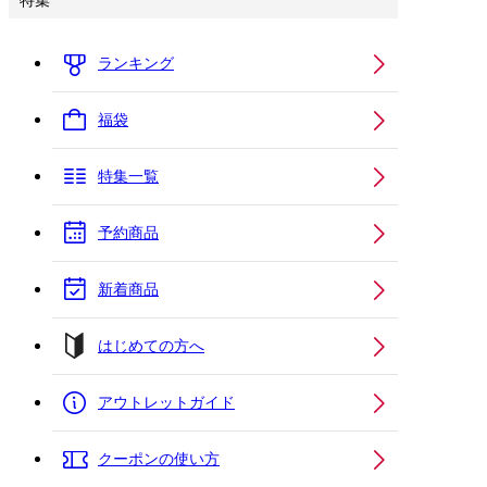
特集
ランキング
福袋
特集一覧
予約商品
新着商品
はじめての方へ
アウトレットガイド
クーポンの使い方