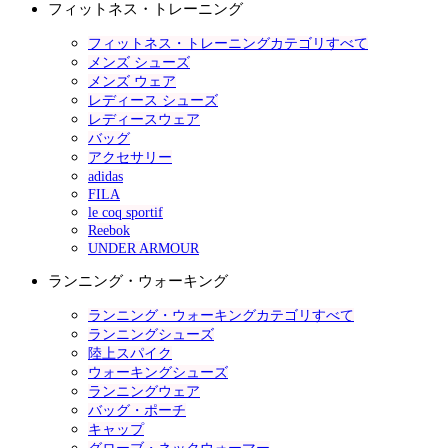
フィットネス・トレーニング
フィットネス・トレーニングカテゴリすべて
メンズ シューズ
メンズ ウェア
レディース シューズ
レディースウェア
バッグ
アクセサリー
adidas
FILA
le coq sportif
Reebok
UNDER ARMOUR
ランニング・ウォーキング
ランニング・ウォーキングカテゴリすべて
ランニングシューズ
陸上スパイク
ウォーキングシューズ
ランニングウェア
バッグ・ポーチ
キャップ