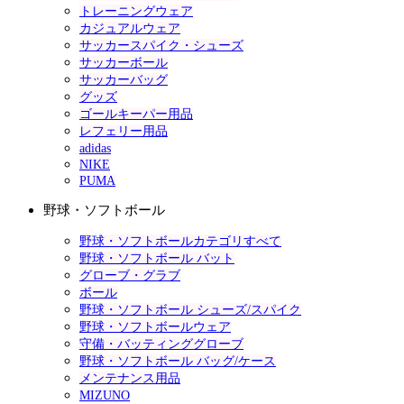
トレーニングウェア
カジュアルウェア
サッカースパイク・シューズ
サッカーボール
サッカーバッグ
グッズ
ゴールキーパー用品
レフェリー用品
adidas
NIKE
PUMA
野球・ソフトボール
野球・ソフトボールカテゴリすべて
野球・ソフトボール バット
グローブ・グラブ
ボール
野球・ソフトボール シューズ/スパイク
野球・ソフトボールウェア
守備・バッティンググローブ
野球・ソフトボール バッグ/ケース
メンテナンス用品
MIZUNO