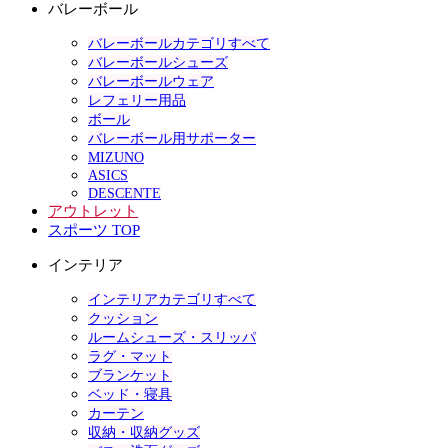
バレーボール
バレーボールカテゴリすべて
バレーボールシューズ
バレーボールウェア
レフェリー用品
ボール
バレーボール用サポーター
MIZUNO
ASICS
DESCENTE
アウトレット
スポーツ TOP
インテリア
インテリアカテゴリすべて
クッション
ルームシューズ・スリッパ
ラグ・マット
ブランケット
ベッド・寝具
カーテン
収納・収納グッズ