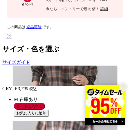
今なら
、エントリーで最大
倍！
詳細
この商品は
返品可能
です。
サイズ・色を選ぶ
サイズガイド
GRY
￥3,790
税込
M
在庫あり
カートに入れる
お気に入りに追加