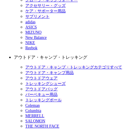
グローブ・ネックウォーマー
アクセサリー・グッズ
ケア・サポーター用品
サプリメント
adidas
ASICS
MIZUNO
New Balance
NIKE
Reebok
アウトドア・キャンプ・トレッキング
アウトドア・キャンプ・トレッキングカテゴリすべて
アウトドア・キャンプ用品
アウトドアウェア
トレッキングシューズ
アウトドアバッグ
バーベキュー用品
トレッキングポール
Coleman
Columbia
MERRELL
SALOMON
THE NORTH FACE