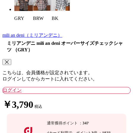
BRW
BK
GRY
mili an deni
（ミリアンデニ）
ミリアンデニ mili an deni オーバーサイズチェックシャ
ツ （GRY）
こちらは、会員価格が設定されています。
ログインしてからカートに入れてください。
ログイン
￥3,790
税込
通常獲得ポイント
：
34
P
dカード利用で、
ポイント
3
倍
：
102
P