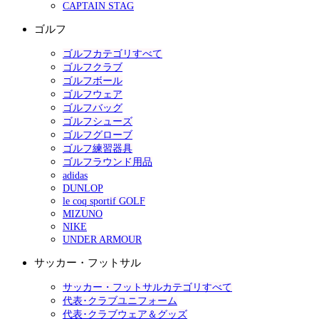
CAPTAIN STAG
ゴルフ
ゴルフカテゴリすべて
ゴルフクラブ
ゴルフボール
ゴルフウェア
ゴルフバッグ
ゴルフシューズ
ゴルフグローブ
ゴルフ練習器具
ゴルフラウンド用品
adidas
DUNLOP
le coq sportif GOLF
MIZUNO
NIKE
UNDER ARMOUR
サッカー・フットサル
サッカー・フットサルカテゴリすべて
代表･クラブユニフォーム
代表･クラブウェア＆グッズ