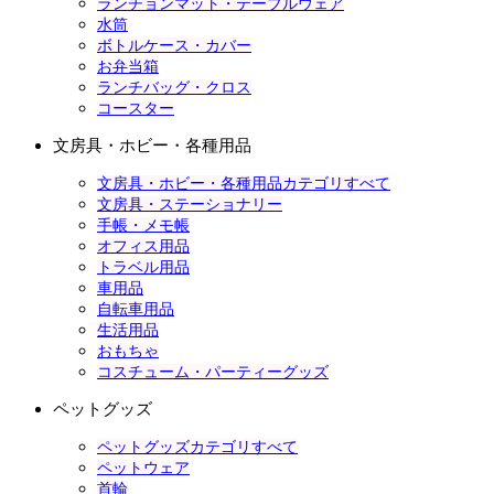
ランチョンマット・テーブルウェア
水筒
ボトルケース・カバー
お弁当箱
ランチバッグ・クロス
コースター
文房具・ホビー・各種用品
文房具・ホビー・各種用品カテゴリすべて
文房具・ステーショナリー
手帳・メモ帳
オフィス用品
トラベル用品
車用品
自転車用品
生活用品
おもちゃ
コスチューム・パーティーグッズ
ペットグッズ
ペットグッズカテゴリすべて
ペットウェア
首輪