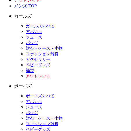
アウトレット
メンズ TOP
ガールズ
ガールズすべて
アパレル
シューズ
バッグ
財布・ケース・小物
ファッション雑貨
アクセサリー
ベビーグッズ
福袋
アウトレット
ボーイズ
ボーイズすべて
アパレル
シューズ
バッグ
財布・ケース・小物
ファッション雑貨
ベビーグッズ