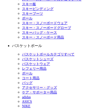
スキー板
スキービンディング
スキーブーツ
ポール
スキー・スノーボードウェア
スキー・スノーボードグローブ
スキーバッグ・ケース
スキー・スノーボード用品
バスケットボール
バスケットボールカテゴリすべて
バスケットシューズ
バスケットウェア
レフェリー用品
ボール
コート用品
バッグ
アクセサリー・グッズ
ケア・サポーター用品
adidas
ASICS
NIKE