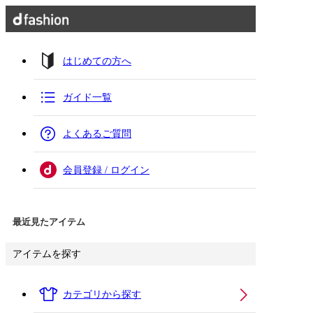
はじめての方へ
ガイド一覧
よくあるご質問
会員登録 / ログイン
最近見たアイテム
アイテムを探す
カテゴリから探す