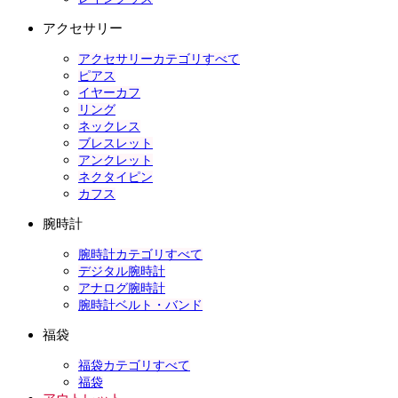
アクセサリー
アクセサリーカテゴリすべて
ピアス
イヤーカフ
リング
ネックレス
ブレスレット
アンクレット
ネクタイピン
カフス
腕時計
腕時計カテゴリすべて
デジタル腕時計
アナログ腕時計
腕時計ベルト・バンド
福袋
福袋カテゴリすべて
福袋