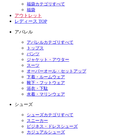
福袋カテゴリすべて
福袋
アウトレット
レディース TOP
アパレル
アパレルカテゴリすべて
トップス
パンツ
ジャケット・アウター
スーツ
オーバーオール・セットアップ
下着・ルームウェア
靴下・フットウェア
浴衣・下駄
水着・マリンウェア
シューズ
シューズカテゴリすべて
スニーカー
ビジネス・ドレスシューズ
カジュアルシューズ