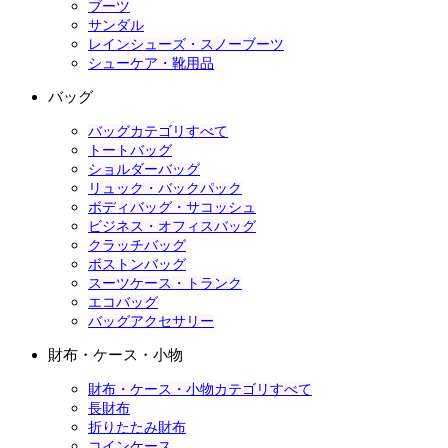
ブーツ
サンダル
レインシューズ・スノーブーツ
シューケア・靴用品
バッグ
バッグカテゴリすべて
トートバッグ
ショルダーバッグ
リュック・バックパック
ボディバッグ・サコッシュ
ビジネス・オフィスバッグ
クラッチバッグ
ボストンバッグ
スーツケース・トランク
エコバッグ
バッグアクセサリー
財布・ケース・小物
財布・ケース・小物カテゴリすべて
長財布
折りたたみ財布
コインケース