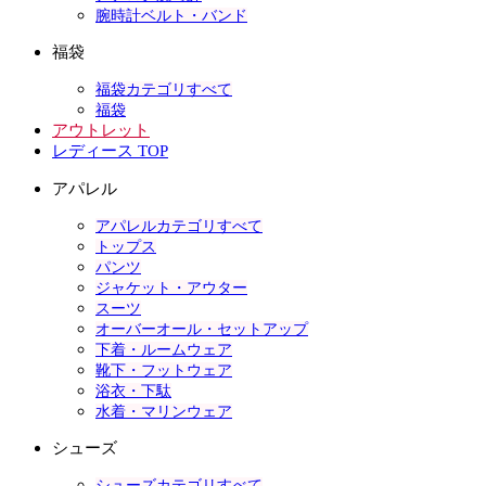
腕時計ベルト・バンド
福袋
福袋カテゴリすべて
福袋
アウトレット
レディース TOP
アパレル
アパレルカテゴリすべて
トップス
パンツ
ジャケット・アウター
スーツ
オーバーオール・セットアップ
下着・ルームウェア
靴下・フットウェア
浴衣・下駄
水着・マリンウェア
シューズ
シューズカテゴリすべて