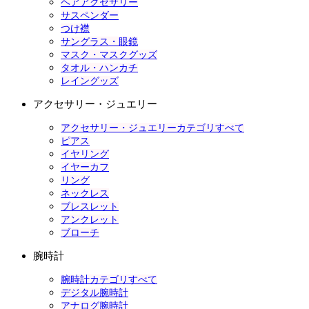
ヘアアクセサリー
サスペンダー
つけ襟
サングラス・眼鏡
マスク・マスクグッズ
タオル・ハンカチ
レイングッズ
アクセサリー・ジュエリー
アクセサリー・ジュエリーカテゴリすべて
ピアス
イヤリング
イヤーカフ
リング
ネックレス
ブレスレット
アンクレット
ブローチ
腕時計
腕時計カテゴリすべて
デジタル腕時計
アナログ腕時計