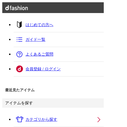
はじめての方へ
ガイド一覧
よくあるご質問
会員登録 / ログイン
最近見たアイテム
アイテムを探す
カテゴリから探す