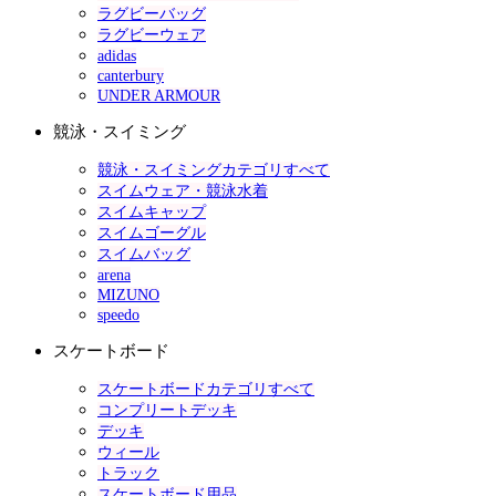
ラグビーバッグ
ラグビーウェア
adidas
canterbury
UNDER ARMOUR
競泳・スイミング
競泳・スイミングカテゴリすべて
スイムウェア・競泳水着
スイムキャップ
スイムゴーグル
スイムバッグ
arena
MIZUNO
speedo
スケートボード
スケートボードカテゴリすべて
コンプリートデッキ
デッキ
ウィール
トラック
スケートボード用品