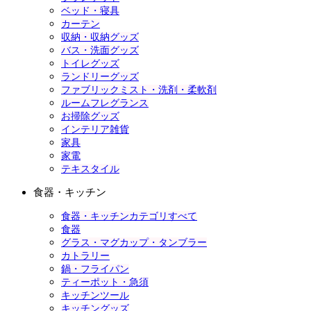
ベッド・寝具
カーテン
収納・収納グッズ
バス・洗面グッズ
トイレグッズ
ランドリーグッズ
ファブリックミスト・洗剤・柔軟剤
ルームフレグランス
お掃除グッズ
インテリア雑貨
家具
家電
テキスタイル
食器・キッチン
食器・キッチンカテゴリすべて
食器
グラス・マグカップ・タンブラー
カトラリー
鍋・フライパン
ティーポット・急須
キッチンツール
キッチングッズ