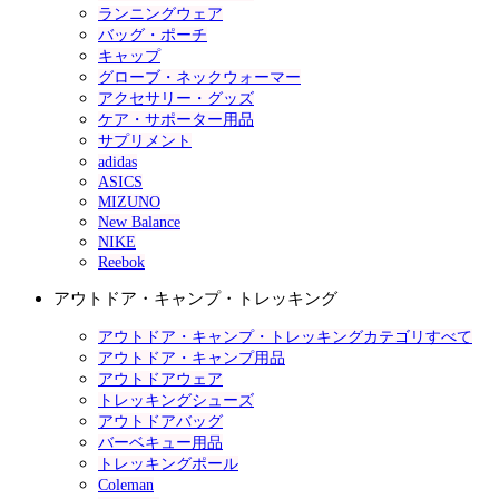
ランニングウェア
バッグ・ポーチ
キャップ
グローブ・ネックウォーマー
アクセサリー・グッズ
ケア・サポーター用品
サプリメント
adidas
ASICS
MIZUNO
New Balance
NIKE
Reebok
アウトドア・キャンプ・トレッキング
アウトドア・キャンプ・トレッキングカテゴリすべて
アウトドア・キャンプ用品
アウトドアウェア
トレッキングシューズ
アウトドアバッグ
バーベキュー用品
トレッキングポール
Coleman