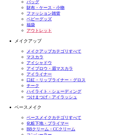
バッグ
財布・ケース・小物
ファッション雑貨
ベビーグッズ
福袋
アウトレット
メイクアップ
メイクアップカテゴリすべて
マスカラ
アイシャドウ
アイブロウ・眉マスカラ
アイライナー
口紅・リップライナー・グロス
チーク
ハイライト・シェーディング
つけまつげ・アイラッシュ
ベースメイク
ベースメイクカテゴリすべて
化粧下地・プライマー
BBクリーム・CCクリーム
コンシーラー