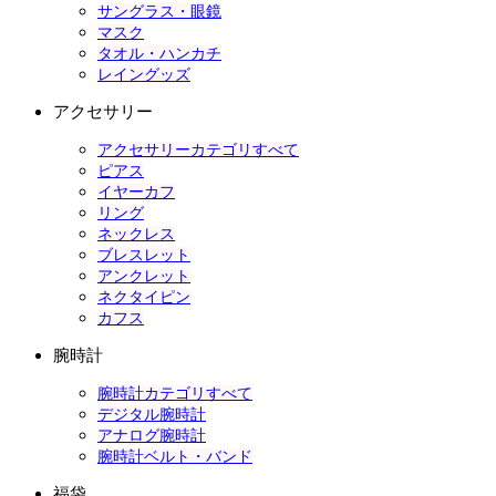
サングラス・眼鏡
マスク
タオル・ハンカチ
レイングッズ
アクセサリー
アクセサリーカテゴリすべて
ピアス
イヤーカフ
リング
ネックレス
ブレスレット
アンクレット
ネクタイピン
カフス
腕時計
腕時計カテゴリすべて
デジタル腕時計
アナログ腕時計
腕時計ベルト・バンド
福袋