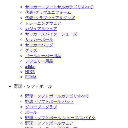
サッカー・フットサルカテゴリすべて
代表･クラブユニフォーム
代表･クラブウェア＆グッズ
トレーニングウェア
カジュアルウェア
サッカースパイク・シューズ
サッカーボール
サッカーバッグ
グッズ
ゴールキーパー用品
レフェリー用品
adidas
NIKE
PUMA
野球・ソフトボール
野球・ソフトボールカテゴリすべて
野球・ソフトボール バット
グローブ・グラブ
ボール
野球・ソフトボール シューズ/スパイク
野球・ソフトボールウェア