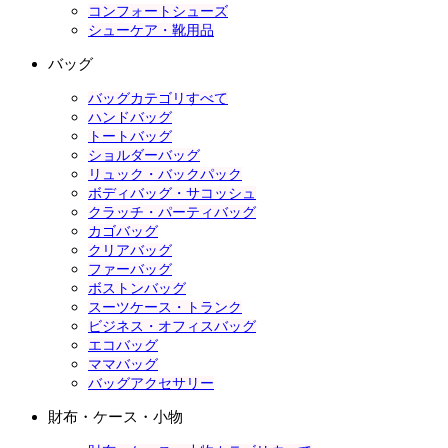
コンフォートシューズ
シューケア・靴用品
バッグ
バッグカテゴリすべて
ハンドバッグ
トートバッグ
ショルダーバッグ
リュック・バックパック
ボディバッグ・サコッシュ
クラッチ・パーティバッグ
カゴバッグ
クリアバッグ
ファーバッグ
ボストンバッグ
スーツケース・トランク
ビジネス・オフィスバッグ
エコバッグ
ママバッグ
バッグアクセサリー
財布・ケース・小物