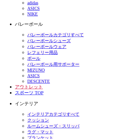
adidas
ASICS
NIKE
バレーボール
バレーボールカテゴリすべて
バレーボールシューズ
バレーボールウェア
レフェリー用品
ボール
バレーボール用サポーター
MIZUNO
ASICS
DESCENTE
アウトレット
スポーツ TOP
インテリア
インテリアカテゴリすべて
クッション
ルームシューズ・スリッパ
ラグ・マット
ブランケット