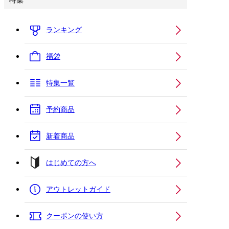
特集
ランキング
福袋
特集一覧
予約商品
新着商品
はじめての方へ
アウトレットガイド
クーポンの使い方