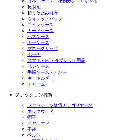
財布・ケース・小物カテゴリすべて
長財布
折りたたみ財布
ウォレットバッグ
コインケース
カードケース
パスケース
キーケース
マネークリップ
ポーチ
スマホ・PC・タブレット用品
ペンケース
手帳ケース・カバー
キーホルダー
チャーム
ファッション雑貨
ファッション雑貨カテゴリすべて
ネックウェア
帽子
イヤーマフ
手袋
ベルト