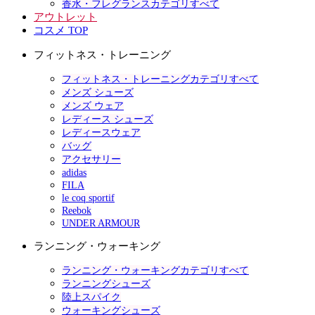
香水・フレグランスカテゴリすべて
アウトレット
コスメ TOP
フィットネス・トレーニング
フィットネス・トレーニングカテゴリすべて
メンズ シューズ
メンズ ウェア
レディース シューズ
レディースウェア
バッグ
アクセサリー
adidas
FILA
le coq sportif
Reebok
UNDER ARMOUR
ランニング・ウォーキング
ランニング・ウォーキングカテゴリすべて
ランニングシューズ
陸上スパイク
ウォーキングシューズ