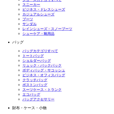
スニーカー
ビジネス・ドレスシューズ
カジュアルシューズ
ブーツ
サンダル
レインシューズ・スノーブーツ
シューケア・靴用品
バッグ
バッグカテゴリすべて
トートバッグ
ショルダーバッグ
リュック・バックパック
ボディバッグ・サコッシュ
ビジネス・オフィスバッグ
クラッチバッグ
ボストンバッグ
スーツケース・トランク
エコバッグ
バッグアクセサリー
財布・ケース・小物