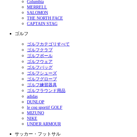
Columbia
MERRELL
SALOMON
THE NORTH FACE
CAPTAIN STAG
ゴルフ
ゴルフカテゴリすべて
ゴルフクラブ
ゴルフボール
ゴルフウェア
ゴルフバッグ
ゴルフシューズ
ゴルフグローブ
ゴルフ練習器具
ゴルフラウンド用品
adidas
DUNLOP
le coq sportif GOLF
MIZUNO
NIKE
UNDER ARMOUR
サッカー・フットサル