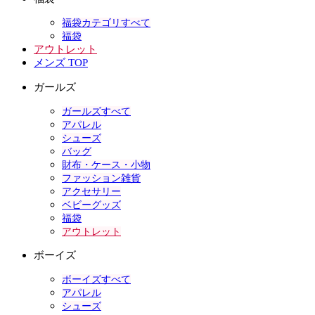
福袋カテゴリすべて
福袋
アウトレット
メンズ TOP
ガールズ
ガールズすべて
アパレル
シューズ
バッグ
財布・ケース・小物
ファッション雑貨
アクセサリー
ベビーグッズ
福袋
アウトレット
ボーイズ
ボーイズすべて
アパレル
シューズ