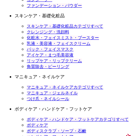
ファンデーション・パウダー
スキンケア・基礎化粧品
スキンケア・基礎化粧品カテゴリすべて
クレンジング・洗顔料
化粧水・フェイスミスト・ブースター
乳液・美容液・フェイスクリーム
パック・フェイスマスク
アイケア・まつ毛美容液
リップケア・リップクリーム
角質除去・ピーリング
マニキュア・ネイルケア
マニキュア・ネイルケアカテゴリすべて
マニキュア・ジェルネイル
つけ爪・ネイルシール
ボディケア・ハンドケア・フットケア
ボディケア・ハンドケア・フットケアカテゴリすべて
ボディケア
ボディスクラブ・ソープ・石鹸