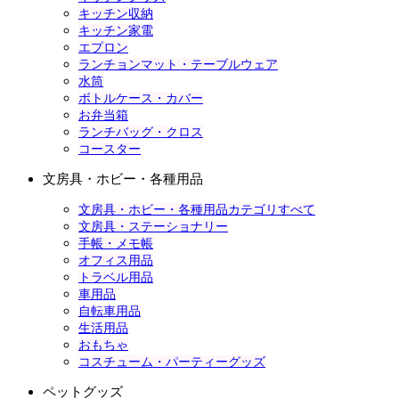
キッチン収納
キッチン家電
エプロン
ランチョンマット・テーブルウェア
水筒
ボトルケース・カバー
お弁当箱
ランチバッグ・クロス
コースター
文房具・ホビー・各種用品
文房具・ホビー・各種用品カテゴリすべて
文房具・ステーショナリー
手帳・メモ帳
オフィス用品
トラベル用品
車用品
自転車用品
生活用品
おもちゃ
コスチューム・パーティーグッズ
ペットグッズ