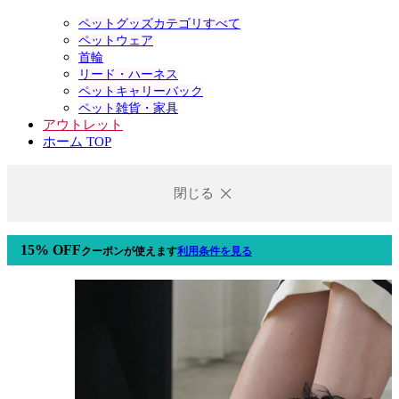
ペットグッズカテゴリすべて
ペットウェア
首輪
リード・ハーネス
ペットキャリーバック
ペット雑貨・家具
アウトレット
ホーム TOP
閉じる
15% OFF
クーポン
が使えます
利用条件を見る