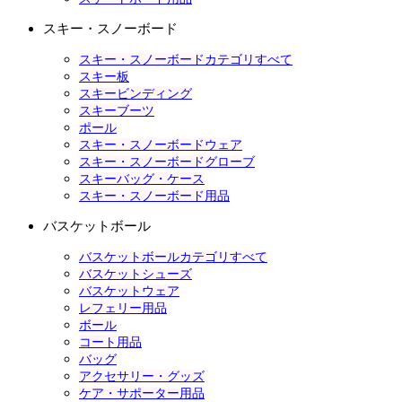
スキー・スノーボード
スキー・スノーボードカテゴリすべて
スキー板
スキービンディング
スキーブーツ
ポール
スキー・スノーボードウェア
スキー・スノーボードグローブ
スキーバッグ・ケース
スキー・スノーボード用品
バスケットボール
バスケットボールカテゴリすべて
バスケットシューズ
バスケットウェア
レフェリー用品
ボール
コート用品
バッグ
アクセサリー・グッズ
ケア・サポーター用品