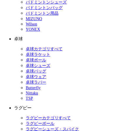
バドミントンシューズ
バドミントンバッグ
バドミントン用品
MIZUNO
Wilson
YONEX
卓球
卓球カテゴリすべて
卓球ラケット
卓球ボール
卓球シューズ
卓球バッグ
卓球ウェア
卓球ラバー
Butterfly
Nittaku
TSP
ラグビー
ラグビーカテゴリすべて
ラグビーボール
ラグビーシューズ・スパイク