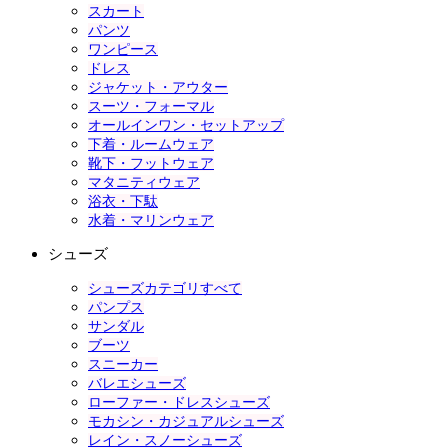
スカート
パンツ
ワンピース
ドレス
ジャケット・アウター
スーツ・フォーマル
オールインワン・セットアップ
下着・ルームウェア
靴下・フットウェア
マタニティウェア
浴衣・下駄
水着・マリンウェア
シューズ
シューズカテゴリすべて
パンプス
サンダル
ブーツ
スニーカー
バレエシューズ
ローファー・ドレスシューズ
モカシン・カジュアルシューズ
レイン・スノーシューズ