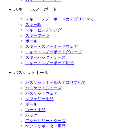
スキー・スノーボード
スキー・スノーボードカテゴリすべて
スキー板
スキービンディング
スキーブーツ
ポール
スキー・スノーボードウェア
スキー・スノーボードグローブ
スキーバッグ・ケース
スキー・スノーボード用品
バスケットボール
バスケットボールカテゴリすべて
バスケットシューズ
バスケットウェア
レフェリー用品
ボール
コート用品
バッグ
アクセサリー・グッズ
ケア・サポーター用品