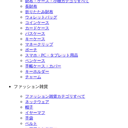
財布・ケース・小物カテゴリすべて
長財布
折りたたみ財布
ウォレットバッグ
コインケース
カードケース
パスケース
キーケース
マネークリップ
ポーチ
スマホ・PC・タブレット用品
ペンケース
手帳ケース・カバー
キーホルダー
チャーム
ファッション雑貨
ファッション雑貨カテゴリすべて
ネックウェア
帽子
イヤーマフ
手袋
ベルト