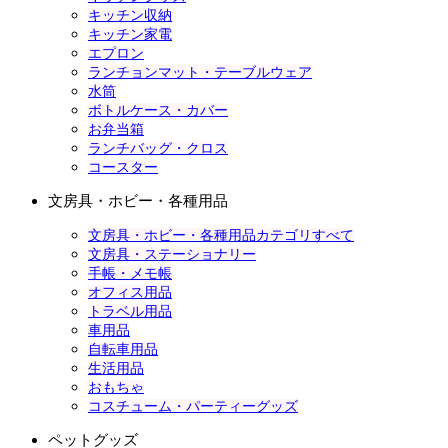
キッチン収納
キッチン家電
エプロン
ランチョンマット・テーブルウェア
水筒
ボトルケース・カバー
お弁当箱
ランチバッグ・クロス
コースター
文房具・ホビー・各種用品
文房具・ホビー・各種用品カテゴリすべて
文房具・ステーショナリー
手帳・メモ帳
オフィス用品
トラベル用品
車用品
自転車用品
生活用品
おもちゃ
コスチューム・パーティーグッズ
ペットグッズ