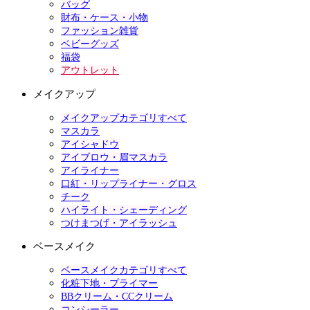
バッグ
財布・ケース・小物
ファッション雑貨
ベビーグッズ
福袋
アウトレット
メイクアップ
メイクアップカテゴリすべて
マスカラ
アイシャドウ
アイブロウ・眉マスカラ
アイライナー
口紅・リップライナー・グロス
チーク
ハイライト・シェーディング
つけまつげ・アイラッシュ
ベースメイク
ベースメイクカテゴリすべて
化粧下地・プライマー
BBクリーム・CCクリーム
コンシーラー