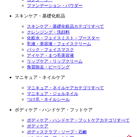
ファンデーション・パウダー
スキンケア・基礎化粧品
スキンケア・基礎化粧品カテゴリすべて
クレンジング・洗顔料
化粧水・フェイスミスト・ブースター
乳液・美容液・フェイスクリーム
パック・フェイスマスク
アイケア・まつ毛美容液
リップケア・リップクリーム
角質除去・ピーリング
マニキュア・ネイルケア
マニキュア・ネイルケアカテゴリすべて
マニキュア・ジェルネイル
つけ爪・ネイルシール
ボディケア・ハンドケア・フットケア
ボディケア・ハンドケア・フットケアカテゴリすべて
ボディケア
ボディスクラブ・ソープ・石鹸