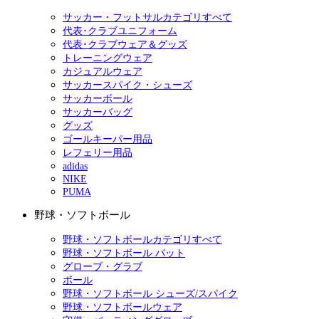
サッカー・フットサルカテゴリすべて
代表･クラブユニフォーム
代表･クラブウェア＆グッズ
トレーニングウェア
カジュアルウェア
サッカースパイク・シューズ
サッカーボール
サッカーバッグ
グッズ
ゴールキーパー用品
レフェリー用品
adidas
NIKE
PUMA
野球・ソフトボール
野球・ソフトボールカテゴリすべて
野球・ソフトボール バット
グローブ・グラブ
ボール
野球・ソフトボール シューズ/スパイク
野球・ソフトボールウェア