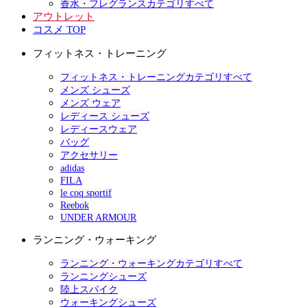
香水・フレグランスカテゴリすべて
アウトレット
コスメ TOP
フィットネス・トレーニング
フィットネス・トレーニングカテゴリすべて
メンズ シューズ
メンズ ウェア
レディース シューズ
レディースウェア
バッグ
アクセサリー
adidas
FILA
le coq sportif
Reebok
UNDER ARMOUR
ランニング・ウォーキング
ランニング・ウォーキングカテゴリすべて
ランニングシューズ
陸上スパイク
ウォーキングシューズ