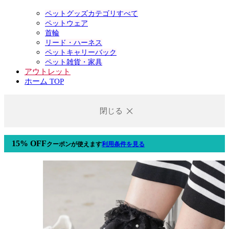
ペットグッズカテゴリすべて
ペットウェア
首輪
リード・ハーネス
ペットキャリーバック
ペット雑貨・家具
アウトレット
ホーム TOP
閉じる
15% OFF
クーポン
が使えます
利用条件を見る