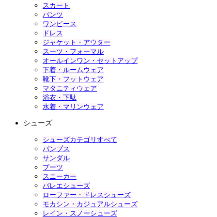
スカート
パンツ
ワンピース
ドレス
ジャケット・アウター
スーツ・フォーマル
オールインワン・セットアップ
下着・ルームウェア
靴下・フットウェア
マタニティウェア
浴衣・下駄
水着・マリンウェア
シューズ
シューズカテゴリすべて
パンプス
サンダル
ブーツ
スニーカー
バレエシューズ
ローファー・ドレスシューズ
モカシン・カジュアルシューズ
レイン・スノーシューズ