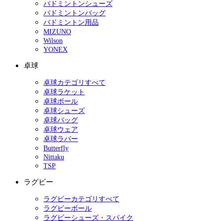
バドミントンシューズ
バドミントンバッグ
バドミントン用品
MIZUNO
Wilson
YONEX
卓球
卓球カテゴリすべて
卓球ラケット
卓球ボール
卓球シューズ
卓球バッグ
卓球ウェア
卓球ラバー
Butterfly
Nittaku
TSP
ラグビー
ラグビーカテゴリすべて
ラグビーボール
ラグビーシューズ・スパイク