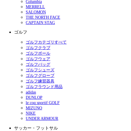
Columbia
MERRELL
SALOMON
THE NORTH FACE
CAPTAIN STAG
ゴルフ
ゴルフカテゴリすべて
ゴルフクラブ
ゴルフボール
ゴルフウェア
ゴルフバッグ
ゴルフシューズ
ゴルフグローブ
ゴルフ練習器具
ゴルフラウンド用品
adidas
DUNLOP
le coq sportif GOLF
MIZUNO
NIKE
UNDER ARMOUR
サッカー・フットサル