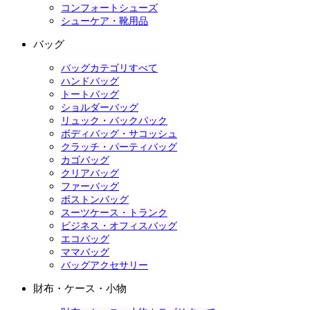
コンフォートシューズ
シューケア・靴用品
バッグ
バッグカテゴリすべて
ハンドバッグ
トートバッグ
ショルダーバッグ
リュック・バックパック
ボディバッグ・サコッシュ
クラッチ・パーティバッグ
カゴバッグ
クリアバッグ
ファーバッグ
ボストンバッグ
スーツケース・トランク
ビジネス・オフィスバッグ
エコバッグ
ママバッグ
バッグアクセサリー
財布・ケース・小物