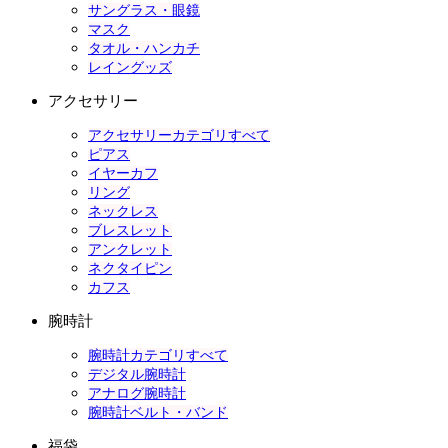
サングラス・眼鏡
マスク
タオル・ハンカチ
レイングッズ
アクセサリー
アクセサリーカテゴリすべて
ピアス
イヤーカフ
リング
ネックレス
ブレスレット
アンクレット
ネクタイピン
カフス
腕時計
腕時計カテゴリすべて
デジタル腕時計
アナログ腕時計
腕時計ベルト・バンド
福袋