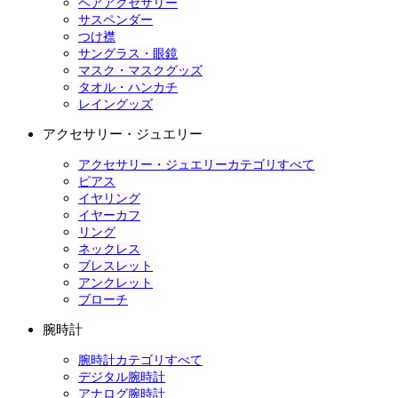
ヘアアクセサリー
サスペンダー
つけ襟
サングラス・眼鏡
マスク・マスクグッズ
タオル・ハンカチ
レイングッズ
アクセサリー・ジュエリー
アクセサリー・ジュエリーカテゴリすべて
ピアス
イヤリング
イヤーカフ
リング
ネックレス
ブレスレット
アンクレット
ブローチ
腕時計
腕時計カテゴリすべて
デジタル腕時計
アナログ腕時計