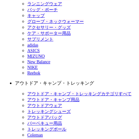
ランニングウェア
バッグ・ポーチ
キャップ
グローブ・ネックウォーマー
アクセサリー・グッズ
ケア・サポーター用品
サプリメント
adidas
ASICS
MIZUNO
New Balance
NIKE
Reebok
アウトドア・キャンプ・トレッキング
アウトドア・キャンプ・トレッキングカテゴリすべて
アウトドア・キャンプ用品
アウトドアウェア
トレッキングシューズ
アウトドアバッグ
バーベキュー用品
トレッキングポール
Coleman