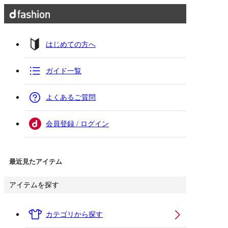
はじめての方へ
ガイド一覧
よくあるご質問
会員登録 / ログイン
最近見たアイテム
アイテムを探す
カテゴリから探す