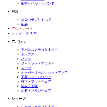
腕時計ベルト・バンド
福袋
福袋カテゴリすべて
福袋
アウトレット
レディース TOP
アパレル
アパレルカテゴリすべて
トップス
パンツ
ジャケット・アウター
スーツ
オーバーオール・セットアップ
下着・ルームウェア
靴下・フットウェア
浴衣・下駄
水着・マリンウェア
シューズ
シューズカテゴリすべて