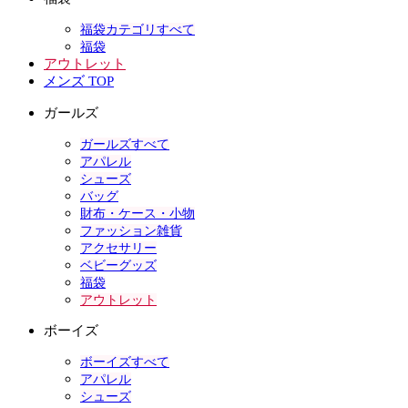
福袋カテゴリすべて
福袋
アウトレット
メンズ TOP
ガールズ
ガールズすべて
アパレル
シューズ
バッグ
財布・ケース・小物
ファッション雑貨
アクセサリー
ベビーグッズ
福袋
アウトレット
ボーイズ
ボーイズすべて
アパレル
シューズ