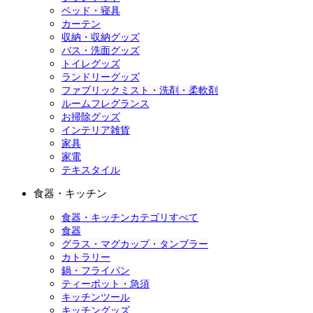
ベッド・寝具
カーテン
収納・収納グッズ
バス・洗面グッズ
トイレグッズ
ランドリーグッズ
ファブリックミスト・洗剤・柔軟剤
ルームフレグランス
お掃除グッズ
インテリア雑貨
家具
家電
テキスタイル
食器・キッチン
食器・キッチンカテゴリすべて
食器
グラス・マグカップ・タンブラー
カトラリー
鍋・フライパン
ティーポット・急須
キッチンツール
キッチングッズ