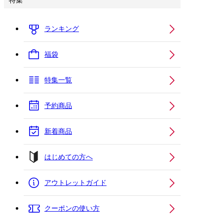
特集
ランキング
福袋
特集一覧
予約商品
新着商品
はじめての方へ
アウトレットガイド
クーポンの使い方