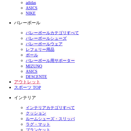
adidas
ASICS
NIKE
バレーボール
バレーボールカテゴリすべて
バレーボールシューズ
バレーボールウェア
レフェリー用品
ボール
バレーボール用サポーター
MIZUNO
ASICS
DESCENTE
アウトレット
スポーツ TOP
インテリア
インテリアカテゴリすべて
クッション
ルームシューズ・スリッパ
ラグ・マット
ブランケット