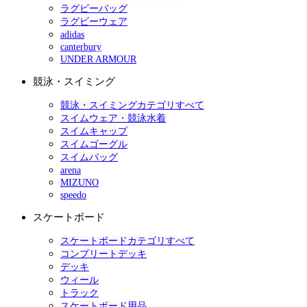
ラグビーバッグ
ラグビーウェア
adidas
canterbury
UNDER ARMOUR
競泳・スイミング
競泳・スイミングカテゴリすべて
スイムウェア・競泳水着
スイムキャップ
スイムゴーグル
スイムバッグ
arena
MIZUNO
speedo
スケートボード
スケートボードカテゴリすべて
コンプリートデッキ
デッキ
ウィール
トラック
スケートボード用品