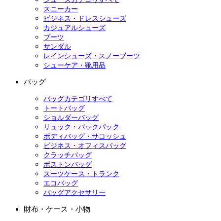
スニーカー
ビジネス・ドレスシューズ
カジュアルシューズ
ブーツ
サンダル
レインシューズ・スノーブーツ
シューケア・靴用品
バッグ
バッグカテゴリすべて
トートバッグ
ショルダーバッグ
リュック・バックパック
ボディバッグ・サコッシュ
ビジネス・オフィスバッグ
クラッチバッグ
ボストンバッグ
スーツケース・トランク
エコバッグ
バッグアクセサリー
財布・ケース・小物