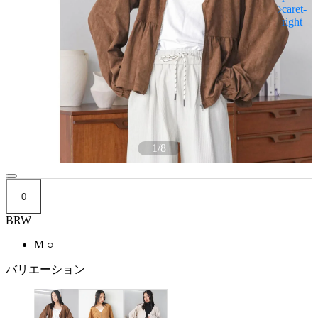
1
/
8
0
BRW
M
○
バリエーション