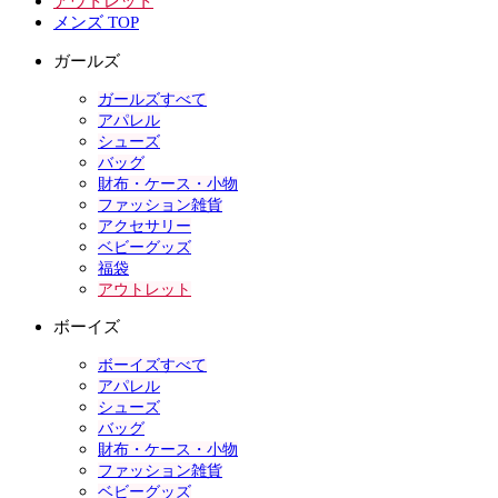
アウトレット
メンズ TOP
ガールズ
ガールズすべて
アパレル
シューズ
バッグ
財布・ケース・小物
ファッション雑貨
アクセサリー
ベビーグッズ
福袋
アウトレット
ボーイズ
ボーイズすべて
アパレル
シューズ
バッグ
財布・ケース・小物
ファッション雑貨
ベビーグッズ