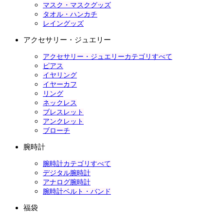
マスク・マスクグッズ
タオル・ハンカチ
レイングッズ
アクセサリー・ジュエリー
アクセサリー・ジュエリーカテゴリすべて
ピアス
イヤリング
イヤーカフ
リング
ネックレス
ブレスレット
アンクレット
ブローチ
腕時計
腕時計カテゴリすべて
デジタル腕時計
アナログ腕時計
腕時計ベルト・バンド
福袋