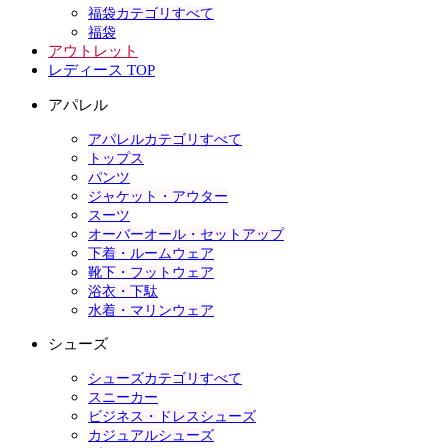
福袋カテゴリすべて
福袋
アウトレット
レディース TOP
アパレル
アパレルカテゴリすべて
トップス
パンツ
ジャケット・アウター
スーツ
オーバーオール・セットアップ
下着・ルームウェア
靴下・フットウェア
浴衣・下駄
水着・マリンウェア
シューズ
シューズカテゴリすべて
スニーカー
ビジネス・ドレスシューズ
カジュアルシューズ