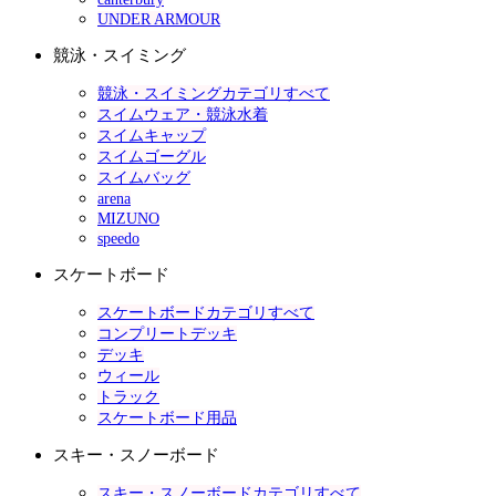
UNDER ARMOUR
競泳・スイミング
競泳・スイミングカテゴリすべて
スイムウェア・競泳水着
スイムキャップ
スイムゴーグル
スイムバッグ
arena
MIZUNO
speedo
スケートボード
スケートボードカテゴリすべて
コンプリートデッキ
デッキ
ウィール
トラック
スケートボード用品
スキー・スノーボード
スキー・スノーボードカテゴリすべて