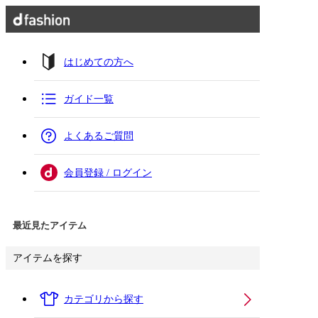
はじめての方へ
ガイド一覧
よくあるご質問
会員登録 / ログイン
最近見たアイテム
アイテムを探す
カテゴリから探す