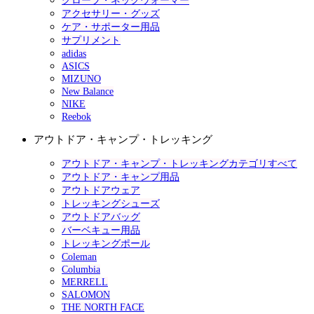
グローブ・ネックウォーマー
アクセサリー・グッズ
ケア・サポーター用品
サプリメント
adidas
ASICS
MIZUNO
New Balance
NIKE
Reebok
アウトドア・キャンプ・トレッキング
アウトドア・キャンプ・トレッキングカテゴリすべて
アウトドア・キャンプ用品
アウトドアウェア
トレッキングシューズ
アウトドアバッグ
バーベキュー用品
トレッキングポール
Coleman
Columbia
MERRELL
SALOMON
THE NORTH FACE