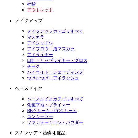
福袋
アウトレット
メイクアップ
メイクアップカテゴリすべて
マスカラ
アイシャドウ
アイブロウ・眉マスカラ
アイライナー
口紅・リップライナー・グロス
チーク
ハイライト・シェーディング
つけまつげ・アイラッシュ
ベースメイク
ベースメイクカテゴリすべて
化粧下地・プライマー
BBクリーム・CCクリーム
コンシーラー
ファンデーション・パウダー
スキンケア・基礎化粧品