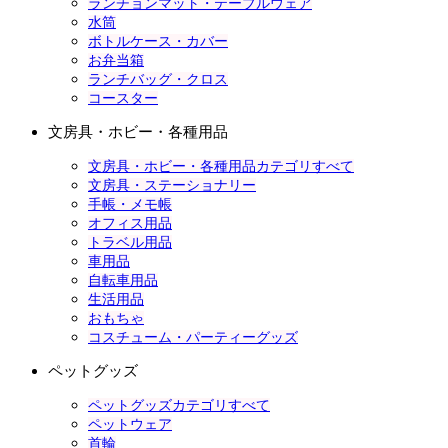
ランチョンマット・テーブルウェア
水筒
ボトルケース・カバー
お弁当箱
ランチバッグ・クロス
コースター
文房具・ホビー・各種用品
文房具・ホビー・各種用品カテゴリすべて
文房具・ステーショナリー
手帳・メモ帳
オフィス用品
トラベル用品
車用品
自転車用品
生活用品
おもちゃ
コスチューム・パーティーグッズ
ペットグッズ
ペットグッズカテゴリすべて
ペットウェア
首輪