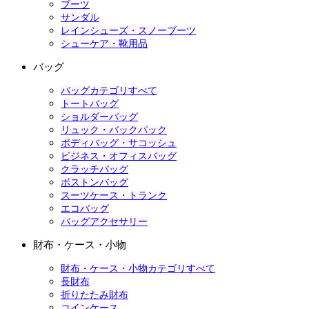
ブーツ
サンダル
レインシューズ・スノーブーツ
シューケア・靴用品
バッグ
バッグカテゴリすべて
トートバッグ
ショルダーバッグ
リュック・バックパック
ボディバッグ・サコッシュ
ビジネス・オフィスバッグ
クラッチバッグ
ボストンバッグ
スーツケース・トランク
エコバッグ
バッグアクセサリー
財布・ケース・小物
財布・ケース・小物カテゴリすべて
長財布
折りたたみ財布
コインケース