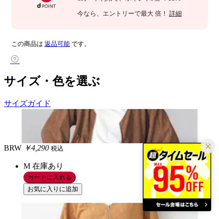
今なら
、エントリーで最大
倍！
詳細
この商品は
返品可能
です。
サイズ・色を選ぶ
サイズガイド
BRW
￥4,290
税込
M
在庫あり
カートに入れる
お気に入りに追加