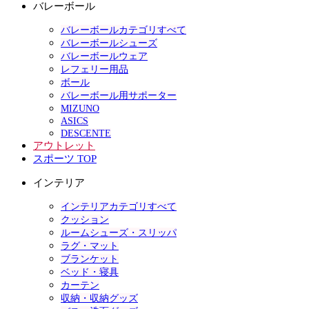
バレーボール
バレーボールカテゴリすべて
バレーボールシューズ
バレーボールウェア
レフェリー用品
ボール
バレーボール用サポーター
MIZUNO
ASICS
DESCENTE
アウトレット
スポーツ TOP
インテリア
インテリアカテゴリすべて
クッション
ルームシューズ・スリッパ
ラグ・マット
ブランケット
ベッド・寝具
カーテン
収納・収納グッズ