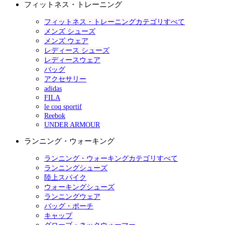
フィットネス・トレーニング
フィットネス・トレーニングカテゴリすべて
メンズ シューズ
メンズ ウェア
レディース シューズ
レディースウェア
バッグ
アクセサリー
adidas
FILA
le coq sportif
Reebok
UNDER ARMOUR
ランニング・ウォーキング
ランニング・ウォーキングカテゴリすべて
ランニングシューズ
陸上スパイク
ウォーキングシューズ
ランニングウェア
バッグ・ポーチ
キャップ