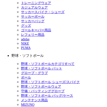
トレーニングウェア
カジュアルウェア
サッカースパイク・シューズ
サッカーボール
サッカーバッグ
グッズ
ゴールキーパー用品
レフェリー用品
adidas
NIKE
PUMA
野球・ソフトボール
野球・ソフトボールカテゴリすべて
野球・ソフトボール バット
グローブ・グラブ
ボール
野球・ソフトボール シューズ/スパイク
野球・ソフトボールウェア
守備・バッティンググローブ
野球・ソフトボール バッグ/ケース
メンテナンス用品
MIZUNO