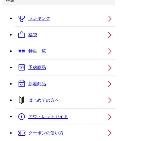
特集
ランキング
福袋
特集一覧
予約商品
新着商品
はじめての方へ
アウトレットガイド
クーポンの使い方