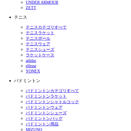
UNDER ARMOUR
ZETT
テニス
テニスカテゴリすべて
テニスラケット
テニスボール
テニスウェア
テニスシューズ
ラケットケース
adidas
ellesse
YONEX
バドミントン
バドミントンカテゴリすべて
バドミントンラケット
バドミントンシャトルコック
バドミントンウェア
バドミントンシューズ
バドミントンバッグ
バドミントン用品
MIZUNO