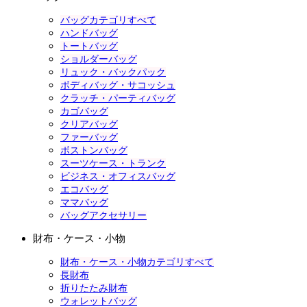
バッグカテゴリすべて
ハンドバッグ
トートバッグ
ショルダーバッグ
リュック・バックパック
ボディバッグ・サコッシュ
クラッチ・パーティバッグ
カゴバッグ
クリアバッグ
ファーバッグ
ボストンバッグ
スーツケース・トランク
ビジネス・オフィスバッグ
エコバッグ
ママバッグ
バッグアクセサリー
財布・ケース・小物
財布・ケース・小物カテゴリすべて
長財布
折りたたみ財布
ウォレットバッグ