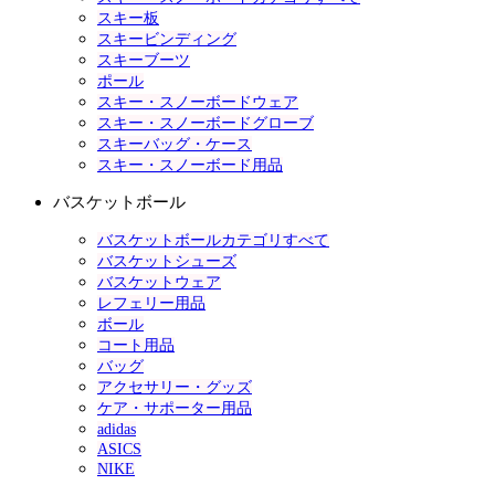
スキー板
スキービンディング
スキーブーツ
ポール
スキー・スノーボードウェア
スキー・スノーボードグローブ
スキーバッグ・ケース
スキー・スノーボード用品
バスケットボール
バスケットボールカテゴリすべて
バスケットシューズ
バスケットウェア
レフェリー用品
ボール
コート用品
バッグ
アクセサリー・グッズ
ケア・サポーター用品
adidas
ASICS
NIKE