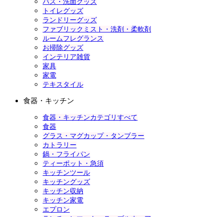
バス・洗面グッズ
トイレグッズ
ランドリーグッズ
ファブリックミスト・洗剤・柔軟剤
ルームフレグランス
お掃除グッズ
インテリア雑貨
家具
家電
テキスタイル
食器・キッチン
食器・キッチンカテゴリすべて
食器
グラス・マグカップ・タンブラー
カトラリー
鍋・フライパン
ティーポット・急須
キッチンツール
キッチングッズ
キッチン収納
キッチン家電
エプロン