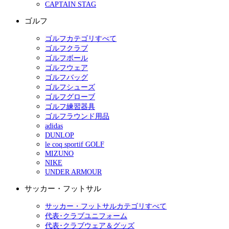
CAPTAIN STAG
ゴルフ
ゴルフカテゴリすべて
ゴルフクラブ
ゴルフボール
ゴルフウェア
ゴルフバッグ
ゴルフシューズ
ゴルフグローブ
ゴルフ練習器具
ゴルフラウンド用品
adidas
DUNLOP
le coq sportif GOLF
MIZUNO
NIKE
UNDER ARMOUR
サッカー・フットサル
サッカー・フットサルカテゴリすべて
代表･クラブユニフォーム
代表･クラブウェア＆グッズ