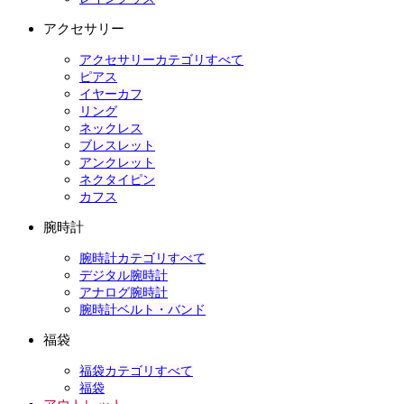
アクセサリー
アクセサリーカテゴリすべて
ピアス
イヤーカフ
リング
ネックレス
ブレスレット
アンクレット
ネクタイピン
カフス
腕時計
腕時計カテゴリすべて
デジタル腕時計
アナログ腕時計
腕時計ベルト・バンド
福袋
福袋カテゴリすべて
福袋