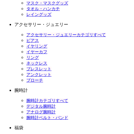
マスク・マスクグッズ
タオル・ハンカチ
レイングッズ
アクセサリー・ジュエリー
アクセサリー・ジュエリーカテゴリすべて
ピアス
イヤリング
イヤーカフ
リング
ネックレス
ブレスレット
アンクレット
ブローチ
腕時計
腕時計カテゴリすべて
デジタル腕時計
アナログ腕時計
腕時計ベルト・バンド
福袋