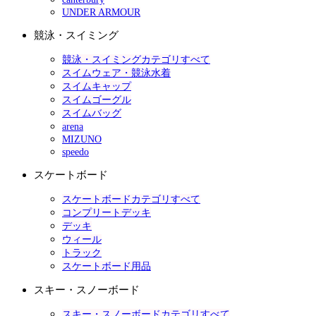
UNDER ARMOUR
競泳・スイミング
競泳・スイミングカテゴリすべて
スイムウェア・競泳水着
スイムキャップ
スイムゴーグル
スイムバッグ
arena
MIZUNO
speedo
スケートボード
スケートボードカテゴリすべて
コンプリートデッキ
デッキ
ウィール
トラック
スケートボード用品
スキー・スノーボード
スキー・スノーボードカテゴリすべて