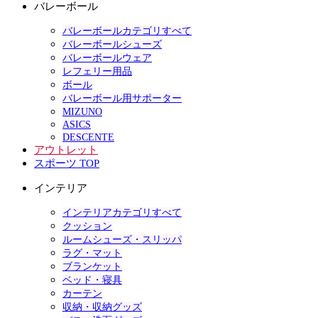
バレーボール
バレーボールカテゴリすべて
バレーボールシューズ
バレーボールウェア
レフェリー用品
ボール
バレーボール用サポーター
MIZUNO
ASICS
DESCENTE
アウトレット
スポーツ TOP
インテリア
インテリアカテゴリすべて
クッション
ルームシューズ・スリッパ
ラグ・マット
ブランケット
ベッド・寝具
カーテン
収納・収納グッズ