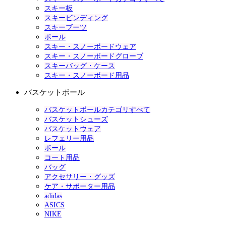
スキー板
スキービンディング
スキーブーツ
ポール
スキー・スノーボードウェア
スキー・スノーボードグローブ
スキーバッグ・ケース
スキー・スノーボード用品
バスケットボール
バスケットボールカテゴリすべて
バスケットシューズ
バスケットウェア
レフェリー用品
ボール
コート用品
バッグ
アクセサリー・グッズ
ケア・サポーター用品
adidas
ASICS
NIKE