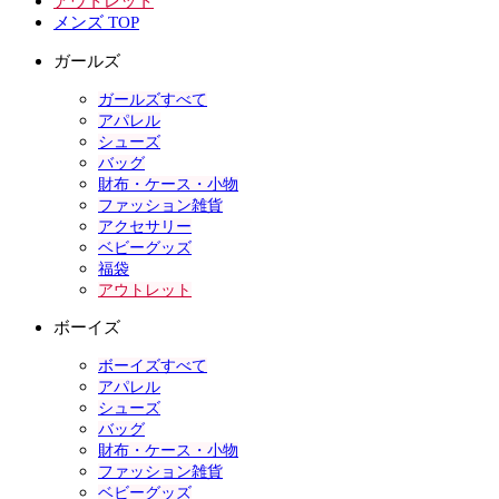
アウトレット
メンズ TOP
ガールズ
ガールズすべて
アパレル
シューズ
バッグ
財布・ケース・小物
ファッション雑貨
アクセサリー
ベビーグッズ
福袋
アウトレット
ボーイズ
ボーイズすべて
アパレル
シューズ
バッグ
財布・ケース・小物
ファッション雑貨
ベビーグッズ