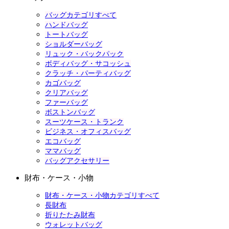
バッグカテゴリすべて
ハンドバッグ
トートバッグ
ショルダーバッグ
リュック・バックパック
ボディバッグ・サコッシュ
クラッチ・パーティバッグ
カゴバッグ
クリアバッグ
ファーバッグ
ボストンバッグ
スーツケース・トランク
ビジネス・オフィスバッグ
エコバッグ
ママバッグ
バッグアクセサリー
財布・ケース・小物
財布・ケース・小物カテゴリすべて
長財布
折りたたみ財布
ウォレットバッグ