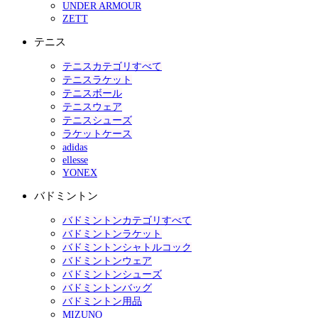
UNDER ARMOUR
ZETT
テニス
テニスカテゴリすべて
テニスラケット
テニスボール
テニスウェア
テニスシューズ
ラケットケース
adidas
ellesse
YONEX
バドミントン
バドミントンカテゴリすべて
バドミントンラケット
バドミントンシャトルコック
バドミントンウェア
バドミントンシューズ
バドミントンバッグ
バドミントン用品
MIZUNO