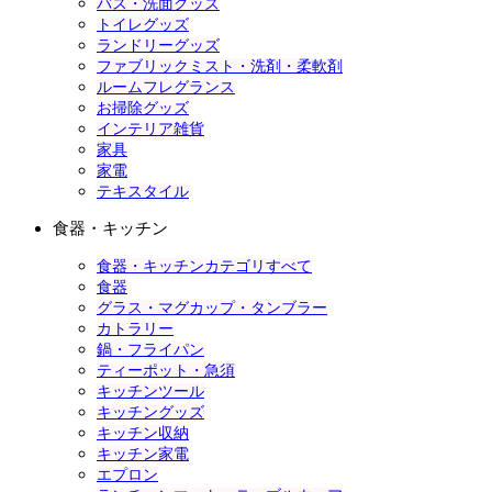
バス・洗面グッズ
トイレグッズ
ランドリーグッズ
ファブリックミスト・洗剤・柔軟剤
ルームフレグランス
お掃除グッズ
インテリア雑貨
家具
家電
テキスタイル
食器・キッチン
食器・キッチンカテゴリすべて
食器
グラス・マグカップ・タンブラー
カトラリー
鍋・フライパン
ティーポット・急須
キッチンツール
キッチングッズ
キッチン収納
キッチン家電
エプロン