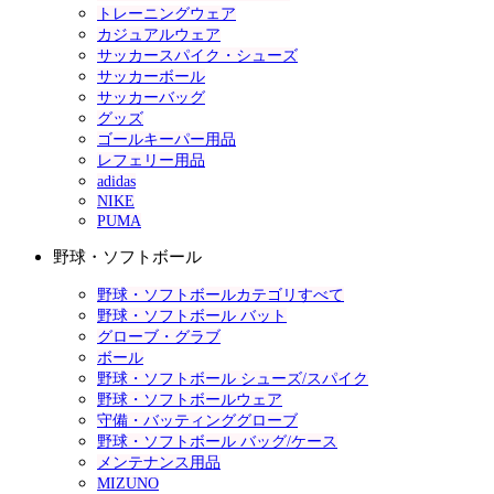
トレーニングウェア
カジュアルウェア
サッカースパイク・シューズ
サッカーボール
サッカーバッグ
グッズ
ゴールキーパー用品
レフェリー用品
adidas
NIKE
PUMA
野球・ソフトボール
野球・ソフトボールカテゴリすべて
野球・ソフトボール バット
グローブ・グラブ
ボール
野球・ソフトボール シューズ/スパイク
野球・ソフトボールウェア
守備・バッティンググローブ
野球・ソフトボール バッグ/ケース
メンテナンス用品
MIZUNO