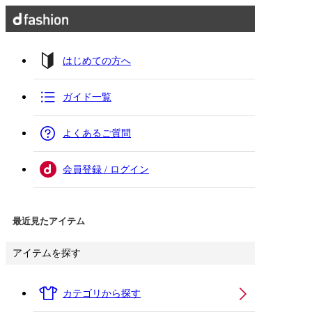
はじめての方へ
ガイド一覧
よくあるご質問
会員登録 / ログイン
最近見たアイテム
アイテムを探す
カテゴリから探す