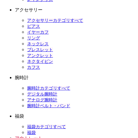
アクセサリー
アクセサリーカテゴリすべて
ピアス
イヤーカフ
リング
ネックレス
ブレスレット
アンクレット
ネクタイピン
カフス
腕時計
腕時計カテゴリすべて
デジタル腕時計
アナログ腕時計
腕時計ベルト・バンド
福袋
福袋カテゴリすべて
福袋