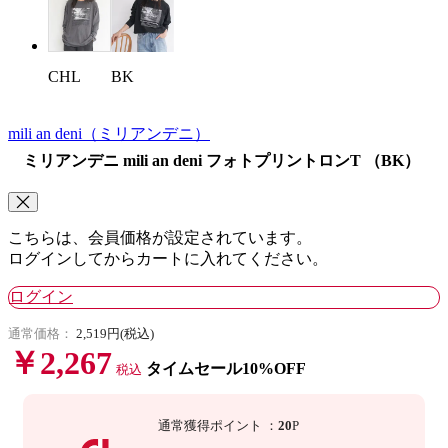
CHL
BK
mili an deni
（ミリアンデニ）
ミリアンデニ mili an deni フォトプリントロンT （BK）
こちらは、会員価格が設定されています。
ログインしてからカートに入れてください。
ログイン
通常価格：
2,519円(税込)
￥2,267
タイムセール10%OFF
税込
通常獲得ポイント
：
20
P