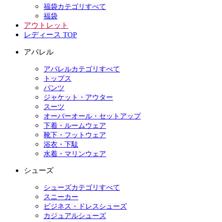
福袋カテゴリすべて
福袋
アウトレット
レディース TOP
アパレル
アパレルカテゴリすべて
トップス
パンツ
ジャケット・アウター
スーツ
オーバーオール・セットアップ
下着・ルームウェア
靴下・フットウェア
浴衣・下駄
水着・マリンウェア
シューズ
シューズカテゴリすべて
スニーカー
ビジネス・ドレスシューズ
カジュアルシューズ