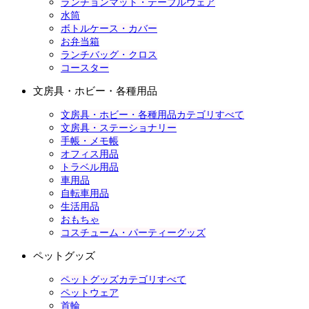
ランチョンマット・テーブルウェア
水筒
ボトルケース・カバー
お弁当箱
ランチバッグ・クロス
コースター
文房具・ホビー・各種用品
文房具・ホビー・各種用品カテゴリすべて
文房具・ステーショナリー
手帳・メモ帳
オフィス用品
トラベル用品
車用品
自転車用品
生活用品
おもちゃ
コスチューム・パーティーグッズ
ペットグッズ
ペットグッズカテゴリすべて
ペットウェア
首輪