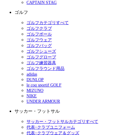
CAPTAIN STAG
ゴルフ
ゴルフカテゴリすべて
ゴルフクラブ
ゴルフボール
ゴルフウェア
ゴルフバッグ
ゴルフシューズ
ゴルフグローブ
ゴルフ練習器具
ゴルフラウンド用品
adidas
DUNLOP
le coq sportif GOLF
MIZUNO
NIKE
UNDER ARMOUR
サッカー・フットサル
サッカー・フットサルカテゴリすべて
代表･クラブユニフォーム
代表･クラブウェア＆グッズ