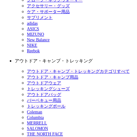
グローブ・ネックウォーマー
アクセサリー・グッズ
ケア・サポーター用品
サプリメント
adidas
ASICS
MIZUNO
New Balance
NIKE
Reebok
アウトドア・キャンプ・トレッキング
アウトドア・キャンプ・トレッキングカテゴリすべて
アウトドア・キャンプ用品
アウトドアウェア
トレッキングシューズ
アウトドアバッグ
バーベキュー用品
トレッキングポール
Coleman
Columbia
MERRELL
SALOMON
THE NORTH FACE