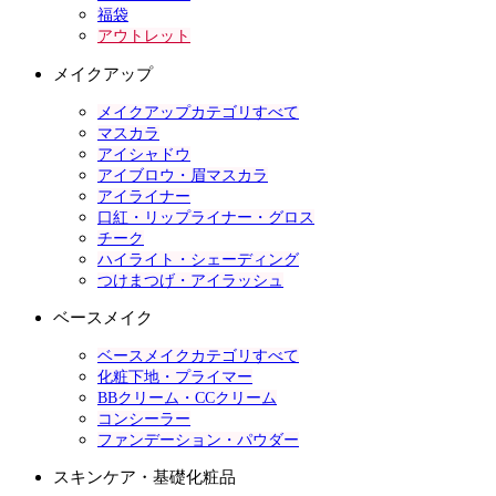
福袋
アウトレット
メイクアップ
メイクアップカテゴリすべて
マスカラ
アイシャドウ
アイブロウ・眉マスカラ
アイライナー
口紅・リップライナー・グロス
チーク
ハイライト・シェーディング
つけまつげ・アイラッシュ
ベースメイク
ベースメイクカテゴリすべて
化粧下地・プライマー
BBクリーム・CCクリーム
コンシーラー
ファンデーション・パウダー
スキンケア・基礎化粧品