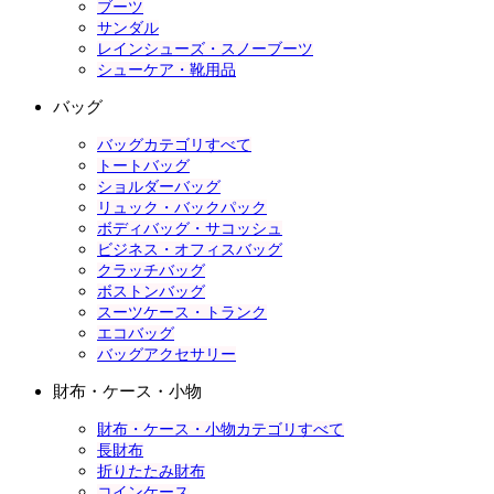
ブーツ
サンダル
レインシューズ・スノーブーツ
シューケア・靴用品
バッグ
バッグカテゴリすべて
トートバッグ
ショルダーバッグ
リュック・バックパック
ボディバッグ・サコッシュ
ビジネス・オフィスバッグ
クラッチバッグ
ボストンバッグ
スーツケース・トランク
エコバッグ
バッグアクセサリー
財布・ケース・小物
財布・ケース・小物カテゴリすべて
長財布
折りたたみ財布
コインケース