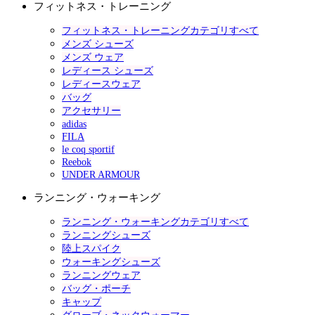
フィットネス・トレーニング
フィットネス・トレーニングカテゴリすべて
メンズ シューズ
メンズ ウェア
レディース シューズ
レディースウェア
バッグ
アクセサリー
adidas
FILA
le coq sportif
Reebok
UNDER ARMOUR
ランニング・ウォーキング
ランニング・ウォーキングカテゴリすべて
ランニングシューズ
陸上スパイク
ウォーキングシューズ
ランニングウェア
バッグ・ポーチ
キャップ