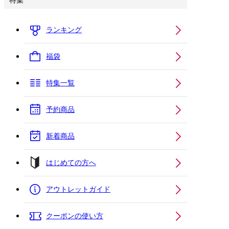
特集
ランキング
福袋
特集一覧
予約商品
新着商品
はじめての方へ
アウトレットガイド
クーポンの使い方