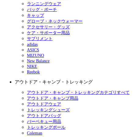
ランニングウェア
バッグ・ポーチ
キャップ
グローブ・ネックウォーマー
アクセサリー・グッズ
ケア・サポーター用品
サプリメント
adidas
ASICS
MIZUNO
New Balance
NIKE
Reebok
アウトドア・キャンプ・トレッキング
アウトドア・キャンプ・トレッキングカテゴリすべて
アウトドア・キャンプ用品
アウトドアウェア
トレッキングシューズ
アウトドアバッグ
バーベキュー用品
トレッキングポール
Coleman