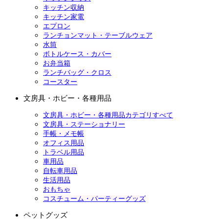
キッチン収納
キッチン家電
エプロン
ランチョンマット・テーブルウェア
水筒
ボトルケース・カバー
お弁当箱
ランチバッグ・クロス
コースター
文房具・ホビー・各種用品
文房具・ホビー・各種用品カテゴリすべて
文房具・ステーショナリー
手帳・メモ帳
オフィス用品
トラベル用品
車用品
自転車用品
生活用品
おもちゃ
コスチューム・パーティーグッズ
ペットグッズ