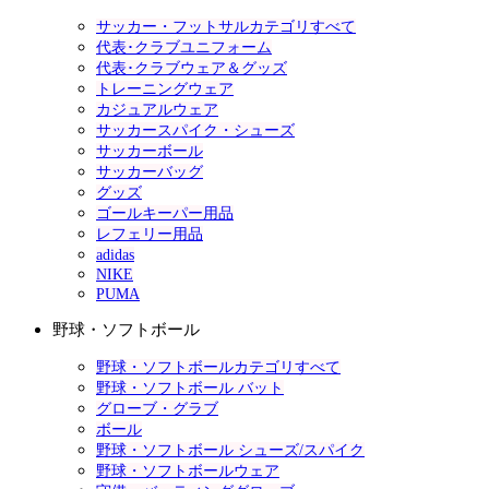
サッカー・フットサルカテゴリすべて
代表･クラブユニフォーム
代表･クラブウェア＆グッズ
トレーニングウェア
カジュアルウェア
サッカースパイク・シューズ
サッカーボール
サッカーバッグ
グッズ
ゴールキーパー用品
レフェリー用品
adidas
NIKE
PUMA
野球・ソフトボール
野球・ソフトボールカテゴリすべて
野球・ソフトボール バット
グローブ・グラブ
ボール
野球・ソフトボール シューズ/スパイク
野球・ソフトボールウェア