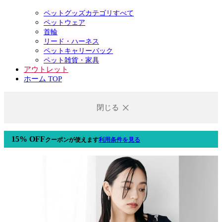
ペットグッズカテゴリすべて
ペットウェア
首輪
リード・ハーネス
ペットキャリーバック
ペット雑貨・家具
アウトレット
ホーム TOP
閉じる
15% OFF
クーポン
が使えます
利用条件を見る