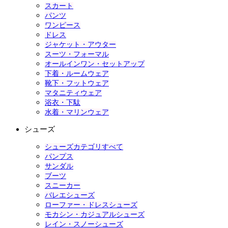
スカート
パンツ
ワンピース
ドレス
ジャケット・アウター
スーツ・フォーマル
オールインワン・セットアップ
下着・ルームウェア
靴下・フットウェア
マタニティウェア
浴衣・下駄
水着・マリンウェア
シューズ
シューズカテゴリすべて
パンプス
サンダル
ブーツ
スニーカー
バレエシューズ
ローファー・ドレスシューズ
モカシン・カジュアルシューズ
レイン・スノーシューズ