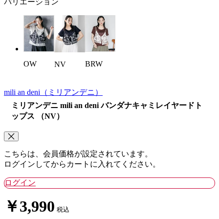
バリエーション
OW
BRW
NV
mili an deni
（ミリアンデニ）
ミリアンデニ mili an deni バンダナキャミレイヤードト
ップス （NV）
こちらは、会員価格が設定されています。
ログインしてからカートに入れてください。
ログイン
￥3,990
税込