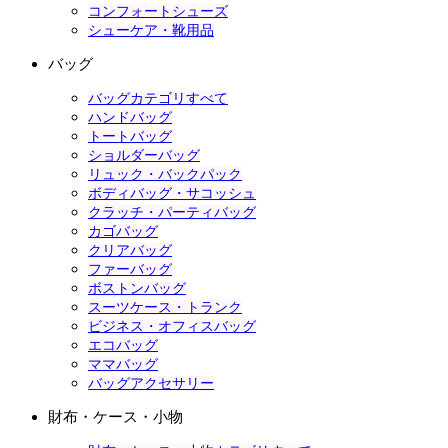
コンフォートシューズ
シューケア・靴用品
バッグ
バッグカテゴリすべて
ハンドバッグ
トートバッグ
ショルダーバッグ
リュック・バックパック
ボディバッグ・サコッシュ
クラッチ・パーティバッグ
カゴバッグ
クリアバッグ
ファーバッグ
ボストンバッグ
スーツケース・トランク
ビジネス・オフィスバッグ
エコバッグ
ママバッグ
バッグアクセサリー
財布・ケース・小物