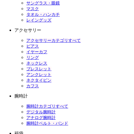
サングラス・眼鏡
マスク
タオル・ハンカチ
レイングッズ
アクセサリー
アクセサリーカテゴリすべて
ピアス
イヤーカフ
リング
ネックレス
ブレスレット
アンクレット
ネクタイピン
カフス
腕時計
腕時計カテゴリすべて
デジタル腕時計
アナログ腕時計
腕時計ベルト・バンド
福袋