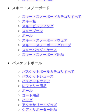
スキー・スノーボード
スキー・スノーボードカテゴリすべて
スキー板
スキービンディング
スキーブーツ
ポール
スキー・スノーボードウェア
スキー・スノーボードグローブ
スキーバッグ・ケース
スキー・スノーボード用品
バスケットボール
バスケットボールカテゴリすべて
バスケットシューズ
バスケットウェア
レフェリー用品
ボール
コート用品
バッグ
アクセサリー・グッズ
ケア・サポーター用品