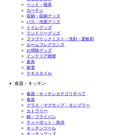
ベッド・寝具
カーテン
収納・収納グッズ
バス・洗面グッズ
トイレグッズ
ランドリーグッズ
ファブリックミスト・洗剤・柔軟剤
ルームフレグランス
お掃除グッズ
インテリア雑貨
家具
家電
テキスタイル
食器・キッチン
食器・キッチンカテゴリすべて
食器
グラス・マグカップ・タンブラー
カトラリー
鍋・フライパン
ティーポット・急須
キッチンツール
キッチングッズ