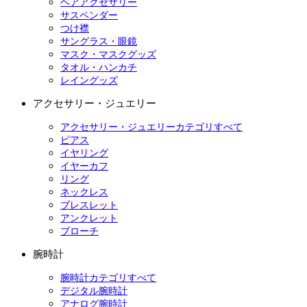
ヘアアクセサリー
サスペンダー
つけ襟
サングラス・眼鏡
マスク・マスクグッズ
タオル・ハンカチ
レイングッズ
アクセサリー・ジュエリー
アクセサリー・ジュエリーカテゴリすべて
ピアス
イヤリング
イヤーカフ
リング
ネックレス
ブレスレット
アンクレット
ブローチ
腕時計
腕時計カテゴリすべて
デジタル腕時計
アナログ腕時計