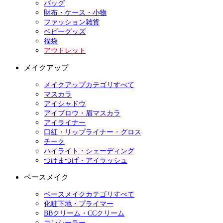
バッグ
財布・ケース・小物
ファッション雑貨
ベビーグッズ
福袋
アウトレット
メイクアップ
メイクアップカテゴリすべて
マスカラ
アイシャドウ
アイブロウ・眉マスカラ
アイライナー
口紅・リップライナー・グロス
チーク
ハイライト・シェーディング
つけまつげ・アイラッシュ
ベースメイク
ベースメイクカテゴリすべて
化粧下地・プライマー
BBクリーム・CCクリーム
コンシーラー