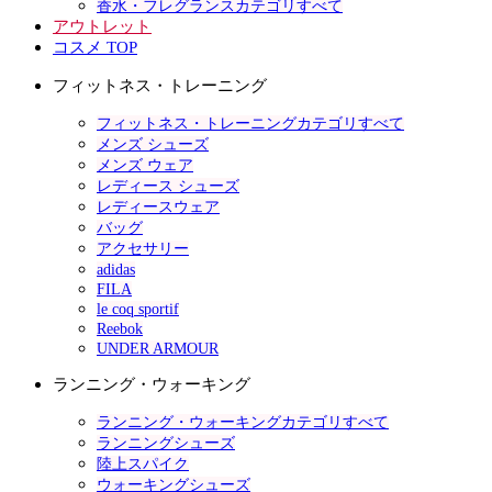
香水・フレグランスカテゴリすべて
アウトレット
コスメ TOP
フィットネス・トレーニング
フィットネス・トレーニングカテゴリすべて
メンズ シューズ
メンズ ウェア
レディース シューズ
レディースウェア
バッグ
アクセサリー
adidas
FILA
le coq sportif
Reebok
UNDER ARMOUR
ランニング・ウォーキング
ランニング・ウォーキングカテゴリすべて
ランニングシューズ
陸上スパイク
ウォーキングシューズ