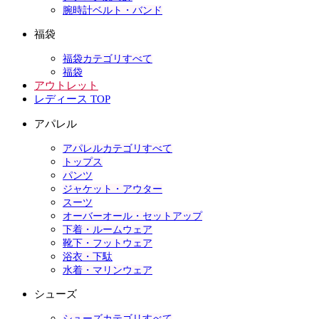
腕時計ベルト・バンド
福袋
福袋カテゴリすべて
福袋
アウトレット
レディース TOP
アパレル
アパレルカテゴリすべて
トップス
パンツ
ジャケット・アウター
スーツ
オーバーオール・セットアップ
下着・ルームウェア
靴下・フットウェア
浴衣・下駄
水着・マリンウェア
シューズ
シューズカテゴリすべて