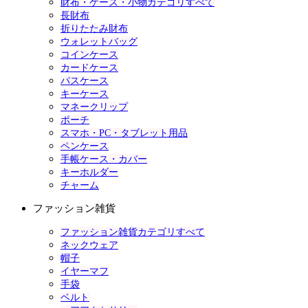
財布・ケース・小物カテゴリすべて
長財布
折りたたみ財布
ウォレットバッグ
コインケース
カードケース
パスケース
キーケース
マネークリップ
ポーチ
スマホ・PC・タブレット用品
ペンケース
手帳ケース・カバー
キーホルダー
チャーム
ファッション雑貨
ファッション雑貨カテゴリすべて
ネックウェア
帽子
イヤーマフ
手袋
ベルト