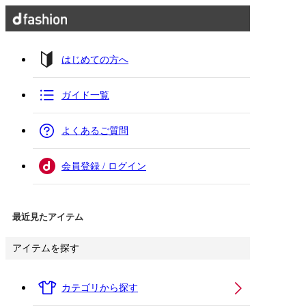
はじめての方へ
ガイド一覧
よくあるご質問
会員登録 / ログイン
最近見たアイテム
アイテムを探す
カテゴリから探す