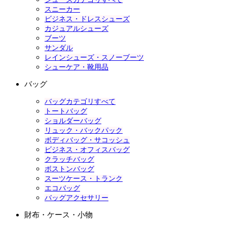
スニーカー
ビジネス・ドレスシューズ
カジュアルシューズ
ブーツ
サンダル
レインシューズ・スノーブーツ
シューケア・靴用品
バッグ
バッグカテゴリすべて
トートバッグ
ショルダーバッグ
リュック・バックパック
ボディバッグ・サコッシュ
ビジネス・オフィスバッグ
クラッチバッグ
ボストンバッグ
スーツケース・トランク
エコバッグ
バッグアクセサリー
財布・ケース・小物