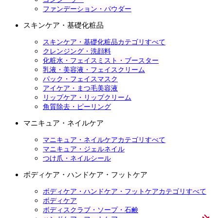
ファンデーション・パウダー
スキンケア・基礎化粧品
スキンケア・基礎化粧品カテゴリすべて
クレンジング・洗顔料
化粧水・フェイスミスト・ブースター
乳液・美容液・フェイスクリーム
パック・フェイスマスク
アイケア・まつ毛美容液
リップケア・リップクリーム
角質除去・ピーリング
マニキュア・ネイルケア
マニキュア・ネイルケアカテゴリすべて
マニキュア・ジェルネイル
つけ爪・ネイルシール
ボディケア・ハンドケア・フットケア
ボディケア・ハンドケア・フットケアカテゴリすべて
ボディケア
ボディスクラブ・ソープ・石鹸