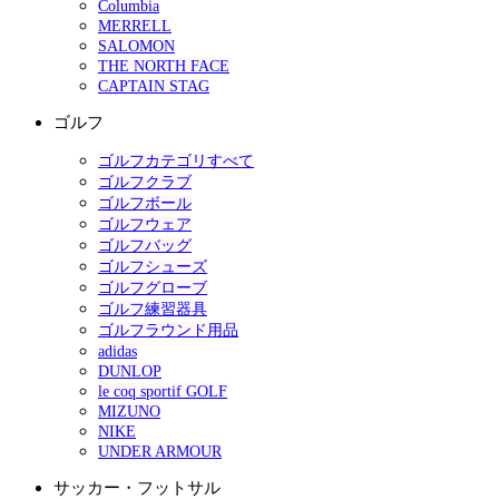
Columbia
MERRELL
SALOMON
THE NORTH FACE
CAPTAIN STAG
ゴルフ
ゴルフカテゴリすべて
ゴルフクラブ
ゴルフボール
ゴルフウェア
ゴルフバッグ
ゴルフシューズ
ゴルフグローブ
ゴルフ練習器具
ゴルフラウンド用品
adidas
DUNLOP
le coq sportif GOLF
MIZUNO
NIKE
UNDER ARMOUR
サッカー・フットサル