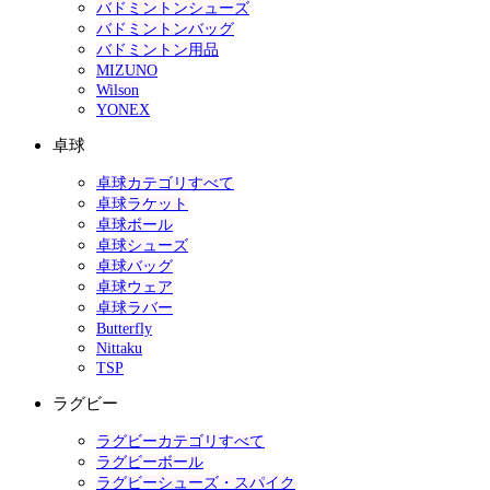
バドミントンシューズ
バドミントンバッグ
バドミントン用品
MIZUNO
Wilson
YONEX
卓球
卓球カテゴリすべて
卓球ラケット
卓球ボール
卓球シューズ
卓球バッグ
卓球ウェア
卓球ラバー
Butterfly
Nittaku
TSP
ラグビー
ラグビーカテゴリすべて
ラグビーボール
ラグビーシューズ・スパイク