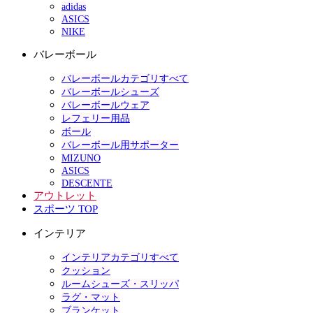
adidas
ASICS
NIKE
バレーボール
バレーボールカテゴリすべて
バレーボールシューズ
バレーボールウェア
レフェリー用品
ボール
バレーボール用サポーター
MIZUNO
ASICS
DESCENTE
アウトレット
スポーツ TOP
インテリア
インテリアカテゴリすべて
クッション
ルームシューズ・スリッパ
ラグ・マット
ブランケット