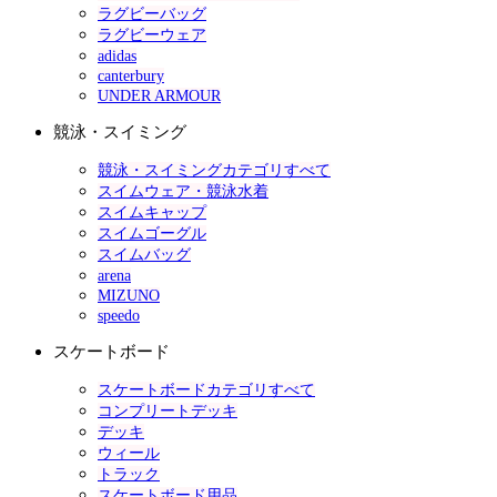
ラグビーバッグ
ラグビーウェア
adidas
canterbury
UNDER ARMOUR
競泳・スイミング
競泳・スイミングカテゴリすべて
スイムウェア・競泳水着
スイムキャップ
スイムゴーグル
スイムバッグ
arena
MIZUNO
speedo
スケートボード
スケートボードカテゴリすべて
コンプリートデッキ
デッキ
ウィール
トラック
スケートボード用品