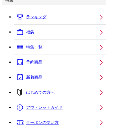
特集
ランキング
福袋
特集一覧
予約商品
新着商品
はじめての方へ
アウトレットガイド
クーポンの使い方