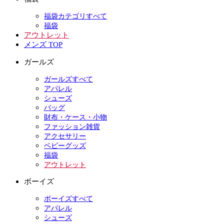
福袋カテゴリすべて
福袋
アウトレット
メンズ TOP
ガールズ
ガールズすべて
アパレル
シューズ
バッグ
財布・ケース・小物
ファッション雑貨
アクセサリー
ベビーグッズ
福袋
アウトレット
ボーイズ
ボーイズすべて
アパレル
シューズ