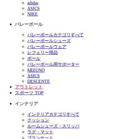
adidas
ASICS
NIKE
バレーボール
バレーボールカテゴリすべて
バレーボールシューズ
バレーボールウェア
レフェリー用品
ボール
バレーボール用サポーター
MIZUNO
ASICS
DESCENTE
アウトレット
スポーツ TOP
インテリア
インテリアカテゴリすべて
クッション
ルームシューズ・スリッパ
ラグ・マット
ブランケット