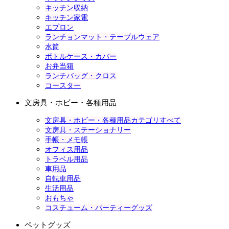
キッチン収納
キッチン家電
エプロン
ランチョンマット・テーブルウェア
水筒
ボトルケース・カバー
お弁当箱
ランチバッグ・クロス
コースター
文房具・ホビー・各種用品
文房具・ホビー・各種用品カテゴリすべて
文房具・ステーショナリー
手帳・メモ帳
オフィス用品
トラベル用品
車用品
自転車用品
生活用品
おもちゃ
コスチューム・パーティーグッズ
ペットグッズ