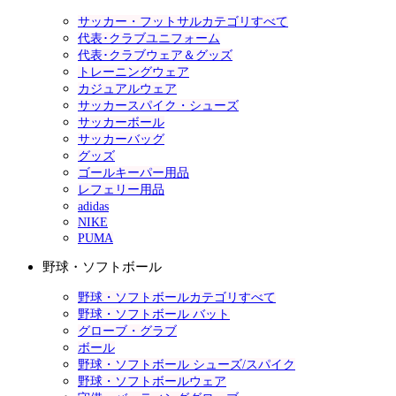
サッカー・フットサルカテゴリすべて
代表･クラブユニフォーム
代表･クラブウェア＆グッズ
トレーニングウェア
カジュアルウェア
サッカースパイク・シューズ
サッカーボール
サッカーバッグ
グッズ
ゴールキーパー用品
レフェリー用品
adidas
NIKE
PUMA
野球・ソフトボール
野球・ソフトボールカテゴリすべて
野球・ソフトボール バット
グローブ・グラブ
ボール
野球・ソフトボール シューズ/スパイク
野球・ソフトボールウェア