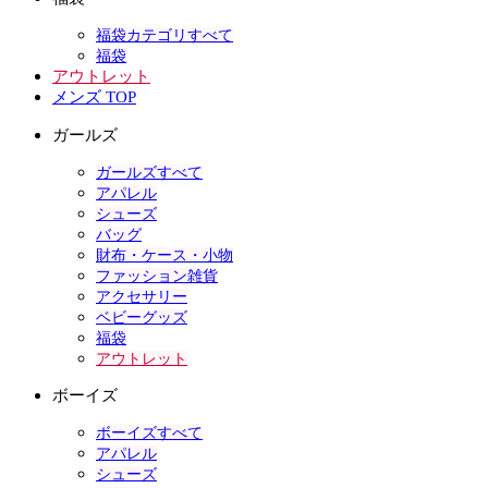
福袋カテゴリすべて
福袋
アウトレット
メンズ TOP
ガールズ
ガールズすべて
アパレル
シューズ
バッグ
財布・ケース・小物
ファッション雑貨
アクセサリー
ベビーグッズ
福袋
アウトレット
ボーイズ
ボーイズすべて
アパレル
シューズ