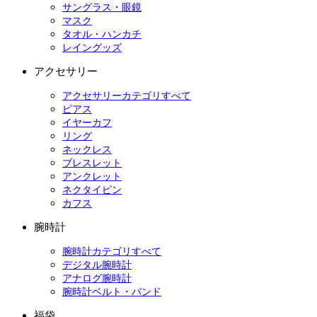
サングラス・眼鏡
マスク
タオル・ハンカチ
レイングッズ
アクセサリー
アクセサリーカテゴリすべて
ピアス
イヤーカフ
リング
ネックレス
ブレスレット
アンクレット
ネクタイピン
カフス
腕時計
腕時計カテゴリすべて
デジタル腕時計
アナログ腕時計
腕時計ベルト・バンド
福袋