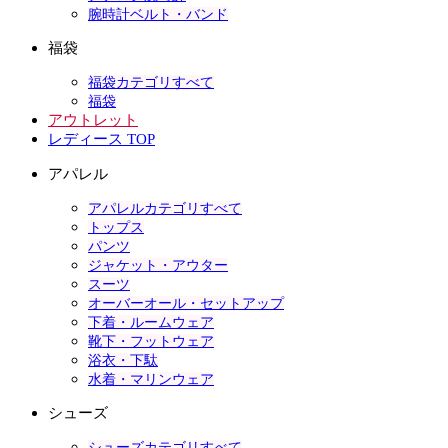
腕時計ベルト・バンド
福袋
福袋カテゴリすべて
福袋
アウトレット
レディース TOP
アパレル
アパレルカテゴリすべて
トップス
パンツ
ジャケット・アウター
スーツ
オーバーオール・セットアップ
下着・ルームウェア
靴下・フットウェア
浴衣・下駄
水着・マリンウェア
シューズ
シューズカテゴリすべて