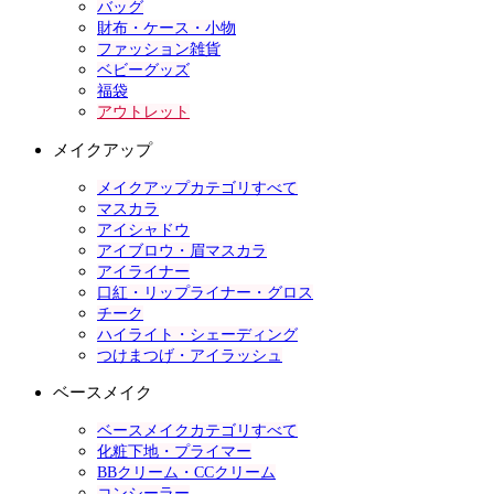
バッグ
財布・ケース・小物
ファッション雑貨
ベビーグッズ
福袋
アウトレット
メイクアップ
メイクアップカテゴリすべて
マスカラ
アイシャドウ
アイブロウ・眉マスカラ
アイライナー
口紅・リップライナー・グロス
チーク
ハイライト・シェーディング
つけまつげ・アイラッシュ
ベースメイク
ベースメイクカテゴリすべて
化粧下地・プライマー
BBクリーム・CCクリーム
コンシーラー