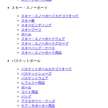
スキー・スノーボード
スキー・スノーボードカテゴリすべて
スキー板
スキービンディング
スキーブーツ
ポール
スキー・スノーボードウェア
スキー・スノーボードグローブ
スキーバッグ・ケース
スキー・スノーボード用品
バスケットボール
バスケットボールカテゴリすべて
バスケットシューズ
バスケットウェア
レフェリー用品
ボール
コート用品
バッグ
アクセサリー・グッズ
ケア・サポーター用品