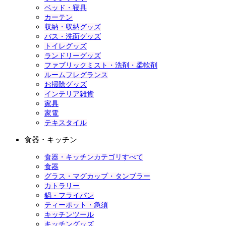
ベッド・寝具
カーテン
収納・収納グッズ
バス・洗面グッズ
トイレグッズ
ランドリーグッズ
ファブリックミスト・洗剤・柔軟剤
ルームフレグランス
お掃除グッズ
インテリア雑貨
家具
家電
テキスタイル
食器・キッチン
食器・キッチンカテゴリすべて
食器
グラス・マグカップ・タンブラー
カトラリー
鍋・フライパン
ティーポット・急須
キッチンツール
キッチングッズ