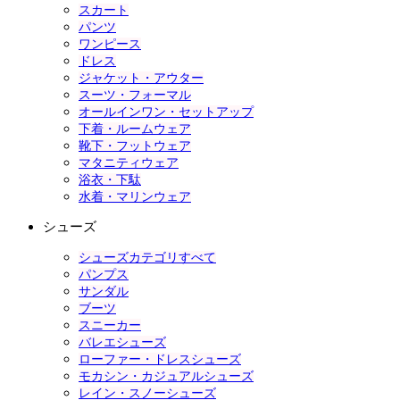
スカート
パンツ
ワンピース
ドレス
ジャケット・アウター
スーツ・フォーマル
オールインワン・セットアップ
下着・ルームウェア
靴下・フットウェア
マタニティウェア
浴衣・下駄
水着・マリンウェア
シューズ
シューズカテゴリすべて
パンプス
サンダル
ブーツ
スニーカー
バレエシューズ
ローファー・ドレスシューズ
モカシン・カジュアルシューズ
レイン・スノーシューズ