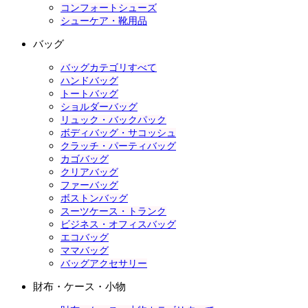
コンフォートシューズ
シューケア・靴用品
バッグ
バッグカテゴリすべて
ハンドバッグ
トートバッグ
ショルダーバッグ
リュック・バックパック
ボディバッグ・サコッシュ
クラッチ・パーティバッグ
カゴバッグ
クリアバッグ
ファーバッグ
ボストンバッグ
スーツケース・トランク
ビジネス・オフィスバッグ
エコバッグ
ママバッグ
バッグアクセサリー
財布・ケース・小物