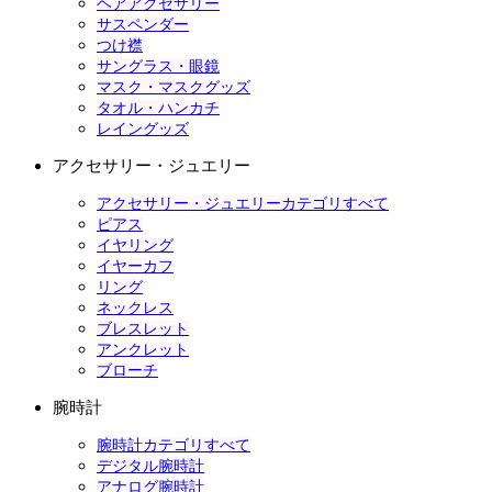
ヘアアクセサリー
サスペンダー
つけ襟
サングラス・眼鏡
マスク・マスクグッズ
タオル・ハンカチ
レイングッズ
アクセサリー・ジュエリー
アクセサリー・ジュエリーカテゴリすべて
ピアス
イヤリング
イヤーカフ
リング
ネックレス
ブレスレット
アンクレット
ブローチ
腕時計
腕時計カテゴリすべて
デジタル腕時計
アナログ腕時計