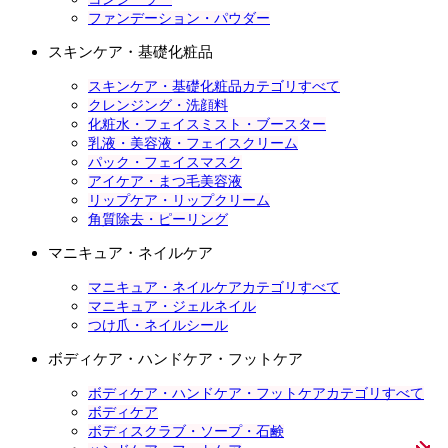
ファンデーション・パウダー
スキンケア・基礎化粧品
スキンケア・基礎化粧品カテゴリすべて
クレンジング・洗顔料
化粧水・フェイスミスト・ブースター
乳液・美容液・フェイスクリーム
パック・フェイスマスク
アイケア・まつ毛美容液
リップケア・リップクリーム
角質除去・ピーリング
マニキュア・ネイルケア
マニキュア・ネイルケアカテゴリすべて
マニキュア・ジェルネイル
つけ爪・ネイルシール
ボディケア・ハンドケア・フットケア
ボディケア・ハンドケア・フットケアカテゴリすべて
ボディケア
ボディスクラブ・ソープ・石鹸