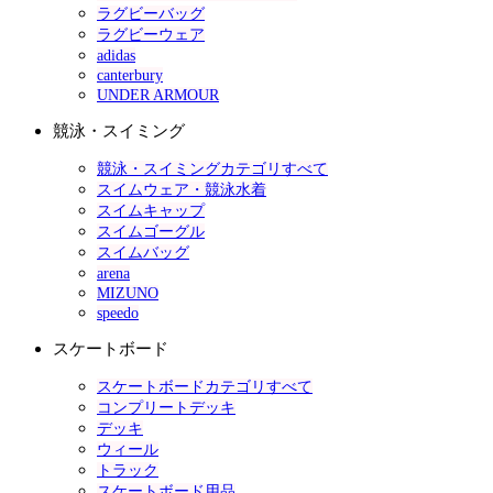
ラグビーバッグ
ラグビーウェア
adidas
canterbury
UNDER ARMOUR
競泳・スイミング
競泳・スイミングカテゴリすべて
スイムウェア・競泳水着
スイムキャップ
スイムゴーグル
スイムバッグ
arena
MIZUNO
speedo
スケートボード
スケートボードカテゴリすべて
コンプリートデッキ
デッキ
ウィール
トラック
スケートボード用品