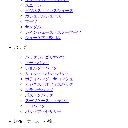
スニーカー
ビジネス・ドレスシューズ
カジュアルシューズ
ブーツ
サンダル
レインシューズ・スノーブーツ
シューケア・靴用品
バッグ
バッグカテゴリすべて
トートバッグ
ショルダーバッグ
リュック・バックパック
ボディバッグ・サコッシュ
ビジネス・オフィスバッグ
クラッチバッグ
ボストンバッグ
スーツケース・トランク
エコバッグ
バッグアクセサリー
財布・ケース・小物