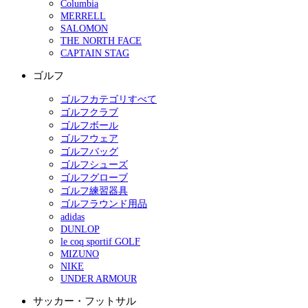
Columbia
MERRELL
SALOMON
THE NORTH FACE
CAPTAIN STAG
ゴルフ
ゴルフカテゴリすべて
ゴルフクラブ
ゴルフボール
ゴルフウェア
ゴルフバッグ
ゴルフシューズ
ゴルフグローブ
ゴルフ練習器具
ゴルフラウンド用品
adidas
DUNLOP
le coq sportif GOLF
MIZUNO
NIKE
UNDER ARMOUR
サッカー・フットサル