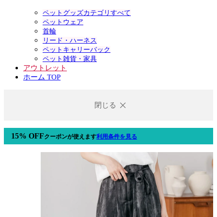
ペットグッズカテゴリすべて
ペットウェア
首輪
リード・ハーネス
ペットキャリーバック
ペット雑貨・家具
アウトレット
ホーム TOP
閉じる
15% OFF
クーポン
が使えます
利用条件を見る