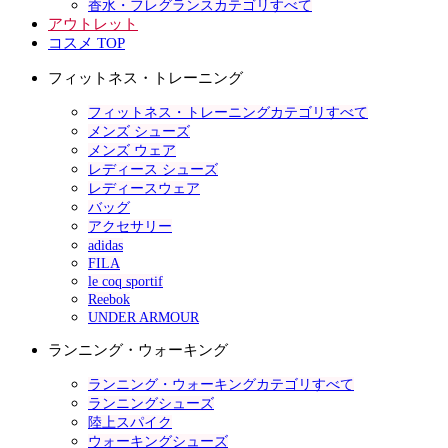
香水・フレグランスカテゴリすべて
アウトレット
コスメ TOP
フィットネス・トレーニング
フィットネス・トレーニングカテゴリすべて
メンズ シューズ
メンズ ウェア
レディース シューズ
レディースウェア
バッグ
アクセサリー
adidas
FILA
le coq sportif
Reebok
UNDER ARMOUR
ランニング・ウォーキング
ランニング・ウォーキングカテゴリすべて
ランニングシューズ
陸上スパイク
ウォーキングシューズ