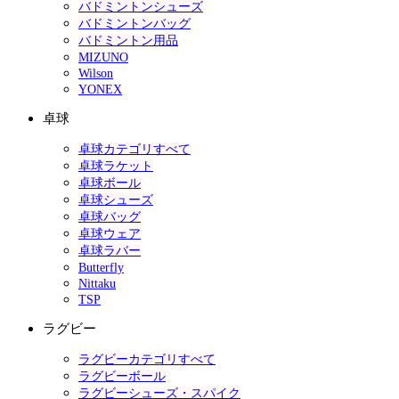
バドミントンシューズ
バドミントンバッグ
バドミントン用品
MIZUNO
Wilson
YONEX
卓球
卓球カテゴリすべて
卓球ラケット
卓球ボール
卓球シューズ
卓球バッグ
卓球ウェア
卓球ラバー
Butterfly
Nittaku
TSP
ラグビー
ラグビーカテゴリすべて
ラグビーボール
ラグビーシューズ・スパイク