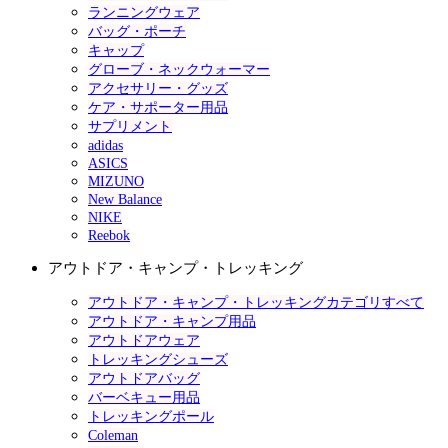
ランニングウェア
バッグ・ポーチ
キャップ
グローブ・ネックウォーマー
アクセサリー・グッズ
ケア・サポーター用品
サプリメント
adidas
ASICS
MIZUNO
New Balance
NIKE
Reebok
アウトドア・キャンプ・トレッキング
アウトドア・キャンプ・トレッキングカテゴリすべて
アウトドア・キャンプ用品
アウトドアウェア
トレッキングシューズ
アウトドアバッグ
バーベキュー用品
トレッキングポール
Coleman