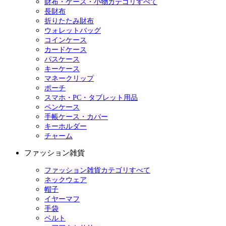
財布・ケース・小物カテゴリすべて
長財布
折りたたみ財布
ウォレットバッグ
コインケース
カードケース
パスケース
キーケース
マネークリップ
ポーチ
スマホ・PC・タブレット用品
ペンケース
手帳ケース・カバー
キーホルダー
チャーム
ファッション雑貨
ファッション雑貨カテゴリすべて
ネックウェア
帽子
イヤーマフ
手袋
ベルト