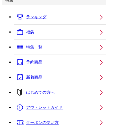
特集
ランキング
福袋
特集一覧
予約商品
新着商品
はじめての方へ
アウトレットガイド
クーポンの使い方