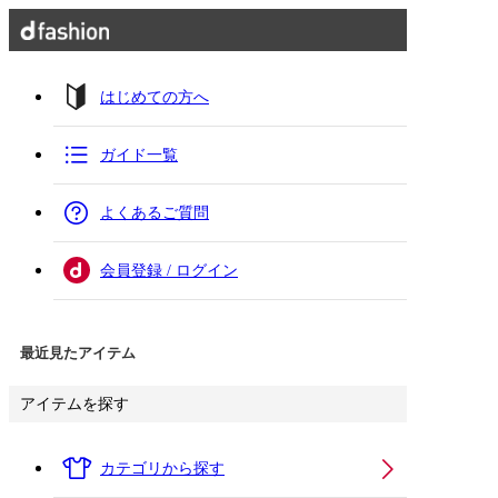
はじめての方へ
ガイド一覧
よくあるご質問
会員登録 / ログイン
最近見たアイテム
アイテムを探す
カテゴリから探す